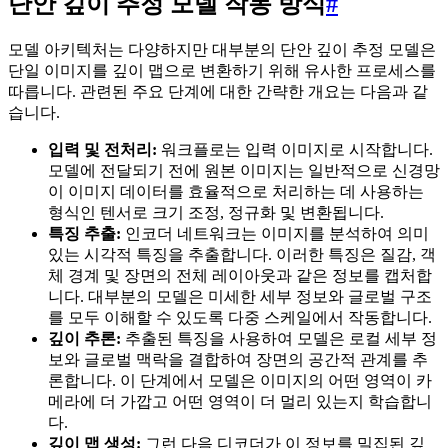
단안 깊이 추정 모델 작동 방식
#
모델 아키텍처는 다양하지만 대부분의 단안 깊이 추정 모델은
단일 이미지를 깊이 맵으로 변환하기 위해 유사한 프로세스를
따릅니다. 관련된 주요 단계에 대한 간략한 개요는 다음과 같
습니다.
입력 및 전처리:
워크플로는 입력 이미지로 시작합니다.
모델에 전달되기 전에 원본 이미지는 일반적으로 신경망
이 이미지 데이터를 효율적으로 처리하는 데 사용하는
형식인 텐서로 크기 조정, 정규화 및 변환됩니다.
특징 추출:
인코더 네트워크는 이미지를 분석하여 의미
있는 시각적 특징을 추출합니다. 이러한 특징은 질감, 객
체 경계 및 장면의 전체 레이아웃과 같은 정보를 캡처합
니다. 대부분의 모델은 미세한 세부 정보와 글로벌 구조
를 모두 이해할 수 있도록 다중 스케일에서 작동합니다.
깊이 추론:
추출된 특징을 사용하여 모델은 로컬 세부 정
보와 글로벌 맥락을 결합하여 장면의 공간적 관계를 추
론합니다. 이 단계에서 모델은 이미지의 어떤 영역이 카
메라에 더 가깝고 어떤 영역이 더 멀리 있는지 학습합니
다.
깊이 맵 생성:
그런 다음 디코더가 이 정보를 밀집된 깊