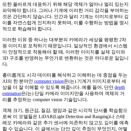
또한 올바르게 대응하기 위해 해당 객체가 얼마나 멀리 있는지
파악해야 합니다. 그러나 기계에 이러한 거리 감각을 부여하는
것은 간단하지 않습니다. 인간과 달리 기계는 이미지로부터 깊
이를 자연스럽게 인지하지 못하며, 이를 수행하는 방법을 명시
적으로 학습해야 합니다.
이러한 이유 중 하나는 대부분의 카메라가 세상을 평평한 2차
원 이미지로 포착하기 때문입니다. 일상적인 환경에서 시스템
이 안정적으로 작동해야 할 때, 이러한 이미지를 실제 깊이와
3D 구조를 반영하는 무언가로 변환하는 것은 까다로운 일입니
다.
흥미롭게도 시각 데이터를 해석하고 이해하는 데 중점을 두는
AI의 한 분야인
computer vision
은(는) 기계가 이미지로부터 세
상을 더 잘 이해할 수 있도록 해줍니다. 예를 들어, 단안
depth
estimation
은(는) 단일 카메라 이미지만을 사용하여 객체의 거
리를 추정하는 computer vision 기술입니다.
객체 크기, 원근감, 질감, 명암과 같은 시각적 단서를 학습함으
로써 이 모델들은 LiDAR(Light Detection and Ranging)나 스테
레오 카메라와 같은 추가 센서에 의존하지 않고도 깊이를 예측
할 수 있습니다. 이 글에서는 단안 깊이 추정이 무엇인지, 어떻