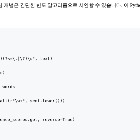
 개념은 간단한 빈도 알고리즘으로 시연할 수 있습니다. 이 Pyth
)(?<=\.|\?)\s", text)

c)

 words

all(r"\w+", sent.lower()))

ence_scores.get, reverse=True)
