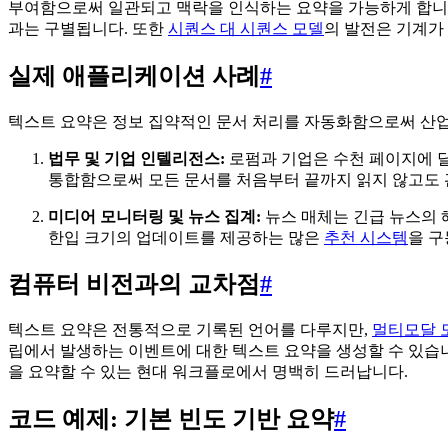
부여함으로써 일관되고 맥락을 인식하는 요약을 가능하게 합니다
과는 구별됩니다. 또한
시퀀스 대 시퀀스 모델
의 발전은 기계가
실제 애플리케이션 사례
#
텍스트 요약은 정보 집약적인 문서 처리를 자동화함으로써 산
법무 및 기업 인텔리전스:
로펌과 기업은 수천 페이지에 달
통합함으로써 모든 문서를 처음부터 끝까지 읽지 않고도 
미디어 모니터링 및 뉴스 집계:
뉴스 매체는 긴급 뉴스의 
한입 크기의 업데이트를 제공하는 많은
추천 시스템
을 구
컴퓨터 비전과의 교차점
#
텍스트 요약은 전통적으로 기록된 언어를 다루지만,
멀티모달 
립에서 발생하는 이벤트에 대한 텍스트 요약을 생성할 수 있습
을 요약할 수 있는 현대 워크플로에서 명백히 드러납니다.
코드 예제: 기본 빈도 기반 요약
#