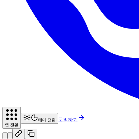
문의하기
테마 전환
앱 전환