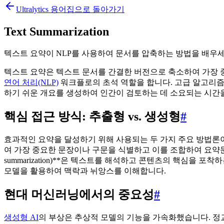
Ultralytics 용어집으로 돌아가기
Text Summarization
텍스트 요약이 NLP를 사용하여 문서를 압축하는 방법을 배우세요. 추
텍스트 요약은 텍스트 문서를 간결한 버전으로 축소하여 가장 
연어 처리(NLP)
워크플로의 초석 역할을 합니다. 고급 알고리즘
하기 쉬운 개요를 생성하여 인간이 검토하는 데 소요되는 시간을
핵심 접근 방식: 추출형 vs. 생성형
#
효과적인 요약을 달성하기 위해 사용되는 두 가지 주요 방법론이 있습니
여 가장 중요한 문장이나 구문을 식별하고 이를 조합하여 요약문을 만
summarization)**은 텍스트를 해석하고 콘텐츠의 핵심을
모델을 활용하여 맥락과 뉘앙스를 이해합니다.
현대 머신러닝에서의 중요성
#
생성형 AI
의 부상은 추상적 모델의 기능을 가속화했습니다. 