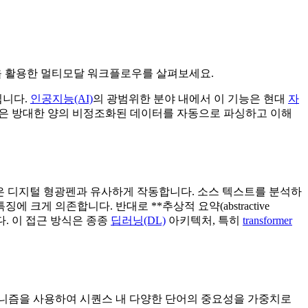
O26을 활용한 멀티모달 워크플로우를 살펴보세요.
입니다.
인공지능(AI)
의 광범위한 분야 내에서 이 기능은 현대
자
같은 방대한 양의 비정조화된 데이터를 자동으로 파싱하고 이해
on)**은 디지털 형광펜과 유사하게 작동합니다. 소스 텍스트를 분석하
크게 의존합니다. 반대로 **추상적 요약(abstractive
다. 이 접근 방식은 종종
딥러닝(DL)
아키텍처, 특히
transformer
커니즘을 사용하여 시퀀스 내 다양한 단어의 중요성을 가중치로