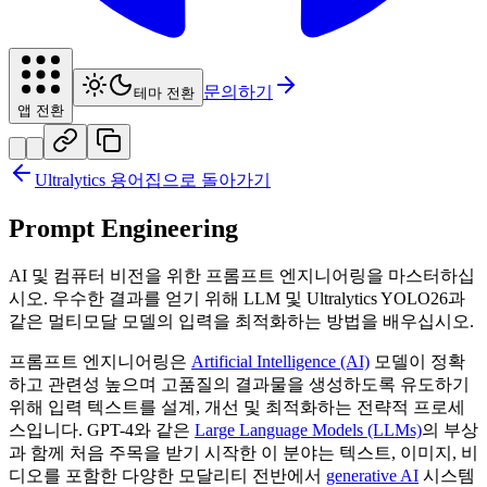
문의하기
테마 전환
앱 전환
Ultralytics 용어집으로 돌아가기
Prompt Engineering
AI 및 컴퓨터 비전을 위한 프롬프트 엔지니어링을 마스터하십
시오. 우수한 결과를 얻기 위해 LLM 및 Ultralytics YOLO26과
같은 멀티모달 모델의 입력을 최적화하는 방법을 배우십시오.
프롬프트 엔지니어링은
Artificial Intelligence (AI)
모델이 정확
하고 관련성 높으며 고품질의 결과물을 생성하도록 유도하기
위해 입력 텍스트를 설계, 개선 및 최적화하는 전략적 프로세
스입니다. GPT-4와 같은
Large Language Models (LLMs)
의 부상
과 함께 처음 주목을 받기 시작한 이 분야는 텍스트, 이미지, 비
디오를 포함한 다양한 모달리티 전반에서
generative AI
시스템