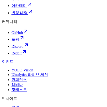
아카데미
변경 내역
커뮤니티
GitHub
포럼
Discord
Reddit
이벤트
YOLO Vision
Ultralytics 라이브 세션
컨퍼런스
웨비나
팟캐스트
인사이트