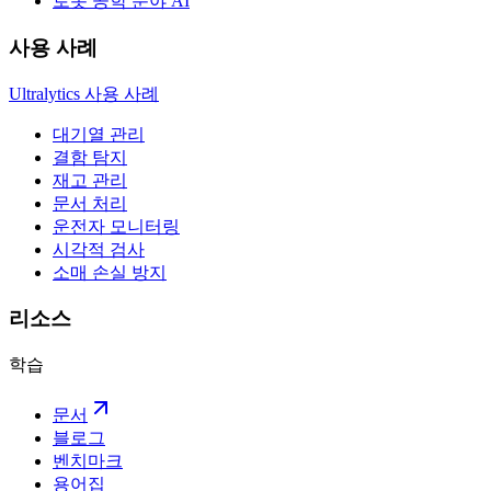
로봇 공학 분야 AI
사용 사례
Ultralytics 사용 사례
대기열 관리
결함 탐지
재고 관리
문서 처리
운전자 모니터링
시각적 검사
소매 손실 방지
리소스
학습
문서
블로그
벤치마크
용어집