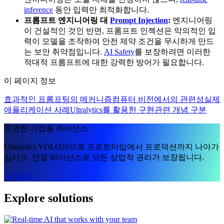
inference
동안 입력만 최적화합니다.
프롬프트 엔지니어링 대
Prompt Injection
:
엔지니어링
이 건설적인 것인 반면, 프롬프트 인젝션은 악의적인 입
력이 모델을 조작하여 안전 제약 조건을 무시하게 만드
는 보안 취약점입니다.
AI Safety
를 보장하려면 이러한
적대적 프롬프트에 대한 강력한 방어가 필요합니다.
이 페이지 정보
효과적인 프롬프팅의 메커니즘
컴퓨터 비전에서의 관련성
실제
애플리케이션 사례
Ultralytics를 활용한 구현
관련 개념 구분
유연한 기업용 라이선스
Ultralytics YOLO26으로 프로토타입에서 프로덕션까지 나아가
십시오. 단일 라이선스로 모든 상업적 권리가 보장됩니다.
시작하기
Explore solutions