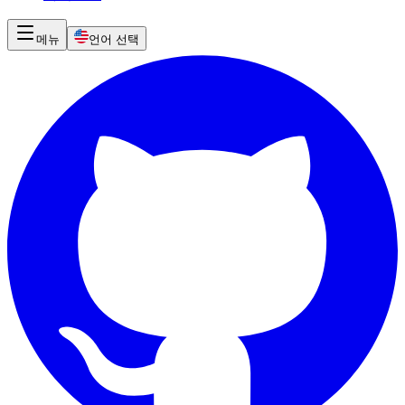
메뉴
언어 선택