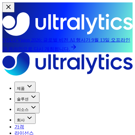
YOLO Vision 2026:
글로벌 비전 AI 행사가 9월 13일 오프라인
과 온라인으로 다시 개최됩니다.
제품
솔루션
리소스
회사
가격
라이선스