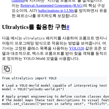
chatbots
에 지시하는 "시스템 프롬프트"를 설계합니다.
이는
Retrieval-Augmented Generation (RAG)
의 핵심 구성
요소이며, AI가
hallucinations in LLMs
을 방지하면서 유용
한 페르소나를 유지하도록 보장합니다.
Ultralytics를 활용한 구현
#
다음 예시는
패키지를 사용하여 프롬프트 엔지니
ultralytics
어링이 프로그래밍 방식으로 적용되는 방법을 보여줍니다. 여
기서는 고정된 클래스 목록을 사용하는
YOLO26
같은 표준 모
델과 대조적으로, 텍스트 프롬프트를 받아 찾을 객체를 동적으
로 정의하는 YOLO-World 모델을 사용합니다.
from ultralytics import YOLO

# Load a YOLO-World model capable of interpreting text 
model = YOLO("yolov8s-world.pt")

# Apply prompt engineering to define custom classes dyn
# The model maps these text descriptions to visual feat
model.set_classes(["person in safety vest", "forklift",