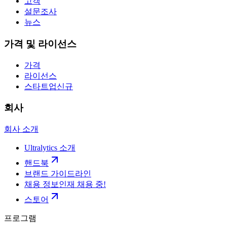
고객
설문조사
뉴스
가격 및 라이선스
가격
라이선스
스타트업
신규
회사
회사 소개
Ultralytics 소개
핸드북
브랜드 가이드라인
채용 정보
인재 채용 중!
스토어
프로그램