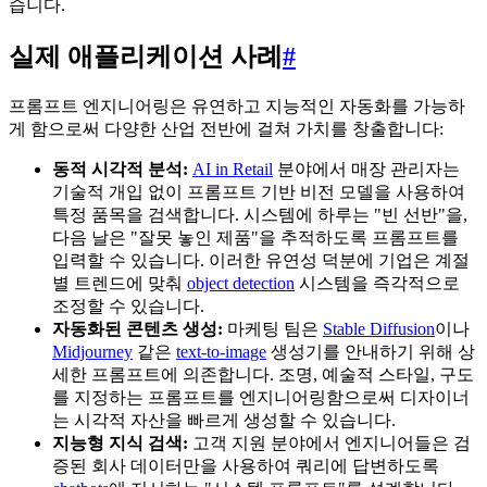
습니다.
실제 애플리케이션 사례
#
프롬프트 엔지니어링은 유연하고 지능적인 자동화를 가능하
게 함으로써 다양한 산업 전반에 걸쳐 가치를 창출합니다:
동적 시각적 분석:
AI in Retail
분야에서 매장 관리자는
기술적 개입 없이 프롬프트 기반 비전 모델을 사용하여
특정 품목을 검색합니다. 시스템에 하루는 "빈 선반"을,
다음 날은 "잘못 놓인 제품"을 추적하도록 프롬프트를
입력할 수 있습니다. 이러한 유연성 덕분에 기업은 계절
별 트렌드에 맞춰
object detection
시스템을 즉각적으로
조정할 수 있습니다.
자동화된 콘텐츠 생성:
마케팅 팀은
Stable Diffusion
이나
Midjourney
같은
text-to-image
생성기를 안내하기 위해 상
세한 프롬프트에 의존합니다. 조명, 예술적 스타일, 구도
를 지정하는 프롬프트를 엔지니어링함으로써 디자이너
는 시각적 자산을 빠르게 생성할 수 있습니다.
지능형 지식 검색:
고객 지원 분야에서 엔지니어들은 검
증된 회사 데이터만을 사용하여 쿼리에 답변하도록