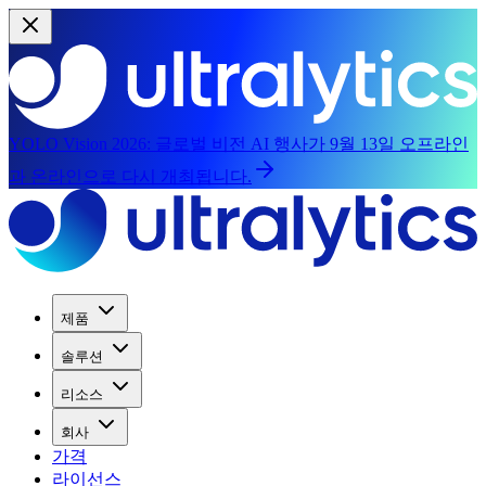
YOLO Vision 2026:
글로벌 비전 AI 행사가 9월 13일 오프라인
과 온라인으로 다시 개최됩니다.
제품
솔루션
리소스
회사
가격
라이선스