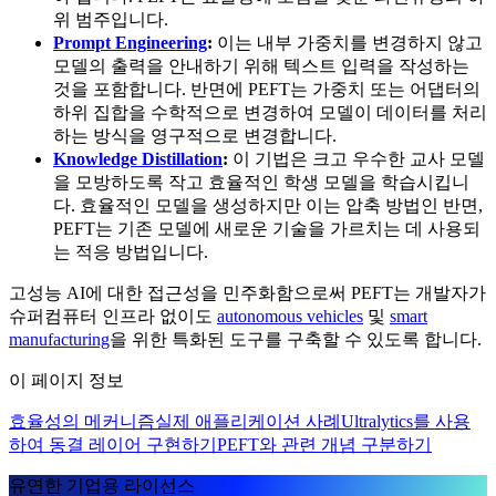
위 범주입니다.
Prompt Engineering
:
이는 내부 가중치를 변경하지 않고
모델의 출력을 안내하기 위해 텍스트 입력을 작성하는
것을 포함합니다. 반면에 PEFT는 가중치 또는 어댑터의
하위 집합을 수학적으로 변경하여 모델이 데이터를 처리
하는 방식을 영구적으로 변경합니다.
Knowledge Distillation
:
이 기법은 크고 우수한 교사 모델
을 모방하도록 작고 효율적인 학생 모델을 학습시킵니
다. 효율적인 모델을 생성하지만 이는 압축 방법인 반면,
PEFT는 기존 모델에 새로운 기술을 가르치는 데 사용되
는 적응 방법입니다.
고성능 AI에 대한 접근성을 민주화함으로써 PEFT는 개발자가
슈퍼컴퓨터 인프라 없이도
autonomous vehicles
및
smart
manufacturing
을 위한 특화된 도구를 구축할 수 있도록 합니다.
이 페이지 정보
효율성의 메커니즘
실제 애플리케이션 사례
Ultralytics를 사용
하여 동결 레이어 구현하기
PEFT와 관련 개념 구분하기
유연한 기업용 라이선스