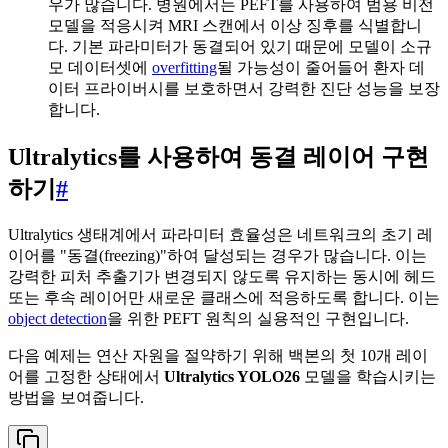
우가 많습니다. 병원에서는 PEFT를 사용하여 범용 비전
모델을 적응시켜 MRI 스캔에서 이상 징후를 식별합니
다. 기본 파라미터가 동결되어 있기 때문에 모델이 소규
모 데이터셋에
overfitting
될 가능성이 줄어들어 환자 데
이터 프라이버시를 보호하면서 강력한 진단 성능을 보장
합니다.
Ultralytics를 사용하여 동결 레이어 구현
하기
#
Ultralytics 생태계에서 파라미터 효율성은 네트워크의 초기 레
이어를 "동결(freezing)"하여 달성되는 경우가 많습니다. 이는
강력한 피처 추출기가 변경되지 않도록 유지하는 동시에 헤드
또는 후속 레이어만 새로운 클래스에 적응하도록 합니다. 이는
object detection
을 위한 PEFT 원칙의 실용적인 구현입니다.
다음 예제는 연산 자원을 절약하기 위해 백본의 첫 10개 레이
어를 고정한 상태에서
Ultralytics YOLO26
모델을 학습시키는
방법을 보여줍니다.