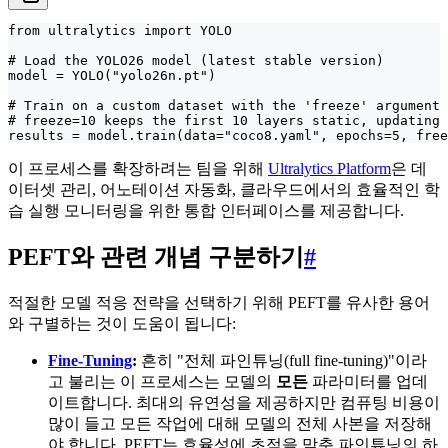
from ultralytics import YOLO

# Load the YOLO26 model (latest stable version)

model = YOLO("yolo26n.pt")

# Train on a custom dataset with the 'freeze' argument

# freeze=10 keeps the first 10 layers static, updating 
results = model.train(data="coco8.yaml", epochs=5, free
이 프로세스를 확장하려는 팀을 위해
Ultralytics Platform
은 데
이터셋 관리, 어노테이션 자동화, 클라우드에서의 효율적인 학
습 실행 모니터링을 위한 통합 인터페이스를 제공합니다.
PEFT와 관련 개념 구분하기
#
적절한 모델 적응 전략을 선택하기 위해 PEFT를 유사한 용어
와 구별하는 것이 도움이 됩니다:
Fine-Tuning
:
흔히 "전체 파인튜닝(full fine-tuning)"이라
고 불리는 이 프로세스는 모델의
모든
파라미터를 업데
이트합니다. 최대의 유연성을 제공하지만 컴퓨팅 비용이
많이 들고 모든 작업에 대해 모델의 전체 사본을 저장해
야 합니다. PEFT는 효율성에 초점을 맞춘 파인튜닝의 하