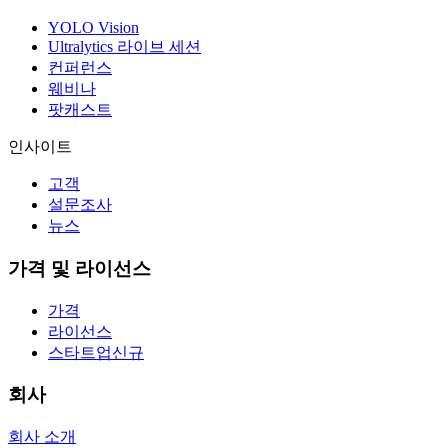
YOLO Vision
Ultralytics 라이브 세션
컨퍼런스
웨비나
팟캐스트
인사이트
고객
설문조사
뉴스
가격 및 라이선스
가격
라이선스
스타트업
신규
회사
회사 소개