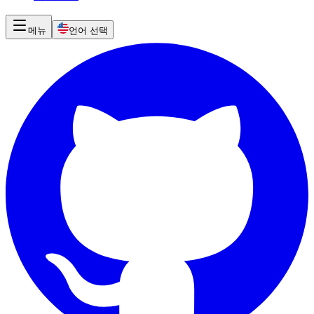
메뉴
언어 선택