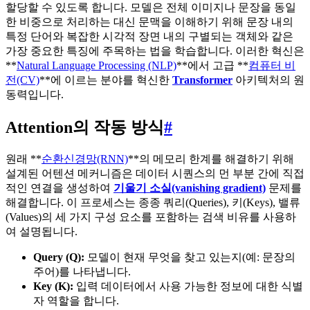
할당할 수 있도록 합니다. 모델은 전체 이미지나 문장을 동일
한 비중으로 처리하는 대신 문맥을 이해하기 위해 문장 내의
특정 단어와 복잡한 시각적 장면 내의 구별되는 객체와 같은
가장 중요한 특징에 주목하는 법을 학습합니다. 이러한 혁신은
**
Natural Language Processing (NLP)
**에서 고급 **
컴퓨터 비
전(CV)
**에 이르는 분야를 혁신한
Transformer
아키텍처의 원
동력입니다.
Attention의 작동 방식
#
원래 **
순환신경망(RNN)
**의 메모리 한계를 해결하기 위해
설계된 어텐션 메커니즘은 데이터 시퀀스의 먼 부분 간에 직접
적인 연결을 생성하여
기울기 소실(vanishing gradient)
문제를
해결합니다. 이 프로세스는 종종 쿼리(Queries), 키(Keys), 밸류
(Values)의 세 가지 구성 요소를 포함하는 검색 비유를 사용하
여 설명됩니다.
Query (Q):
모델이 현재 무엇을 찾고 있는지(예: 문장의
주어)를 나타냅니다.
Key (K):
입력 데이터에서 사용 가능한 정보에 대한 식별
자 역할을 합니다.