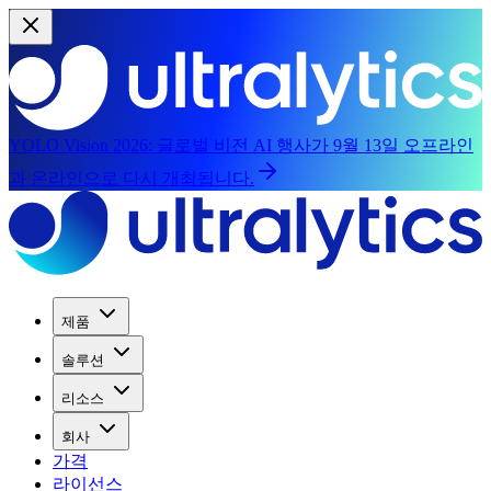
YOLO Vision 2026:
글로벌 비전 AI 행사가 9월 13일 오프라인
과 온라인으로 다시 개최됩니다.
제품
솔루션
리소스
회사
가격
라이선스