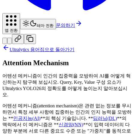
문의하기
테마 전환
앱 전환
Ultralytics 용어집으로 돌아가기
Attention Mechanism
어텐션 메커니즘이 인간의 집중력을 모방하여 AI를 어떻게 혁
신하는지 탐구해 보십시오. Query, Key, Value 구성 요소가
Ultralytics YOLO26의 정확도를 어떻게 높이는지 알아보십시
오.
어텐션 메커니즘(attention mechanism)은 관련 없는 정보를 무시
하면서 특정 세부 사항에 집중하는 인간의 인지 능력을 모방하
는 **
인공지능(AI)
**의 핵심 기술입니다. **
딥러닝(DL)
**의
맥락에서 이 메커니즘은 **
신경망(NN)
**이 입력 데이터의 다
양한 부분에 서로 다른 중요도 수준 또는 "가중치"를 동적으로