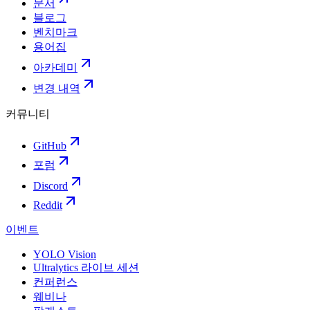
문서
블로그
벤치마크
용어집
아카데미
변경 내역
커뮤니티
GitHub
포럼
Discord
Reddit
이벤트
YOLO Vision
Ultralytics 라이브 세션
컨퍼런스
웨비나