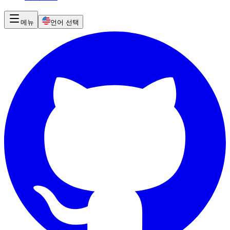
메뉴
언어 선택