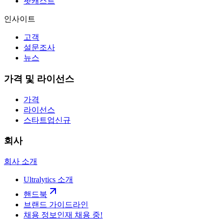
팟캐스트
인사이트
고객
설문조사
뉴스
가격 및 라이선스
가격
라이선스
스타트업
신규
회사
회사 소개
Ultralytics 소개
핸드북
브랜드 가이드라인
채용 정보
인재 채용 중!