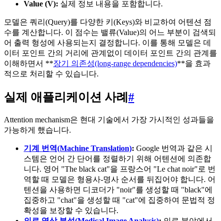
Value (V):
실제 정보 내용을 포함합니다.
모델은 쿼리(Query)를 다양한 키(Keys)와 비교하여 어텐션 점
수를 계산합니다. 이 점수는 밸류(Value)의 어느 부분이 검색되
어 출력 형성에 사용되는지 결정합니다. 이를 통해 모델은 데
이터 포인트 간의 거리에 관계없이 데이터 포인트 간의 관계를
이해하면서 **
장기 의존성(long-range dependencies)
**을 효과
적으로 처리할 수 있습니다.
실제 애플리케이션 사례
#
Attention mechanism은 현대 기술에서 가장 가시적인 성과들을
가능하게 했습니다.
기계 번역(Machine Translation)
:
Google 번역과 같은 시
스템은 언어 간 단어를 정렬하기 위해 어텐션에 의존합
니다. 영어 "The black cat"을 프랑스어 "Le chat noir"로 번
역할 때 모델은 형용사-명사 순서를 뒤집어야 합니다. 어
텐션을 사용하면 디코더가 "noir"를 생성할 때 "black"에
집중하고 "chat"을 생성할 때 "cat"에 집중하여 문법적 정
확성을 보장할 수 있습니다.
의료 영상 분석(Medical Image Analysis)
:
의료 분야에서