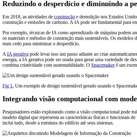
Reduzindo o desperdício e diminuindo a p
Em 2018, as atividades de
construção
e demolição nos Estados Unid
construção e emissões de carbono. A IA pode ser fundamental para enf
Por exemplo, técnicas de IA como aprendizado de máquina podem an
os materiais e métodos de construção mais sustentáveis. Os modelos d
mais cedo para minimizar o desperdício.
A
IA gerativa
pode levar isso um passo adiante ao criar automaticame
energia, a IA gerativa pode ser usada para gerar uma variedade de de
combina criatividade com sustentabilidade. O
Spacemaker
é um exempl
Fig 1.
Um exemplo de design sustentável gerado usando o Spacemake
Integrando visão computacional com mode
Pesquisadores estão explorando como a visão computacional pode tra
modelo digital que representa as características físicas e funcionais
inclui tudo, desde a estrutura do edifício até seus sistemas.