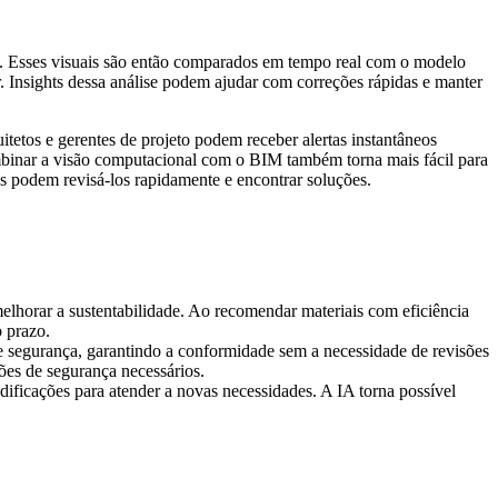
s. Esses visuais são então comparados em tempo real com o modelo
r. Insights dessa análise podem ajudar com correções rápidas e manter
tetos e gerentes de projeto podem receber alertas instantâneos
binar a visão computacional com o BIM também torna mais fácil para
s podem revisá-los rapidamente e encontrar soluções.
melhorar a sustentabilidade. Ao recomendar materiais com eficiência
o prazo.
e segurança, garantindo a conformidade sem a necessidade de revisões
ões de segurança necessários.
modificações para atender a novas necessidades. A IA torna possível