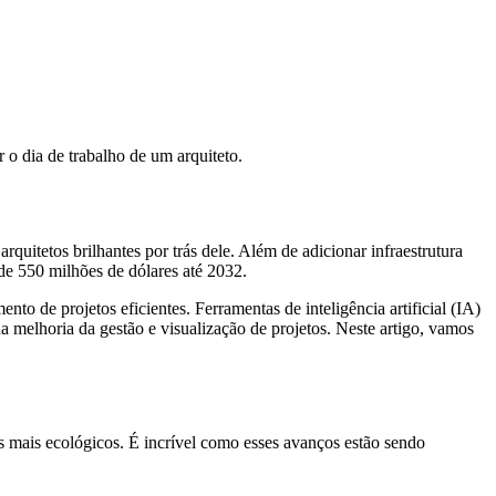
 o dia de trabalho de um arquiteto.
quitetos brilhantes por trás dele. Além de adicionar infraestrutura
 de 550 milhões de dólares até 2032.
o de projetos eficientes. Ferramentas de inteligência artificial (IA)
 na melhoria da gestão e visualização de projetos. Neste artigo, vamos
ios mais ecológicos. É incrível como esses avanços estão sendo