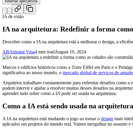
Alternar aplicativos
IA de visão
IA na arquitetura: Redefinir a forma como
Descobre como a IA na arquitetura está a melhorar o design, a eficiên
AB
Abirami Vina
4 min read
August 19, 2024
Marcos e edifícios históricos como a Torre Eiffel em Paris e o Pentágo
significativa ao nosso mundo, o
mercado global de serviços de arquite
Arquitetos trabalham constantemente para enfrentar desafios como a re
podem intervir e ajudar a resolver muitos desses desafios na arquitetur
aprender tudo sobre como a IA pode ser usada na arquitetura.
Como a IA está sendo usada na arquitetur
A IA na arquitetura está mudando o jogo ao tornar o
design
mais intel
aplicados em projetos do mundo real. Vamos mergulhar no assunto e 