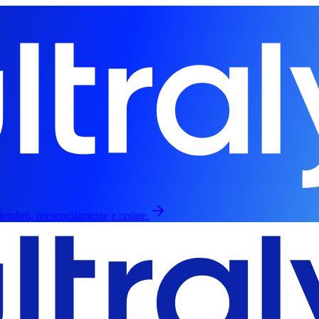
etembro, presencialmente e online.