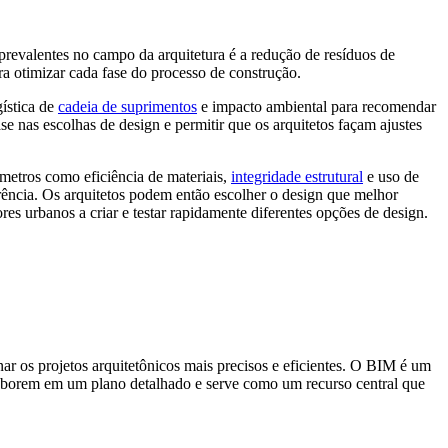
revalentes no campo da arquitetura é a redução de resíduos de
a otimizar cada fase do processo de construção.
ística de
cadeia de suprimentos
e impacto ambiental para recomendar
 nas escolhas de design e permitir que os arquitetos façam ajustes
âmetros como eficiência de materiais,
integridade estrutural
e uso de
rência. Os arquitetos podem então escolher o design que melhor
es urbanos a criar e testar rapidamente diferentes opções de design.
 os projetos arquitetônicos mais precisos e eficientes. O BIM é um
 colaborem em um plano detalhado e serve como um recurso central que