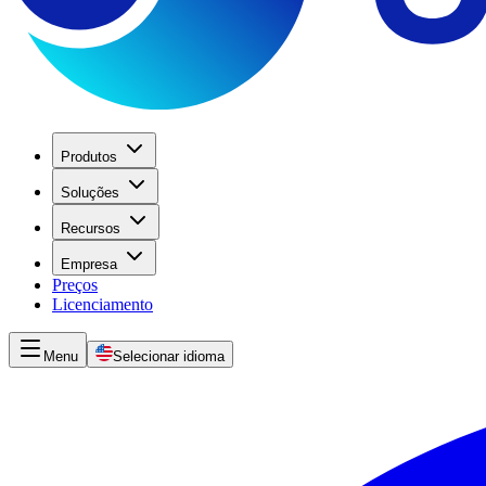
Produtos
Soluções
Recursos
Empresa
Preços
Licenciamento
Menu
Selecionar idioma