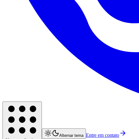
Entre em contato
Alternar tema