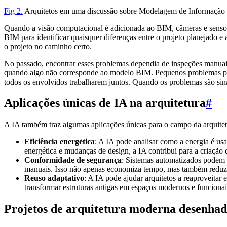
Fig 2.
Arquitetos em uma discussão sobre Modelagem de Informação 
Quando a visão computacional é adicionada ao BIM, câmeras e sensor
BIM para identificar quaisquer diferenças entre o projeto planejado e
o projeto no caminho certo.
No passado, encontrar esses problemas dependia de inspeções manuais 
quando algo não corresponde ao modelo BIM. Pequenos problemas pod
todos os envolvidos trabalharem juntos. Quando os problemas são sina
Aplicações únicas de IA na arquitetura
#
A IA também traz algumas aplicações únicas para o campo da arquite
Eficiência energética
: A IA pode analisar como a energia é usa
energética e mudanças de design, a IA contribui para a criação
Conformidade de segurança
: Sistemas automatizados podem v
manuais. Isso não apenas economiza tempo, mas também reduz a 
Reuso adaptativo
: A IA pode ajudar arquitetos a reaproveitar 
transformar estruturas antigas em espaços modernos e funcionais
Projetos de arquitetura moderna desenhad