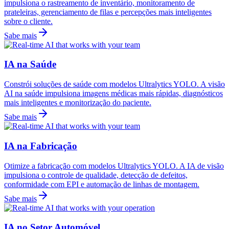
impulsiona o rastreamento de inventário, monitoramento de
prateleiras, gerenciamento de filas e percepções mais inteligentes
sobre o cliente.
Sabe mais
IA na Saúde
Constrói soluções de saúde com modelos Ultralytics YOLO. A visão
AI na saúde impulsiona imagens médicas mais rápidas, diagnósticos
mais inteligentes e monitorização do paciente.
Sabe mais
IA na Fabricação
Otimize a fabricação com modelos Ultralytics YOLO. A IA de visão
impulsiona o controle de qualidade, detecção de defeitos,
conformidade com EPI e automação de linhas de montagem.
Sabe mais
IA no Setor Automóvel