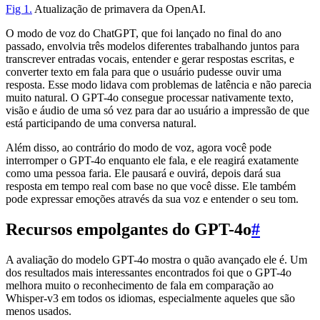
Fig 1.
Atualização de primavera da OpenAI.
O modo de voz do ChatGPT, que foi lançado no final do ano
passado, envolvia três modelos diferentes trabalhando juntos para
transcrever entradas vocais, entender e gerar respostas escritas, e
converter texto em fala para que o usuário pudesse ouvir uma
resposta. Esse modo lidava com problemas de latência e não parecia
muito natural. O GPT-4o consegue processar nativamente texto,
visão e áudio de uma só vez para dar ao usuário a impressão de que
está participando de uma conversa natural.
Além disso, ao contrário do modo de voz, agora você pode
interromper o GPT-4o enquanto ele fala, e ele reagirá exatamente
como uma pessoa faria. Ele pausará e ouvirá, depois dará sua
resposta em tempo real com base no que você disse. Ele também
pode expressar emoções através da sua voz e entender o seu tom.
Recursos empolgantes do GPT-4o
#
A avaliação do modelo GPT-4o mostra o quão avançado ele é. Um
dos resultados mais interessantes encontrados foi que o GPT-4o
melhora muito o reconhecimento de fala em comparação ao
Whisper-v3 em todos os idiomas, especialmente aqueles que são
menos usados.