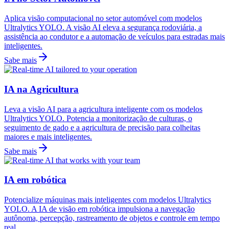
Aplica visão computacional no setor automóvel com modelos
Ultralytics YOLO. A visão AI eleva a segurança rodoviária, a
assistência ao condutor e a automação de veículos para estradas mais
inteligentes.
Sabe mais
IA na Agricultura
Leva a visão AI para a agricultura inteligente com os modelos
Ultralytics YOLO. Potencia a monitorização de culturas, o
seguimento de gado e a agricultura de precisão para colheitas
maiores e mais inteligentes.
Sabe mais
IA em robótica
Potencialize máquinas mais inteligentes com modelos Ultralytics
YOLO. A IA de visão em robótica impulsiona a navegação
autônoma, percepção, rastreamento de objetos e controle em tempo
real.