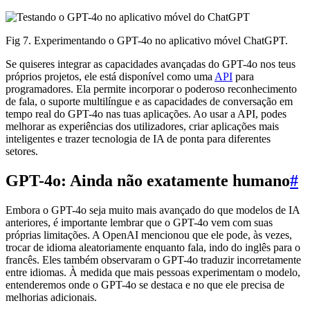
Fig 7. Experimentando o GPT-4o no aplicativo móvel ChatGPT.
Se quiseres integrar as capacidades avançadas do GPT-4o nos teus
próprios projetos, ele está disponível como uma
API
para
programadores. Ela permite incorporar o poderoso reconhecimento
de fala, o suporte multilíngue e as capacidades de conversação em
tempo real do GPT-4o nas tuas aplicações. Ao usar a API, podes
melhorar as experiências dos utilizadores, criar aplicações mais
inteligentes e trazer tecnologia de IA de ponta para diferentes
setores.
GPT-4o: Ainda não exatamente humano
#
Embora o GPT-4o seja muito mais avançado do que modelos de IA
anteriores, é importante lembrar que o GPT-4o vem com suas
próprias limitações. A OpenAI mencionou que ele pode, às vezes,
trocar de idioma aleatoriamente enquanto fala, indo do inglês para o
francês. Eles também observaram o GPT-4o traduzir incorretamente
entre idiomas. À medida que mais pessoas experimentam o modelo,
entenderemos onde o GPT-4o se destaca e no que ele precisa de
melhorias adicionais.