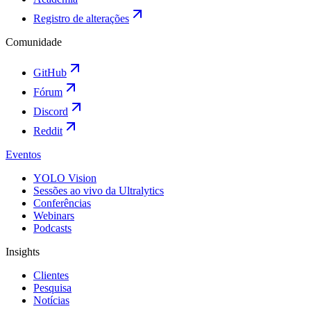
Registro de alterações
Comunidade
GitHub
Fórum
Discord
Reddit
Eventos
YOLO Vision
Sessões ao vivo da Ultralytics
Conferências
Webinars
Podcasts
Insights
Clientes
Pesquisa
Notícias