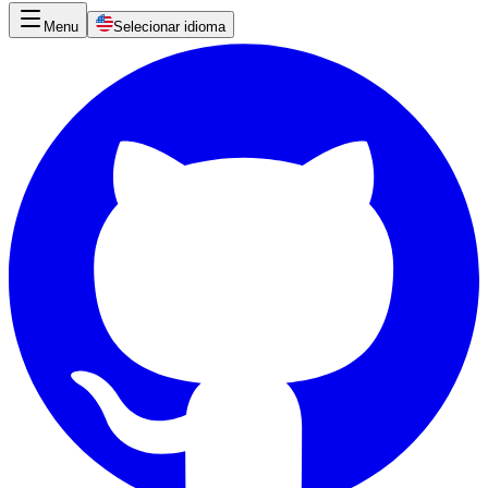
Menu
Selecionar idioma