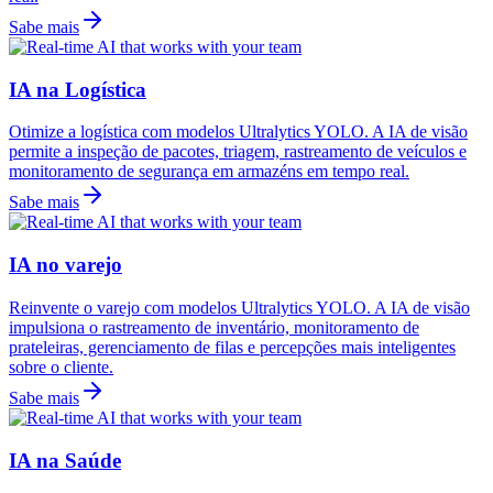
Sabe mais
IA na Logística
Otimize a logística com modelos Ultralytics YOLO. A IA de visão
permite a inspeção de pacotes, triagem, rastreamento de veículos e
monitoramento de segurança em armazéns em tempo real.
Sabe mais
IA no varejo
Reinvente o varejo com modelos Ultralytics YOLO. A IA de visão
impulsiona o rastreamento de inventário, monitoramento de
prateleiras, gerenciamento de filas e percepções mais inteligentes
sobre o cliente.
Sabe mais
IA na Saúde