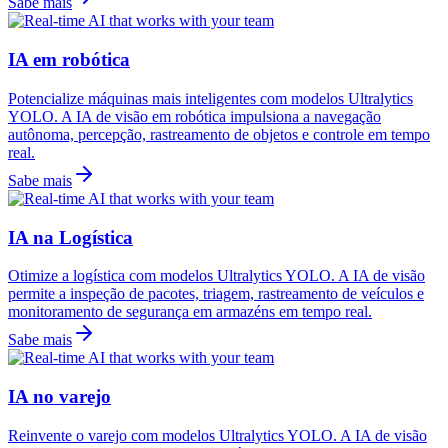
Sabe mais
IA em robótica
Potencialize máquinas mais inteligentes com modelos Ultralytics
YOLO. A IA de visão em robótica impulsiona a navegação
autônoma, percepção, rastreamento de objetos e controle em tempo
real.
Sabe mais
IA na Logística
Otimize a logística com modelos Ultralytics YOLO. A IA de visão
permite a inspeção de pacotes, triagem, rastreamento de veículos e
monitoramento de segurança em armazéns em tempo real.
Sabe mais
IA no varejo
Reinvente o varejo com modelos Ultralytics YOLO. A IA de visão