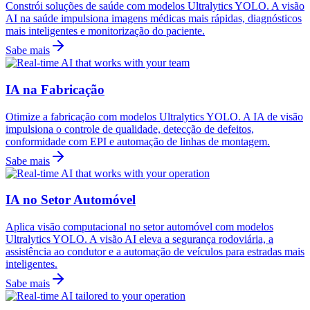
Constrói soluções de saúde com modelos Ultralytics YOLO. A visão
AI na saúde impulsiona imagens médicas mais rápidas, diagnósticos
mais inteligentes e monitorização do paciente.
Sabe mais
IA na Fabricação
Otimize a fabricação com modelos Ultralytics YOLO. A IA de visão
impulsiona o controle de qualidade, detecção de defeitos,
conformidade com EPI e automação de linhas de montagem.
Sabe mais
IA no Setor Automóvel
Aplica visão computacional no setor automóvel com modelos
Ultralytics YOLO. A visão AI eleva a segurança rodoviária, a
assistência ao condutor e a automação de veículos para estradas mais
inteligentes.
Sabe mais