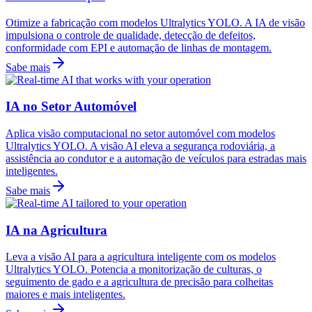
Otimize a fabricação com modelos Ultralytics YOLO. A IA de visão
impulsiona o controle de qualidade, detecção de defeitos,
conformidade com EPI e automação de linhas de montagem.
Sabe mais
IA no Setor Automóvel
Aplica visão computacional no setor automóvel com modelos
Ultralytics YOLO. A visão AI eleva a segurança rodoviária, a
assistência ao condutor e a automação de veículos para estradas mais
inteligentes.
Sabe mais
IA na Agricultura
Leva a visão AI para a agricultura inteligente com os modelos
Ultralytics YOLO. Potencia a monitorização de culturas, o
seguimento de gado e a agricultura de precisão para colheitas
maiores e mais inteligentes.