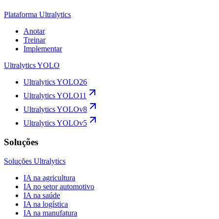
Plataforma Ultralytics
Anotar
Treinar
Implementar
Ultralytics YOLO
Ultralytics YOLO26
Ultralytics YOLO11
Ultralytics YOLOv8
Ultralytics YOLOv5
Soluções
Soluções Ultralytics
IA na agricultura
IA no setor automotivo
IA na saúde
IA na logística
IA na manufatura