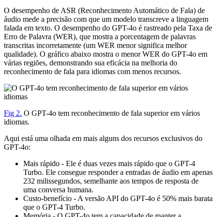
O desempenho de ASR (Reconhecimento Automático de Fala) de
áudio mede a precisão com que um modelo transcreve a linguagem
falada em texto. O desempenho do GPT-4o é rastreado pela Taxa de
Erro de Palavra (WER), que mostra a porcentagem de palavras
transcritas incorretamente (um WER menor significa melhor
qualidade). O gráfico abaixo mostra o menor WER do GPT-4o em
várias regiões, demonstrando sua eficácia na melhoria do
reconhecimento de fala para idiomas com menos recursos.
Fig 2.
O GPT-4o tem reconhecimento de fala superior em vários
idiomas.
Aqui está uma olhada em mais alguns dos recursos exclusivos do
GPT-4o:
Mais rápido - Ele é duas vezes mais rápido que o GPT-4
Turbo. Ele consegue responder a entradas de áudio em apenas
232 milissegundos, semelhante aos tempos de resposta de
uma conversa humana.
Custo-benefício - A versão API do GPT-4o é 50% mais barata
que o GPT-4 Turbo.
Memória - O GPT-4o tem a capacidade de manter a