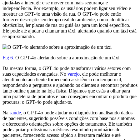
ajudá-las a interagir e se mover com mais segurança e
independência. Por exemplo, os usuários podem ligar seu vídeo e
mostrar ao GPT-4o uma visão da rua. O GPT-4o pode então
fornecer descrições em tempo real do ambiente, como identificar
obstáculos, ler placas de rua ou guiá-las para um local específico.
Ele pode até ajudar a chamar um táxi, alertando quando um táxi está
se aproximando.
Fig 6.
O GPT-4o alertando sobre a aproximação de um táxi.
Da mesma forma, o GPT-4o pode transformar vários setores com
suas capacidades avançadas. No
varejo
, ele pode melhorar o
atendimento ao cliente fornecendo assistência em tempo real,
respondendo a perguntas e ajudando os clientes a encontrar produtos
tanto online quanto na loja física. Digamos que estás a olhar para
uma prateleira de produtos e não consegues encontrar o produto que
procuras; o GPT-4o pode ajudar-te.
Na
saúde
, o GPT-4o pode ajudar no diagnóstico analisando dados
de pacientes, sugerindo possíveis condições com base nos sintomas
e oferecendo orientações sobre opções de tratamento. Ele também
pode apoiar profissionais médicos resumindo prontuários de
pacientes, fornecendo acesso rápido a literatura médica e até