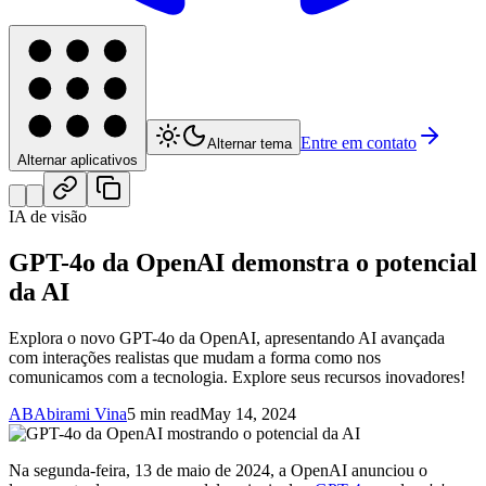
Entre em contato
Alternar tema
Alternar aplicativos
IA de visão
GPT-4o da OpenAI demonstra o potencial
da AI
Explora o novo GPT-4o da OpenAI, apresentando AI avançada
com interações realistas que mudam a forma como nos
comunicamos com a tecnologia. Explore seus recursos inovadores!
AB
Abirami Vina
5 min read
May 14, 2024
Na segunda-feira, 13 de maio de 2024, a OpenAI anunciou o