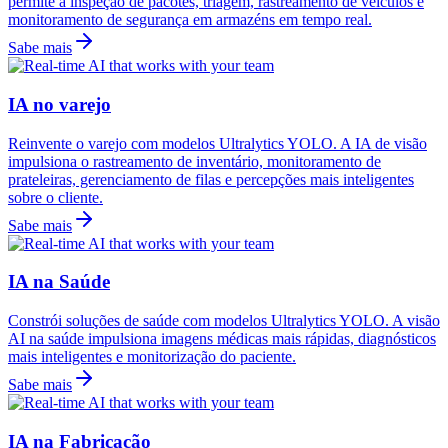
permite a inspeção de pacotes, triagem, rastreamento de veículos e
monitoramento de segurança em armazéns em tempo real.
Sabe mais
IA no varejo
Reinvente o varejo com modelos Ultralytics YOLO. A IA de visão
impulsiona o rastreamento de inventário, monitoramento de
prateleiras, gerenciamento de filas e percepções mais inteligentes
sobre o cliente.
Sabe mais
IA na Saúde
Constrói soluções de saúde com modelos Ultralytics YOLO. A visão
AI na saúde impulsiona imagens médicas mais rápidas, diagnósticos
mais inteligentes e monitorização do paciente.
Sabe mais
IA na Fabricação