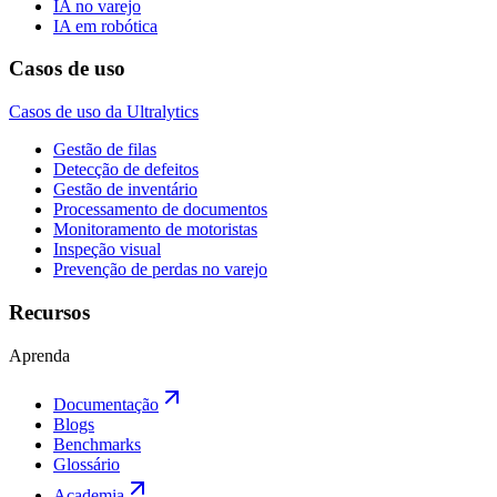
IA no varejo
IA em robótica
Casos de uso
Casos de uso da Ultralytics
Gestão de filas
Detecção de defeitos
Gestão de inventário
Processamento de documentos
Monitoramento de motoristas
Inspeção visual
Prevenção de perdas no varejo
Recursos
Aprenda
Documentação
Blogs
Benchmarks
Glossário
Academia