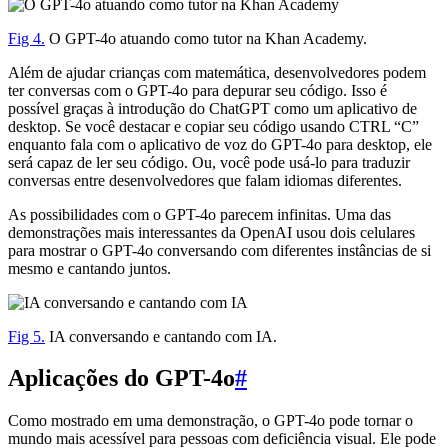
Fig 4.
O GPT-4o atuando como tutor na Khan Academy.
Além de ajudar crianças com matemática, desenvolvedores podem
ter conversas com o GPT-4o para depurar seu código. Isso é
possível graças à introdução do ChatGPT como um aplicativo de
desktop. Se você destacar e copiar seu código usando CTRL “C”
enquanto fala com o aplicativo de voz do GPT-4o para desktop, ele
será capaz de ler seu código. Ou, você pode usá-lo para traduzir
conversas entre desenvolvedores que falam idiomas diferentes.
As possibilidades com o GPT-4o parecem infinitas. Uma das
demonstrações mais interessantes da OpenAI usou dois celulares
para mostrar o GPT-4o conversando com diferentes instâncias de si
mesmo e cantando juntos.
Fig 5.
IA conversando e cantando com IA.
Aplicações do GPT-4o
#
Como mostrado em uma demonstração, o GPT-4o pode tornar o
mundo mais acessível para pessoas com deficiência visual. Ele pode