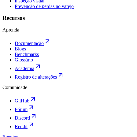
Inspeção visual
Prevenção de perdas no varejo
Recursos
Aprenda
Documentação
Blogs
Benchmarks
Glossário
Academia
Registro de alterações
Comunidade
GitHub
Fórum
Discord
Reddit
Eventos