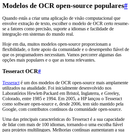
Modelos de OCR open-source populares
#
Quando estás a criar uma aplicação de visão computacional que
envolve extração de texto, escolher o modelo de OCR certo resume-
se a fatores como precisão, suporte a idiomas e facilidade de
integração em sistemas do mundo real.
Hoje em dia, muitos modelos open-source proporcionam a
flexibilidade, o forte apoio da comunidade e o desempenho fiável de
que os programadores necessitam. Vamos percorrer algumas das
opções mais populares e o que as torna relevantes.
Tesseract OCR
#
Tesseract
é um dos modelos de OCR open-source mais amplamente
utilizados na atualidade. Foi inicialmente desenvolvido nos
Laboratórios Hewlett-Packard em Bristol, Inglaterra, e Greeley,
Colorado, entre 1985 e 1994. Em 2005, a HP lançou o Tesseract
como software open-source e, desde 2006, tem sido mantido pela
Google, com contributos contínuos da comunidade open-source.
Uma das principais características do Tesseract é a sua capacidade
de lidar com mais de 100 idiomas, tornando-o uma escolha fiável
para projetos multilingues. Melhorias contínuas aumentaram a sua