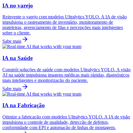
IA no varejo
Reinvente o varejo com modelos Ultralytics YOLO. A IA de visão
impulsiona o rastreamento de inventário, monitoramento de
prateleiras, gerenciamento de filas e percepções mais inteligentes
sobre o cliente.
Sabe mais
IA na Saúde
Constrói soluções de saúde com modelos Ultralytics YOLO. A visão
AI na saúde impulsiona imagens médicas mais rápidas, diagnósticos
mais inteligentes e monitorização do paciente.
Sabe mais
IA na Fabricação
Otimize a fabricação com modelos Ultralytics YOLO. A IA de visão
impulsiona o controle de qualidade, detecção de defeitos,
conformidade com EPI e automação de linhas de montagem.