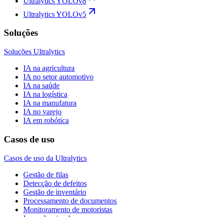
Ultralytics YOLOv8
Ultralytics YOLOv5
Soluções
Soluções Ultralytics
IA na agricultura
IA no setor automotivo
IA na saúde
IA na logística
IA na manufatura
IA no varejo
IA em robótica
Casos de uso
Casos de uso da Ultralytics
Gestão de filas
Detecção de defeitos
Gestão de inventário
Processamento de documentos
Monitoramento de motoristas