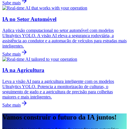
Sabe mais
IA no Setor Automóvel
Aplica visão computacional no setor automóvel com modelos
Ultralytics YOLO. A visão AI eleva a segurança rodoviária, a
assistência ao condutor e a automação de veículos para estradas mais
inteligentes.
Sabe mais
IA na Agricultura
Leva a visão AI para a agricultura inteligente com os modelos
Ultralytics YOLO. Potencia a monitorização de culturas, o
seguimento de gado e a agricultura de precisão para colheitas
maiores e mais inteligentes.
Sabe mais
Vamos construir o futuro da IA juntos!