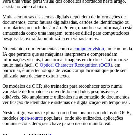
Para uma visão geral visual dos conceitos abordados neste artigo,
assista ao vídeo abaixo.
Muitas empresas e sistemas digitais dependem de informações de
documentos, como faturas digitalizadas, cartões de identificação ou
formulários preenchidos à mão. Porém, quando essa informação está
armazenada como uma imagem, torna-se difícil para computadores
pesquisá-la, extraí-la ou utilizá-la em várias tarefas.
No entanto, com ferramentas como a
computer vision
, um campo da
IA que permite que as máquinas interpretem e compreendam
informações visuais, transformar imagens em texto está a tornar-se
muito mais fácil. O
Optical Character Recognition (OCR)
, em
particular, é uma tecnologia de visão computacional que pode ser
utilizada para detetar e extrair texto.
Os modelos de OCR são treinados para reconhecer texto numa
variedade de formatos e convertê-lo em dados pesquisáveis e
editáveis. São amplamente utilizados na automação de documentos,
verificação de identidade e sistemas de digitalização em tempo real.
Neste artigo, vamos explorar como funcionam os modelos de OCR,
modelos
open-source
populares, onde são utilizados, aplicações
comuns e considerações-chave para o uso no mundo real.