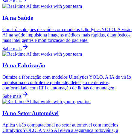
Sabe mais
IA na Saúde
Constrói soluções de saúde com modelos Ultralytics YOLO. A visão
AI na saúde impulsiona imagens médicas mais rápidas, diagnósticos
mais inteligentes e monitorização do paciente.
Sabe mais
IA na Fabricação
Otimize a fabricação com modelos Ultralytics YOLO. A IA de visão
impulsiona o controle de qualidade, detecção de defeitos,
conformidade com EPI e automação de linhas de montagem.
Sabe mais
IA no Setor Automóvel
Aplica visão computacional no setor automóvel com modelos
Ultralytics YOLO. A visão AI eleva a segurança rodoviária, a