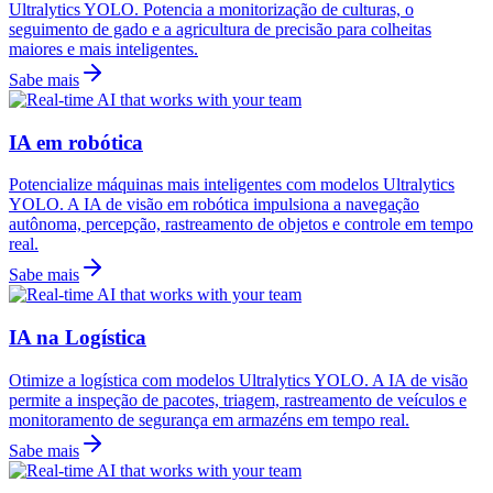
Ultralytics YOLO. Potencia a monitorização de culturas, o
seguimento de gado e a agricultura de precisão para colheitas
maiores e mais inteligentes.
Sabe mais
IA em robótica
Potencialize máquinas mais inteligentes com modelos Ultralytics
YOLO. A IA de visão em robótica impulsiona a navegação
autônoma, percepção, rastreamento de objetos e controle em tempo
real.
Sabe mais
IA na Logística
Otimize a logística com modelos Ultralytics YOLO. A IA de visão
permite a inspeção de pacotes, triagem, rastreamento de veículos e
monitoramento de segurança em armazéns em tempo real.
Sabe mais