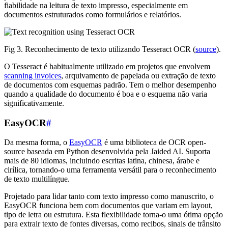
fiabilidade na leitura de texto impresso, especialmente em
documentos estruturados como formulários e relatórios.
Fig 3. Reconhecimento de texto utilizando Tesseract OCR (
source
).
O Tesseract é habitualmente utilizado em projetos que envolvem
scanning invoices
, arquivamento de papelada ou extração de texto
de documentos com esquemas padrão. Tem o melhor desempenho
quando a qualidade do documento é boa e o esquema não varia
significativamente.
EasyOCR
#
Da mesma forma, o
EasyOCR
é uma biblioteca de OCR open-
source baseada em Python desenvolvida pela Jaided AI. Suporta
mais de 80 idiomas, incluindo escritas latina, chinesa, árabe e
cirílica, tornando-o uma ferramenta versátil para o reconhecimento
de texto multilíngue.
Projetado para lidar tanto com texto impresso como manuscrito, o
EasyOCR funciona bem com documentos que variam em layout,
tipo de letra ou estrutura. Esta flexibilidade torna-o uma ótima opção
para extrair texto de fontes diversas, como recibos, sinais de trânsito