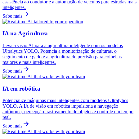
assistência ao condutor e a automação de veículos para estradas mais
inteligentes.
Sabe mais
IA na Agricultura
Leva a visão AI para a agricultura inteligente com os modelos
Ultralytics YOLO. Potencia a monitorização de culturas, o
seguimento de gado e a agricultura de precisão para colheitas
maiores e mais inteligentes.
Sabe mais
IA em robótica
Potencialize máquinas mais inteligentes com modelos Ultralytics
YOLO. A IA de visão em robótica impulsiona a navegação
autônoma, percepção, rastreamento de objetos e controle em tempo
real.
Sabe mais