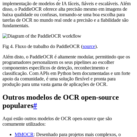
implementação de modelos de IA fáceis, fiáveis e escaláveis. Além
disso, o PaddleOCR oferece alta precisão mesmo em imagens de
baixa qualidade ou confusas, tornando-se uma boa escolha para
tarefas de OCR no mundo real onde a precisão e a fiabilidade são
fundamentais.
Fig 4. Fluxo de trabalho do PaddleOCR (
source
).
Além disto, o PaddleOCR é altamente modular, permitindo que os
programadores personalizem os seus pipelines ao escolher
componentes específicos de deteção, reconhecimento e
classificação. Com APIs em Python bem documentadas e um forte
apoio da comunidade, é uma solução flexível e pronta para
produção para uma vasta gama de aplicações de OCR.
Outros modelos de OCR open-source
populares
#
Aqui estão outros modelos de OCR open-source que são
comumente utilizados:
MMOCR
: Desenhado para projetos mais complexos, o