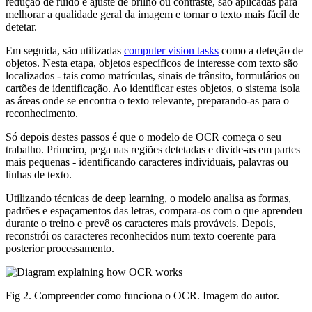
redução de ruído e ajuste de brilho ou contraste, são aplicadas para
melhorar a qualidade geral da imagem e tornar o texto mais fácil de
detetar.
Em seguida, são utilizadas
computer vision tasks
como a deteção de
objetos. Nesta etapa, objetos específicos de interesse com texto são
localizados - tais como matrículas, sinais de trânsito, formulários ou
cartões de identificação. Ao identificar estes objetos, o sistema isola
as áreas onde se encontra o texto relevante, preparando-as para o
reconhecimento.
Só depois destes passos é que o modelo de OCR começa o seu
trabalho. Primeiro, pega nas regiões detetadas e divide-as em partes
mais pequenas - identificando caracteres individuais, palavras ou
linhas de texto.
Utilizando técnicas de deep learning, o modelo analisa as formas,
padrões e espaçamentos das letras, compara-os com o que aprendeu
durante o treino e prevê os caracteres mais prováveis. Depois,
reconstrói os caracteres reconhecidos num texto coerente para
posterior processamento.
Fig 2. Compreender como funciona o OCR. Imagem do autor.