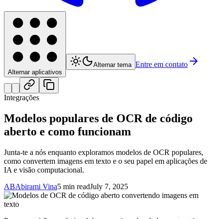
Entre em contato
Alternar tema
Alternar aplicativos
Integrações
Modelos populares de OCR de código
aberto e como funcionam
Junta-te a nós enquanto exploramos modelos de OCR populares,
como convertem imagens em texto e o seu papel em aplicações de
IA e visão computacional.
AB
Abirami Vina
5 min read
July 7, 2025