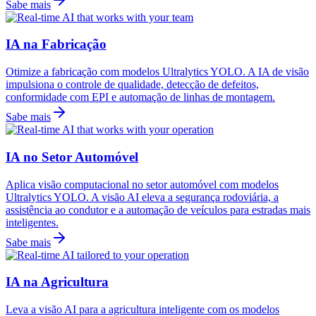
Sabe mais
IA na Fabricação
Otimize a fabricação com modelos Ultralytics YOLO. A IA de visão
impulsiona o controle de qualidade, detecção de defeitos,
conformidade com EPI e automação de linhas de montagem.
Sabe mais
IA no Setor Automóvel
Aplica visão computacional no setor automóvel com modelos
Ultralytics YOLO. A visão AI eleva a segurança rodoviária, a
assistência ao condutor e a automação de veículos para estradas mais
inteligentes.
Sabe mais
IA na Agricultura
Leva a visão AI para a agricultura inteligente com os modelos