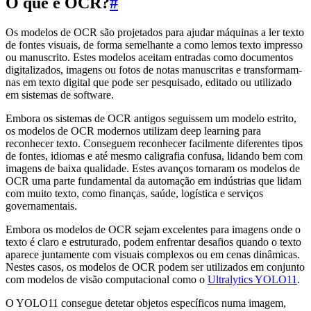
O que é OCR?
#
Os modelos de OCR são projetados para ajudar máquinas a ler texto
de fontes visuais, de forma semelhante a como lemos texto impresso
ou manuscrito. Estes modelos aceitam entradas como documentos
digitalizados, imagens ou fotos de notas manuscritas e transformam-
nas em texto digital que pode ser pesquisado, editado ou utilizado
em sistemas de software.
Embora os sistemas de OCR antigos seguissem um modelo estrito,
os modelos de OCR modernos utilizam deep learning para
reconhecer texto. Conseguem reconhecer facilmente diferentes tipos
de fontes, idiomas e até mesmo caligrafia confusa, lidando bem com
imagens de baixa qualidade. Estes avanços tornaram os modelos de
OCR uma parte fundamental da automação em indústrias que lidam
com muito texto, como finanças, saúde, logística e serviços
governamentais.
Embora os modelos de OCR sejam excelentes para imagens onde o
texto é claro e estruturado, podem enfrentar desafios quando o texto
aparece juntamente com visuais complexos ou em cenas dinâmicas.
Nestes casos, os modelos de OCR podem ser utilizados em conjunto
com modelos de visão computacional como o
Ultralytics YOLO11
.
O YOLO11 consegue detetar objetos específicos numa imagem,