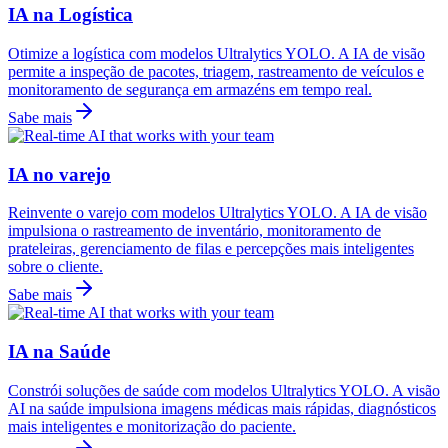
IA na Logística
Otimize a logística com modelos Ultralytics YOLO. A IA de visão
permite a inspeção de pacotes, triagem, rastreamento de veículos e
monitoramento de segurança em armazéns em tempo real.
Sabe mais
IA no varejo
Reinvente o varejo com modelos Ultralytics YOLO. A IA de visão
impulsiona o rastreamento de inventário, monitoramento de
prateleiras, gerenciamento de filas e percepções mais inteligentes
sobre o cliente.
Sabe mais
IA na Saúde
Constrói soluções de saúde com modelos Ultralytics YOLO. A visão
AI na saúde impulsiona imagens médicas mais rápidas, diagnósticos
mais inteligentes e monitorização do paciente.