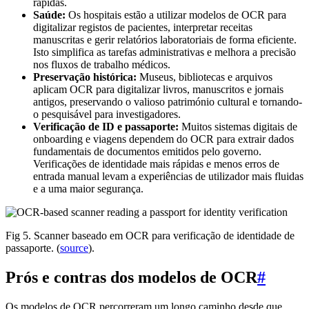
rápidas.
Saúde:
Os hospitais estão a utilizar modelos de OCR para
digitalizar registos de pacientes, interpretar receitas
manuscritas e gerir relatórios laboratoriais de forma eficiente.
Isto simplifica as tarefas administrativas e melhora a precisão
nos fluxos de trabalho médicos.
Preservação histórica:
Museus, bibliotecas e arquivos
aplicam OCR para digitalizar livros, manuscritos e jornais
antigos, preservando o valioso património cultural e tornando-
o pesquisável para investigadores.
Verificação de ID e passaporte:
Muitos sistemas digitais de
onboarding e viagens dependem do OCR para extrair dados
fundamentais de documentos emitidos pelo governo.
Verificações de identidade mais rápidas e menos erros de
entrada manual levam a experiências de utilizador mais fluidas
e a uma maior segurança.
Fig 5. Scanner baseado em OCR para verificação de identidade de
passaporte. (
source
).
Prós e contras dos modelos de OCR
#
Os modelos de OCR percorreram um longo caminho desde que