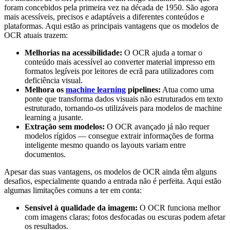
foram concebidos pela primeira vez na década de 1950. São agora
mais acessíveis, precisos e adaptáveis a diferentes conteúdos e
plataformas. Aqui estão as principais vantagens que os modelos de
OCR atuais trazem:
Melhorias na acessibilidade:
O OCR ajuda a tornar o
conteúdo mais acessível ao converter material impresso em
formatos legíveis por leitores de ecrã para utilizadores com
deficiência visual.
Melhora os
machine learning
pipelines:
Atua como uma
ponte que transforma dados visuais não estruturados em texto
estruturado, tornando-os utilizáveis para modelos de machine
learning a jusante.
Extração sem modelos:
O OCR avançado já não requer
modelos rígidos — consegue extrair informações de forma
inteligente mesmo quando os layouts variam entre
documentos.
Apesar das suas vantagens, os modelos de OCR ainda têm alguns
desafios, especialmente quando a entrada não é perfeita. Aqui estão
algumas limitações comuns a ter em conta:
Sensível à qualidade da imagem:
O OCR funciona melhor
com imagens claras; fotos desfocadas ou escuras podem afetar
os resultados.