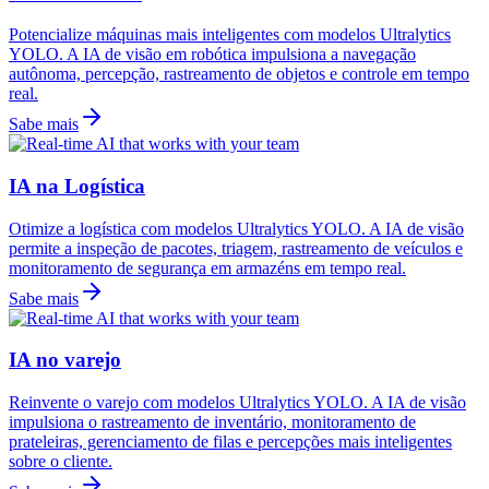
Potencialize máquinas mais inteligentes com modelos Ultralytics
YOLO. A IA de visão em robótica impulsiona a navegação
autônoma, percepção, rastreamento de objetos e controle em tempo
real.
Sabe mais
IA na Logística
Otimize a logística com modelos Ultralytics YOLO. A IA de visão
permite a inspeção de pacotes, triagem, rastreamento de veículos e
monitoramento de segurança em armazéns em tempo real.
Sabe mais
IA no varejo
Reinvente o varejo com modelos Ultralytics YOLO. A IA de visão
impulsiona o rastreamento de inventário, monitoramento de
prateleiras, gerenciamento de filas e percepções mais inteligentes
sobre o cliente.