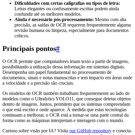
Dificuldades com certas caligrafias ou tipos de letra:
Letras elegantes ou confusamente escritas podem ainda
confundir até os melhores modelos.
Ainda é necessário pós-processamento:
Mesmo com alta
precisão, as saídas de OCR requerem frequentemente alguma
revisão humana ou limpeza, especialmente para documentos
críticos.
Principais pontos
#
O OCR permite que computadores leiam texto a partir de imagens,
possibilitando a utilização dessa informação em sistemas digitais.
Desempenha um papel fundamental no processamento de
documentos, sinais e notas manuscritas e tem impacto em áreas onde
a velocidade e a precisão são cruciais.
Os modelos de OCR também trabalham frequentemente ao lado de
modelos como o Ultralytics YOLO11, que consegue detetar objetos
dentro de imagens. Juntos, permitem que os sistemas compreendam
o que está escrito e onde aparece. À medida que estas tecnologias
continuam a melhorar, o OCR está a tornar-se uma parte central da
forma como as máquinas interpretam e interagem com o mundo.
Curioso sobre visão por IA? Visita
our GitHub repository
e conecta-