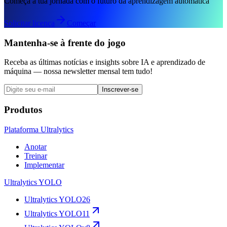
Começa a tua jornada com o futuro da aprendizagem automática
Solicitar licença
Começar
Mantenha-se à frente do jogo
Receba as últimas notícias e insights sobre IA e aprendizado de
máquina — nossa newsletter mensal tem tudo!
Inscrever-se
Produtos
Plataforma Ultralytics
Anotar
Treinar
Implementar
Ultralytics YOLO
Ultralytics YOLO26
Ultralytics YOLO11