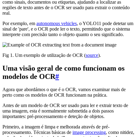
como sinais, documentos ou etiquetas, ajudando a localizar as
regiões de texto antes de o OCR ser usado para extrair o conteúdo
real.
Por exemplo, em
autonomous vehicles
, o YOLO11 pode detetar um
sinal de 'pare', e o OCR pode ler o texto, permitindo que o sistema
interprete com precisão tanto o objeto quanto o seu significado.
Fig 1. Um exemplo de utilização de OCR (
source
).
Uma visão geral de como funcionam os
modelos de OCR
#
Agora que abordámos o que é o OCR, vamos examinar mais de
perto como os modelos de OCR funcionam na prática.
Antes de um modelo de OCR ser usado para ler e extrair texto de
uma imagem, esta é normalmente submetida a dois passos
importantes: pré-processamento e deteção de objetos.
Primeiro, a imagem é limpa e melhorada através de pré-
processamento. Técnicas básicas de
image processing
, como nitidez,