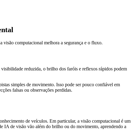
ental
 a visão computacional melhora a segurança e o fluxo.
isibilidade reduzida, o brilho dos faróis e reflexos rápidos podem
stas simples de movimento. Isso pode ser pouco confiável em
cções falsas ou observações perdidas.
onhecimento de veículos. Em particular, a visão computacional é um
s de IA de visão vão além do brilho ou do movimento, aprendendo a