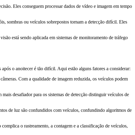
recisão. Eles conseguem processar dados de vídeo e imagem em tempo
is, sombras ou veículos sobrepostos tornam a detecção difícil. Eles
visão está sendo aplicada em sistemas de monitoramento de tráfego
pós o anoitecer é tão difícil. Aqui estão alguns fatores a considerar:
las câmeras. Com a qualidade de imagem reduzida, os veículos podem
 mais desafiador para os sistemas de detecção distinguir veículos de
pontos de luz são confundidos com veículos, confundindo algoritmos de
o complica o rastreamento, a contagem e a classificação de veículos,