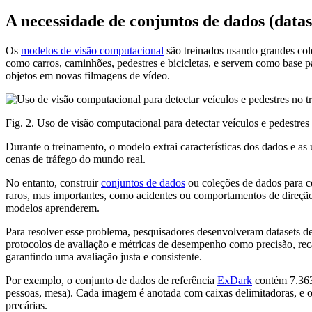
A necessidade de conjuntos de dados (datas
Os
modelos de visão computacional
são treinados usando grandes col
como carros, caminhões, pedestres e bicicletas, e servem como base p
objetos em novas filmagens de vídeo.
Fig. 2. Uso de visão computacional para detectar veículos e pedestres 
Durante o treinamento, o modelo extrai características dos dados e as
cenas de tráfego do mundo real.
No entanto, construir
conjuntos de dados
ou coleções de dados para co
raros, mas importantes, como acidentes ou comportamentos de direção
modelos aprenderem.
Para resolver esse problema, pesquisadores desenvolveram datasets de
protocolos de avaliação e métricas de desempenho como precisão, rec
garantindo uma avaliação justa e consistente.
Por exemplo, o conjunto de dados de referência
ExDark
contém 7.363 
pessoas, mesa). Cada imagem é anotada com caixas delimitadoras, e o 
precárias.