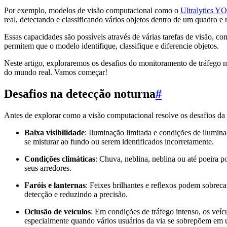
Por exemplo, modelos de visão computacional como o
Ultralytics 
real, detectando e classificando vários objetos dentro de um quadro e
Essas capacidades são possíveis através de várias tarefas de visão, c
permitem que o modelo identifique, classifique e diferencie objetos.
Neste artigo, exploraremos os desafios do monitoramento de tráfego 
do mundo real. Vamos começar!
Desafios na detecção noturna
#
Antes de explorar como a visão computacional resolve os desafios da de
Baixa visibilidade
: Iluminação limitada e condições de ilumin
se misturar ao fundo ou serem identificados incorretamente.
Condições climáticas
: Chuva, neblina, neblina ou até poeira 
seus arredores.
Faróis e lanternas
: Feixes brilhantes e reflexos podem sobrec
detecção e reduzindo a precisão.
Oclusão de veículos
: Em condições de tráfego intenso, os veíc
especialmente quando vários usuários da via se sobrepõem em