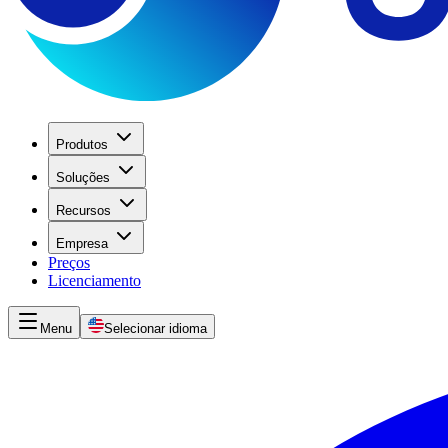
Produtos
Soluções
Recursos
Empresa
Preços
Licenciamento
Menu
Selecionar idioma