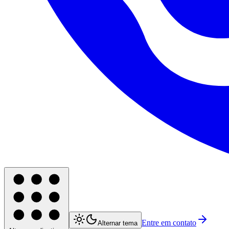
Entre em contato
Alternar tema