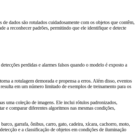
s de dados são rotulados cuidadosamente com os objetos que contêm,
de a reconhecer padrões, permitindo que ele identifique e detecte
ir detecções perdidas e alarmes falsos quando o modelo é exposto a
torna a rotulagem demorada e propensa a erros. Além disso, eventos
o resulta em um número limitado de exemplos de treinamento para os
nas uma coleção de imagens. Ele inclui rótulos padronizados,
tar e comparar diferentes algoritmos nas mesmas condições,
arco, garrafa, ônibus, carro, gato, cadeira, xícara, cachorro, moto,
detecção e a classificação de objetos em condições de iluminação