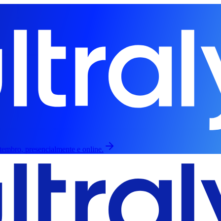
etembro, presencialmente e online.