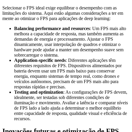
Selecionar o FPS ideal exige equilibrar o desempenho com as
limitações do sistema. Aqui estão algumas considerações a ter em
mente ao otimizar o FPS para aplicações de deep learning:
Balancing performance and resources
: Um FPS mais alto
melhora a capacidade de resposta, mas também aumenta as
demandas de energia e processamento. Ajustar o FPS
dinamicamente, usar interpolação de quadros e otimizar o
hardware pode ajudar a manter um desempenho suave sem
sobrecarregar o sistema.
Application-specific needs
: Diferentes aplicações têm
diferentes requisitos de FPS. Dispositivos alimentados por
bateria devem usar um FPS mais baixo para conservar
energia, enquanto sistemas de tempo real, como drones e
veículos autônomos, precisam de um FPS mais alto para
respostas rápidas e precisas.
Testing and optimization
: As configurações de FPS devem,
idealmente, ser testadas sob diferentes condições de
iluminação e movimento. Avaliar a latência e comparar níveis
de FPS lado a lado ajuda a determinar o melhor equilíbrio
entre capacidade de resposta, qualidade visual e eficiência de
recursos.
Inovações futuras e otimização de FPS