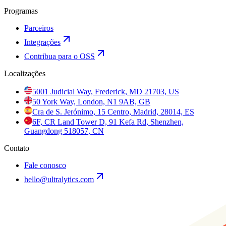
Programas
Parceiros
Integrações
Contribua para o OSS
Localizações
5001 Judicial Way, Frederick, MD 21703, US
50 York Way, London, N1 9AB, GB
Cra de S. Jerónimo, 15 Centro, Madrid, 28014, ES
6F, CR Land Tower D, 91 Kefa Rd, Shenzhen,
Guangdong 518057, CN
Contato
Fale conosco
hello@ultralytics.com