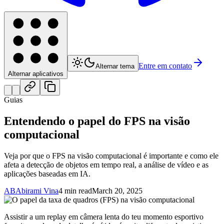
Entre em contato
Alternar tema
Alternar aplicativos
Guias
Entendendo o papel do FPS na visão
computacional
Veja por que o FPS na visão computacional é importante e como ele
afeta a detecção de objetos em tempo real, a análise de vídeo e as
aplicações baseadas em IA.
AB
Abirami Vina
4 min read
March 20, 2025
Assistir a um replay em câmera lenta do teu momento esportivo