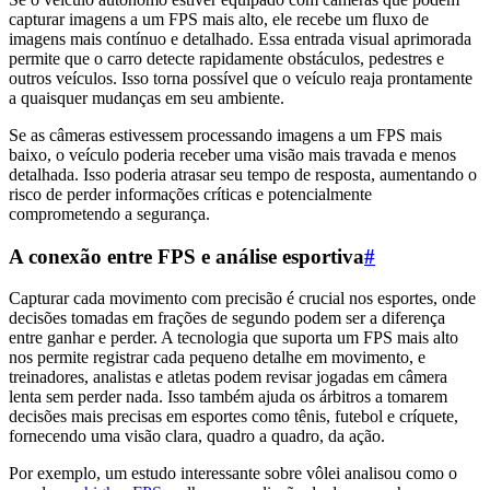
capturar imagens a um FPS mais alto, ele recebe um fluxo de
imagens mais contínuo e detalhado. Essa entrada visual aprimorada
permite que o carro detecte rapidamente obstáculos, pedestres e
outros veículos. Isso torna possível que o veículo reaja prontamente
a quaisquer mudanças em seu ambiente.
Se as câmeras estivessem processando imagens a um FPS mais
baixo, o veículo poderia receber uma visão mais travada e menos
detalhada. Isso poderia atrasar seu tempo de resposta, aumentando o
risco de perder informações críticas e potencialmente
comprometendo a segurança.
A conexão entre FPS e análise esportiva
#
Capturar cada movimento com precisão é crucial nos esportes, onde
decisões tomadas em frações de segundo podem ser a diferença
entre ganhar e perder. A tecnologia que suporta um FPS mais alto
nos permite registrar cada pequeno detalhe em movimento, e
treinadores, analistas e atletas podem revisar jogadas em câmera
lenta sem perder nada. Isso também ajuda os árbitros a tomarem
decisões mais precisas em esportes como tênis, futebol e críquete,
fornecendo uma visão clara, quadro a quadro, da ação.
Por exemplo, um estudo interessante sobre vôlei analisou como o