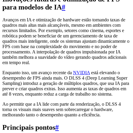
para modelos de IA
#
Avanços em IA e otimização de hardware estão tornando taxas de
quadros mais altas mais alcançáveis, mesmo em ambientes com
recursos limitados. Por exemplo, setores como cinema, esportes e
robótica podem se beneficiar de um gerenciamento de taxa de
quadros mais inteligente, onde os sistemas ajustam dinamicamente o
FPS com base na complexidade do movimento e no poder de
processamento. A interpolação de quadros impulsionada por IA
também melhora a suavidade do vídeo gerando quadros adicionais
em tempo real.
Enquanto isso, um avanço recente da
NVIDIA
está elevando o
desempenho de FPS ainda mais. O DLSS 4 (Deep Learning Super
Sampling) introduz a geração de múltiplos quadros, que usa IA para
prever e criar quadros extras. Isso aumenta as taxas de quadros em
até 8 vezes, enquanto reduz a carga de trabalho no sistema.
Ao permitir que a IA lide com parte da renderização, o DLSS 4
torna os visuais mais suaves sem sobrecarregar o hardware,
melhorando tanto o desempenho quanto a eficiência.
Principais pontos
#