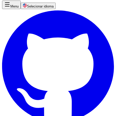
Menu
Selecionar idioma