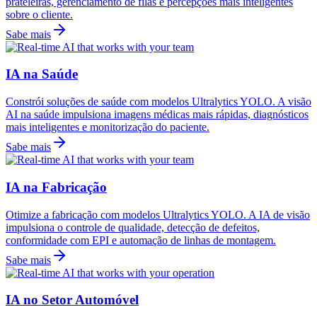
prateleiras, gerenciamento de filas e percepções mais inteligentes
sobre o cliente.
Sabe mais
IA na Saúde
Constrói soluções de saúde com modelos Ultralytics YOLO. A visão
AI na saúde impulsiona imagens médicas mais rápidas, diagnósticos
mais inteligentes e monitorização do paciente.
Sabe mais
IA na Fabricação
Otimize a fabricação com modelos Ultralytics YOLO. A IA de visão
impulsiona o controle de qualidade, detecção de defeitos,
conformidade com EPI e automação de linhas de montagem.
Sabe mais
IA no Setor Automóvel