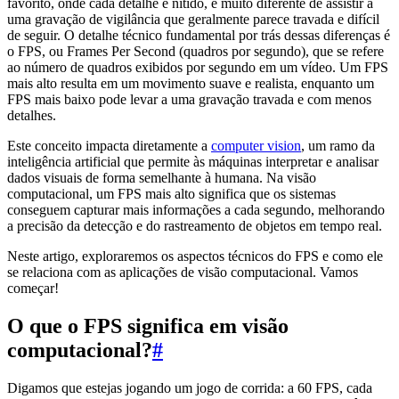
favorito, onde cada detalhe é nítido, é muito diferente de assistir a
uma gravação de vigilância que geralmente parece travada e difícil
de seguir. O detalhe técnico fundamental por trás dessas diferenças é
o FPS, ou Frames Per Second (quadros por segundo), que se refere
ao número de quadros exibidos por segundo em um vídeo. Um FPS
mais alto resulta em um movimento suave e realista, enquanto um
FPS mais baixo pode levar a uma gravação travada e com menos
detalhes.
Este conceito impacta diretamente a
computer vision
, um ramo da
inteligência artificial que permite às máquinas interpretar e analisar
dados visuais de forma semelhante à humana. Na visão
computacional, um FPS mais alto significa que os sistemas
conseguem capturar mais informações a cada segundo, melhorando
a precisão da detecção e do rastreamento de objetos em tempo real.
Neste artigo, exploraremos os aspectos técnicos do FPS e como ele
se relaciona com as aplicações de visão computacional. Vamos
começar!
O que o FPS significa em visão
computacional?
#
Digamos que estejas jogando um jogo de corrida: a 60 FPS, cada