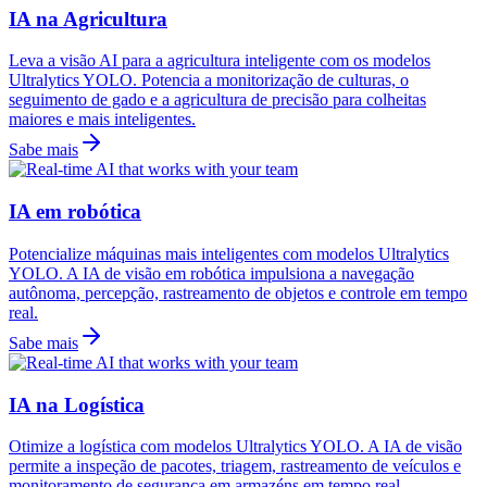
IA na Agricultura
Leva a visão AI para a agricultura inteligente com os modelos
Ultralytics YOLO. Potencia a monitorização de culturas, o
seguimento de gado e a agricultura de precisão para colheitas
maiores e mais inteligentes.
Sabe mais
IA em robótica
Potencialize máquinas mais inteligentes com modelos Ultralytics
YOLO. A IA de visão em robótica impulsiona a navegação
autônoma, percepção, rastreamento de objetos e controle em tempo
real.
Sabe mais
IA na Logística
Otimize a logística com modelos Ultralytics YOLO. A IA de visão
permite a inspeção de pacotes, triagem, rastreamento de veículos e
monitoramento de segurança em armazéns em tempo real.