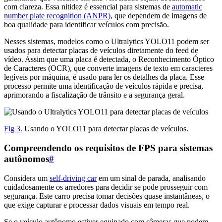
com clareza. Essa nitidez é essencial para sistemas de
automatic
number plate recognition (ANPR)
, que dependem de imagens de
boa qualidade para identificar veículos com precisão.
Nesses sistemas, modelos como o Ultralytics YOLO11 podem ser
usados para detectar placas de veículos diretamente do feed de
vídeo. Assim que uma placa é detectada, o Reconhecimento Óptico
de Caracteres (OCR), que converte imagens de texto em caracteres
legíveis por máquina, é usado para ler os detalhes da placa. Esse
processo permite uma identificação de veículos rápida e precisa,
aprimorando a fiscalização de trânsito e a segurança geral.
Fig 3.
Usando o YOLO11 para detectar placas de veículos.
Compreendendo os requisitos de FPS para sistemas
autônomos
#
Considera um
self-driving car
em um sinal de parada, analisando
cuidadosamente os arredores para decidir se pode prosseguir com
segurança. Este carro precisa tomar decisões quase instantâneas, o
que exige capturar e processar dados visuais em tempo real.
Se o veículo autônomo estiver equipado com câmeras que podem