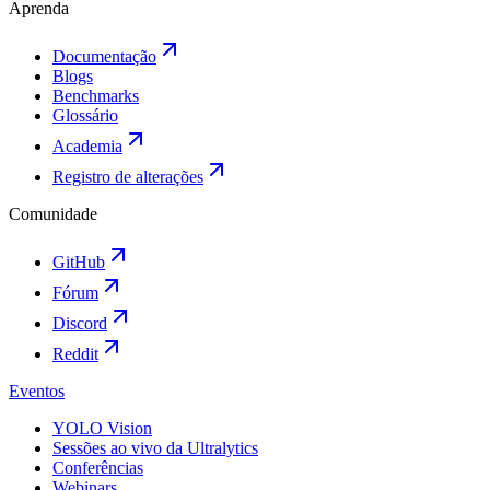
Aprenda
Documentação
Blogs
Benchmarks
Glossário
Academia
Registro de alterações
Comunidade
GitHub
Fórum
Discord
Reddit
Eventos
YOLO Vision
Sessões ao vivo da Ultralytics
Conferências
Webinars