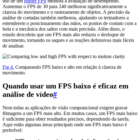
uso de um
higher FPS
melhora a avaliação de desempenho.
Aumentar o FPS de 30 para 240 melhorou significativamente a
clareza do movimento e o rastreamento de objetos. A precisão da
análise de cortadas também melhorou, ajudando os treinadores a
entenderem o posicionamento das mãos, os pontos de contato com a
bola e a mecânica dos saltos com mais precisão. Além disso, o
estudo descobriu que um FPS mais alto reduziu o desfoque de
movimento, tornando os saques e as reações defensivas mais fáceis
de analisar.
Fig 4.
Comparando FPS baixo e alto em relação à clareza de
movimento.
Quando usar um FPS baixo é eficaz em
análise de vídeo
#
Nem todas as aplicações de visão computacional exigem gravar
filmagens a um FPS mais alto. Em muitos casos, um FPS mais baixo
é suficiente para obter resultados precisos, dependendo da tarefa.
Aqui estão algumas áreas principais onde um FPS mais baixo é
preferível: