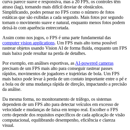
curva parece suave e responsiva, mas a 20 FPS, os controles têm
atraso (lag), tornando mais difícil desviar de obstáculos.
Simplificando, podes pensar no FPS como o número de fotos
estáticas que são exibidas a cada segundo. Mais fotos por segundo
tornam o movimento suave e natural, enquanto menos fotos podem
deixá-lo com aparência entrecortada.
Assim como nos jogos, o FPS é uma parte fundamental das
computer vision applications
. Um FPS mais alto torna possível
rastrear objetos usando Vision AI de forma fluida, enquanto um FPS
mais baixo pode resultar na perda de detalhes.
Por exemplo, em análises esportivas, as
AI-powered cameras
precisam de um FPS mais alto para conseguir rastrear passes
rápidos, movimentos de jogadores e trajetórias de bola. Um FPS
mais baixo pode levar à perda de um contato importante entre o pé e
a bola ou de uma mudança rápida de direção, impactando a precisão
da análise.
Da mesma forma, no monitoramento de tráfego, os sistemas
dependem de um FPS alto para detectar veículos em excesso de
velocidade e mudanças de faixa em tempo real. Escolher o FPS
certo depende dos requisitos específicos de cada aplicação de visão
computacional, equilibrando desempenho, eficiência e clareza
visual.