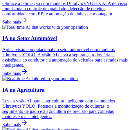
Otimize a fabricação com modelos Ultralytics YOLO. A IA de visão
impulsiona o controle de qualidade, detecção de defeitos,
conformidade com EPI e automação de linhas de montagem.
Sabe mais
IA no Setor Automóvel
Aplica visão computacional no setor automóvel com modelos
Ultralytics YOLO. A visão AI eleva a segurança rodoviária, a
assistência ao condutor e a automação de veículos para estradas mais
inteligentes.
Sabe mais
IA na Agricultura
Leva a visão AI para a agricultura inteligente com os modelos
Ultralytics YOLO. Potencia a monitorização de culturas, o
seguimento de gado e a agricultura de precisão para colheitas
maiores e mais inteligentes.
Sabe mais