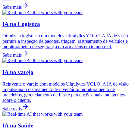
Sabe mais
IA na Logística
Otimize a logística com modelos Ultralytics YOLO. A IA de visão
permite a inspeção de pacotes, triagem, rastreamento de veículos e
monitoramento de segurança em armazéns em tempo real.
Sabe mais
IA no varejo
Reinvente o varejo com modelos Ultralytics YOLO. A IA de visão
impulsiona o rastreamento de inventário, monitoramento de
prateleiras, gerenciamento de filas e percepções mais inteligentes
sobre o cliente.
Sabe mais
IA na Saúde