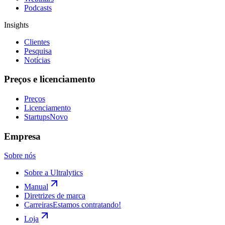
Podcasts
Insights
Clientes
Pesquisa
Notícias
Preços e licenciamento
Preços
Licenciamento
Startups
Novo
Empresa
Sobre nós
Sobre a Ultralytics
Manual
Diretrizes de marca
Carreiras
Estamos contratando!
Loja