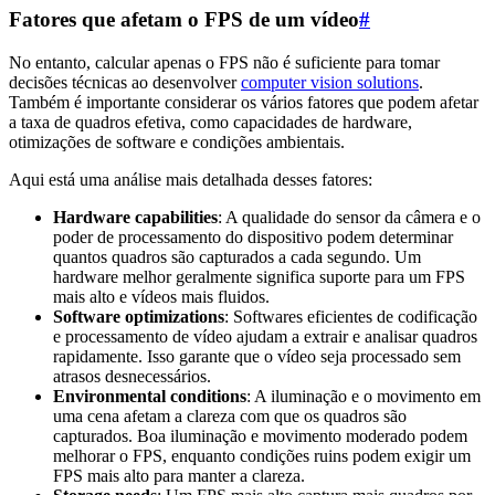
Fatores que afetam o FPS de um vídeo
#
No entanto, calcular apenas o FPS não é suficiente para tomar
decisões técnicas ao desenvolver
computer vision solutions
.
Também é importante considerar os vários fatores que podem afetar
a taxa de quadros efetiva, como capacidades de hardware,
otimizações de software e condições ambientais.
Aqui está uma análise mais detalhada desses fatores:
Hardware capabilities
: A qualidade do sensor da câmera e o
poder de processamento do dispositivo podem determinar
quantos quadros são capturados a cada segundo. Um
hardware melhor geralmente significa suporte para um FPS
mais alto e vídeos mais fluidos.
Software optimizations
: Softwares eficientes de codificação
e processamento de vídeo ajudam a extrair e analisar quadros
rapidamente. Isso garante que o vídeo seja processado sem
atrasos desnecessários.
Environmental conditions
: A iluminação e o movimento em
uma cena afetam a clareza com que os quadros são
capturados. Boa iluminação e movimento moderado podem
melhorar o FPS, enquanto condições ruins podem exigir um
FPS mais alto para manter a clareza.