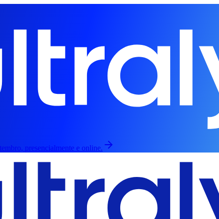
etembro, presencialmente e online.