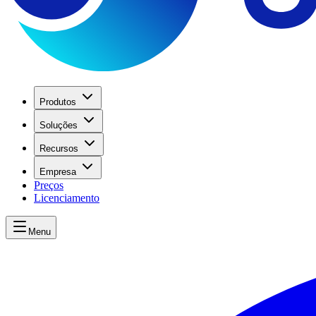
Produtos
Soluções
Recursos
Empresa
Preços
Licenciamento
Menu