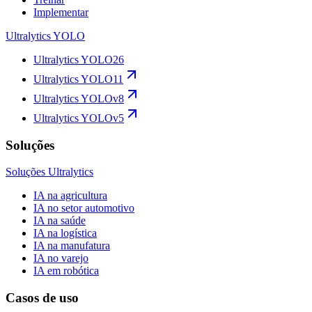
Implementar
Ultralytics YOLO
Ultralytics YOLO26
Ultralytics YOLO11
Ultralytics YOLOv8
Ultralytics YOLOv5
Soluções
Soluções Ultralytics
IA na agricultura
IA no setor automotivo
IA na saúde
IA na logística
IA na manufatura
IA no varejo
IA em robótica
Casos de uso