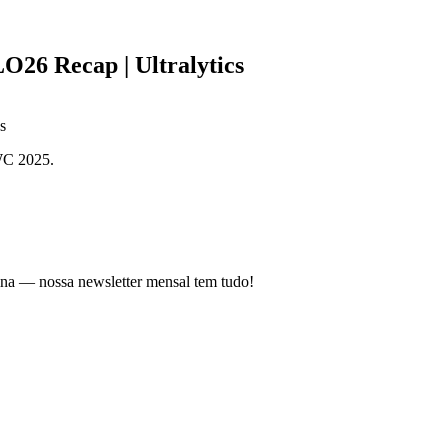
26 Recap | Ultralytics
WC 2025.
uina — nossa newsletter mensal tem tudo!