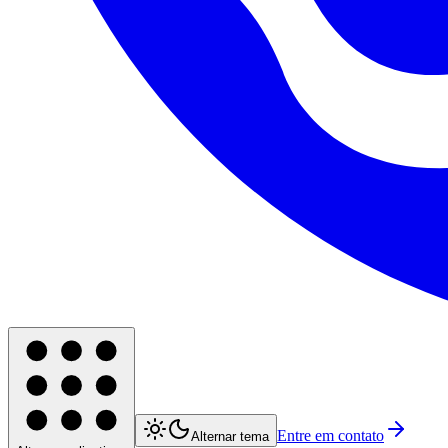
Entre em contato
Alternar tema