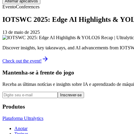
Alternar aplicativos
Evento
Conferences
IOTSWC 2025: Edge AI Highlights & YOLO
13 de maio de 2025
Discover insights, key takeaways, and AI advancements from IOTS
Check out the event!
Mantenha-se à frente do jogo
Receba as últimas notícias e insights sobre IA e aprendizado de máq
Inscrever-se
Produtos
Plataforma Ultralytics
Anotar
Treinar