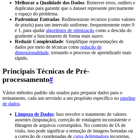
Melhorar a Qualidade dos Dados
: Remover erros, outliers e
duplicatas para garantir que o dataset represente precisamente
o espaço do problema.
Padronizar Entradas
: Redimensione recursos (como valores
de pixels) para um intervalo uniforme, frequentemente entre 0
e 1, para ajudar
algoritmos de otimização
como a descida do
gradiente a funcionarem de forma mais suave.
Reduzir Complexidade
: Simplifique representações de
dados por meio de técnicas como
redução de
dimensionalidade
, tornando o processo de aprendizado mais
rápido.
Principais Técnicas de Pré-
processamento
#
Vários métodos padrão são usados para preparar dados para o
treinamento, cada um servindo a um propósito específico no
pipeline
de dados
.
Limpeza de Dados
: Isso envolve o tratamento de valores
ausentes (imputação), correção de rotulagem inconsistente e
filtragem de arquivos corrompidos. No contexto de IA de
visão, isso pode significar a remoção de imagens borradas ou
a correção de coordenadas de
caixa delimitadora
incorretas.