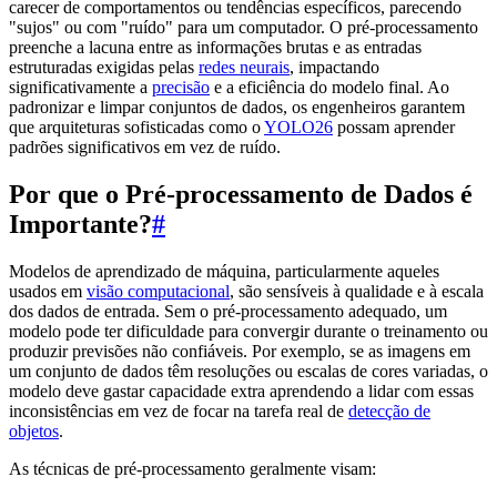
carecer de comportamentos ou tendências específicos, parecendo
"sujos" ou com "ruído" para um computador. O pré-processamento
preenche a lacuna entre as informações brutas e as entradas
estruturadas exigidas pelas
redes neurais
, impactando
significativamente a
precisão
e a eficiência do modelo final. Ao
padronizar e limpar conjuntos de dados, os engenheiros garantem
que arquiteturas sofisticadas como o
YOLO26
possam aprender
padrões significativos em vez de ruído.
Por que o Pré-processamento de Dados é
Importante?
#
Modelos de aprendizado de máquina, particularmente aqueles
usados em
visão computacional
, são sensíveis à qualidade e à escala
dos dados de entrada. Sem o pré-processamento adequado, um
modelo pode ter dificuldade para convergir durante o treinamento ou
produzir previsões não confiáveis. Por exemplo, se as imagens em
um conjunto de dados têm resoluções ou escalas de cores variadas, o
modelo deve gastar capacidade extra aprendendo a lidar com essas
inconsistências em vez de focar na tarefa real de
detecção de
objetos
.
As técnicas de pré-processamento geralmente visam: