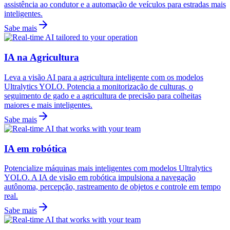
assistência ao condutor e a automação de veículos para estradas mais
inteligentes.
Sabe mais
IA na Agricultura
Leva a visão AI para a agricultura inteligente com os modelos
Ultralytics YOLO. Potencia a monitorização de culturas, o
seguimento de gado e a agricultura de precisão para colheitas
maiores e mais inteligentes.
Sabe mais
IA em robótica
Potencialize máquinas mais inteligentes com modelos Ultralytics
YOLO. A IA de visão em robótica impulsiona a navegação
autônoma, percepção, rastreamento de objetos e controle em tempo
real.
Sabe mais