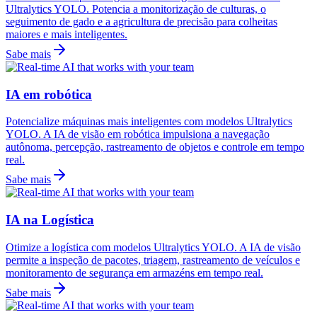
Ultralytics YOLO. Potencia a monitorização de culturas, o
seguimento de gado e a agricultura de precisão para colheitas
maiores e mais inteligentes.
Sabe mais
IA em robótica
Potencialize máquinas mais inteligentes com modelos Ultralytics
YOLO. A IA de visão em robótica impulsiona a navegação
autônoma, percepção, rastreamento de objetos e controle em tempo
real.
Sabe mais
IA na Logística
Otimize a logística com modelos Ultralytics YOLO. A IA de visão
permite a inspeção de pacotes, triagem, rastreamento de veículos e
monitoramento de segurança em armazéns em tempo real.
Sabe mais