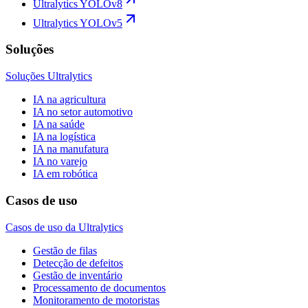
Ultralytics YOLOv8
Ultralytics YOLOv5
Soluções
Soluções Ultralytics
IA na agricultura
IA no setor automotivo
IA na saúde
IA na logística
IA na manufatura
IA no varejo
IA em robótica
Casos de uso
Casos de uso da Ultralytics
Gestão de filas
Detecção de defeitos
Gestão de inventário
Processamento de documentos
Monitoramento de motoristas