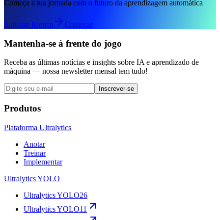
Começa a tua jornada com o futuro da aprendizagem automática
Solicitar licença
Começar
Mantenha-se à frente do jogo
Receba as últimas notícias e insights sobre IA e aprendizado de
máquina — nossa newsletter mensal tem tudo!
Inscrever-se
Produtos
Plataforma Ultralytics
Anotar
Treinar
Implementar
Ultralytics YOLO
Ultralytics YOLO26
Ultralytics YOLO11