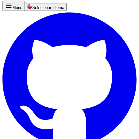
Menu
Selecionar idioma