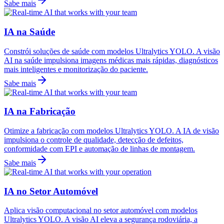
Sabe mais
IA na Saúde
Constrói soluções de saúde com modelos Ultralytics YOLO. A visão
AI na saúde impulsiona imagens médicas mais rápidas, diagnósticos
mais inteligentes e monitorização do paciente.
Sabe mais
IA na Fabricação
Otimize a fabricação com modelos Ultralytics YOLO. A IA de visão
impulsiona o controle de qualidade, detecção de defeitos,
conformidade com EPI e automação de linhas de montagem.
Sabe mais
IA no Setor Automóvel
Aplica visão computacional no setor automóvel com modelos
Ultralytics YOLO. A visão AI eleva a segurança rodoviária, a