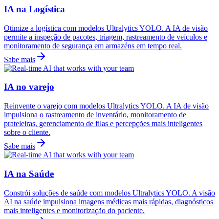
IA na Logística
Otimize a logística com modelos Ultralytics YOLO. A IA de visão
permite a inspeção de pacotes, triagem, rastreamento de veículos e
monitoramento de segurança em armazéns em tempo real.
Sabe mais
IA no varejo
Reinvente o varejo com modelos Ultralytics YOLO. A IA de visão
impulsiona o rastreamento de inventário, monitoramento de
prateleiras, gerenciamento de filas e percepções mais inteligentes
sobre o cliente.
Sabe mais
IA na Saúde
Constrói soluções de saúde com modelos Ultralytics YOLO. A visão
AI na saúde impulsiona imagens médicas mais rápidas, diagnósticos
mais inteligentes e monitorização do paciente.