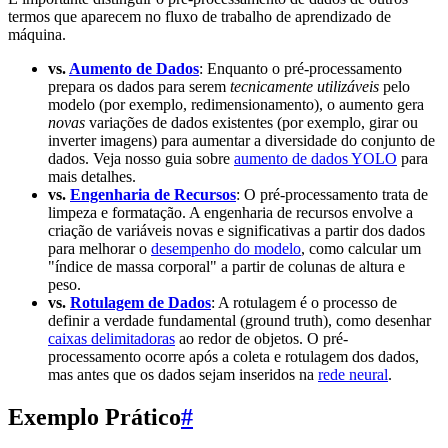
termos que aparecem no fluxo de trabalho de aprendizado de
máquina.
vs.
Aumento de Dados
: Enquanto o pré-processamento
prepara os dados para serem
tecnicamente utilizáveis
pelo
modelo (por exemplo, redimensionamento), o aumento gera
novas
variações de dados existentes (por exemplo, girar ou
inverter imagens) para aumentar a diversidade do conjunto de
dados. Veja nosso guia sobre
aumento de dados YOLO
para
mais detalhes.
vs.
Engenharia de Recursos
: O pré-processamento trata de
limpeza e formatação. A engenharia de recursos envolve a
criação de variáveis novas e significativas a partir dos dados
para melhorar o
desempenho do modelo
, como calcular um
"índice de massa corporal" a partir de colunas de altura e
peso.
vs.
Rotulagem de Dados
: A rotulagem é o processo de
definir a verdade fundamental (ground truth), como desenhar
caixas delimitadoras
ao redor de objetos. O pré-
processamento ocorre após a coleta e rotulagem dos dados,
mas antes que os dados sejam inseridos na
rede neural
.
Exemplo Prático
#