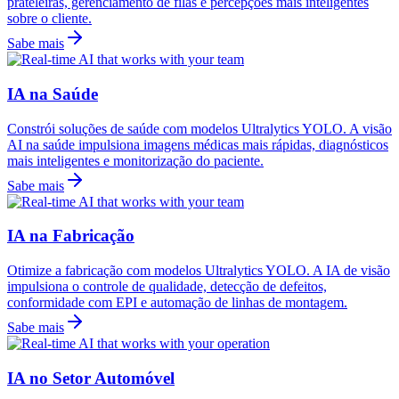
prateleiras, gerenciamento de filas e percepções mais inteligentes
sobre o cliente.
Sabe mais
IA na Saúde
Constrói soluções de saúde com modelos Ultralytics YOLO. A visão
AI na saúde impulsiona imagens médicas mais rápidas, diagnósticos
mais inteligentes e monitorização do paciente.
Sabe mais
IA na Fabricação
Otimize a fabricação com modelos Ultralytics YOLO. A IA de visão
impulsiona o controle de qualidade, detecção de defeitos,
conformidade com EPI e automação de linhas de montagem.
Sabe mais
IA no Setor Automóvel