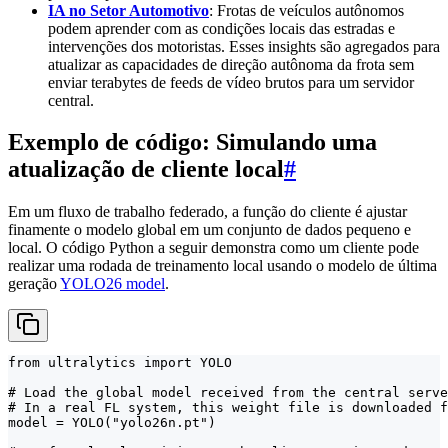
IA no Setor Automotivo
: Frotas de veículos autônomos
podem aprender com as condições locais das estradas e
intervenções dos motoristas. Esses insights são agregados para
atualizar as capacidades de direção autônoma da frota sem
enviar terabytes de feeds de vídeo brutos para um servidor
central.
Exemplo de código: Simulando uma
atualização de cliente local
#
Em um fluxo de trabalho federado, a função do cliente é ajustar
finamente o modelo global em um conjunto de dados pequeno e
local. O código Python a seguir demonstra como um cliente pode
realizar uma rodada de treinamento local usando o modelo de última
geração
YOLO26 model
.
from ultralytics import YOLO

# Load the global model received from the central serve
# In a real FL system, this weight file is downloaded f
model = YOLO("yolo26n.pt")
