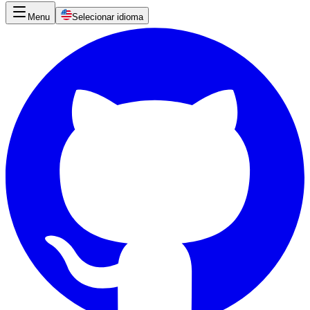
Menu
Selecionar idioma