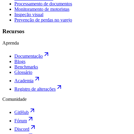
Processamento de documentos
Monitoramento de motoristas
Inspeção visual
Prevenção de perdas no varejo
Recursos
Aprenda
Documentação
Blogs
Benchmarks
Glossário
Academia
Registro de alterações
Comunidade
GitHub
Fórum
Discord