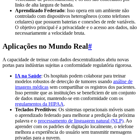
links de alta largura de banda.
Aprendizado Federado
: Isso opera em um ambiente não
controlado com dispositivos heterogêneos (como telefones
celulares) que possuem baterias e conexões de rede variáveis.
O objetivo principal é a privacidade e o acesso aos dados, não
necessariamente a velocidade bruta.
Aplicações no Mundo Real
#
A capacidade de treinar com dados descentralizados abriu novas
portas para indústrias sujeitas a conformidade regulatória rigorosa.
IA na Saúde
: Os hospitais podem colaborar para treinar
modelos robustos de detecção de tumores usando
análise de
imagens médicas
sem compartilhar os registros dos pacientes.
Isso permite que as instituições se beneficiem de um conjunto
de dados maior, mantendo-se em conformidade com os
regulamentos da HIPAA
.
Teclados Preditivos
: Os sistemas operacionais móveis usam
o aprendizado federado para melhorar a predição da próxima
palavra e o
processamento de linguagem natural (NLP)
. Ao
aprender com os padrões de digitação localmente, o telefone
melhora a experiência do usuário sem transmitir mensagens
privadas para a nuvem.