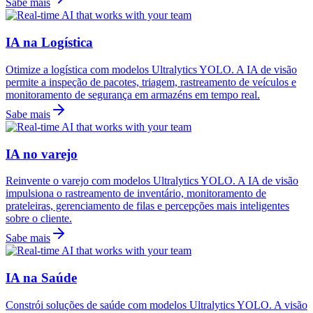
Sabe mais
IA na Logística
Otimize a logística com modelos Ultralytics YOLO. A IA de visão
permite a inspeção de pacotes, triagem, rastreamento de veículos e
monitoramento de segurança em armazéns em tempo real.
Sabe mais
IA no varejo
Reinvente o varejo com modelos Ultralytics YOLO. A IA de visão
impulsiona o rastreamento de inventário, monitoramento de
prateleiras, gerenciamento de filas e percepções mais inteligentes
sobre o cliente.
Sabe mais
IA na Saúde
Constrói soluções de saúde com modelos Ultralytics YOLO. A visão