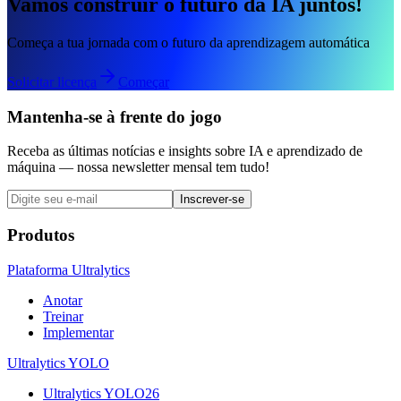
Vamos construir o futuro da IA juntos!
Começa a tua jornada com o futuro da aprendizagem automática
Solicitar licença
Começar
Mantenha-se à frente do jogo
Receba as últimas notícias e insights sobre IA e aprendizado de
máquina — nossa newsletter mensal tem tudo!
Inscrever-se
Produtos
Plataforma Ultralytics
Anotar
Treinar
Implementar
Ultralytics YOLO
Ultralytics YOLO26