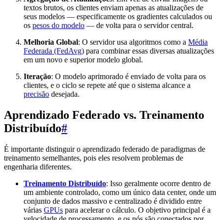
textos brutos, os clientes enviam apenas as atualizações de
seus modelos — especificamente os gradientes calculados ou
os
pesos do modelo
— de volta para o servidor central.
Melhoria Global
: O servidor usa algoritmos como a
Média
Federada (FedAvg)
para combinar essas diversas atualizações
em um novo e superior modelo global.
Iteração
: O modelo aprimorado é enviado de volta para os
clientes, e o ciclo se repete até que o sistema alcance a
precisão
desejada.
Aprendizado Federado vs. Treinamento
Distribuído
#
É importante distinguir o aprendizado federado de paradigmas de
treinamento semelhantes, pois eles resolvem problemas de
engenharia diferentes.
Treinamento Distribuído
: Isso geralmente ocorre dentro de
um ambiente controlado, como um único data center, onde um
conjunto de dados massivo e centralizado é dividido entre
várias
GPUs
para acelerar o cálculo. O objetivo principal é a
velocidade de processamento, e os nós são conectados por