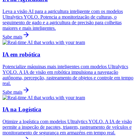
Leva a visão AI para a agricultura inteligente com os modelos
Ultralytics YOLO. Potencia a monitorização de culturas, o
seguimento de gado e a agricultura de precisão para colheitas
maiores e mais inteligentes.
Sabe mais
IA em robótica
Potencialize máquinas mais inteligentes com modelos Ultralytics
YOLO. A IA de visão em robótica impulsiona a navegação
autônoma, percepção, rastreamento de objetos e controle em tempo
real.
Sabe mais
IA na Logística
Otimize a logística com modelos Ultralytics YOLO. A IA de visão
permite a inspeção de pacotes, triagem, rastreamento de veículos e
monitoramento de segurança em armazéns em tempo real.