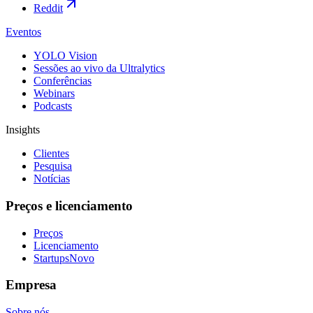
Reddit
Eventos
YOLO Vision
Sessões ao vivo da Ultralytics
Conferências
Webinars
Podcasts
Insights
Clientes
Pesquisa
Notícias
Preços e licenciamento
Preços
Licenciamento
Startups
Novo
Empresa
Sobre nós