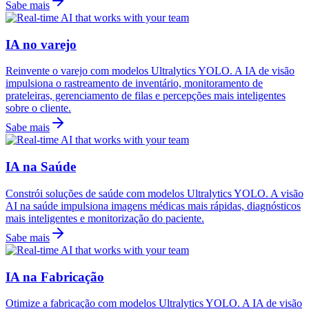
Sabe mais
IA no varejo
Reinvente o varejo com modelos Ultralytics YOLO. A IA de visão
impulsiona o rastreamento de inventário, monitoramento de
prateleiras, gerenciamento de filas e percepções mais inteligentes
sobre o cliente.
Sabe mais
IA na Saúde
Constrói soluções de saúde com modelos Ultralytics YOLO. A visão
AI na saúde impulsiona imagens médicas mais rápidas, diagnósticos
mais inteligentes e monitorização do paciente.
Sabe mais
IA na Fabricação
Otimize a fabricação com modelos Ultralytics YOLO. A IA de visão