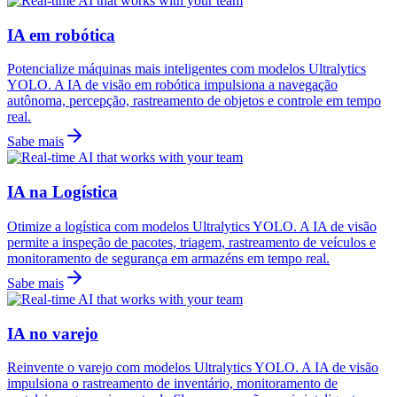
IA em robótica
Potencialize máquinas mais inteligentes com modelos Ultralytics
YOLO. A IA de visão em robótica impulsiona a navegação
autônoma, percepção, rastreamento de objetos e controle em tempo
real.
Sabe mais
IA na Logística
Otimize a logística com modelos Ultralytics YOLO. A IA de visão
permite a inspeção de pacotes, triagem, rastreamento de veículos e
monitoramento de segurança em armazéns em tempo real.
Sabe mais
IA no varejo
Reinvente o varejo com modelos Ultralytics YOLO. A IA de visão
impulsiona o rastreamento de inventário, monitoramento de