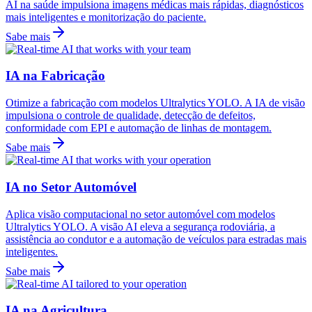
AI na saúde impulsiona imagens médicas mais rápidas, diagnósticos
mais inteligentes e monitorização do paciente.
Sabe mais
IA na Fabricação
Otimize a fabricação com modelos Ultralytics YOLO. A IA de visão
impulsiona o controle de qualidade, detecção de defeitos,
conformidade com EPI e automação de linhas de montagem.
Sabe mais
IA no Setor Automóvel
Aplica visão computacional no setor automóvel com modelos
Ultralytics YOLO. A visão AI eleva a segurança rodoviária, a
assistência ao condutor e a automação de veículos para estradas mais
inteligentes.
Sabe mais
IA na Agricultura