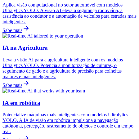
Aplica visão computacional no setor automóvel com modelos
Ultralytics YOLO. A visão AI eleva a segurança rodoviária, a
assistência ao condutor e a automação de veículos para estradas mais
inteligentes.
Sabe mais
IA na Agricultura
Leva a visão AI para a agricultura inteligente com os modelos
Ultralytics YOLO. Potencia a monitorização de culturas, o
seguimento de gado e a agricultura de precisão para colheitas
maiores e mais inteligentes.
Sabe mais
IA em robótica
Potencialize máquinas mais inteligentes com modelos Ultralytics
YOLO. A IA de visão em robótica impulsiona a navegação
autônoma, percepção, rastreamento de objetos e controle em tempo
real.