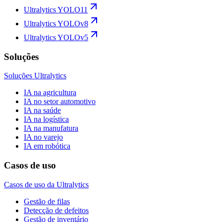
Ultralytics YOLO11
Ultralytics YOLOv8
Ultralytics YOLOv5
Soluções
Soluções Ultralytics
IA na agricultura
IA no setor automotivo
IA na saúde
IA na logística
IA na manufatura
IA no varejo
IA em robótica
Casos de uso
Casos de uso da Ultralytics
Gestão de filas
Detecção de defeitos
Gestão de inventário