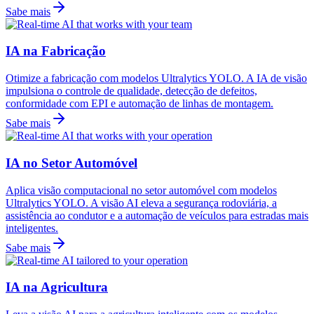
Sabe mais
IA na Fabricação
Otimize a fabricação com modelos Ultralytics YOLO. A IA de visão
impulsiona o controle de qualidade, detecção de defeitos,
conformidade com EPI e automação de linhas de montagem.
Sabe mais
IA no Setor Automóvel
Aplica visão computacional no setor automóvel com modelos
Ultralytics YOLO. A visão AI eleva a segurança rodoviária, a
assistência ao condutor e a automação de veículos para estradas mais
inteligentes.
Sabe mais
IA na Agricultura