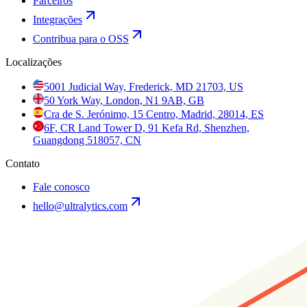
Parceiros
Integrações
Contribua para o OSS
Localizações
5001 Judicial Way, Frederick, MD 21703, US
50 York Way, London, N1 9AB, GB
Cra de S. Jerónimo, 15 Centro, Madrid, 28014, ES
6F, CR Land Tower D, 91 Kefa Rd, Shenzhen,
Guangdong 518057, CN
Contato
Fale conosco
hello@ultralytics.com