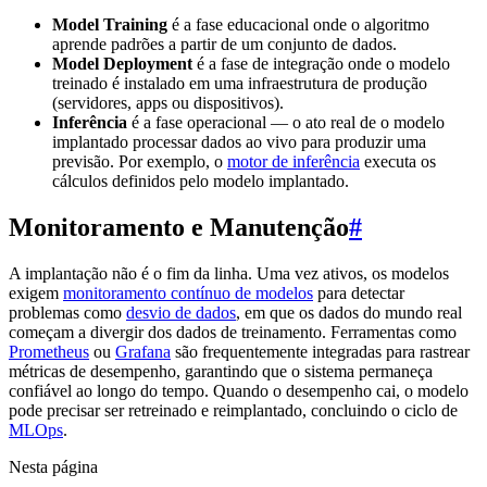
Model Training
é a fase educacional onde o algoritmo
aprende padrões a partir de um conjunto de dados.
Model Deployment
é a fase de integração onde o modelo
treinado é instalado em uma infraestrutura de produção
(servidores, apps ou dispositivos).
Inferência
é a fase operacional — o ato real de o modelo
implantado processar dados ao vivo para produzir uma
previsão. Por exemplo, o
motor de inferência
executa os
cálculos definidos pelo modelo implantado.
Monitoramento e Manutenção
#
A implantação não é o fim da linha. Uma vez ativos, os modelos
exigem
monitoramento contínuo de modelos
para detectar
problemas como
desvio de dados
, em que os dados do mundo real
começam a divergir dos dados de treinamento. Ferramentas como
Prometheus
ou
Grafana
são frequentemente integradas para rastrear
métricas de desempenho, garantindo que o sistema permaneça
confiável ao longo do tempo. Quando o desempenho cai, o modelo
pode precisar ser retreinado e reimplantado, concluindo o ciclo de
MLOps
.
Nesta página