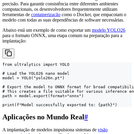
precisão. Para garantir consistência entre diferentes ambientes
computacionais, os desenvolvedores frequentemente utilizam
ferramentas de
containerização
como o Docker, que empacotam o
modelo com todas as suas dependências de software necessárias.
Abaixo está um exemplo de como exportar um
modelo YOLO26
para o formato ONNX, uma etapa comum na preparação para a
implantação:
from ultralytics import YOLO

# Load the YOLO26 nano model

model = YOLO("yolo26n.pt")

# Export the model to ONNX format for broad compatibili
# This creates a file suitable for various inference en
path = model.export(format="onnx")

print(f"Model successfully exported to: {path}")
Aplicações no Mundo Real
#
A implantação de modelos impulsiona sistemas de
visão