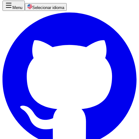
Menu
Selecionar idioma