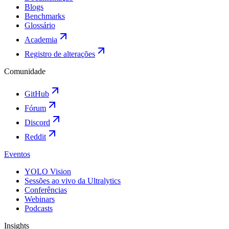
Blogs
Benchmarks
Glossário
Academia
Registro de alterações
Comunidade
GitHub
Fórum
Discord
Reddit
Eventos
YOLO Vision
Sessões ao vivo da Ultralytics
Conferências
Webinars
Podcasts
Insights