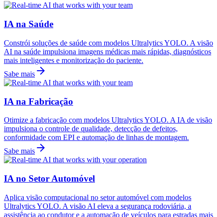
IA na Saúde
Constrói soluções de saúde com modelos Ultralytics YOLO. A visão
AI na saúde impulsiona imagens médicas mais rápidas, diagnósticos
mais inteligentes e monitorização do paciente.
Sabe mais
IA na Fabricação
Otimize a fabricação com modelos Ultralytics YOLO. A IA de visão
impulsiona o controle de qualidade, detecção de defeitos,
conformidade com EPI e automação de linhas de montagem.
Sabe mais
IA no Setor Automóvel
Aplica visão computacional no setor automóvel com modelos
Ultralytics YOLO. A visão AI eleva a segurança rodoviária, a
assistência ao condutor e a automação de veículos para estradas mais