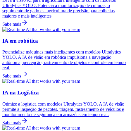
Leva a visão AI para a agricultura inteligente com os modelos
Ultralytics YOLO. Potencia a monitorização de culturas, o
seguimento de gado e a agricultura de precisão para colheitas
maiores e mais inteligentes.
Sabe mais
IA em robótica
Potencialize máquinas mais inteligentes com modelos Ultralytics
YOLO. A IA de visão em robótica impulsiona a navegação
autônoma, percepção, rastreamento de objetos e controle em tempo
real.
Sabe mais
IA na Logística
Otimize a logística com modelos Ultralytics YOLO. A IA de visão
permite a inspeção de pacotes, triagem, rastreamento de veículos e
monitoramento de segurança em armazéns em tempo real.
Sabe mais