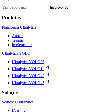
Inscrever-se
Produtos
Plataforma Ultralytics
Anotar
Treinar
Implementar
Ultralytics YOLO
Ultralytics YOLO26
Ultralytics YOLO11
Ultralytics YOLOv8
Ultralytics YOLOv5
Soluções
Soluções Ultralytics
IA na agricultura