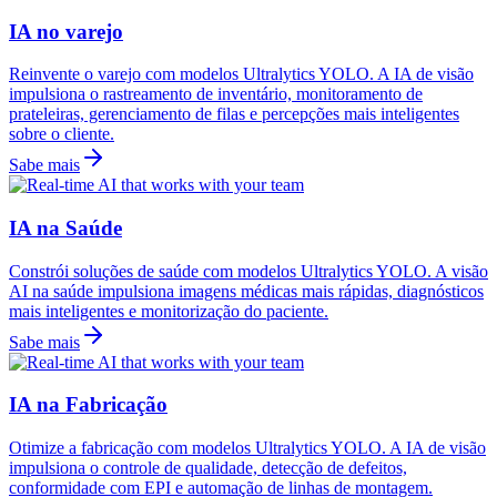
IA no varejo
Reinvente o varejo com modelos Ultralytics YOLO. A IA de visão
impulsiona o rastreamento de inventário, monitoramento de
prateleiras, gerenciamento de filas e percepções mais inteligentes
sobre o cliente.
Sabe mais
IA na Saúde
Constrói soluções de saúde com modelos Ultralytics YOLO. A visão
AI na saúde impulsiona imagens médicas mais rápidas, diagnósticos
mais inteligentes e monitorização do paciente.
Sabe mais
IA na Fabricação
Otimize a fabricação com modelos Ultralytics YOLO. A IA de visão
impulsiona o controle de qualidade, detecção de defeitos,
conformidade com EPI e automação de linhas de montagem.