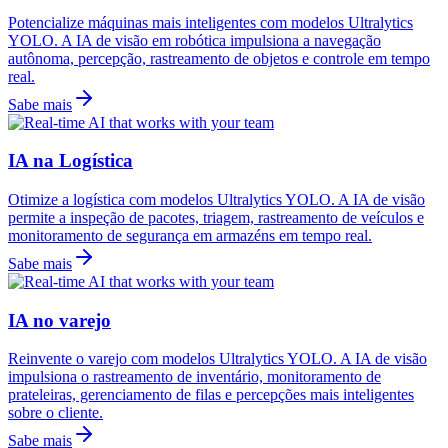
Potencialize máquinas mais inteligentes com modelos Ultralytics
YOLO. A IA de visão em robótica impulsiona a navegação
autônoma, percepção, rastreamento de objetos e controle em tempo
real.
Sabe mais
IA na Logística
Otimize a logística com modelos Ultralytics YOLO. A IA de visão
permite a inspeção de pacotes, triagem, rastreamento de veículos e
monitoramento de segurança em armazéns em tempo real.
Sabe mais
IA no varejo
Reinvente o varejo com modelos Ultralytics YOLO. A IA de visão
impulsiona o rastreamento de inventário, monitoramento de
prateleiras, gerenciamento de filas e percepções mais inteligentes
sobre o cliente.
Sabe mais