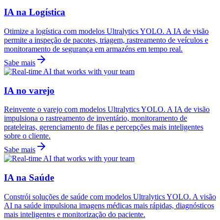
IA na Logística
Otimize a logística com modelos Ultralytics YOLO. A IA de visão
permite a inspeção de pacotes, triagem, rastreamento de veículos e
monitoramento de segurança em armazéns em tempo real.
Sabe mais
IA no varejo
Reinvente o varejo com modelos Ultralytics YOLO. A IA de visão
impulsiona o rastreamento de inventário, monitoramento de
prateleiras, gerenciamento de filas e percepções mais inteligentes
sobre o cliente.
Sabe mais
IA na Saúde
Constrói soluções de saúde com modelos Ultralytics YOLO. A visão
AI na saúde impulsiona imagens médicas mais rápidas, diagnósticos
mais inteligentes e monitorização do paciente.