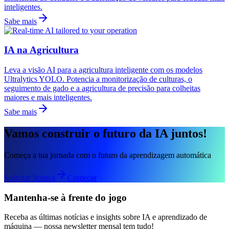
inteligentes.
Sabe mais
IA na Agricultura
Leva a visão AI para a agricultura inteligente com os modelos
Ultralytics YOLO. Potencia a monitorização de culturas, o
seguimento de gado e a agricultura de precisão para colheitas
maiores e mais inteligentes.
Sabe mais
Vamos construir o futuro da IA juntos!
Começa a tua jornada com o futuro da aprendizagem automática
Solicitar licença
Começar
Mantenha-se à frente do jogo
Receba as últimas notícias e insights sobre IA e aprendizado de
máquina — nossa newsletter mensal tem tudo!