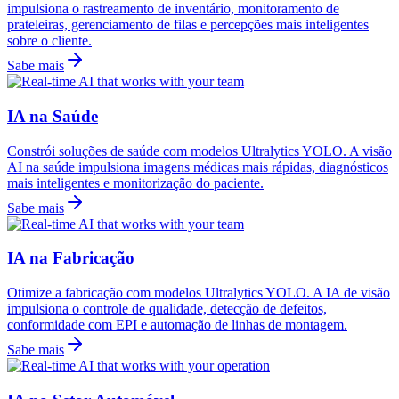
impulsiona o rastreamento de inventário, monitoramento de
prateleiras, gerenciamento de filas e percepções mais inteligentes
sobre o cliente.
Sabe mais
IA na Saúde
Constrói soluções de saúde com modelos Ultralytics YOLO. A visão
AI na saúde impulsiona imagens médicas mais rápidas, diagnósticos
mais inteligentes e monitorização do paciente.
Sabe mais
IA na Fabricação
Otimize a fabricação com modelos Ultralytics YOLO. A IA de visão
impulsiona o controle de qualidade, detecção de defeitos,
conformidade com EPI e automação de linhas de montagem.
Sabe mais