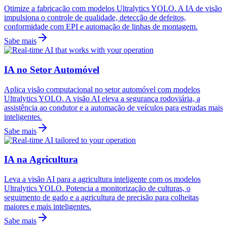
Otimize a fabricação com modelos Ultralytics YOLO. A IA de visão
impulsiona o controle de qualidade, detecção de defeitos,
conformidade com EPI e automação de linhas de montagem.
Sabe mais
IA no Setor Automóvel
Aplica visão computacional no setor automóvel com modelos
Ultralytics YOLO. A visão AI eleva a segurança rodoviária, a
assistência ao condutor e a automação de veículos para estradas mais
inteligentes.
Sabe mais
IA na Agricultura
Leva a visão AI para a agricultura inteligente com os modelos
Ultralytics YOLO. Potencia a monitorização de culturas, o
seguimento de gado e a agricultura de precisão para colheitas
maiores e mais inteligentes.
Sabe mais