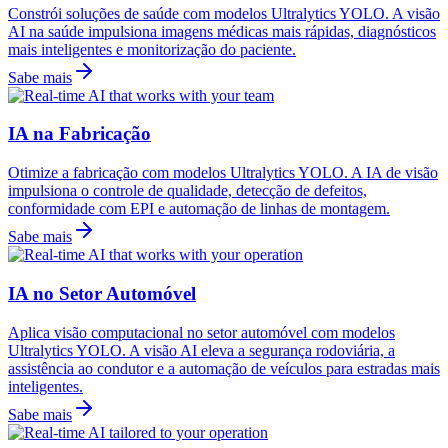
Constrói soluções de saúde com modelos Ultralytics YOLO. A visão
AI na saúde impulsiona imagens médicas mais rápidas, diagnósticos
mais inteligentes e monitorização do paciente.
Sabe mais
IA na Fabricação
Otimize a fabricação com modelos Ultralytics YOLO. A IA de visão
impulsiona o controle de qualidade, detecção de defeitos,
conformidade com EPI e automação de linhas de montagem.
Sabe mais
IA no Setor Automóvel
Aplica visão computacional no setor automóvel com modelos
Ultralytics YOLO. A visão AI eleva a segurança rodoviária, a
assistência ao condutor e a automação de veículos para estradas mais
inteligentes.
Sabe mais