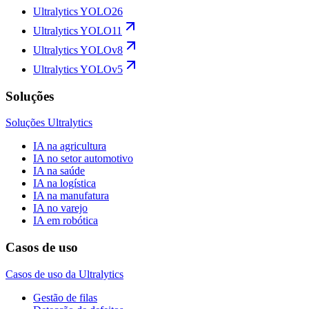
Ultralytics YOLO26
Ultralytics YOLO11
Ultralytics YOLOv8
Ultralytics YOLOv5
Soluções
Soluções Ultralytics
IA na agricultura
IA no setor automotivo
IA na saúde
IA na logística
IA na manufatura
IA no varejo
IA em robótica
Casos de uso
Casos de uso da Ultralytics
Gestão de filas