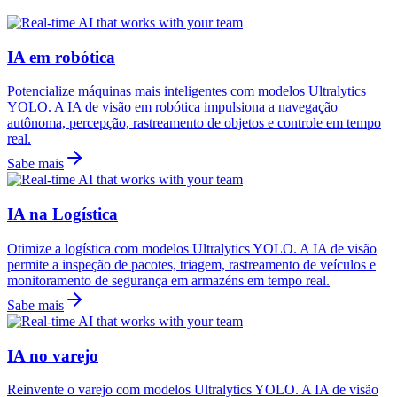
IA em robótica
Potencialize máquinas mais inteligentes com modelos Ultralytics
YOLO. A IA de visão em robótica impulsiona a navegação
autônoma, percepção, rastreamento de objetos e controle em tempo
real.
Sabe mais
IA na Logística
Otimize a logística com modelos Ultralytics YOLO. A IA de visão
permite a inspeção de pacotes, triagem, rastreamento de veículos e
monitoramento de segurança em armazéns em tempo real.
Sabe mais
IA no varejo
Reinvente o varejo com modelos Ultralytics YOLO. A IA de visão