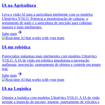
IA na Agricultura
Leva a visão AI para a agricultura inteligente com os modelos
Ultralytics YOLO. Potencia a monitorização de culturas, o
seguimento de gado e a agricultura de precisão para colheitas
maiores e mais inteligentes.
Sabe mais
IA em robótica
Potencialize máquinas mais inteligentes com modelos Ultralytics
YOLO. A IA de visão em robótica impulsiona a navegação
autônoma, percepção, rastreamento de objetos e controle em tempo
real.
Sabe mais
IA na Logística
Otimize a logística com modelos Ultralytics YOLO. A IA de visão
permite a inspeção de pacotes, triagem, rastreamento de veículos e