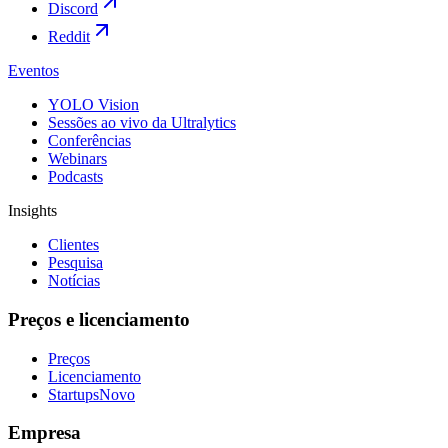
Discord
Reddit
Eventos
YOLO Vision
Sessões ao vivo da Ultralytics
Conferências
Webinars
Podcasts
Insights
Clientes
Pesquisa
Notícias
Preços e licenciamento
Preços
Licenciamento
Startups
Novo
Empresa