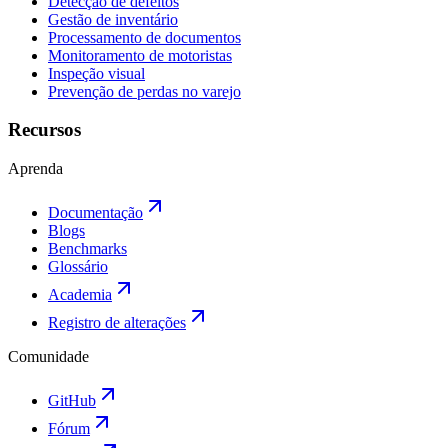
Detecção de defeitos
Gestão de inventário
Processamento de documentos
Monitoramento de motoristas
Inspeção visual
Prevenção de perdas no varejo
Recursos
Aprenda
Documentação
Blogs
Benchmarks
Glossário
Academia
Registro de alterações
Comunidade
GitHub
Fórum