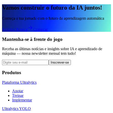
Vamos construir o futuro da IA juntos!
Começa a tua jornada com o futuro da aprendizagem automática
Solicitar licença
Começar
Mantenha-se à frente do jogo
Receba as últimas notícias e insights sobre IA e aprendizado de
máquina — nossa newsletter mensal tem tudo!
Inscrever-se
Produtos
Plataforma Ultralytics
Anotar
Treinar
Implementar
Ultralytics YOLO