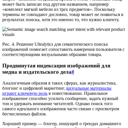
может быть записан под другим названием, например
«комплект мягкой мебели из трех предметов». Поскольку
термины не совпадают дословно, товар может не появиться в
результатах поиска, хотя это именно то, что нужно клиенту.
Рис. 4. Решение Ultralytics для семантического поиска
изображений помогает сопоставить намерения пользователя с
соответствующими визуальными образами товара.
Продвинутая индексация изображений для
медиа и издательского дела
#
Аналогичным образом в таких сферах, как журналистика,
блогинг и цифровой маркетинг,
визуальные материалы
играют ключевую роль
в повествовании. Правильное
изображение способно усилить сообщение, задать нужный
тон и удержать внимание читателей. Однако поиск того
самого идеального изображения часто связан с просмотром
бесчисленных файлов.
Хороший пример — блогер, пишущий о трендах домашнего