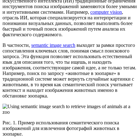
искусственного интеллекта (ИИ) традиционные ограничения
инструментов поиска изображений заменяются более умными
и интуитивными системами. Например,
computer vision
,
отрасль ИИ, которая специализируется на интерпретации и
понимании визуальных данных, позволяет выполнять более
быстрый и точный поиск изображений путем анализа их
фактического содержимого.
В частности,
semantic image search
выходит за рамки простого
сопоставления ключевых слов, понимая смысл поискового
запроса. Эта функция позволяет использовать естественный
язык для описания того, что ты ищешь, и находить
изображения, соответствующие самой идее, а не только тегам.
Например, поиск по запросу «животные в зоопарке» в
традиционной системе может вернуть случайные картинки с
животными, в то время как семантический поиск учитывает
контекст и находит изображения животных именно в
обстановке зоопарка.
Рис. 1. Пример использования семантического поиска
изображений для извлечения фотографий животных в
зоопарке.