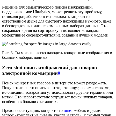
Решение для семантического поиска изображений,
поддерживаемое Ultralytics, может решить эту проблему,
позволяя разработчикам использовать запросы на
естественном языке для быстрого нахождения нужного, даже
в беспорядочных или неразмеченных наборах данных. Это
сокращает время на сортировку и позволяет командам
эффективнее сосредоточиться на создании лучших моделей.
Рис. 3. Ты можешь легко находить конкретные изображения в
больших наборах данных.
Zero-shot поиск изображений для товаров
электронной коммерции
#
Поиск конкретных товаров в интернете может раздражать.
Покупатели часто описывают то, что ищут, своими словами,
но описания товаров могут использовать другие термины или
метки. Это несоответствие затрудняет поиск нужных товаров,
особенно в больших каталогах.
Представь ситуацию, когда кто-то
ищет
мебель и делает
запрос «комплект из дивана, кресла и стола». Искомый товар