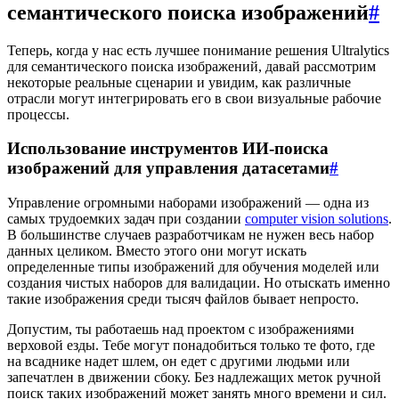
семантического поиска изображений
#
Теперь, когда у нас есть лучшее понимание решения Ultralytics
для семантического поиска изображений, давай рассмотрим
некоторые реальные сценарии и увидим, как различные
отрасли могут интегрировать его в свои визуальные рабочие
процессы.
Использование инструментов ИИ-поиска
изображений для управления датасетами
#
Управление огромными наборами изображений — одна из
самых трудоемких задач при создании
computer vision solutions
.
В большинстве случаев разработчикам не нужен весь набор
данных целиком. Вместо этого они могут искать
определенные типы изображений для обучения моделей или
создания чистых наборов для валидации. Но отыскать именно
такие изображения среди тысяч файлов бывает непросто.
Допустим, ты работаешь над проектом с изображениями
верховой езды. Тебе могут понадобиться только те фото, где
на всаднике надет шлем, он едет с другими людьми или
запечатлен в движении сбоку. Без надлежащих меток ручной
поиск таких изображений может занять много времени и сил.