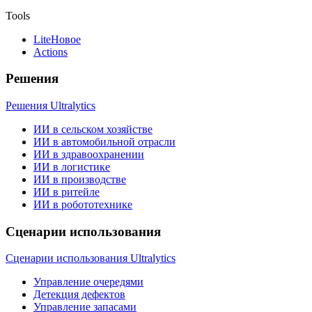
Tools
Lite
Новое
Actions
Решения
Решения Ultralytics
ИИ в сельском хозяйстве
ИИ в автомобильной отрасли
ИИ в здравоохранении
ИИ в логистике
ИИ в производстве
ИИ в ритейле
ИИ в робототехнике
Сценарии использования
Сценарии использования Ultralytics
Управление очередями
Детекция дефектов
Управление запасами