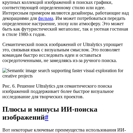
крупных коллекций изображений в поисках графики,
соответствующей определенному стилю или идее.
Интересным примером являются дизайнеры, работающие над
декорациями для
фильма
. Им может потребоваться передать
определенное настроение, эпоху или атмосферу. Это может
быть как футуристический мегаполис, так и уютная гостиная
в стиле 1980-х годов.
Семантический поиск изображений от Ultralytics упрощает
это, связывая язык с визуальным смыслом. Это позволяет
командам быстро исследовать идеи и оставаться
сосредоточенными, не замедляясь из-за ручного поиска.
Рис. 6. Решение Ultralytics для семантического поиска
изображений поддерживает более быстрое визуальное
исследование для творческих проектов.
Плюсы и минусы ИИ-поиска
изображений
#
Вот некоторые ключевые преимущества использования ИИ-