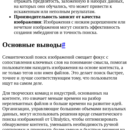
отражать предвзятость, заложенную в наборах данных,
на которых они обучались, что может привести к
искаженным или неполным результатам.
Производительность зависит от качества
изображения
: Изображения с низким разрешением или
нечеткие изображения могут снизить эффективность
создания эмбеддингов и точность поиска.
Основные выводы
#
Семантический поиск изображений смещает фокус с
сопоставления ключевых слов на понимание смысла, помогая
пользователям находить изображения на основе контекста, а
не только тегов или имен файлов. Это делает поиск быстрее,
точнее и лучше соответствующим тому, что пользователи
ищут на самом деле.
Для творческих команд и индустрий, основанных на
контенте, это означает меньше времени на разбор
нерелевантных файлов и больше времени на развитие идей.
Организации, управляющие большими объемами визуальных
данных, могут использовать решения вроде семантического
поиска изображений от Ultralytics, чтобы оптимизировать
обнаружение контента, уменьшить необходимость ручной
сортировки и принимать более умные и быстрые решения на