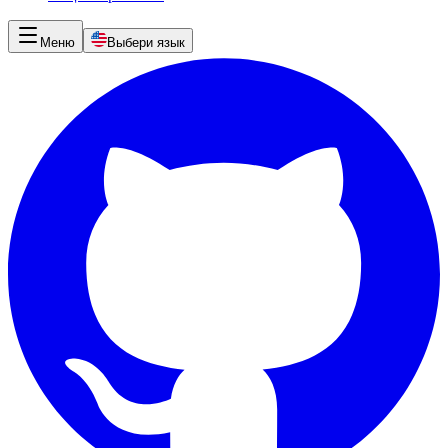
Меню
Выбери язык