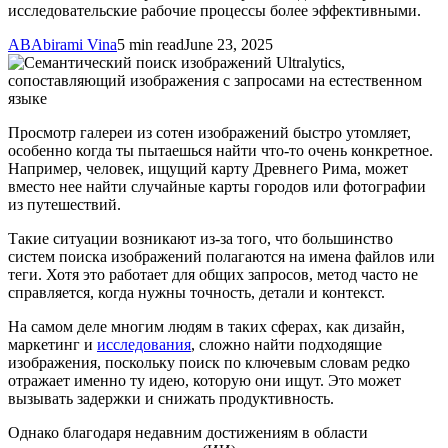
исследовательские рабочие процессы более эффективными.
AB
Abirami Vina
5 min read
June 23, 2025
Просмотр галереи из сотен изображений быстро утомляет,
особенно когда ты пытаешься найти что-то очень конкретное.
Например, человек, ищущий карту Древнего Рима, может
вместо нее найти случайные карты городов или фотографии
из путешествий.
Такие ситуации возникают из-за того, что большинство
систем поиска изображений полагаются на имена файлов или
теги. Хотя это работает для общих запросов, метод часто не
справляется, когда нужны точность, детали и контекст.
На самом деле многим людям в таких сферах, как дизайн,
маркетинг и
исследования
, сложно найти подходящие
изображения, поскольку поиск по ключевым словам редко
отражает именно ту идею, которую они ищут. Это может
вызывать задержки и снижать продуктивность.
Однако благодаря недавним достижениям в области