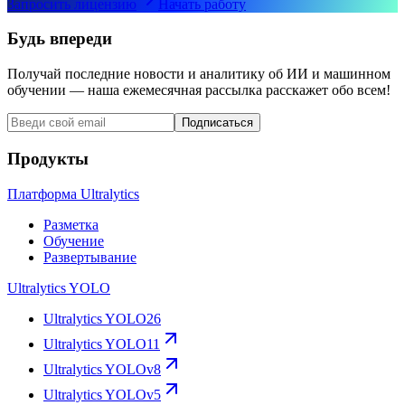
Запросить лицензию
Начать работу
Будь впереди
Получай последние новости и аналитику об ИИ и машинном
обучении — наша ежемесячная рассылка расскажет обо всем!
Подписаться
Продукты
Платформа Ultralytics
Разметка
Обучение
Развертывание
Ultralytics YOLO
Ultralytics YOLO26
Ultralytics YOLO11
Ultralytics YOLOv8
Ultralytics YOLOv5