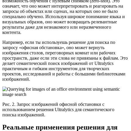
возможность обучения с нулевым снимком (zero-shot). Это
означает, что оно может интерпретировать и реагировать на
запросы об объектах или сценах, на которых оно не было
специально обучено. Используя широкое понимание языка и
визуальных образов, оно может возвращать релевантные
результаты даже для незнакомого или неразмеченного
контента.
Например, если ты используешь решение для поиска по
запросу «офисная обстановка», оно может вернуть
изображения столов, переговорных комнат или рабочих
пространств, даже если эти слова не привязаны к файлам. Это
делает семантический поиск изображений от Ultralytics
практичным и гибким инструментом для творческих
проектов, исследований и работы с большими библиотеками
изображений.
Рис. 2. Запрос изображений офисной обстановки с
использованием решения Ultralytics для семантического
поиска изображений.
Реальные применения решения для