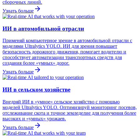
сборочных линий.
Узнать больше
ИИ в автомобильной отрасли
Применяй компьютерное зрение в автомобильной отрасли с
моделями Ultralytics YOLO. ИИ для зрения повышает
безопасность дорожного движения, помогает водителю и
способствует автоматизации транспортных средств для
создания более «умных» дорог.
Узнать больше
ИИ в сельском хозяйстве
Внедряй ИИ в «умное» сельское хозяйство с помощью
моделей Ultralytics YOLO. Оптимизируй мониторинг посевов,
отслеживание скота и точное земледелие для получения более
высоких и «умных» урожаев.
Узнать больше