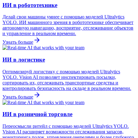
ИИ в робототехнике
Делай свои машины умнее с помощью моделей Ultralytics
YOLO. ИИ машинного зрения в робототехнике обеспечивает
автономную навигацию, восприятие, отслеживание объектов
и управление в реальном времени.
Узнать больше
ИИ в логистике
Оптимизируй логистику с помощью моделей Ultralytics
YOLO. Vision AI позволяет инспектировать посылки,
сортировать их, отслеживать транспортные средства и
контролировать безопасность на складе в реальном времени.
Узнать больше
ИИ в розничной торговле
Переосмысли ритейл с помощью моделей Ultralytics YOLO.
Vision AI расширяет возможности отслеживания запасов,
мониторинга полок, управления очередями и более глубокого