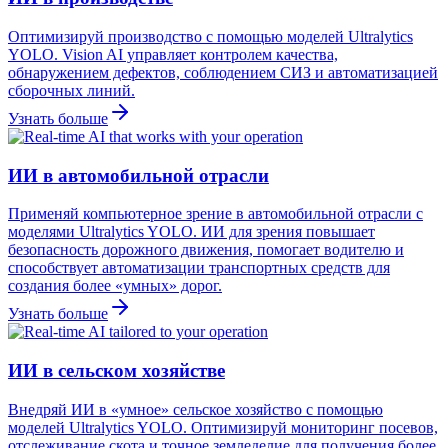
Оптимизируй производство с помощью моделей Ultralytics
YOLO. Vision AI управляет контролем качества,
обнаружением дефектов, соблюдением СИЗ и автоматизацией
сборочных линий.
Узнать больше
ИИ в автомобильной отрасли
Применяй компьютерное зрение в автомобильной отрасли с
моделями Ultralytics YOLO. ИИ для зрения повышает
безопасность дорожного движения, помогает водителю и
способствует автоматизации транспортных средств для
создания более «умных» дорог.
Узнать больше
ИИ в сельском хозяйстве
Внедряй ИИ в «умное» сельское хозяйство с помощью
моделей Ultralytics YOLO. Оптимизируй мониторинг посевов,
отслеживание скота и точное земледелие для получения более