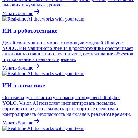
высоких и «умных» урожаев.
Узнать больше
ИИ в робототехнике
Делай свои машины умнее с помощью моделей Ultralytics
YOLO. ИИ машинного зрения в робототехнике обеспечивает
автономную навигацию, восприятие, отслеживание объектов
и управление в реальном времени.
Узнать больше
ИИ в логистике
Оптимизируй логистику с помощью моделей Ultralytics
YOLO. Vision AI позволяет инспектировать посылки,
сортировать их, отслеживать транспортные средства и
контролировать безопасность на складе в реальном времени.
Узнать больше