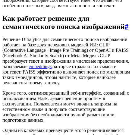
изображения, которые соответствуют идее, что делает его
особенно полезным, когда важны точность и контекст.
Как работает решение для
семантического поиска изображений
#
Решение Ultralytics для семантического поиска изображений
работает на базе двух передовых моделей ИИ: CLIP
(Contrastive Language - Image Pre-Training) от OpenAI и FAISS
(Facebook AI Similarity Search) от Meta. Модель CLIP
преобразует текст и изображения в числовые представления,
называемые
embeddings
, которые отражают их смысл и
контекст. FAISS эффективно выполняет поиск по миллионам
таких эмбеддингов, чтобы найти те, которые наиболее
релевантны твоему запросу.
Кроме того, оптимизированный веб-интерфейс, созданный с
использованием Flask, делает решение простым в
эксплуатации. Пользователи могут вводить запросы на
естественном языке и получать соответствующие
изображения без необходимости ручной разметки или
подготовки данных.
Одним из ключевых преимуществ этого решения является