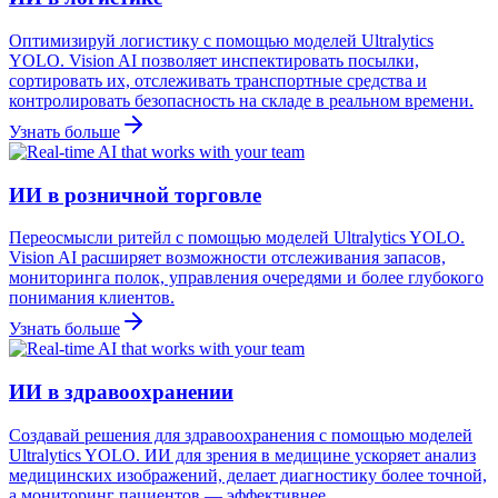
Оптимизируй логистику с помощью моделей Ultralytics
YOLO. Vision AI позволяет инспектировать посылки,
сортировать их, отслеживать транспортные средства и
контролировать безопасность на складе в реальном времени.
Узнать больше
ИИ в розничной торговле
Переосмысли ритейл с помощью моделей Ultralytics YOLO.
Vision AI расширяет возможности отслеживания запасов,
мониторинга полок, управления очередями и более глубокого
понимания клиентов.
Узнать больше
ИИ в здравоохранении
Создавай решения для здравоохранения с помощью моделей
Ultralytics YOLO. ИИ для зрения в медицине ускоряет анализ
медицинских изображений, делает диагностику более точной,
а мониторинг пациентов — эффективнее.