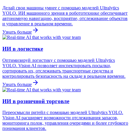
Делай свои машины умнее с помощью моделей Ultralytics
YOLO. ИИ машинного зрения в робототехнике обеспечивает
автономную навигацию, восприятие, отслеживание объектов
и управление в реальном времени.
Узнать больше
ИИ в логистике
Оптимизируй логистику с помощью моделей Ultralytics
YOLO. Vision AI позволяет инспектировать посылки,
сортировать их, отслеживать транспортные средства и
контролировать безопасность на складе в реальном времени.
Узнать больше
ИИ в розничной торговле
Переосмысли ритейл с помощью моделей Ultralytics YOLO.
Vision AI расширяет возможности отслеживания запасов,
мониторинга полок, управления очередями и более глубокого
понимания клиентов.