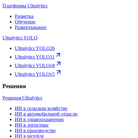
Платформа Ultralytics
Разметка
Обучение
Развертывание
Ultralytics YOLO
Ultralytics YOLO26
Ultralytics YOLO11
Ultralytics YOLOv8
Ultralytics YOLOv5
Решения
Решения Ultralytics
ИИ в сельском хозяйстве
ИИ в автомобильной отрасли
ИИ в здравоохранении
ИИ в логистике
ИИ в производстве
ИИ в ритейле