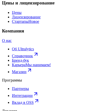
Цены и лицензирование
Цены
Лицензирование
Стартапы
Новое
Компания
О нас
Об Ultralytics
Справочник
Бренд-бук
Карьера
Мы нанимаем!
Магазин
Программы
Партнеры
Интеграции
Вклад в OSS
Локации