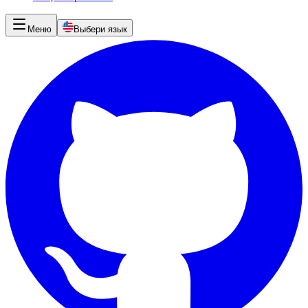
Меню
Выбери язык