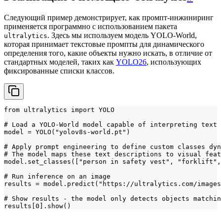
Следующий пример демонстрирует, как промпт-инжиниринг
применяется программно с использованием пакета
. Здесь мы используем модель YOLO-World,
ultralytics
которая принимает текстовые промпты для динамического
определения того, какие объекты нужно искать, в отличие от
стандартных моделей, таких как
YOLO26
, использующих
фиксированные списки классов.
from ultralytics import YOLO

# Load a YOLO-World model capable of interpreting text 
model = YOLO("yolov8s-world.pt")

# Apply prompt engineering to define custom classes dyn
# The model maps these text descriptions to visual feat
model.set_classes(["person in safety vest", "forklift",
# Run inference on an image

results = model.predict("https://ultralytics.com/images
# Show results - the model only detects objects matchin
results[0].show()