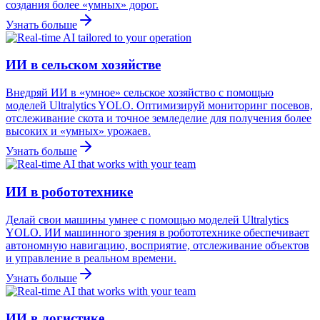
создания более «умных» дорог.
Узнать больше
ИИ в сельском хозяйстве
Внедряй ИИ в «умное» сельское хозяйство с помощью
моделей Ultralytics YOLO. Оптимизируй мониторинг посевов,
отслеживание скота и точное земледелие для получения более
высоких и «умных» урожаев.
Узнать больше
ИИ в робототехнике
Делай свои машины умнее с помощью моделей Ultralytics
YOLO. ИИ машинного зрения в робототехнике обеспечивает
автономную навигацию, восприятие, отслеживание объектов
и управление в реальном времени.
Узнать больше
ИИ в логистике