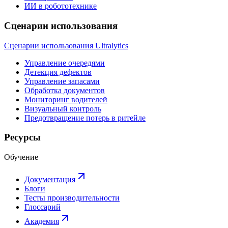
ИИ в робототехнике
Сценарии использования
Сценарии использования Ultralytics
Управление очередями
Детекция дефектов
Управление запасами
Обработка документов
Мониторинг водителей
Визуальный контроль
Предотвращение потерь в ритейле
Ресурсы
Обучение
Документация
Блоги
Тесты производительности
Глоссарий
Академия