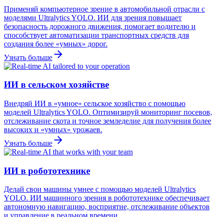
Применяй компьютерное зрение в автомобильной отрасли с
моделями Ultralytics YOLO. ИИ для зрения повышает
безопасность дорожного движения, помогает водителю и
способствует автоматизации транспортных средств для
создания более «умных» дорог.
Узнать больше
ИИ в сельском хозяйстве
Внедряй ИИ в «умное» сельское хозяйство с помощью
моделей Ultralytics YOLO. Оптимизируй мониторинг посевов,
отслеживание скота и точное земледелие для получения более
высоких и «умных» урожаев.
Узнать больше
ИИ в робототехнике
Делай свои машины умнее с помощью моделей Ultralytics
YOLO. ИИ машинного зрения в робототехнике обеспечивает
автономную навигацию, восприятие, отслеживание объектов
и управление в реальном времени.