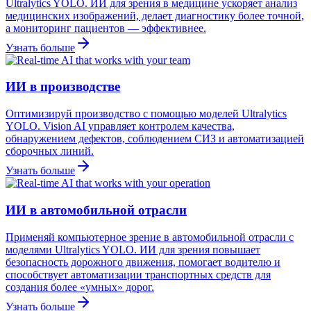
Ultralytics YOLO. ИИ для зрения в медицине ускоряет анализ
медицинских изображений, делает диагностику более точной,
а мониторинг пациентов — эффективнее.
Узнать больше
ИИ в производстве
Оптимизируй производство с помощью моделей Ultralytics
YOLO. Vision AI управляет контролем качества,
обнаружением дефектов, соблюдением СИЗ и автоматизацией
сборочных линий.
Узнать больше
ИИ в автомобильной отрасли
Применяй компьютерное зрение в автомобильной отрасли с
моделями Ultralytics YOLO. ИИ для зрения повышает
безопасность дорожного движения, помогает водителю и
способствует автоматизации транспортных средств для
создания более «умных» дорог.
Узнать больше