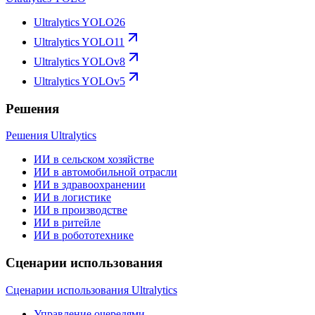
Ultralytics YOLO26
Ultralytics YOLO11
Ultralytics YOLOv8
Ultralytics YOLOv5
Решения
Решения Ultralytics
ИИ в сельском хозяйстве
ИИ в автомобильной отрасли
ИИ в здравоохранении
ИИ в логистике
ИИ в производстве
ИИ в ритейле
ИИ в робототехнике
Сценарии использования
Сценарии использования Ultralytics
Управление очередями