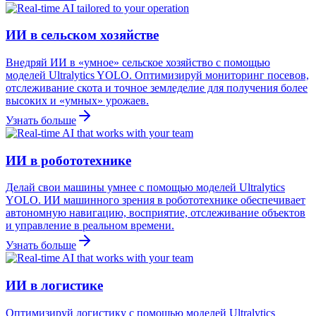
ИИ в сельском хозяйстве
Внедряй ИИ в «умное» сельское хозяйство с помощью
моделей Ultralytics YOLO. Оптимизируй мониторинг посевов,
отслеживание скота и точное земледелие для получения более
высоких и «умных» урожаев.
Узнать больше
ИИ в робототехнике
Делай свои машины умнее с помощью моделей Ultralytics
YOLO. ИИ машинного зрения в робототехнике обеспечивает
автономную навигацию, восприятие, отслеживание объектов
и управление в реальном времени.
Узнать больше
ИИ в логистике
Оптимизируй логистику с помощью моделей Ultralytics