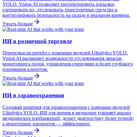
YOLO. Vision AI позволяет инспектировать посылки,
сортировать их, отслеживать транспортные средства и
контролировать безопасность на складе в реальном времени.
Узнать больше
ИИ в розничной торговле
Переосмысли ритейл с помощью моделей Ultralytics YOLO.
Vision AI расширяет возможности отслеживания запасов,
мониторинга полок, управления очередями и более глубокого
понимания клиентов.
Узнать больше
ИИ в здравоохранении
Создавай решения для здравоохранения с помощью моделей
Ultralytics YOLO. ИИ для зрения в медицине ускоряет анализ
медицинских изображений, делает диагностику более точной,
а мониторинг пациентов — эффективнее.
Узнать больше