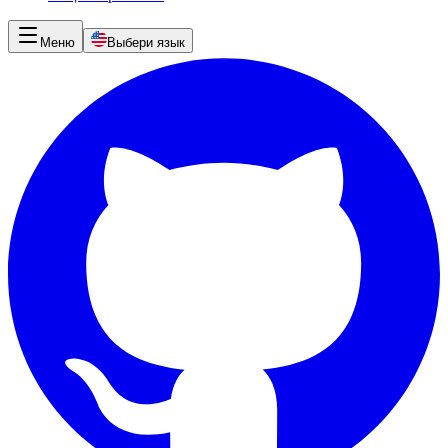
Меню
Выбери язык