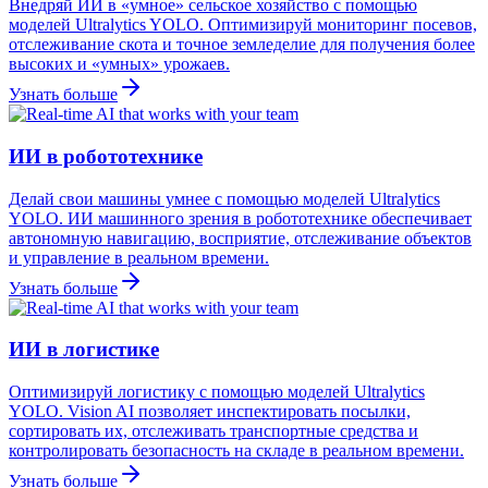
Внедряй ИИ в «умное» сельское хозяйство с помощью
моделей Ultralytics YOLO. Оптимизируй мониторинг посевов,
отслеживание скота и точное земледелие для получения более
высоких и «умных» урожаев.
Узнать больше
ИИ в робототехнике
Делай свои машины умнее с помощью моделей Ultralytics
YOLO. ИИ машинного зрения в робототехнике обеспечивает
автономную навигацию, восприятие, отслеживание объектов
и управление в реальном времени.
Узнать больше
ИИ в логистике
Оптимизируй логистику с помощью моделей Ultralytics
YOLO. Vision AI позволяет инспектировать посылки,
сортировать их, отслеживать транспортные средства и
контролировать безопасность на складе в реальном времени.
Узнать больше