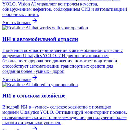
YOLO. Vision AI управляет контролем качества,
обнаружением дефектов, соблюдением СИЗ и автоматизацией
сборочных линий.
Узнать больше
ИИ в автомобильной отрасли
Применяй компьютерное зрение в автомобильной отрасли с
моделями Ultralytics YOLO. ИИ для зрения повышает
безопасность дорожного движения, помогает водителю и
способствует автоматизации транспортных средств для
создания более «умных» дорог.
Узнать больше
ИИ в сельском хозяйстве
Внедряй ИИ в «умное» сельское хозяйство с помощью
моделей Ultralytics YOLO. Оптимизируй мониторинг посевов,
отслеживание скота и точное земледелие для получения более
высоких и «умных» урожаев.