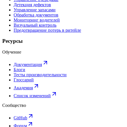
Детекция дефектов
Управление запасами
Обработка документов
Мониторинг водителей
Визуальный контроль
Предотвращение потерь в ритейле
Ресурсы
Обучение
Документация
Блоги
Тесты производительности
Глоссарий
Академия
Список изменений
Сообщество
GitHub
Форум