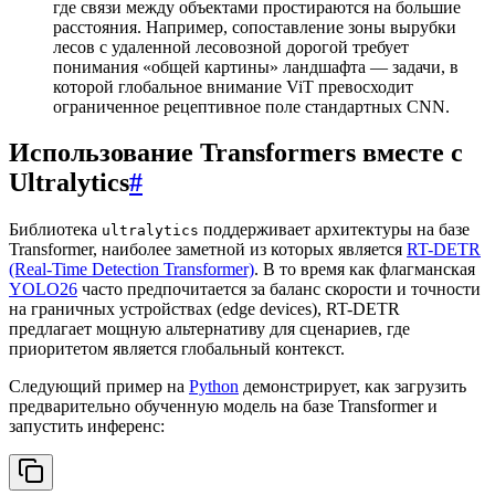
где связи между объектами простираются на большие
расстояния. Например, сопоставление зоны вырубки
лесов с удаленной лесовозной дорогой требует
понимания «общей картины» ландшафта — задачи, в
которой глобальное внимание ViT превосходит
ограниченное рецептивное поле стандартных CNN.
Использование Transformers вместе с
Ultralytics
#
Библиотека
поддерживает архитектуры на базе
ultralytics
Transformer, наиболее заметной из которых является
RT-DETR
(Real-Time Detection Transformer)
. В то время как флагманская
YOLO26
часто предпочитается за баланс скорости и точности
на граничных устройствах (edge devices), RT-DETR
предлагает мощную альтернативу для сценариев, где
приоритетом является глобальный контекст.
Следующий пример на
Python
демонстрирует, как загрузить
предварительно обученную модель на базе Transformer и
запустить инференс: