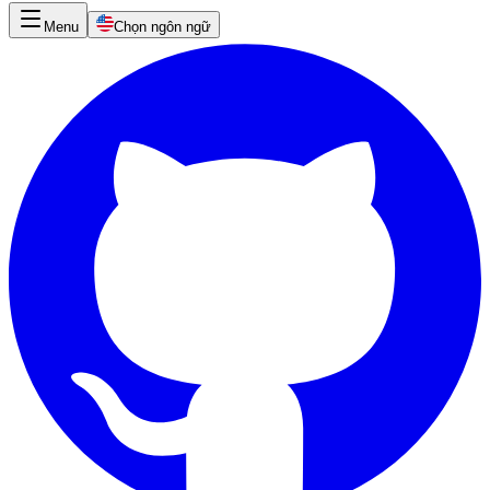
Menu
Chọn ngôn ngữ