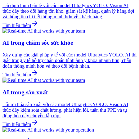
Tái định hình bán lẻ với các model Ultralytics YOLO. Vision AI
thúc đẩy theo dõi hàng tồn kho, giám sát kệ hàng, quản lý hàng đợi
và thông tin chi tiết thông minh hơn về khách hàng.
Tìm hiểu thêm
AI trong chăm sóc sức khỏe
Xây dựng các giải pháp y tế với các model Ultralytics YOLO. AI thị
giác trong y tế hỗ trợ chẩn đoán hình ảnh y khoa nhanh hơn, chẩn
đoán thông minh hơn và theo dõi bệnh nhân.
Tìm hiểu thêm
AI trong sản xuất
Tối ưu hóa sản xuất với các model Ultralytics YOLO. Vision AI
thúc đẩy kiểm soát chất lượng, phát hiện lỗi, tuân thủ PPE và tự
động hóa dây chuyền lắp ráp.
Tìm hiểu thêm