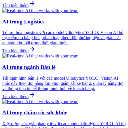
Tìm hiểu thêm
AI trong Logistics
Tối ưu hóa logistics với các model Ultralytics YOLO. Vision AI hỗ
trợ kiểm tra hàng hóa, phân loại, theo dõi phương tiện và giám sát
an toàn kho bãi trong thời gian thực.
Tìm hiểu thêm
AI trong ngành Bán lẻ
Tái định hình bán lẻ với các model Ultralytics YOLO. Vision AI
thúc đẩy theo dõi hàng tồn kho, giám sát kệ hàng, quản lý hàng đợi
và thông tin chi tiết thông minh hơn về khách hàng.
Tìm hiểu thêm
AI trong chăm sóc sức khỏe
Xây dựng các giải pháp y tế với các model Ultralytics YOLO. AI thị