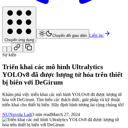
Liên lạc
Chuyển đổi giao diện
Chuyển ứng dụng
Sự kiện
Triển khai các mô hình Ultralytics
YOLOv8 đã được lượng tử hóa trên thiết
bị biên với DeGirum
Khám phá việc triển khai các mô hình YOLOv8 đã được lượng tử
hóa với DeGirum. Tìm hiểu các thách thức, giải pháp và kỹ thuật
triển khai cho thiết bị biên. Hãy định hình tương lai cùng chúng tôi!
NU
Nuvola Ladi
3 min read
March 27, 2024