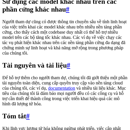
Sử dụng các model khác nhau trên các
phần cứng khác nhau
#
Người tham dự cũng có được thông tin chuyên sâu về tính linh hoạt
của việc triển khai các model khác nhau trên nhiều nền tảng phần
cứng, cho thấy cách một codebase duy nhất có thể hỗ trợ nhiều
model trên các bộ tăng tốc khác nhau. Các ví dụ về việc chạy các
tác vụ phát hiện khác nhau trên các nền tảng phần cứng đa dạng đã
chứng minh sự linh hoạt và khả năng mở rộng trong phương pháp
của chúng tôi.
Tài nguyên và tài liệu
#
Để hỗ trợ thêm cho người tham dự, chúng tôi đã giới thiệu một phần
tài nguyên toàn diện, cung cấp quyền truy cập vào nền tảng cloud
của chúng tôi, các ví dụ,
documentation
và nhiều tài liệu khác. Mục
tiêu của chúng tôi là đảm bảo mọi người đều có các công cụ và hỗ
trợ cần thiết để thành công trong việc triển khai hiệu quả các mô
hình đã lượng tử hóa.
Tóm tắt
#
Khi lĩnh vực lượng tử hóa không ngừng phát triển, việc cập nhật