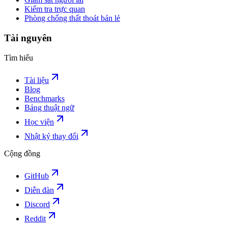
Kiểm tra trực quan
Phòng chống thất thoát bán lẻ
Tài nguyên
Tìm hiểu
Tài liệu
Blog
Benchmarks
Bảng thuật ngữ
Học viện
Nhật ký thay đổi
Cộng đồng
GitHub
Diễn đàn
Discord
Reddit