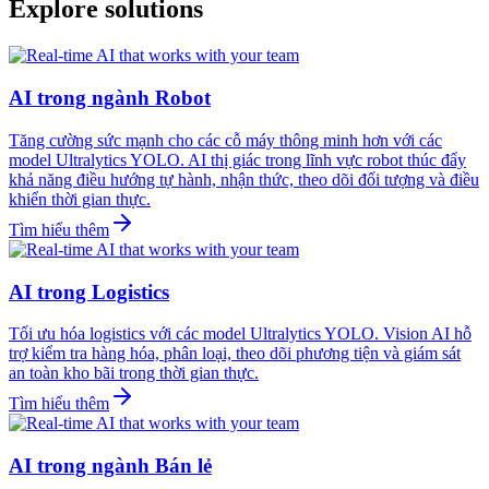
Explore solutions
AI trong ngành Robot
Tăng cường sức mạnh cho các cỗ máy thông minh hơn với các
model Ultralytics YOLO. AI thị giác trong lĩnh vực robot thúc đẩy
khả năng điều hướng tự hành, nhận thức, theo dõi đối tượng và điều
khiển thời gian thực.
Tìm hiểu thêm
AI trong Logistics
Tối ưu hóa logistics với các model Ultralytics YOLO. Vision AI hỗ
trợ kiểm tra hàng hóa, phân loại, theo dõi phương tiện và giám sát
an toàn kho bãi trong thời gian thực.
Tìm hiểu thêm
AI trong ngành Bán lẻ