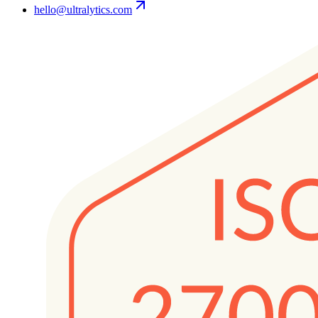
hello@ultralytics.com