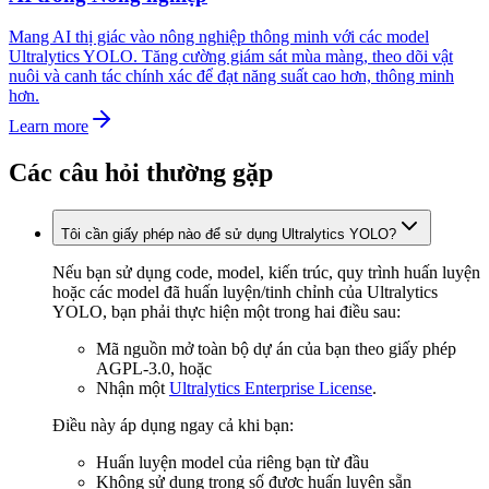
Mang AI thị giác vào nông nghiệp thông minh với các model
Ultralytics YOLO. Tăng cường giám sát mùa màng, theo dõi vật
nuôi và canh tác chính xác để đạt năng suất cao hơn, thông minh
hơn.
Learn more
Các câu hỏi thường gặp
Tôi cần giấy phép nào để sử dụng Ultralytics YOLO?
Nếu bạn sử dụng code, model, kiến trúc, quy trình huấn luyện
hoặc các model đã huấn luyện/tinh chỉnh của Ultralytics
YOLO, bạn phải thực hiện một trong hai điều sau:
Mã nguồn mở toàn bộ dự án của bạn theo giấy phép
AGPL-3.0, hoặc
Nhận một
Ultralytics Enterprise License
.
Điều này áp dụng ngay cả khi bạn:
Huấn luyện model của riêng bạn từ đầu
Không sử dụng trọng số được huấn luyện sẵn