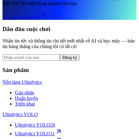
thúc đẩy đổi mới trong ngành của bạn.
Yêu cầu giấy phép
Dẫn đầu cuộc chơi
Nhận tin tức và thông tin chi tiết mới nhất về AI và học máy — bản
tin hàng tháng của chúng tôi có tất cả!
Đăng ký
Sản phẩm
Nền tảng Ultralytics
Gán nhãn
Huấn luyện
Triển khai
Ultralytics YOLO
Ultralytics YOLO26
Ultralytics YOLO11