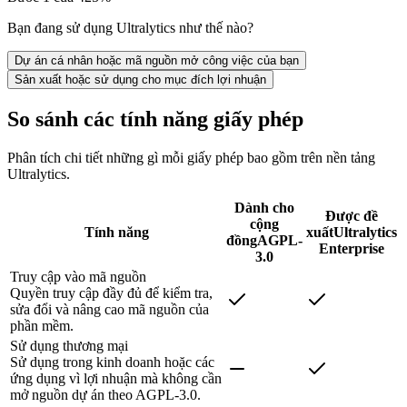
Bạn đang sử dụng Ultralytics như thế nào?
Dự án cá nhân hoặc mã nguồn mở công việc của bạn
Sản xuất hoặc sử dụng cho mục đích lợi nhuận
So sánh các tính năng giấy phép
Phân tích chi tiết những gì mỗi giấy phép bao gồm trên nền tảng
Ultralytics.
Dành cho
Được đề
cộng
Tính năng
xuất
Ultralytics
đồng
AGPL-
Enterprise
3.0
Truy cập vào mã nguồn
Quyền truy cập đầy đủ để kiểm tra,
sửa đổi và nâng cao mã nguồn của
phần mềm.
Sử dụng thương mại
Sử dụng trong kinh doanh hoặc các
ứng dụng vì lợi nhuận mà không cần
mở nguồn dự án theo AGPL-3.0.