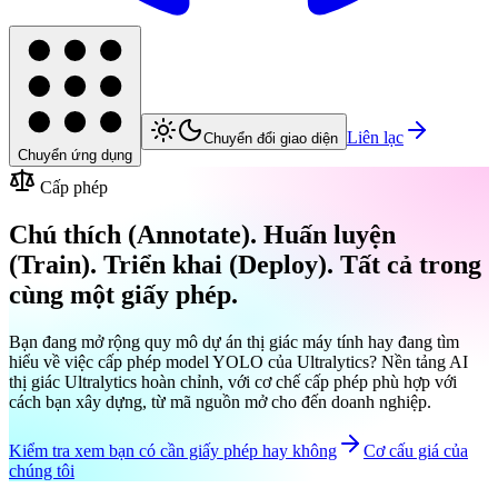
Liên lạc
Chuyển đổi giao diện
Chuyển ứng dụng
Cấp phép
Chú thích (Annotate). Huấn luyện
(Train). Triển khai (Deploy). Tất cả trong
cùng một giấy phép.
Bạn đang mở rộng quy mô dự án thị giác máy tính hay đang tìm
hiểu về việc cấp phép model YOLO của Ultralytics? Nền tảng AI
thị giác Ultralytics hoàn chỉnh, với cơ chế cấp phép phù hợp với
cách bạn xây dựng, từ mã nguồn mở cho đến doanh nghiệp.
Kiểm tra xem bạn có cần giấy phép hay không
Cơ cấu giá của
chúng tôi