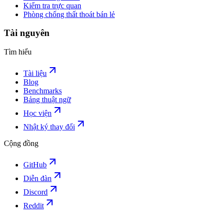
Kiểm tra trực quan
Phòng chống thất thoát bán lẻ
Tài nguyên
Tìm hiểu
Tài liệu
Blog
Benchmarks
Bảng thuật ngữ
Học viện
Nhật ký thay đổi
Cộng đồng
GitHub
Diễn đàn
Discord
Reddit