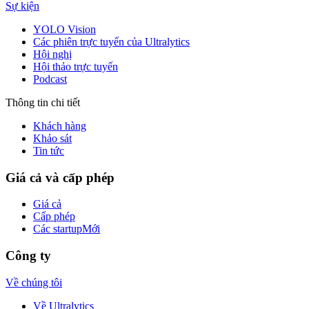
Sự kiện
YOLO Vision
Các phiên trực tuyến của Ultralytics
Hội nghị
Hội thảo trực tuyến
Podcast
Thông tin chi tiết
Khách hàng
Khảo sát
Tin tức
Giá cả và cấp phép
Giá cả
Cấp phép
Các startup
Mới
Công ty
Về chúng tôi
Về Ultralytics