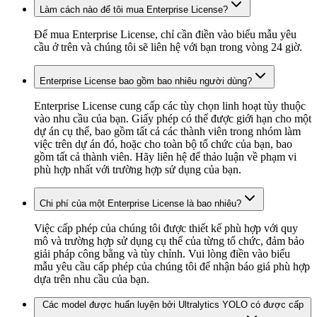
Làm cách nào để tôi mua Enterprise License?
Để mua Enterprise License, chỉ cần điền vào biểu mẫu yêu
cầu ở trên và chúng tôi sẽ liên hệ với bạn trong vòng 24 giờ.
Enterprise License bao gồm bao nhiêu người dùng?
Enterprise License cung cấp các tùy chọn linh hoạt tùy thuộc
vào nhu cầu của bạn. Giấy phép có thể được giới hạn cho một
dự án cụ thể, bao gồm tất cả các thành viên trong nhóm làm
việc trên dự án đó, hoặc cho toàn bộ tổ chức của bạn, bao
gồm tất cả thành viên. Hãy liên hệ để thảo luận về phạm vi
phù hợp nhất với trường hợp sử dụng của bạn.
Chi phí của một Enterprise License là bao nhiêu?
Việc cấp phép của chúng tôi được thiết kế phù hợp với quy
mô và trường hợp sử dụng cụ thể của từng tổ chức, đảm bảo
giải pháp công bằng và tùy chỉnh. Vui lòng điền vào biểu
mẫu yêu cầu cấp phép của chúng tôi để nhận báo giá phù hợp
dựa trên nhu cầu của bạn.
Các model được huấn luyện bởi Ultralytics YOLO có được cấp