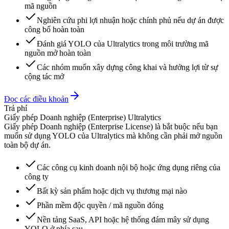
mã nguồn
Nghiên cứu phi lợi nhuận hoặc chính phủ nếu dự án được
công bố hoàn toàn
Đánh giá YOLO của Ultralytics trong môi trường mã
nguồn mở hoàn toàn
Các nhóm muốn xây dựng công khai và hưởng lợi từ sự
cộng tác mở
Đọc các điều khoản
Trả phí
Giấy phép Doanh nghiệp (Enterprise) Ultralytics
Giấy phép Doanh nghiệp (Enterprise License) là bắt buộc nếu bạn
muốn sử dụng YOLO của Ultralytics mà không cần phải mở nguồn
toàn bộ dự án.
Các công cụ kinh doanh nội bộ hoặc ứng dụng riêng của
công ty
Bất kỳ sản phẩm hoặc dịch vụ thương mại nào
Phần mềm độc quyền / mã nguồn đóng
Nền tảng SaaS, API hoặc hệ thống đám mây sử dụng
YOLO ở phía sau