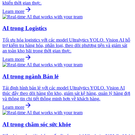
khiển thời gian thực.
Learn more
AI trong Logistics
Tối ưu hóa logistics với các model Ultralytics YOLO. Vision AI hỗ
trợ kiểm tra hàng hóa, phân loại, theo dõi phương tiện và giám sát
an toàn kho bãi trong thời gian thực.
Learn more
AI trong ngành Bán lẻ
Tái định hình bán lẻ với các model Ultralytics YOLO. Vision AI
thúc đẩy theo dõi hàng tồn kho, giám sát kệ hàng, quản lý hàng đợi
và thông tin chi tiết thông minh hơn về khách hàng.
Learn more
AI trong chăm sóc sức khỏe