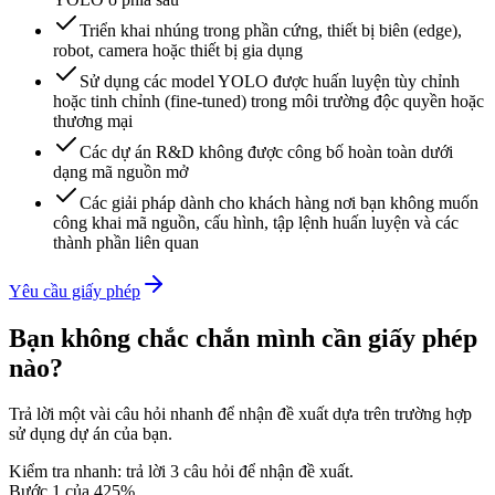
Triển khai nhúng trong phần cứng, thiết bị biên (edge),
robot, camera hoặc thiết bị gia dụng
Sử dụng các model YOLO được huấn luyện tùy chỉnh
hoặc tinh chỉnh (fine-tuned) trong môi trường độc quyền hoặc
thương mại
Các dự án R&D không được công bố hoàn toàn dưới
dạng mã nguồn mở
Các giải pháp dành cho khách hàng nơi bạn không muốn
công khai mã nguồn, cấu hình, tập lệnh huấn luyện và các
thành phần liên quan
Yêu cầu giấy phép
Bạn không chắc chắn mình cần giấy phép
nào?
Trả lời một vài câu hỏi nhanh để nhận đề xuất dựa trên trường hợp
sử dụng dự án của bạn.
Kiểm tra nhanh: trả lời 3 câu hỏi để nhận đề xuất.
Bước
1
của
4
25
%