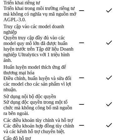
Triển khai riêng tư
Triển khai trong môi trường riêng tư
mà không có nghĩa vụ mã nguồn mở
AGPL-3.0.
Truy cập vào các model doanh
nghiệp
Quyền truy cập đầy đủ vào các
model quy mô lớn đã được huấn
luyện trước trên Tập dữ liệu Doanh
nghiệp Ultralytics với 1 triệu hình
ảnh.
Huấn luyện model thích ứng để
thương mại hóa
Điều chỉnh, huấn luyện và sửa đổi
các model cho các sản phẩm vì lợi
nhuận.
Sử dụng nội bộ độc quyền
Sử dụng độc quyền trong một tổ
chức mà không công bố mã nguồn
ra bên ngoài.
Các điều khoản tùy chỉnh và hỗ trợ
Các điều khoản hợp đồng tùy chỉnh
và các kênh hỗ trợ chuyên biệt.
Cấp độ hỗ trợ