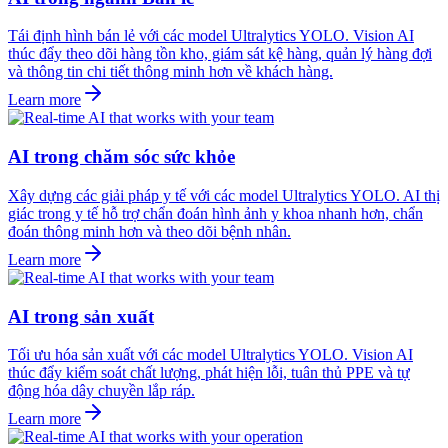
Tái định hình bán lẻ với các model Ultralytics YOLO. Vision AI
thúc đẩy theo dõi hàng tồn kho, giám sát kệ hàng, quản lý hàng đợi
và thông tin chi tiết thông minh hơn về khách hàng.
Learn more
AI trong chăm sóc sức khỏe
Xây dựng các giải pháp y tế với các model Ultralytics YOLO. AI thị
giác trong y tế hỗ trợ chẩn đoán hình ảnh y khoa nhanh hơn, chẩn
đoán thông minh hơn và theo dõi bệnh nhân.
Learn more
AI trong sản xuất
Tối ưu hóa sản xuất với các model Ultralytics YOLO. Vision AI
thúc đẩy kiểm soát chất lượng, phát hiện lỗi, tuân thủ PPE và tự
động hóa dây chuyền lắp ráp.
Learn more