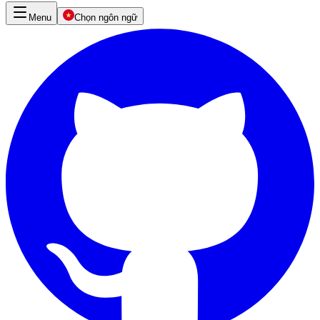
Menu
Chọn ngôn ngữ