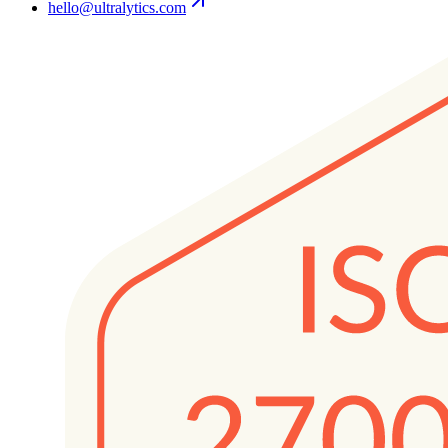
hello@ultralytics.com