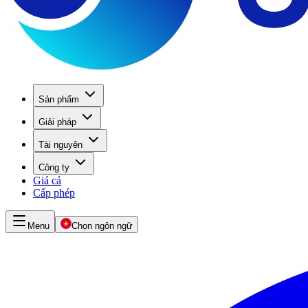
Sản phẩm
Giải pháp
Tài nguyên
Công ty
Giá cả
Cấp phép
Menu
Chọn ngôn ngữ