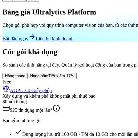
Bảng giá Ultralytics Platform
Chọn gói phù hợp với quy trình computer vision của bạn, từ các thử 
Bắt đầu ngay
Liên hệ kinh doanh
Các gói khả dụng
So sánh các tính năng tại đây. Quản lý gói hoạt động của bạn trong 
Hàng tháng
Hàng năm
Tiết kiệm 17%
Free
AGPL 3.0 Giấy phép
Xây dựng và khám phá không mất phí thuê bao
$0
mỗi tháng
$25 tín dụng một lần*
Bao gồm những gì:
Dung lượng lưu trữ 100 GB · Tối đa 10 GB cho mỗi lần tải