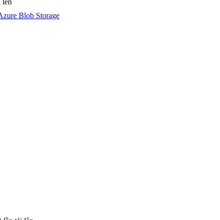
 lên
Azure Blob Storage