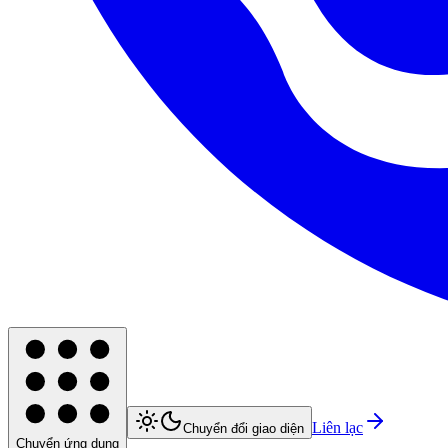
Liên lạc
Chuyển đổi giao diện
Chuyển ứng dụng