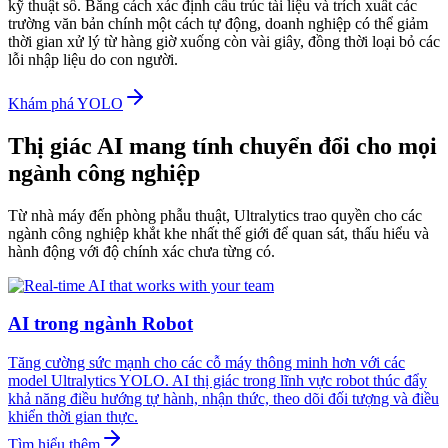
kỹ thuật số. Bằng cách xác định cấu trúc tài liệu và trích xuất các
trường văn bản chính một cách tự động, doanh nghiệp có thể giảm
thời gian xử lý từ hàng giờ xuống còn vài giây, đồng thời loại bỏ các
lỗi nhập liệu do con người.
Khám phá YOLO
Thị giác AI mang tính chuyển đổi cho mọi
ngành công nghiệp
Từ nhà máy đến phòng phẫu thuật, Ultralytics trao quyền cho các
ngành công nghiệp khắt khe nhất thế giới để quan sát, thấu hiểu và
hành động với độ chính xác chưa từng có.
AI trong ngành Robot
Tăng cường sức mạnh cho các cỗ máy thông minh hơn với các
model Ultralytics YOLO. AI thị giác trong lĩnh vực robot thúc đẩy
khả năng điều hướng tự hành, nhận thức, theo dõi đối tượng và điều
khiển thời gian thực.
Tìm hiểu thêm