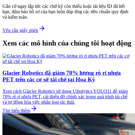
Gắn cờ ngay lập tức các chữ ký còn thiếu hoặc tài liệu ID đã hết
hạn, đảm bảo hồ sơ của bạn luôn đáp ứng các tiêu chuẩn quy định
và kiểm toán.
Yêu cầu giấy phép
Xem các mô hình của chúng tôi hoạt động
Glacier Robotics đã giảm 70% lượng rò rỉ nhựa
PET trên các cơ sở tái chế tại Hoa Kỳ
Xem cách Glacier Robotics sử dụng Ultralytics YOLO11 để giảm
70% rò rỉ nhựa PET, cải thiện độ chính xác trong quá trình tái chế
và tự động hóa việc phân loại rác thải.
Tìm hiểu thêm