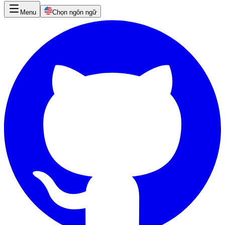
Menu
Chọn ngôn ngữ