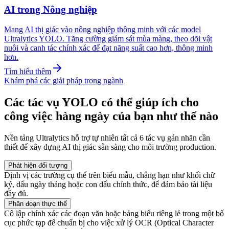
AI trong Nông nghiệp
Mang AI thị giác vào nông nghiệp thông minh với các model
Ultralytics YOLO. Tăng cường giám sát mùa màng, theo dõi vật
nuôi và canh tác chính xác để đạt năng suất cao hơn, thông minh
hơn.
Tìm hiểu thêm
Khám phá các giải pháp trong ngành
Các tác vụ YOLO có thể giúp ích cho
công việc hàng ngày của bạn như thế nào
Nền tảng Ultralytics hỗ trợ tự nhiên tất cả 6 tác vụ gán nhãn cần
thiết để xây dựng AI thị giác sẵn sàng cho môi trường production.
Phát hiện đối tượng
Định vị các trường cụ thể trên biểu mẫu, chẳng hạn như khối chữ
ký, dấu ngày tháng hoặc con dấu chính thức, để đảm bảo tài liệu
đầy đủ.
Phân đoạn thực thể
Cô lập chính xác các đoạn văn hoặc bảng biểu riêng lẻ trong một bố
cục phức tạp để chuẩn bị cho việc xử lý OCR (Optical Character