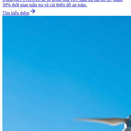
30% thời gian tuần tra và cải thiện độ an toàn.
Tìm hiểu thêm