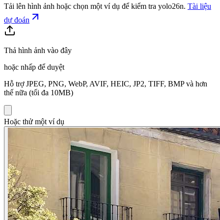
Tải lên hình ảnh hoặc chọn một ví dụ để kiểm tra
yolo26n
.
Tài liệu
dự đoán
Thả hình ảnh vào đây
hoặc nhấp để duyệt
Hỗ trợ JPEG, PNG, WebP, AVIF, HEIC, JP2, TIFF, BMP và hơn
thế nữa (tối đa 10MB)
Hoặc thử một ví dụ