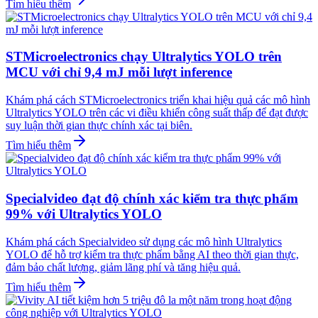
Tìm hiểu thêm
STMicroelectronics chạy Ultralytics YOLO trên
MCU với chỉ 9,4 mJ mỗi lượt inference
Khám phá cách STMicroelectronics triển khai hiệu quả các mô hình
Ultralytics YOLO trên các vi điều khiển công suất thấp để đạt được
suy luận thời gian thực chính xác tại biên.
Tìm hiểu thêm
Specialvideo đạt độ chính xác kiểm tra thực phẩm
99% với Ultralytics YOLO
Khám phá cách Specialvideo sử dụng các mô hình Ultralytics
YOLO để hỗ trợ kiểm tra thực phẩm bằng AI theo thời gian thực,
đảm bảo chất lượng, giảm lãng phí và tăng hiệu quả.
Tìm hiểu thêm