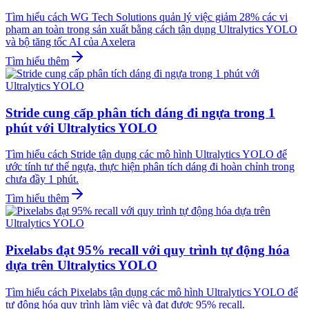
Tìm hiểu cách WG Tech Solutions quản lý việc giảm 28% các vi
phạm an toàn trong sản xuất bằng cách tận dụng Ultralytics YOLO
và bộ tăng tốc AI của Axelera
Tìm hiểu thêm
Stride cung cấp phân tích dáng đi ngựa trong 1
phút với Ultralytics YOLO
Tìm hiểu cách Stride tận dụng các mô hình Ultralytics YOLO để
ước tính tư thế ngựa, thực hiện phân tích dáng đi hoàn chỉnh trong
chưa đầy 1 phút.
Tìm hiểu thêm
Pixelabs đạt 95% recall với quy trình tự động hóa
dựa trên Ultralytics YOLO
Tìm hiểu cách Pixelabs tận dụng các mô hình Ultralytics YOLO để
tự động hóa quy trình làm việc và đạt được 95% recall.