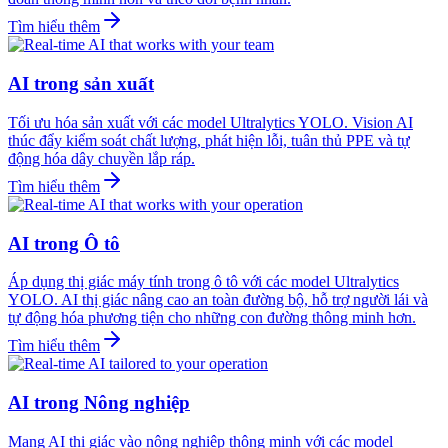
Tìm hiểu thêm
AI trong sản xuất
Tối ưu hóa sản xuất với các model Ultralytics YOLO. Vision AI
thúc đẩy kiểm soát chất lượng, phát hiện lỗi, tuân thủ PPE và tự
động hóa dây chuyền lắp ráp.
Tìm hiểu thêm
AI trong Ô tô
Áp dụng thị giác máy tính trong ô tô với các model Ultralytics
YOLO. AI thị giác nâng cao an toàn đường bộ, hỗ trợ người lái và
tự động hóa phương tiện cho những con đường thông minh hơn.
Tìm hiểu thêm
AI trong Nông nghiệp
Mang AI thị giác vào nông nghiệp thông minh với các model