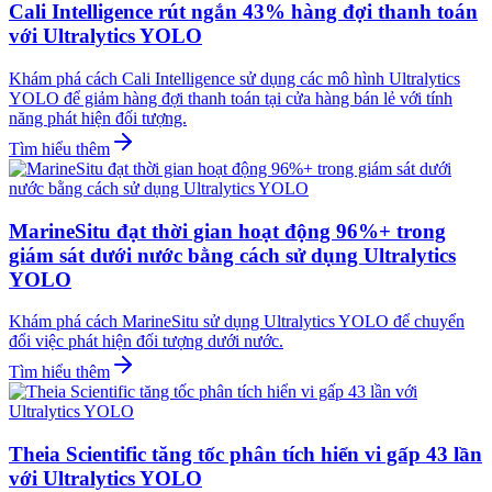
Cali Intelligence rút ngắn 43% hàng đợi thanh toán
với Ultralytics YOLO
Khám phá cách Cali Intelligence sử dụng các mô hình Ultralytics
YOLO để giảm hàng đợi thanh toán tại cửa hàng bán lẻ với tính
năng phát hiện đối tượng.
Tìm hiểu thêm
MarineSitu đạt thời gian hoạt động 96%+ trong
giám sát dưới nước bằng cách sử dụng Ultralytics
YOLO
Khám phá cách MarineSitu sử dụng Ultralytics YOLO để chuyển
đổi việc phát hiện đối tượng dưới nước.
Tìm hiểu thêm
Theia Scientific tăng tốc phân tích hiển vi gấp 43 lần
với Ultralytics YOLO