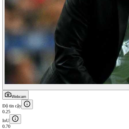
Webcam
Độ tin cậy
0.25
IoU
0.70