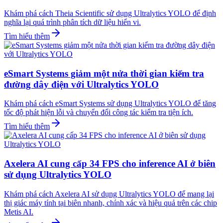
Khám phá cách Theia Scientific sử dụng Ultralytics YOLO để định
nghĩa lại quá trình phân tích dữ liệu hiển vi.
Tìm hiểu thêm
eSmart Systems giảm một nửa thời gian kiểm tra
đường dây điện với Ultralytics YOLO
Khám phá cách eSmart Systems sử dụng Ultralytics YOLO để tăng
tốc độ phát hiện lỗi và chuyển đổi công tác kiểm tra tiện ích.
Tìm hiểu thêm
Axelera AI cung cấp 34 FPS cho inference AI ở biên
sử dụng Ultralytics YOLO
Khám phá cách Axelera AI sử dụng Ultralytics YOLO để mang lại
thị giác máy tính tại biên nhanh, chính xác và hiệu quả trên các chip
Metis AI.