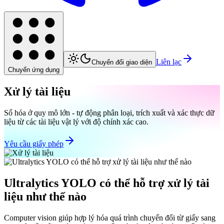
Liên lạc
Chuyển đổi giao diện
Chuyển ứng dụng
Xử lý tài liệu
Số hóa ở quy mô lớn - tự động phân loại, trích xuất và xác thực dữ
liệu từ các tài liệu vật lý với độ chính xác cao.
Yêu cầu giấy phép
Ultralytics YOLO có thể hỗ trợ xử lý tài
liệu như thế nào
Computer vision giúp hợp lý hóa quá trình chuyển đổi từ giấy sang