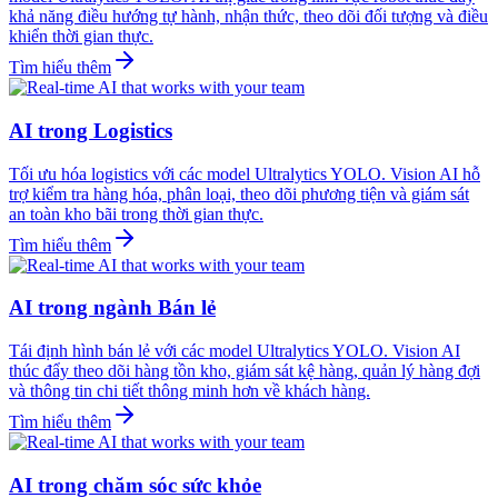
khả năng điều hướng tự hành, nhận thức, theo dõi đối tượng và điều
khiển thời gian thực.
Tìm hiểu thêm
AI trong Logistics
Tối ưu hóa logistics với các model Ultralytics YOLO. Vision AI hỗ
trợ kiểm tra hàng hóa, phân loại, theo dõi phương tiện và giám sát
an toàn kho bãi trong thời gian thực.
Tìm hiểu thêm
AI trong ngành Bán lẻ
Tái định hình bán lẻ với các model Ultralytics YOLO. Vision AI
thúc đẩy theo dõi hàng tồn kho, giám sát kệ hàng, quản lý hàng đợi
và thông tin chi tiết thông minh hơn về khách hàng.
Tìm hiểu thêm
AI trong chăm sóc sức khỏe