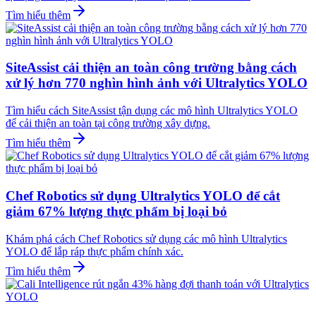
Tìm hiểu thêm
SiteAssist cải thiện an toàn công trường bằng cách
xử lý hơn 770 nghìn hình ảnh với Ultralytics YOLO
Tìm hiểu cách SiteAssist tận dụng các mô hình Ultralytics YOLO
để cải thiện an toàn tại công trường xây dựng.
Tìm hiểu thêm
Chef Robotics sử dụng Ultralytics YOLO để cắt
giảm 67% lượng thực phẩm bị loại bỏ
Khám phá cách Chef Robotics sử dụng các mô hình Ultralytics
YOLO để lắp ráp thực phẩm chính xác.
Tìm hiểu thêm