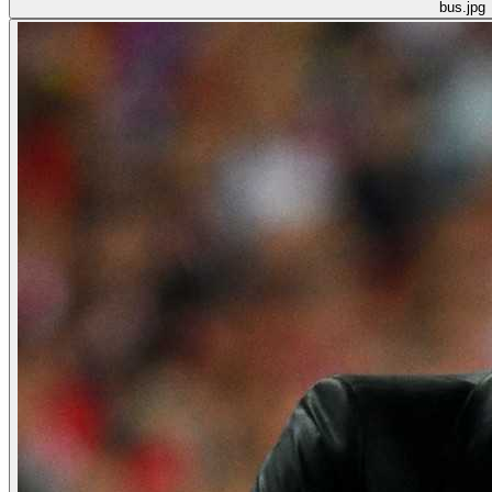
bus.jpg