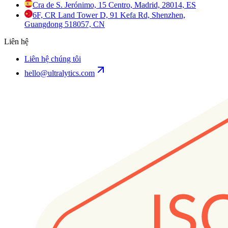
Cra de S. Jerónimo, 15 Centro, Madrid, 28014, ES
6F, CR Land Tower D, 91 Kefa Rd, Shenzhen,
Guangdong 518057, CN
Liên hệ
Liên hệ chúng tôi
hello@ultralytics.com