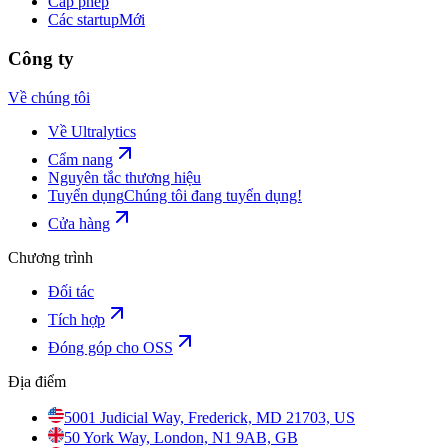
Cấp phép
Các startup
Mới
Công ty
Về chúng tôi
Về Ultralytics
Cẩm nang
Nguyên tắc thương hiệu
Tuyển dụng
Chúng tôi đang tuyển dụng!
Cửa hàng
Chương trình
Đối tác
Tích hợp
Đóng góp cho OSS
Địa điểm
5001 Judicial Way, Frederick, MD 21703, US
50 York Way, London, N1 9AB, GB