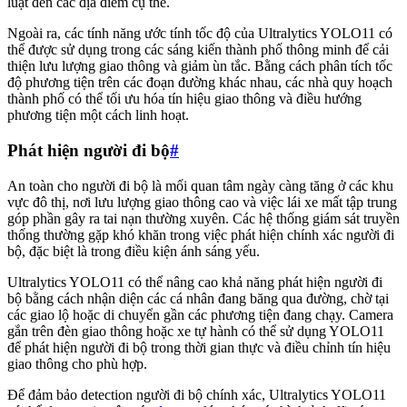
luật đến các địa điểm cụ thể.
Ngoài ra, các tính năng ước tính tốc độ của Ultralytics YOLO11 có
thể được sử dụng trong các sáng kiến thành phố thông minh để cải
thiện lưu lượng giao thông và giảm ùn tắc. Bằng cách phân tích tốc
độ phương tiện trên các đoạn đường khác nhau, các nhà quy hoạch
thành phố có thể tối ưu hóa tín hiệu giao thông và điều hướng
phương tiện một cách linh hoạt.
Phát hiện người đi bộ
#
An toàn cho người đi bộ là mối quan tâm ngày càng tăng ở các khu
vực đô thị, nơi lưu lượng giao thông cao và việc lái xe mất tập trung
góp phần gây ra tai nạn thường xuyên. Các hệ thống giám sát truyền
thống thường gặp khó khăn trong việc phát hiện chính xác người đi
bộ, đặc biệt là trong điều kiện ánh sáng yếu.
Ultralytics YOLO11 có thể nâng cao khả năng phát hiện người đi
bộ bằng cách nhận diện các cá nhân đang băng qua đường, chờ tại
các giao lộ hoặc di chuyển gần các phương tiện đang chạy. Camera
gắn trên đèn giao thông hoặc xe tự hành có thể sử dụng YOLO11
để phát hiện người đi bộ trong thời gian thực và điều chỉnh tín hiệu
giao thông cho phù hợp.
Để đảm bảo detection người đi bộ chính xác, Ultralytics YOLO11