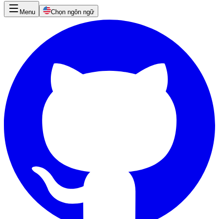
Menu
Chọn ngôn ngữ