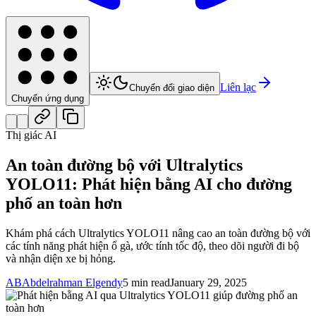
Liên lạc
Chuyển đổi giao diện
Chuyển ứng dụng
Thị giác AI
An toàn đường bộ với Ultralytics
YOLO11: Phát hiện bằng AI cho đường
phố an toàn hơn
Khám phá cách Ultralytics YOLO11 nâng cao an toàn đường bộ với
các tính năng phát hiện ổ gà, ước tính tốc độ, theo dõi người đi bộ
và nhận diện xe bị hỏng.
AB
Abdelrahman Elgendy
5 min read
January 29, 2025