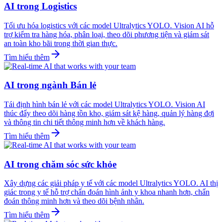
AI trong Logistics
Tối ưu hóa logistics với các model Ultralytics YOLO. Vision AI hỗ
trợ kiểm tra hàng hóa, phân loại, theo dõi phương tiện và giám sát
an toàn kho bãi trong thời gian thực.
Tìm hiểu thêm
AI trong ngành Bán lẻ
Tái định hình bán lẻ với các model Ultralytics YOLO. Vision AI
thúc đẩy theo dõi hàng tồn kho, giám sát kệ hàng, quản lý hàng đợi
và thông tin chi tiết thông minh hơn về khách hàng.
Tìm hiểu thêm
AI trong chăm sóc sức khỏe
Xây dựng các giải pháp y tế với các model Ultralytics YOLO. AI thị
giác trong y tế hỗ trợ chẩn đoán hình ảnh y khoa nhanh hơn, chẩn
đoán thông minh hơn và theo dõi bệnh nhân.
Tìm hiểu thêm