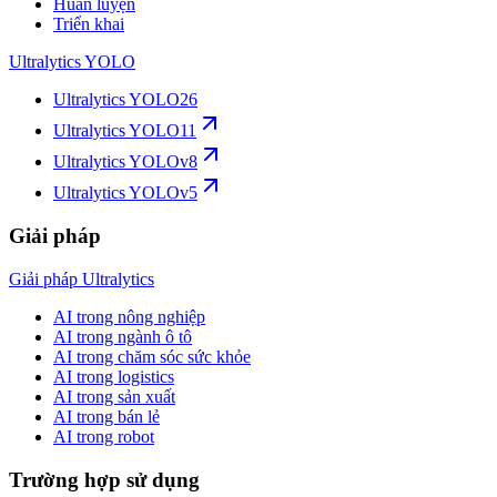
Huấn luyện
Triển khai
Ultralytics YOLO
Ultralytics YOLO26
Ultralytics YOLO11
Ultralytics YOLOv8
Ultralytics YOLOv5
Giải pháp
Giải pháp Ultralytics
AI trong nông nghiệp
AI trong ngành ô tô
AI trong chăm sóc sức khỏe
AI trong logistics
AI trong sản xuất
AI trong bán lẻ
AI trong robot
Trường hợp sử dụng