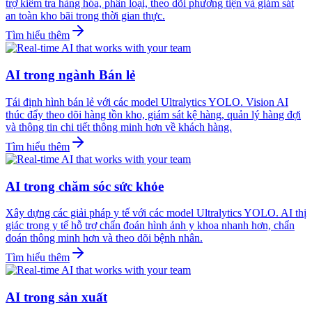
trợ kiểm tra hàng hóa, phân loại, theo dõi phương tiện và giám sát
an toàn kho bãi trong thời gian thực.
Tìm hiểu thêm
AI trong ngành Bán lẻ
Tái định hình bán lẻ với các model Ultralytics YOLO. Vision AI
thúc đẩy theo dõi hàng tồn kho, giám sát kệ hàng, quản lý hàng đợi
và thông tin chi tiết thông minh hơn về khách hàng.
Tìm hiểu thêm
AI trong chăm sóc sức khỏe
Xây dựng các giải pháp y tế với các model Ultralytics YOLO. AI thị
giác trong y tế hỗ trợ chẩn đoán hình ảnh y khoa nhanh hơn, chẩn
đoán thông minh hơn và theo dõi bệnh nhân.
Tìm hiểu thêm
AI trong sản xuất