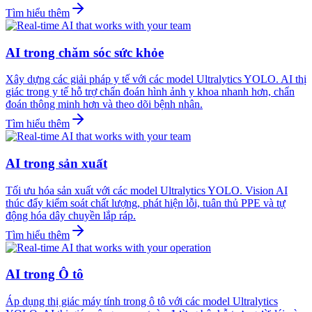
Tìm hiểu thêm
AI trong chăm sóc sức khỏe
Xây dựng các giải pháp y tế với các model Ultralytics YOLO. AI thị
giác trong y tế hỗ trợ chẩn đoán hình ảnh y khoa nhanh hơn, chẩn
đoán thông minh hơn và theo dõi bệnh nhân.
Tìm hiểu thêm
AI trong sản xuất
Tối ưu hóa sản xuất với các model Ultralytics YOLO. Vision AI
thúc đẩy kiểm soát chất lượng, phát hiện lỗi, tuân thủ PPE và tự
động hóa dây chuyền lắp ráp.
Tìm hiểu thêm
AI trong Ô tô
Áp dụng thị giác máy tính trong ô tô với các model Ultralytics