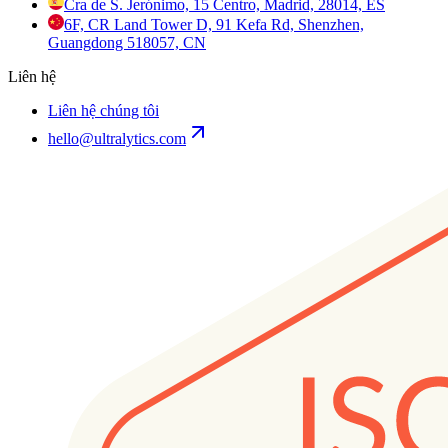
Cra de S. Jerónimo, 15 Centro, Madrid, 28014, ES
6F, CR Land Tower D, 91 Kefa Rd, Shenzhen,
Guangdong 518057, CN
Liên hệ
Liên hệ chúng tôi
hello@ultralytics.com