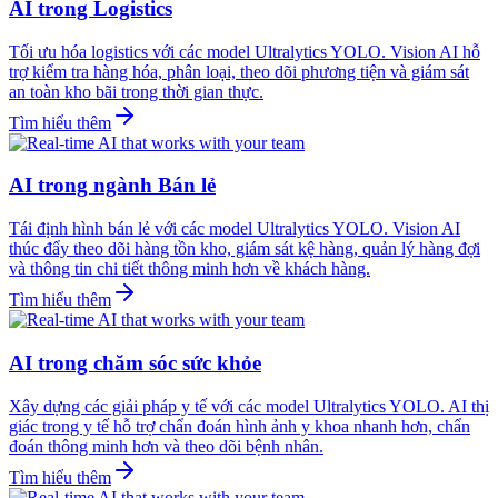
AI trong Logistics
Tối ưu hóa logistics với các model Ultralytics YOLO. Vision AI hỗ
trợ kiểm tra hàng hóa, phân loại, theo dõi phương tiện và giám sát
an toàn kho bãi trong thời gian thực.
Tìm hiểu thêm
AI trong ngành Bán lẻ
Tái định hình bán lẻ với các model Ultralytics YOLO. Vision AI
thúc đẩy theo dõi hàng tồn kho, giám sát kệ hàng, quản lý hàng đợi
và thông tin chi tiết thông minh hơn về khách hàng.
Tìm hiểu thêm
AI trong chăm sóc sức khỏe
Xây dựng các giải pháp y tế với các model Ultralytics YOLO. AI thị
giác trong y tế hỗ trợ chẩn đoán hình ảnh y khoa nhanh hơn, chẩn
đoán thông minh hơn và theo dõi bệnh nhân.
Tìm hiểu thêm