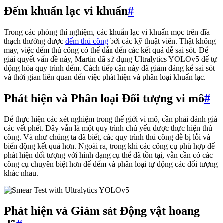
Đếm khuẩn lạc vi khuẩn
#
Trong các phòng thí nghiệm, các khuẩn lạc vi khuẩn mọc trên đĩa
thạch thường được
đếm thủ công
bởi các kỹ thuật viên. Thật không
may, việc đếm thủ công có thể dẫn đến các kết quả dễ sai sót. Để
giải quyết vấn đề này, Martin đã sử dụng Ultralytics YOLOv5 để tự
động hóa quy trình đếm. Cách tiếp cận này đã giảm đáng kể sai sót
và thời gian liên quan đến việc phát hiện và phân loại khuẩn lạc.
Phát hiện và Phân loại Đối tượng vi mô
#
Để thực hiện các xét nghiệm trong thế giới vi mô, cần phải đánh giá
các vết phết. Đây vẫn là một quy trình chủ yếu được thực hiện thủ
công. Và như chúng ta đã biết, các quy trình thủ công dễ bị lỗi và
biến động kết quả hơn. Ngoài ra, trong khi các công cụ phù hợp để
phát hiện đối tượng với hình dạng cụ thể đã tồn tại, vẫn cần có các
công cụ chuyên biệt hơn để đếm và phân loại tự động các đối tượng
khác nhau.
Phát hiện và Giám sát Động vật hoang