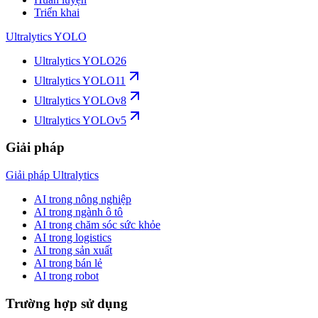
Triển khai
Ultralytics YOLO
Ultralytics YOLO26
Ultralytics YOLO11
Ultralytics YOLOv8
Ultralytics YOLOv5
Giải pháp
Giải pháp Ultralytics
AI trong nông nghiệp
AI trong ngành ô tô
AI trong chăm sóc sức khỏe
AI trong logistics
AI trong sản xuất
AI trong bán lẻ
AI trong robot
Trường hợp sử dụng