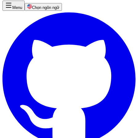
Menu
Chọn ngôn ngữ