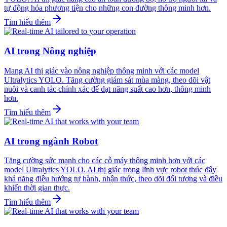
tự động hóa phương tiện cho những con đường thông minh hơn.
Tìm hiểu thêm
AI trong Nông nghiệp
Mang AI thị giác vào nông nghiệp thông minh với các model
Ultralytics YOLO. Tăng cường giám sát mùa màng, theo dõi vật
nuôi và canh tác chính xác để đạt năng suất cao hơn, thông minh
hơn.
Tìm hiểu thêm
AI trong ngành Robot
Tăng cường sức mạnh cho các cỗ máy thông minh hơn với các
model Ultralytics YOLO. AI thị giác trong lĩnh vực robot thúc đẩy
khả năng điều hướng tự hành, nhận thức, theo dõi đối tượng và điều
khiển thời gian thực.
Tìm hiểu thêm