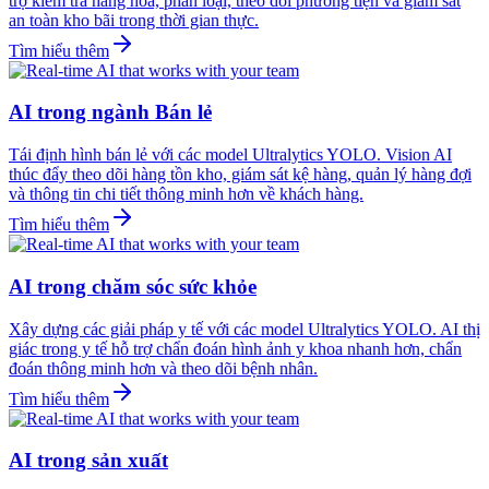
trợ kiểm tra hàng hóa, phân loại, theo dõi phương tiện và giám sát
an toàn kho bãi trong thời gian thực.
Tìm hiểu thêm
AI trong ngành Bán lẻ
Tái định hình bán lẻ với các model Ultralytics YOLO. Vision AI
thúc đẩy theo dõi hàng tồn kho, giám sát kệ hàng, quản lý hàng đợi
và thông tin chi tiết thông minh hơn về khách hàng.
Tìm hiểu thêm
AI trong chăm sóc sức khỏe
Xây dựng các giải pháp y tế với các model Ultralytics YOLO. AI thị
giác trong y tế hỗ trợ chẩn đoán hình ảnh y khoa nhanh hơn, chẩn
đoán thông minh hơn và theo dõi bệnh nhân.
Tìm hiểu thêm
AI trong sản xuất