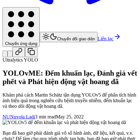
Liên lạc
Chuyển đổi giao diện
Chuyển ứng dụng
Ultralytics YOLO
YOLOvME: Đếm khuẩn lạc, Đánh giá vết
phết và Phát hiện động vật hoang dã
Khám phá cách Martin Schätz tận dụng YOLOv5 để phân tích hình
ảnh hiệu quả trong nghiên cứu bệnh truyền nhiễm, đếm khuẩn lạc
và theo dõi động vật hoang dã.
NU
Nuvola Ladi
3 min read
May 25, 2022
Bạn đã bao giờ phải đánh giá vô số hình ảnh, dữ liệu, kết quả, v.v.
chưa? Để làm cho quy trình phức tạp hơn, bạn đã bao giờ phải thực