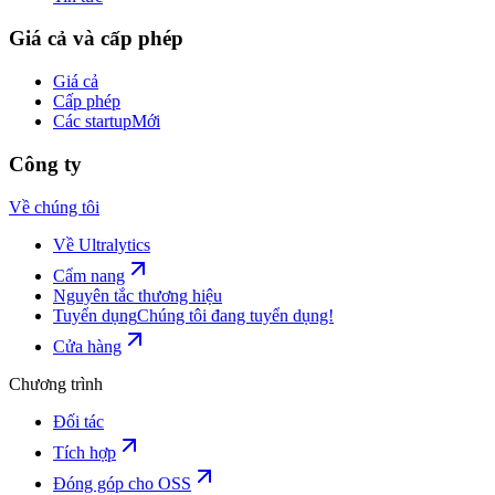
Giá cả và cấp phép
Giá cả
Cấp phép
Các startup
Mới
Công ty
Về chúng tôi
Về Ultralytics
Cẩm nang
Nguyên tắc thương hiệu
Tuyển dụng
Chúng tôi đang tuyển dụng!
Cửa hàng
Chương trình
Đối tác
Tích hợp
Đóng góp cho OSS