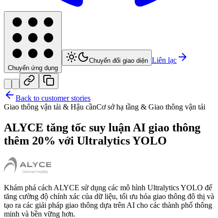
Liên lạc
Chuyển đổi giao diện
Chuyển ứng dụng
Back to customer stories
Giao thông vận tải & Hậu cần
Cơ sở hạ tầng & Giao thông vận tải
ALYCE tăng tốc suy luận AI giao thông
thêm 20% với Ultralytics YOLO
Khám phá cách ALYCE sử dụng các mô hình Ultralytics YOLO để
tăng cường độ chính xác của dữ liệu, tối ưu hóa giao thông đô thị và
tạo ra các giải pháp giao thông dựa trên AI cho các thành phố thông
minh và bền vững hơn.