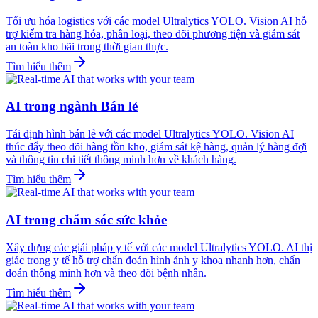
Tối ưu hóa logistics với các model Ultralytics YOLO. Vision AI hỗ
trợ kiểm tra hàng hóa, phân loại, theo dõi phương tiện và giám sát
an toàn kho bãi trong thời gian thực.
Tìm hiểu thêm
AI trong ngành Bán lẻ
Tái định hình bán lẻ với các model Ultralytics YOLO. Vision AI
thúc đẩy theo dõi hàng tồn kho, giám sát kệ hàng, quản lý hàng đợi
và thông tin chi tiết thông minh hơn về khách hàng.
Tìm hiểu thêm
AI trong chăm sóc sức khỏe
Xây dựng các giải pháp y tế với các model Ultralytics YOLO. AI thị
giác trong y tế hỗ trợ chẩn đoán hình ảnh y khoa nhanh hơn, chẩn
đoán thông minh hơn và theo dõi bệnh nhân.
Tìm hiểu thêm