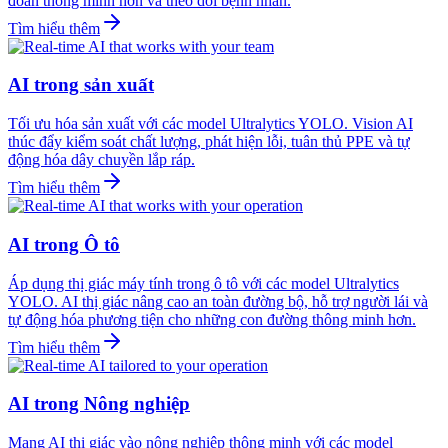
đoán thông minh hơn và theo dõi bệnh nhân.
Tìm hiểu thêm
AI trong sản xuất
Tối ưu hóa sản xuất với các model Ultralytics YOLO. Vision AI
thúc đẩy kiểm soát chất lượng, phát hiện lỗi, tuân thủ PPE và tự
động hóa dây chuyền lắp ráp.
Tìm hiểu thêm
AI trong Ô tô
Áp dụng thị giác máy tính trong ô tô với các model Ultralytics
YOLO. AI thị giác nâng cao an toàn đường bộ, hỗ trợ người lái và
tự động hóa phương tiện cho những con đường thông minh hơn.
Tìm hiểu thêm
AI trong Nông nghiệp
Mang AI thị giác vào nông nghiệp thông minh với các model