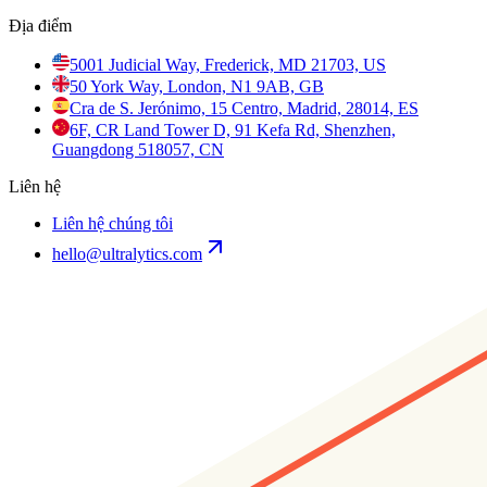
Địa điểm
5001 Judicial Way, Frederick, MD 21703, US
50 York Way, London, N1 9AB, GB
Cra de S. Jerónimo, 15 Centro, Madrid, 28014, ES
6F, CR Land Tower D, 91 Kefa Rd, Shenzhen,
Guangdong 518057, CN
Liên hệ
Liên hệ chúng tôi
hello@ultralytics.com