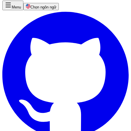
Menu
Chọn ngôn ngữ