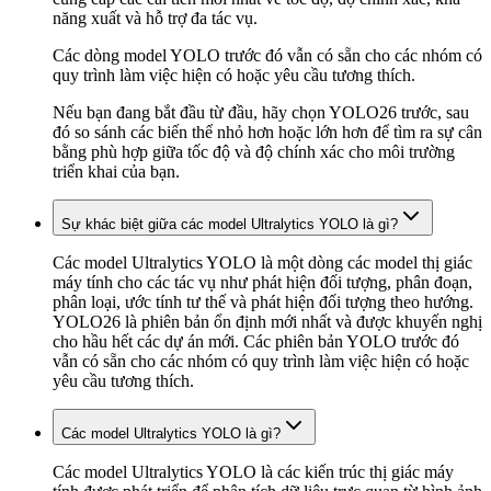
năng xuất và hỗ trợ đa tác vụ.
Các dòng model YOLO trước đó vẫn có sẵn cho các nhóm có
quy trình làm việc hiện có hoặc yêu cầu tương thích.
Nếu bạn đang bắt đầu từ đầu, hãy chọn YOLO26 trước, sau
đó so sánh các biến thể nhỏ hơn hoặc lớn hơn để tìm ra sự cân
bằng phù hợp giữa tốc độ và độ chính xác cho môi trường
triển khai của bạn.
Sự khác biệt giữa các model Ultralytics YOLO là gì?
Các model Ultralytics YOLO là một dòng các model thị giác
máy tính cho các tác vụ như phát hiện đối tượng, phân đoạn,
phân loại, ước tính tư thế và phát hiện đối tượng theo hướng.
YOLO26 là phiên bản ổn định mới nhất và được khuyến nghị
cho hầu hết các dự án mới. Các phiên bản YOLO trước đó
vẫn có sẵn cho các nhóm có quy trình làm việc hiện có hoặc
yêu cầu tương thích.
Các model Ultralytics YOLO là gì?
Các model Ultralytics YOLO là các kiến trúc thị giác máy