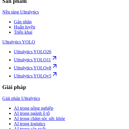
Sản phẩm
Nền tảng Ultralytics
Gán nhãn
Huấn luyện
Triển khai
Ultralytics YOLO
Ultralytics YOLO26
Ultralytics YOLO11
Ultralytics YOLOv8
Ultralytics YOLOv5
Giải pháp
Giải pháp Ultralytics
AI trong nông nghiệp
AI trong ngành ô tô
AI trong chăm sóc sức khỏe
AI trong logistics
AI trong sản xuất