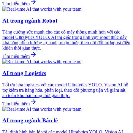
Tìm hiểu thêm
AI trong ngành Robot
Tăng cường sức mạnh cho các cỗ máy thông minh hơn với các
model Ultralytics YOLO. AI thị giác trong lĩnh vực robot thúc đẩy
khả năng điều hướng tự hành, nhận thức, theo dõi đối tượng và điều
khiển thời gian thực.
Tìm hiểu thêm
AI trong Logistics
Tối ưu hóa logistics với các model Ultralytics YOLO. Vision AI hỗ
trợ kiểm tra hàng hóa, phân loại, theo dõi phương tiện và giám sát
an toàn kho bãi trong thời gian thực.
Tìm hiểu thêm
AI trong ngành Bán lẻ
Tái định hình bán lẻ với các model Ultralytics YOLO. Vision AI