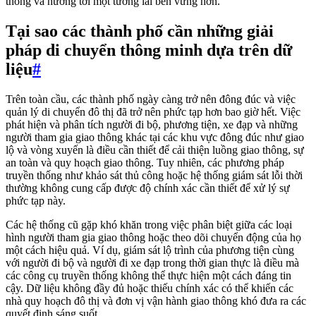
thông và hướng tới một tương lai bền vững hơn.
Tại sao các thành phố cần những giải
pháp di chuyển thông minh dựa trên dữ
liệu
#
Trên toàn cầu, các thành phố ngày càng trở nên đông đúc và việc
quản lý di chuyển đô thị đã trở nên phức tạp hơn bao giờ hết. Việc
phát hiện và phân tích người đi bộ, phương tiện, xe đạp và những
người tham gia giao thông khác tại các khu vực đông đúc như giao
lộ và vòng xuyến là điều cần thiết để cải thiện luồng giao thông, sự
an toàn và quy hoạch giao thông. Tuy nhiên, các phương pháp
truyền thống như khảo sát thủ công hoặc hệ thống giám sát lỗi thời
thường không cung cấp được độ chính xác cần thiết để xử lý sự
phức tạp này.
Các hệ thống cũ gặp khó khăn trong việc phân biệt giữa các loại
hình người tham gia giao thông hoặc theo dõi chuyển động của họ
một cách hiệu quả. Ví dụ, giám sát lộ trình của phương tiện cùng
với người đi bộ và người đi xe đạp trong thời gian thực là điều mà
các công cụ truyền thống không thể thực hiện một cách đáng tin
cậy. Dữ liệu không đầy đủ hoặc thiếu chính xác có thể khiến các
nhà quy hoạch đô thị và đơn vị vận hành giao thông khó đưa ra các
quyết định sáng suốt.