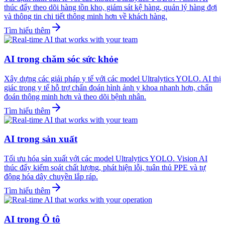
thúc đẩy theo dõi hàng tồn kho, giám sát kệ hàng, quản lý hàng đợi
và thông tin chi tiết thông minh hơn về khách hàng.
Tìm hiểu thêm
AI trong chăm sóc sức khỏe
Xây dựng các giải pháp y tế với các model Ultralytics YOLO. AI thị
giác trong y tế hỗ trợ chẩn đoán hình ảnh y khoa nhanh hơn, chẩn
đoán thông minh hơn và theo dõi bệnh nhân.
Tìm hiểu thêm
AI trong sản xuất
Tối ưu hóa sản xuất với các model Ultralytics YOLO. Vision AI
thúc đẩy kiểm soát chất lượng, phát hiện lỗi, tuân thủ PPE và tự
động hóa dây chuyền lắp ráp.
Tìm hiểu thêm
AI trong Ô tô