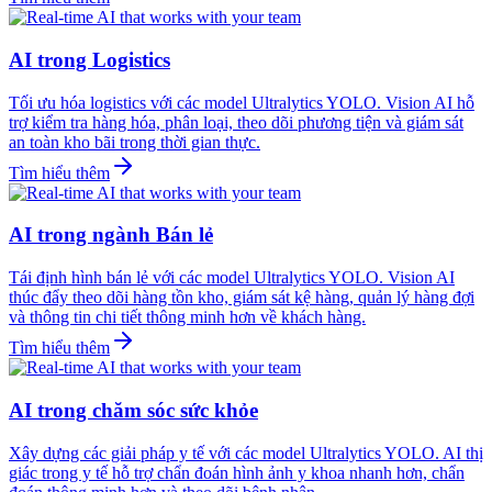
AI trong Logistics
Tối ưu hóa logistics với các model Ultralytics YOLO. Vision AI hỗ
trợ kiểm tra hàng hóa, phân loại, theo dõi phương tiện và giám sát
an toàn kho bãi trong thời gian thực.
Tìm hiểu thêm
AI trong ngành Bán lẻ
Tái định hình bán lẻ với các model Ultralytics YOLO. Vision AI
thúc đẩy theo dõi hàng tồn kho, giám sát kệ hàng, quản lý hàng đợi
và thông tin chi tiết thông minh hơn về khách hàng.
Tìm hiểu thêm
AI trong chăm sóc sức khỏe
Xây dựng các giải pháp y tế với các model Ultralytics YOLO. AI thị
giác trong y tế hỗ trợ chẩn đoán hình ảnh y khoa nhanh hơn, chẩn