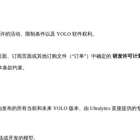
围、允许的活动、限制条件以及 YOLO 软件权利。
页面、订阅页面或其他订购文件（“订单”）中确定的
研发许可计
本条款约束。
可期限内发布的所有当前和未来 YOLO 版本、由 Ultralytic
软件训练或开发的模型。