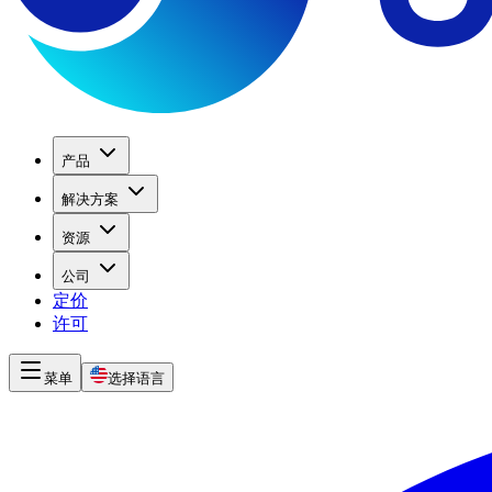
产品
解决方案
资源
公司
定价
许可
菜单
选择语言