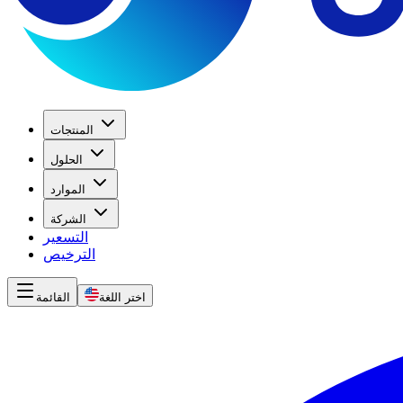
المنتجات
الحلول
الموارد
الشركة
التسعير
الترخيص
اختر اللغة
القائمة