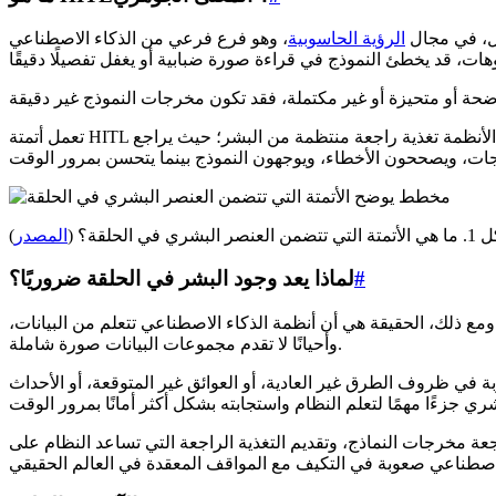
ال، في مجال
الرؤية الحاسوبية
، وهو فرع فرعي من الذكاء الاصطناعي
تعمل أتمتة HITL على إشراك البشر في عملية التدريب لمساعدة النماذج على التعلم بشكل أكثر فعالية. وبدلاً من العمل بشكل مستقل تمامًا، تتلقى هذه الأنظمة تغذية راجعة منتظمة من البشر؛ حيث يراجع
صر البشري في الحلقة؟ (
المصدر
)
#
لماذا يعد وجود البشر في الحلقة ضروريًا؟
ومع ذلك، الحقيقة هي أن أنظمة الذكاء الاصطناعي تتعلم من البيانات،
وأحيانًا لا تقدم مجموعات البيانات صورة شاملة.
بة في ظروف الطرق غير العادية، أو العوائق غير المتوقعة، أو الأحداث
عة مخرجات النماذج، وتقديم التغذية الراجعة التي تساعد النظام على