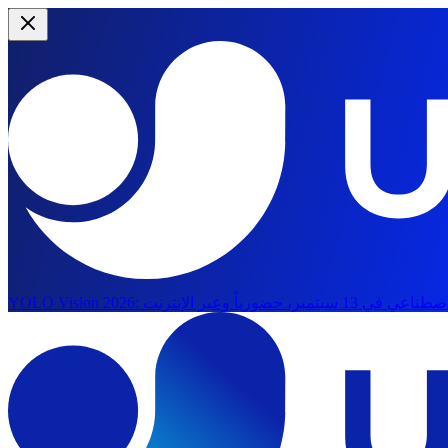
YOLO Vision 2026: