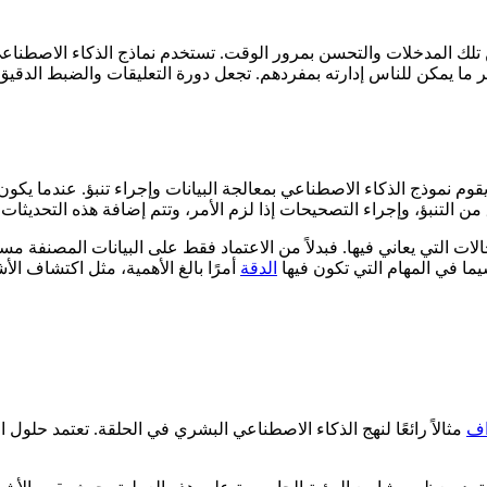
ن تلك المدخلات والتحسن بمرور الوقت. تستخدم نماذج الذكاء الاصطناع
ير ما يمكن للناس إدارته بمفردهم. تجعل دورة التعليقات والضبط الدقيق
 نموذج الذكاء الاصطناعي بمعالجة البيانات وإجراء تنبؤ. عندما يكون ا
 التي يعاني فيها. فبدلاً من الاعتماد فقط على البيانات المصنفة مسبق
سيما في المهام التي تكون فيها
الدقة
اف
مثالاً رائعًا لنهج الذكاء الاصطناعي البشري في الحلقة. تعتمد حلو