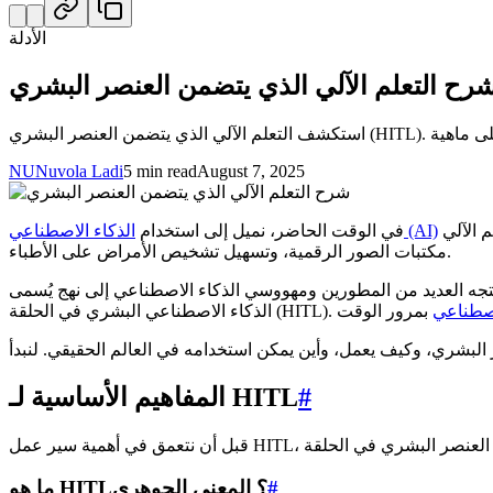
الأدلة
NU
Nuvola Ladi
5 min read
August 7, 2025
والتعلم الآلي (ML) بشكل أكبر مما ندرك. تساعدنا هذه التقنيات المتطورة على تحسين موجزات وسائل التواصل الاجتماعي الخاصة بنا، وتنظيم
الذكاء الاصطناعي (AI)
في الوقت الحاضر، نميل إلى استخدام
مكتبات الصور الرقمية، وتسهيل تشخيص الأمراض على الأطباء.
 يتجه العديد من المطورين ومهووسي الذكاء الاصطناعي إلى نهج يُسمى
لاصطناعي
#
المفاهيم الأساسية لـ HITL
#
ما هو HITL؟ المعنى الجوهري