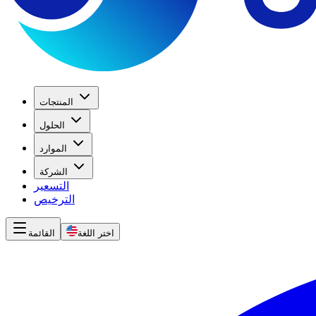
المنتجات
الحلول
الموارد
الشركة
التسعير
الترخيص
اختر اللغة
القائمة