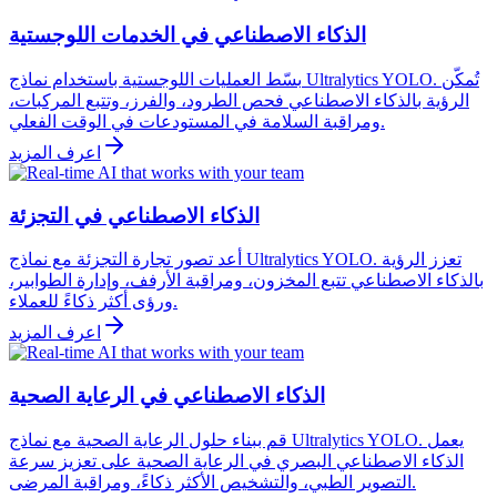
الذكاء الاصطناعي في الخدمات اللوجستية
بسّط العمليات اللوجستية باستخدام نماذج Ultralytics YOLO. تُمكّن
الرؤية بالذكاء الاصطناعي فحص الطرود، والفرز، وتتبع المركبات،
ومراقبة السلامة في المستودعات في الوقت الفعلي.
اعرف المزيد
الذكاء الاصطناعي في التجزئة
أعد تصور تجارة التجزئة مع نماذج Ultralytics YOLO. تعزز الرؤية
بالذكاء الاصطناعي تتبع المخزون، ومراقبة الأرفف، وإدارة الطوابير،
ورؤى أكثر ذكاءً للعملاء.
اعرف المزيد
الذكاء الاصطناعي في الرعاية الصحية
قم ببناء حلول الرعاية الصحية مع نماذج Ultralytics YOLO. يعمل
الذكاء الاصطناعي البصري في الرعاية الصحية على تعزيز سرعة
التصوير الطبي، والتشخيص الأكثر ذكاءً، ومراقبة المرضى.