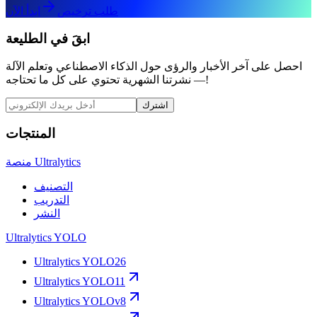
طلب ترخيص
ابدأ الآن
ابقَ في الطليعة
احصل على آخر الأخبار والرؤى حول الذكاء الاصطناعي وتعلم الآلة
— نشرتنا الشهرية تحتوي على كل ما تحتاجه!
اشترك
المنتجات
منصة Ultralytics
التصنيف
التدريب
النشر
Ultralytics YOLO
Ultralytics YOLO26
Ultralytics YOLO11
Ultralytics YOLOv8