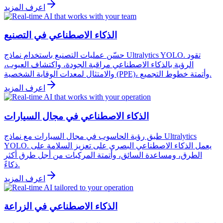
اعرف المزيد
الذكاء الاصطناعي في التصنيع
حسّن عمليات التصنيع باستخدام نماذج Ultralytics YOLO. تقود
الرؤية بالذكاء الاصطناعي مراقبة الجودة، واكتشاف العيوب،
والامتثال لمعدات الوقاية الشخصية (PPE)، وأتمتة خطوط التجميع.
اعرف المزيد
الذكاء الاصطناعي في مجال السيارات
طبق رؤية الحاسوب في مجال السيارات مع نماذج Ultralytics
YOLO. يعمل الذكاء الاصطناعي البصري على تعزيز السلامة على
الطرق، ومساعدة السائق، وأتمتة المركبات من أجل طرق أكثر
ذكاءً.
اعرف المزيد
الذكاء الاصطناعي في الزراعة