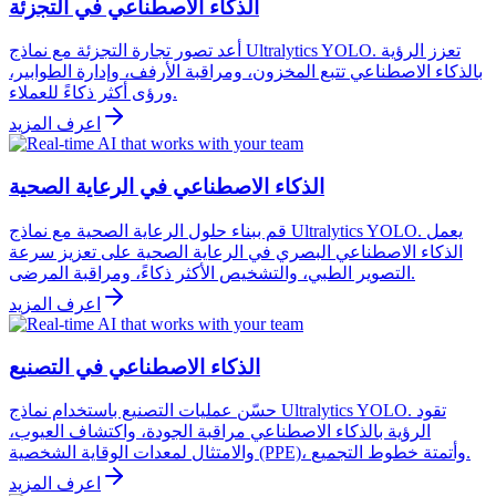
الذكاء الاصطناعي في التجزئة
أعد تصور تجارة التجزئة مع نماذج Ultralytics YOLO. تعزز الرؤية
بالذكاء الاصطناعي تتبع المخزون، ومراقبة الأرفف، وإدارة الطوابير،
ورؤى أكثر ذكاءً للعملاء.
اعرف المزيد
الذكاء الاصطناعي في الرعاية الصحية
قم ببناء حلول الرعاية الصحية مع نماذج Ultralytics YOLO. يعمل
الذكاء الاصطناعي البصري في الرعاية الصحية على تعزيز سرعة
التصوير الطبي، والتشخيص الأكثر ذكاءً، ومراقبة المرضى.
اعرف المزيد
الذكاء الاصطناعي في التصنيع
حسّن عمليات التصنيع باستخدام نماذج Ultralytics YOLO. تقود
الرؤية بالذكاء الاصطناعي مراقبة الجودة، واكتشاف العيوب،
والامتثال لمعدات الوقاية الشخصية (PPE)، وأتمتة خطوط التجميع.
اعرف المزيد