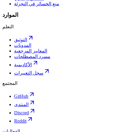
منع الخسائر في التجزئة
الموارد
التعلم
التوثيق
المدونات
المعايير المرجعية
مسرد المصطلحات
الأكاديمية
سجل التغييرات
المجتمع
GitHub
المنتدى
Discord
Reddit
الفعاليات