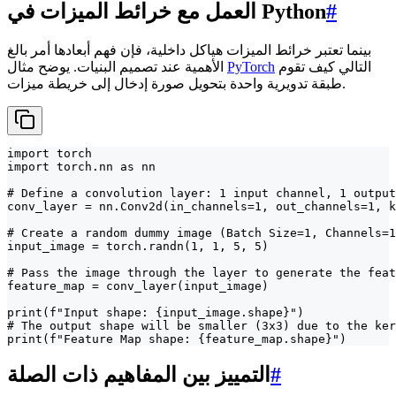
#
العمل مع خرائط الميزات في Python
بينما تعتبر خرائط الميزات هياكل داخلية، فإن فهم أبعادها أمر بالغ
التالي كيف تقوم
PyTorch
الأهمية عند تصميم البنيات. يوضح مثال
طبقة تدويرية واحدة بتحويل صورة إدخال إلى خريطة ميزات.
import torch

import torch.nn as nn

# Define a convolution layer: 1 input channel, 1 output
conv_layer = nn.Conv2d(in_channels=1, out_channels=1, k
# Create a random dummy image (Batch Size=1, Channels=1
input_image = torch.randn(1, 1, 5, 5)

# Pass the image through the layer to generate the feat
feature_map = conv_layer(input_image)

print(f"Input shape: {input_image.shape}")

# The output shape will be smaller (3x3) due to the ker
print(f"Feature Map shape: {feature_map.shape}")
#
التمييز بين المفاهيم ذات الصلة