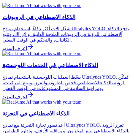
الذكاء الاصطناعي في الروبوتات
شغّل آلات أكثر ذكاءً باستخدام نماذج Ultralytics YOLO. يدفع الذكاء
الاصطناعي للرؤية في الروبوتات الملاحة الذاتية، والإدراك، وتتبع
الكائنات، والتحكم في الوقت الفعلي.
اعرف المزيد
الذكاء الاصطناعي في الخدمات اللوجستية
بسّط العمليات اللوجستية باستخدام نماذج Ultralytics YOLO. تُمكّن
الرؤية بالذكاء الاصطناعي فحص الطرود، والفرز، وتتبع المركبات،
ومراقبة السلامة في المستودعات في الوقت الفعلي.
اعرف المزيد
الذكاء الاصطناعي في التجزئة
أعد تصور تجارة التجزئة مع نماذج Ultralytics YOLO. تعزز الرؤية
بالذكاء الاصطناعي تتبع المخزون، ومراقبة الأرفف، وإدارة الطوابير،