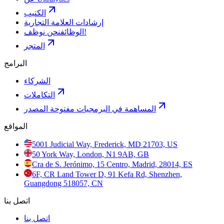
الكتيب
إرشادات العلامة التجارية
نحن نوظف!
الوظائف
المتجر
البرامج
الشركاء
التكاملات
المساهمة في البرمجيات مفتوحة المصدر
المواقع
5001 Judicial Way, Frederick, MD 21703, US
50 York Way, London, N1 9AB, GB
Cra de S. Jerónimo, 15 Centro, Madrid, 28014, ES
6F, CR Land Tower D, 91 Kefa Rd, Shenzhen,
Guangdong 518057, CN
اتصل بنا
اتصل بنا