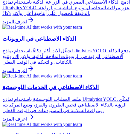
ادمج الذكاء الاصطناعي البصري في الزراعة الذكية باستخدام نماذج
Ultralytics YOLO. عزز مراقبة المحاصيل، وتتبع الماشية، والزراعة
الدقيقة للحصول على إنتاجية أعلى وأكثر ذكاءً.
اعرف المزيد
الذكاء الاصطناعي في الروبوتات
شغّل آلات أكثر ذكاءً باستخدام نماذج Ultralytics YOLO. يدفع الذكاء
الاصطناعي للرؤية في الروبوتات الملاحة الذاتية، والإدراك، وتتبع
الكائنات، والتحكم في الوقت الفعلي.
اعرف المزيد
الذكاء الاصطناعي في الخدمات اللوجستية
بسّط العمليات اللوجستية باستخدام نماذج Ultralytics YOLO. تُمكّن
الرؤية بالذكاء الاصطناعي فحص الطرود، والفرز، وتتبع المركبات،
ومراقبة السلامة في المستودعات في الوقت الفعلي.
اعرف المزيد