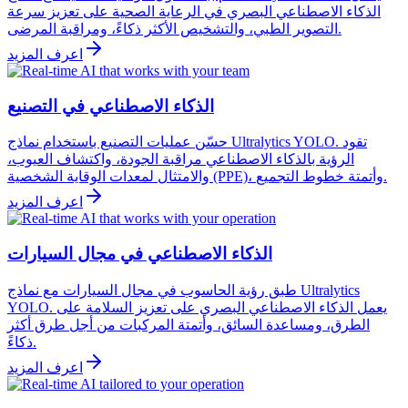
الذكاء الاصطناعي البصري في الرعاية الصحية على تعزيز سرعة
التصوير الطبي، والتشخيص الأكثر ذكاءً، ومراقبة المرضى.
اعرف المزيد
الذكاء الاصطناعي في التصنيع
حسّن عمليات التصنيع باستخدام نماذج Ultralytics YOLO. تقود
الرؤية بالذكاء الاصطناعي مراقبة الجودة، واكتشاف العيوب،
والامتثال لمعدات الوقاية الشخصية (PPE)، وأتمتة خطوط التجميع.
اعرف المزيد
الذكاء الاصطناعي في مجال السيارات
طبق رؤية الحاسوب في مجال السيارات مع نماذج Ultralytics
YOLO. يعمل الذكاء الاصطناعي البصري على تعزيز السلامة على
الطرق، ومساعدة السائق، وأتمتة المركبات من أجل طرق أكثر
ذكاءً.
اعرف المزيد