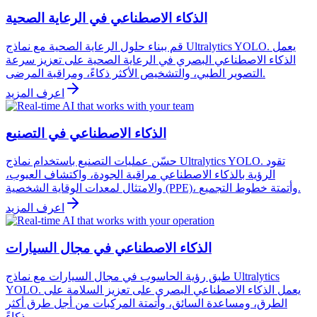
الذكاء الاصطناعي في الرعاية الصحية
قم ببناء حلول الرعاية الصحية مع نماذج Ultralytics YOLO. يعمل
الذكاء الاصطناعي البصري في الرعاية الصحية على تعزيز سرعة
التصوير الطبي، والتشخيص الأكثر ذكاءً، ومراقبة المرضى.
اعرف المزيد
الذكاء الاصطناعي في التصنيع
حسّن عمليات التصنيع باستخدام نماذج Ultralytics YOLO. تقود
الرؤية بالذكاء الاصطناعي مراقبة الجودة، واكتشاف العيوب،
والامتثال لمعدات الوقاية الشخصية (PPE)، وأتمتة خطوط التجميع.
اعرف المزيد
الذكاء الاصطناعي في مجال السيارات
طبق رؤية الحاسوب في مجال السيارات مع نماذج Ultralytics
YOLO. يعمل الذكاء الاصطناعي البصري على تعزيز السلامة على
الطرق، ومساعدة السائق، وأتمتة المركبات من أجل طرق أكثر
ذكاءً.