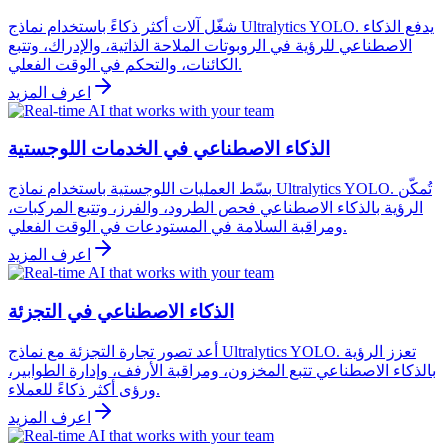
شغّل آلات أكثر ذكاءً باستخدام نماذج Ultralytics YOLO. يدفع الذكاء
الاصطناعي للرؤية في الروبوتات الملاحة الذاتية، والإدراك، وتتبع
الكائنات، والتحكم في الوقت الفعلي.
اعرف المزيد
الذكاء الاصطناعي في الخدمات اللوجستية
بسّط العمليات اللوجستية باستخدام نماذج Ultralytics YOLO. تُمكّن
الرؤية بالذكاء الاصطناعي فحص الطرود، والفرز، وتتبع المركبات،
ومراقبة السلامة في المستودعات في الوقت الفعلي.
اعرف المزيد
الذكاء الاصطناعي في التجزئة
أعد تصور تجارة التجزئة مع نماذج Ultralytics YOLO. تعزز الرؤية
بالذكاء الاصطناعي تتبع المخزون، ومراقبة الأرفف، وإدارة الطوابير،
ورؤى أكثر ذكاءً للعملاء.
اعرف المزيد