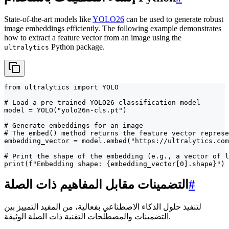
State-of-the-art models like
YOLO26
can be used to generate robust
image embeddings efficiently. The following example demonstrates
how to extract a feature vector from an image using the
Python package.
ultralytics
from ultralytics import YOLO

# Load a pre-trained YOLO26 classification model

model = YOLO("yolo26n-cls.pt")

# Generate embeddings for an image

# The embed() method returns the feature vector represe
embedding_vector = model.embed("https://ultralytics.com
# Print the shape of the embedding (e.g., a vector of l
print(f"Embedding shape: {embedding_vector[0].shape}")
#
التضمينات مقابل المفاهيم ذات الصلة
لتنفيذ حلول الذكاء الاصطناعي بفعالية، من المفيد التمييز بين
التضمينات والمصطلحات التقنية ذات الصلة الوثيقة.