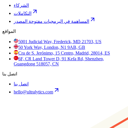
الشركاء
التكاملات
المساهمة في البرمجيات مفتوحة المصدر
المواقع
5001 Judicial Way, Frederick, MD 21703, US
50 York Way, London, N1 9AB, GB
Cra de S. Jerónimo, 15 Centro, Madrid, 28014, ES
6F, CR Land Tower D, 91 Kefa Rd, Shenzhen,
Guangdong 518057, CN
اتصل بنا
اتصل بنا
hello@ultralytics.com