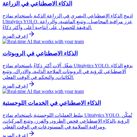
الذكاء الاصطناعي في الزراعة
ادمج الذكاء الاصطناعي البصري في الزراعة الذكية باستخدام نماذج
Ultralytics YOLO. عزز مراقبة المحاصيل، وتتبع الماشية، والزراعة
الدقيقة للحصول على إنتاجية أعلى وأكثر ذكاءً.
اعرف المزيد
الذكاء الاصطناعي في الروبوتات
شغّل آلات أكثر ذكاءً باستخدام نماذج Ultralytics YOLO. يدفع الذكاء
الاصطناعي للرؤية في الروبوتات الملاحة الذاتية، والإدراك، وتتبع
الكائنات، والتحكم في الوقت الفعلي.
اعرف المزيد
الذكاء الاصطناعي في الخدمات اللوجستية
بسّط العمليات اللوجستية باستخدام نماذج Ultralytics YOLO. تُمكّن
الرؤية بالذكاء الاصطناعي فحص الطرود، والفرز، وتتبع المركبات،
ومراقبة السلامة في المستودعات في الوقت الفعلي.
اعرف المزيد