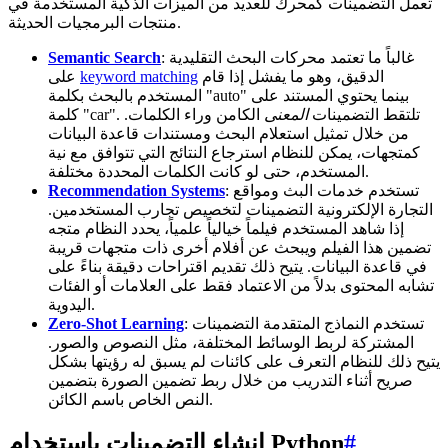
تعمل التضمينات كمحرك للعديد من الميزات الذكية المستخدمة في
منتجات البرمجيات الحديثة.
: غالباً ما تعتمد محركات البحث التقليدية
Semantic Search
الدقيق، وهو ما يفشل إذا قام
keyword matching
على
المستخدم بالبحث بكلمة "auto" بينما يحتوي المستند على
كلمة "car". تلتقط التضمينات
المعنى
الكامن وراء الكلمات.
من خلال تمثيل استعلام البحث ومستندات قاعدة البيانات
كمتجهات، يمكن للنظام استرجاع النتائج التي تتوافق مع نية
المستخدم، حتى لو كانت الكلمات المحددة مختلفة.
: تستخدم خدمات البث ومواقع
Recommendation Systems
التجارة الإلكترونية التضمينات لتخصيص تجارب المستخدمين.
إذا شاهد المستخدم فيلماً خيالياً علمياً، يحدد النظام متجه
تضمين هذا الفيلم ويبحث عن أفلام أخرى ذات متجهات قريبة
في قاعدة البيانات. يتيح ذلك تقديم اقتراحات دقيقة بناءً على
تشابه المحتوى بدلاً من الاعتماد فقط على العلامات أو الفئات
اليدوية.
: تستخدم النماذج المتقدمة التضمينات
Zero-Shot Learning
المشتركة لربط الوسائط المختلفة، مثل النصوص والصور.
يتيح ذلك للنظام التعرف على كائنات لم يسبق له رؤيتها بشكل
صريح أثناء التدريب من خلال ربط تضمين الصورة بتضمين
النص الخاص باسم الكائن.
#
إنشاء التضمينات باستخدام Python