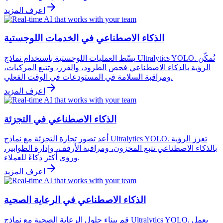
اعرف المزيد
الذكاء الاصطناعي في الخدمات اللوجستية
بسّط العمليات اللوجستية باستخدام نماذج Ultralytics YOLO. تُمكّن
الرؤية بالذكاء الاصطناعي فحص الطرود، والفرز، وتتبع المركبات،
ومراقبة السلامة في المستودعات في الوقت الفعلي.
اعرف المزيد
الذكاء الاصطناعي في التجزئة
أعد تصور تجارة التجزئة مع نماذج Ultralytics YOLO. تعزز الرؤية
بالذكاء الاصطناعي تتبع المخزون، ومراقبة الأرفف، وإدارة الطوابير،
ورؤى أكثر ذكاءً للعملاء.
اعرف المزيد
الذكاء الاصطناعي في الرعاية الصحية
قم ببناء حلول الرعاية الصحية مع نماذج Ultralytics YOLO. يعمل