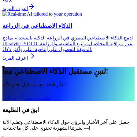
اعرف المزيد
الذكاء الاصطناعي في الزراعة
ادمج الذكاء الاصطناعي البصري في الزراعة الذكية باستخدام نماذج
Ultralytics YOLO. عزز مراقبة المحاصيل، وتتبع الماشية، والزراعة
الدقيقة للحصول على إنتاجية أعلى وأكثر ذكاءً.
اعرف المزيد
لنبنِ مستقبل الذكاء الاصطناعي معاً!
ابدأ رحلتك مع مستقبل تعلم الآلة
طلب ترخيص
ابدأ الآن
ابقَ في الطليعة
احصل على آخر الأخبار والرؤى حول الذكاء الاصطناعي وتعلم الآلة
— نشرتنا الشهرية تحتوي على كل ما تحتاجه!