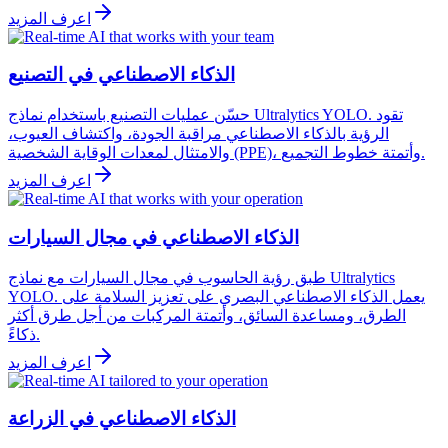
اعرف المزيد
الذكاء الاصطناعي في التصنيع
حسّن عمليات التصنيع باستخدام نماذج Ultralytics YOLO. تقود
الرؤية بالذكاء الاصطناعي مراقبة الجودة، واكتشاف العيوب،
والامتثال لمعدات الوقاية الشخصية (PPE)، وأتمتة خطوط التجميع.
اعرف المزيد
الذكاء الاصطناعي في مجال السيارات
طبق رؤية الحاسوب في مجال السيارات مع نماذج Ultralytics
YOLO. يعمل الذكاء الاصطناعي البصري على تعزيز السلامة على
الطرق، ومساعدة السائق، وأتمتة المركبات من أجل طرق أكثر
ذكاءً.
اعرف المزيد
الذكاء الاصطناعي في الزراعة