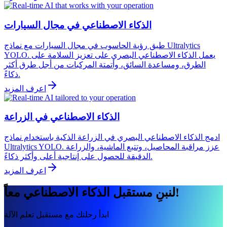
الذكاء الاصطناعي في مجال السيارات
طبق رؤية الحاسوب في مجال السيارات مع نماذج Ultralytics
YOLO. يعمل الذكاء الاصطناعي البصري على تعزيز السلامة على
الطرق، ومساعدة السائق، وأتمتة المركبات من أجل طرق أكثر
ذكاءً.
اعرف المزيد
الذكاء الاصطناعي في الزراعة
ادمج الذكاء الاصطناعي البصري في الزراعة الذكية باستخدام نماذج
Ultralytics YOLO. عزز مراقبة المحاصيل، وتتبع الماشية، والزراعة
الدقيقة للحصول على إنتاجية أعلى وأكثر ذكاءً.
اعرف المزيد
لنبنِ مستقبل الذكاء الاصطناعي معاً!
ابدأ رحلتك مع مستقبل تعلم الآلة