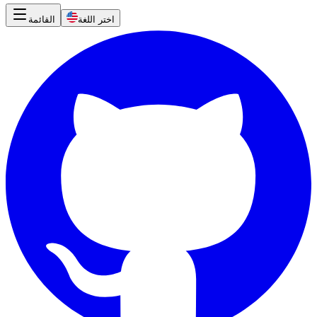
اختر اللغة
القائمة