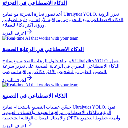
الذكاء الاصطناعي في التجزئة
أعد تصور تجارة التجزئة مع نماذج Ultralytics YOLO. تعزز الرؤية
بالذكاء الاصطناعي تتبع المخزون، ومراقبة الأرفف، وإدارة الطوابير،
ورؤى أكثر ذكاءً للعملاء.
اعرف المزيد
الذكاء الاصطناعي في الرعاية الصحية
قم ببناء حلول الرعاية الصحية مع نماذج Ultralytics YOLO. يعمل
الذكاء الاصطناعي البصري في الرعاية الصحية على تعزيز سرعة
التصوير الطبي، والتشخيص الأكثر ذكاءً، ومراقبة المرضى.
اعرف المزيد
الذكاء الاصطناعي في التصنيع
حسّن عمليات التصنيع باستخدام نماذج Ultralytics YOLO. تقود
الرؤية بالذكاء الاصطناعي مراقبة الجودة، واكتشاف العيوب،
والامتثال لمعدات الوقاية الشخصية (PPE)، وأتمتة خطوط التجميع.
اعرف المزيد