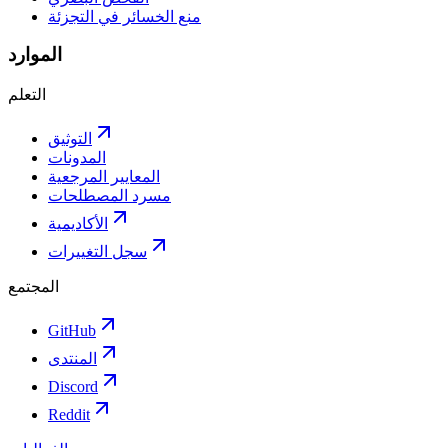
منع الخسائر في التجزئة
الموارد
التعلم
التوثيق
المدونات
المعايير المرجعية
مسرد المصطلحات
الأكاديمية
سجل التغييرات
المجتمع
GitHub
المنتدى
Discord
Reddit