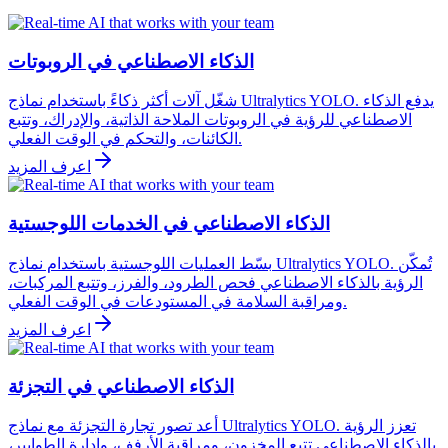
الذكاء الاصطناعي في الروبوتات
شغّل آلات أكثر ذكاءً باستخدام نماذج Ultralytics YOLO. يدفع الذكاء
الاصطناعي للرؤية في الروبوتات الملاحة الذاتية، والإدراك، وتتبع
الكائنات، والتحكم في الوقت الفعلي.
اعرف المزيد
الذكاء الاصطناعي في الخدمات اللوجستية
بسّط العمليات اللوجستية باستخدام نماذج Ultralytics YOLO. تُمكّن
الرؤية بالذكاء الاصطناعي فحص الطرود، والفرز، وتتبع المركبات،
ومراقبة السلامة في المستودعات في الوقت الفعلي.
اعرف المزيد
الذكاء الاصطناعي في التجزئة
أعد تصور تجارة التجزئة مع نماذج Ultralytics YOLO. تعزز الرؤية
بالذكاء الاصطناعي تتبع المخزون، ومراقبة الأرفف، وإدارة الطوابير،