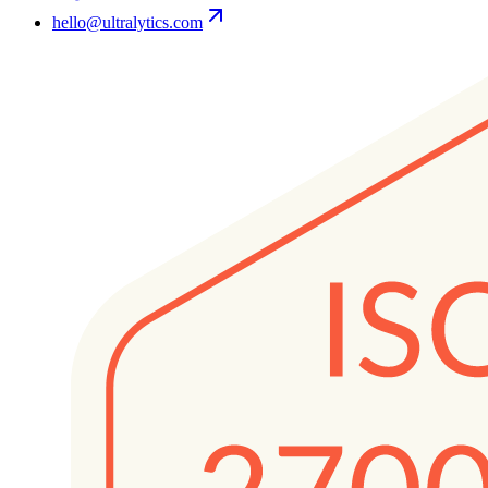
hello@ultralytics.com