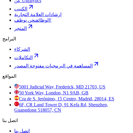
عن Ultralytics
الكتيب
إرشادات العلامة التجارية
نحن نوظف!
الوظائف
المتجر
البرامج
الشركاء
التكاملات
المساهمة في البرمجيات مفتوحة المصدر
المواقع
5001 Judicial Way, Frederick, MD 21703, US
50 York Way, London, N1 9AB, GB
Cra de S. Jerónimo, 15 Centro, Madrid, 28014, ES
6F, CR Land Tower D, 91 Kefa Rd, Shenzhen,
Guangdong 518057, CN
اتصل بنا
اتصل بنا