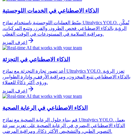
الذكاء الاصطناعي في الخدمات اللوجستية
بسّط العمليات اللوجستية باستخدام نماذج Ultralytics YOLO. تُمكّن
الرؤية بالذكاء الاصطناعي فحص الطرود، والفرز، وتتبع المركبات،
ومراقبة السلامة في المستودعات في الوقت الفعلي.
اعرف المزيد
الذكاء الاصطناعي في التجزئة
أعد تصور تجارة التجزئة مع نماذج Ultralytics YOLO. تعزز الرؤية
بالذكاء الاصطناعي تتبع المخزون، ومراقبة الأرفف، وإدارة الطوابير،
ورؤى أكثر ذكاءً للعملاء.
اعرف المزيد
الذكاء الاصطناعي في الرعاية الصحية
قم ببناء حلول الرعاية الصحية مع نماذج Ultralytics YOLO. يعمل
الذكاء الاصطناعي البصري في الرعاية الصحية على تعزيز سرعة
التصوير الطبي، والتشخيص الأكثر ذكاءً، ومراقبة المرضى.