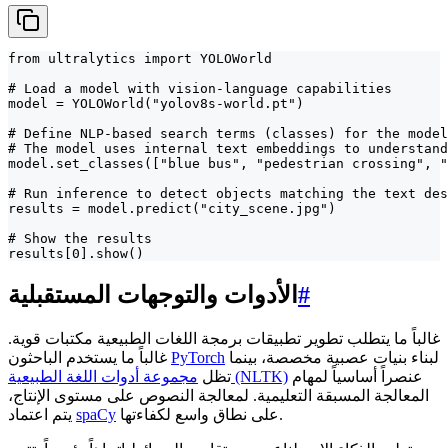
from ultralytics import YOLOWorld

# Load a model with vision-language capabilities

model = YOLOWorld("yolov8s-world.pt")

# Define NLP-based search terms (classes) for the model
# The model uses internal text embeddings to understand
model.set_classes(["blue bus", "pedestrian crossing", "
# Run inference to detect objects matching the text des
results = model.predict("city_scene.jpg")

# Show the results

results[0].show()
#
الأدوات والتوجهات المستقبلية
غالباً ما يتطلب تطوير تطبيقات برمجة اللغات الطبيعية مكتبات قوية.
لبناء بنيات عصبية مخصصة، بينما
PyTorch
غالباً ما يستخدم الباحثون
عنصراً أساسياً لمهام
مجموعة أدوات اللغة الطبيعية (NLTK)
تظل
المعالجة المسبقة التعليمية. لمعالجة النصوص على مستوى الإنتاج،
على نطاق واسع لكفاءتها.
spaCy
يتم اعتماد