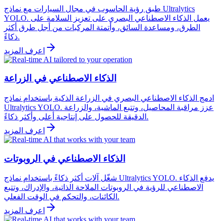
طبق رؤية الحاسوب في مجال السيارات مع نماذج Ultralytics
YOLO. يعمل الذكاء الاصطناعي البصري على تعزيز السلامة على
الطرق، ومساعدة السائق، وأتمتة المركبات من أجل طرق أكثر
ذكاءً.
اعرف المزيد
الذكاء الاصطناعي في الزراعة
ادمج الذكاء الاصطناعي البصري في الزراعة الذكية باستخدام نماذج
Ultralytics YOLO. عزز مراقبة المحاصيل، وتتبع الماشية، والزراعة
الدقيقة للحصول على إنتاجية أعلى وأكثر ذكاءً.
اعرف المزيد
الذكاء الاصطناعي في الروبوتات
شغّل آلات أكثر ذكاءً باستخدام نماذج Ultralytics YOLO. يدفع الذكاء
الاصطناعي للرؤية في الروبوتات الملاحة الذاتية، والإدراك، وتتبع
الكائنات، والتحكم في الوقت الفعلي.
اعرف المزيد