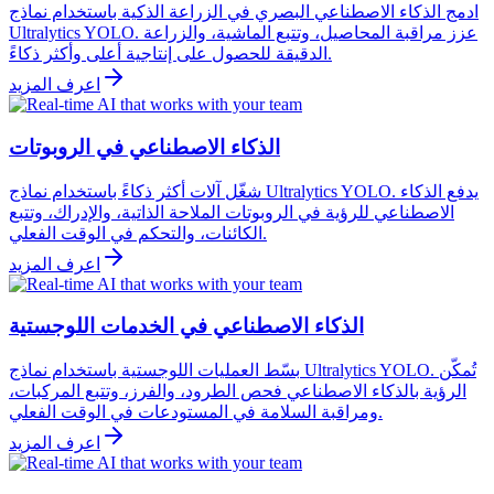
ادمج الذكاء الاصطناعي البصري في الزراعة الذكية باستخدام نماذج
Ultralytics YOLO. عزز مراقبة المحاصيل، وتتبع الماشية، والزراعة
الدقيقة للحصول على إنتاجية أعلى وأكثر ذكاءً.
اعرف المزيد
الذكاء الاصطناعي في الروبوتات
شغّل آلات أكثر ذكاءً باستخدام نماذج Ultralytics YOLO. يدفع الذكاء
الاصطناعي للرؤية في الروبوتات الملاحة الذاتية، والإدراك، وتتبع
الكائنات، والتحكم في الوقت الفعلي.
اعرف المزيد
الذكاء الاصطناعي في الخدمات اللوجستية
بسّط العمليات اللوجستية باستخدام نماذج Ultralytics YOLO. تُمكّن
الرؤية بالذكاء الاصطناعي فحص الطرود، والفرز، وتتبع المركبات،
ومراقبة السلامة في المستودعات في الوقت الفعلي.
اعرف المزيد