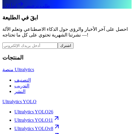
طلب ترخيص
ابدأ الآن
ابقَ في الطليعة
احصل على آخر الأخبار والرؤى حول الذكاء الاصطناعي وتعلم الآلة
— نشرتنا الشهرية تحتوي على كل ما تحتاجه!
اشترك
المنتجات
منصة Ultralytics
التصنيف
التدريب
النشر
Ultralytics YOLO
Ultralytics YOLO26
Ultralytics YOLO11
Ultralytics YOLOv8