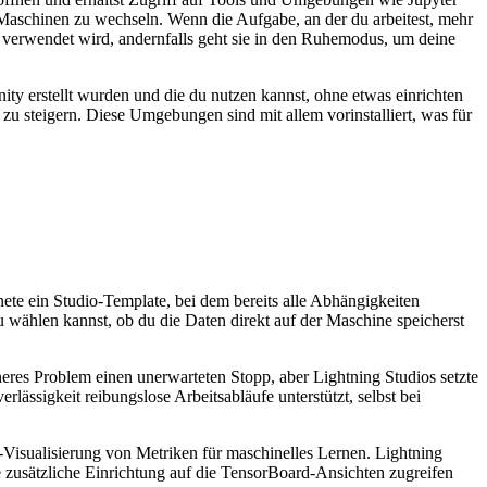
en Maschinen zu wechseln. Wenn die Aufgabe, an der du arbeitest, mehr
e verwendet wird, andernfalls geht sie in den Ruhemodus, um deine
 erstellt wurden und die du nutzen kannst, ohne etwas einrichten
u steigern. Diese Umgebungen sind mit allem vorinstalliert, was für
fnete ein Studio-Template, bei dem bereits alle Abhängigkeiten
u wählen kannst, ob du die Daten direkt auf der Maschine speicherst
eres Problem einen unerwarteten Stopp, aber Lightning Studios setzte
erlässigkeit reibungslose Arbeitsabläufe unterstützt, selbst bei
Visualisierung von Metriken für maschinelles Lernen. Lightning
 zusätzliche Einrichtung auf die TensorBoard-Ansichten zugreifen