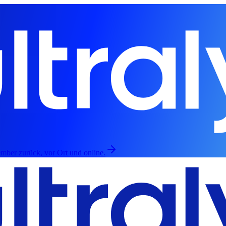
mber zurück, vor Ort und online.