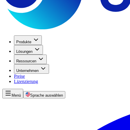
Produkte
Lösungen
Ressourcen
Unternehmen
Preise
Lizenzierung
Menü
Sprache auswählen