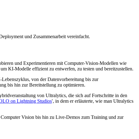
g, Deployment und Zusammenarbeit vereinfacht.
bieren und Experimentieren mit Computer-Vision-Modellen wie
um KI-Modelle effizient zu entwerfen, zu testen und bereitzustellen.
I-Lebenszyklus, von der Datenvorbereitung bis zur
ng bis hin zur Bereitstellung zu optimieren.
bridveranstaltung von Ultralytics, die sich auf Fortschritte in den
LO on Lightning Studios
', in dem er erläuterte, wie man Ultralytics
ür Computer Vision bis hin zu Live-Demos zum Training und zur