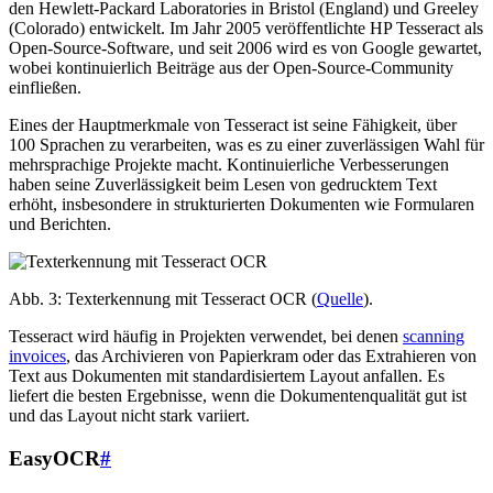
den Hewlett-Packard Laboratories in Bristol (England) und Greeley
(Colorado) entwickelt. Im Jahr 2005 veröffentlichte HP Tesseract als
Open-Source-Software, und seit 2006 wird es von Google gewartet,
wobei kontinuierlich Beiträge aus der Open-Source-Community
einfließen.
Eines der Hauptmerkmale von Tesseract ist seine Fähigkeit, über
100 Sprachen zu verarbeiten, was es zu einer zuverlässigen Wahl für
mehrsprachige Projekte macht. Kontinuierliche Verbesserungen
haben seine Zuverlässigkeit beim Lesen von gedrucktem Text
erhöht, insbesondere in strukturierten Dokumenten wie Formularen
und Berichten.
Abb. 3: Texterkennung mit Tesseract OCR (
Quelle
).
Tesseract wird häufig in Projekten verwendet, bei denen
scanning
invoices
, das Archivieren von Papierkram oder das Extrahieren von
Text aus Dokumenten mit standardisiertem Layout anfallen. Es
liefert die besten Ergebnisse, wenn die Dokumentenqualität gut ist
und das Layout nicht stark variiert.
EasyOCR
#