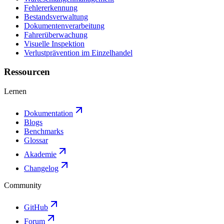
Fehlererkennung
Bestandsverwaltung
Dokumentenverarbeitung
Fahrerüberwachung
Visuelle Inspektion
Verlustprävention im Einzelhandel
Ressourcen
Lernen
Dokumentation
Blogs
Benchmarks
Glossar
Akademie
Changelog
Community
GitHub
Forum