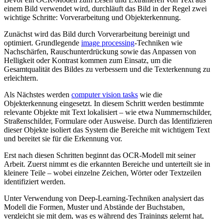
einem Bild verwendet wird, durchläuft das Bild in der Regel zwei
wichtige Schritte: Vorverarbeitung und Objekterkennung.
Zunächst wird das Bild durch Vorverarbeitung bereinigt und
optimiert. Grundlegende
image processing
-Techniken wie
Nachschärfen, Rauschunterdrückung sowie das Anpassen von
Helligkeit oder Kontrast kommen zum Einsatz, um die
Gesamtqualität des Bildes zu verbessern und die Texterkennung zu
erleichtern.
Als Nächstes werden
computer vision tasks
wie die
Objekterkennung eingesetzt. In diesem Schritt werden bestimmte
relevante Objekte mit Text lokalisiert – wie etwa Nummernschilder,
Straßenschilder, Formulare oder Ausweise. Durch das Identifizieren
dieser Objekte isoliert das System die Bereiche mit wichtigem Text
und bereitet sie für die Erkennung vor.
Erst nach diesen Schritten beginnt das OCR-Modell mit seiner
Arbeit. Zuerst nimmt es die erkannten Bereiche und unterteilt sie in
kleinere Teile – wobei einzelne Zeichen, Wörter oder Textzeilen
identifiziert werden.
Unter Verwendung von Deep-Learning-Techniken analysiert das
Modell die Formen, Muster und Abstände der Buchstaben,
vergleicht sie mit dem, was es während des Trainings gelernt hat,