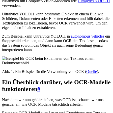
zusammen mit Computer-Vision-Modellen wie
Ultralytics YOLO11
verwenden.
Ultralytics YOLO11 kann bestimmte Objekte in einem Bild wie
Schildern, Dokumenten oder Etiketten erkennen und hilft dabei, die
Textregionen zu lokalisieren, bevor OCR verwendet wird, um den
eigentlichen Inhalt zu extrahieren.
Zum Beispiel kann Ultralytics YOLO11 in
autonomous vehicles
ein
Stoppschild erkennen, und dann kann OCR den Text lesen, sodass
das System sowohl das Objekt als auch seine Bedeutung genau
interpretieren kann.
Abb. 1: Ein Beispiel für die Verwendung von OCR (
Quelle
).
Ein Überblick darüber, wie OCR-Modelle
funktionieren
#
Nachdem wir nun geklärt haben, was OCR ist, schauen wir uns
genauer an, wie OCR-Modelle tatsächlich arbeiten.
Bevor ein OCR-Modell zum Lesen und Extrahieren von Text aus