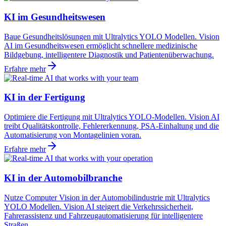
KI im Gesundheitswesen
Baue Gesundheitslösungen mit Ultralytics YOLO Modellen. Vision
AI im Gesundheitswesen ermöglicht schnellere medizinische
Bildgebung, intelligentere Diagnostik und Patientenüberwachung.
Erfahre mehr
KI in der Fertigung
Optimiere die Fertigung mit Ultralytics YOLO-Modellen. Vision AI
treibt Qualitätskontrolle, Fehlererkennung, PSA-Einhaltung und die
Automatisierung von Montagelinien voran.
Erfahre mehr
KI in der Automobilbranche
Nutze Computer Vision in der Automobilindustrie mit Ultralytics
YOLO Modellen. Vision AI steigert die Verkehrssicherheit,
Fahrerassistenz und Fahrzeugautomatisierung für intelligentere
Straßen.