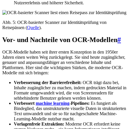
Nutzererlebnis und höherer Sicherheit.
Abb. 5: OCR-basierter Scanner zur Identitätsprüfung von
Reisepässen (
Quelle
).
Vor- und Nachteile von OCR-Modellen
#
OCR-Modelle haben seit ihrer ersten Konzeption in den 1950er
Jahren einen weiten Weg zurückgelegt. Sie sind heute zugänglicher,
genauer und anpassungsfähiger an verschiedene Inhalte und
Plattformen. Hier sind die wichtigsten Stärken, die moderne OCR-
Modelle mit sich bringen:
Verbesserung der Barrierefreiheit:
OCR trägt dazu bei,
Inhalte zugänglicher zu machen, indem gedrucktes Material in
Formate umgewandelt wird, die von Screenreadern für
sehbehinderte Benutzer gelesen werden können.
Verbessert
machine learning
-Pipelines:
Es fungiert als
Bindeglied, das unstrukturierte visuelle Daten in strukturierten
Text umwandelt und sie so für nachgeschaltete Machine-
Learning-Modelle nutzbar macht.
Vorlagenfreie Extraktion:
Moderne OCR erfordert keine