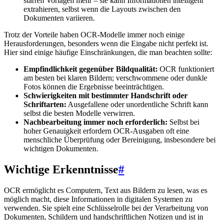
starren Vorlagen mehr – sie kann Informationen intelligent
extrahieren, selbst wenn die Layouts zwischen den
Dokumenten variieren.
Trotz der Vorteile haben OCR-Modelle immer noch einige
Herausforderungen, besonders wenn die Eingabe nicht perfekt ist.
Hier sind einige häufige Einschränkungen, die man beachten sollte:
Empfindlichkeit gegenüber Bildqualität:
OCR funktioniert
am besten bei klaren Bildern; verschwommene oder dunkle
Fotos können die Ergebnisse beeinträchtigen.
Schwierigkeiten mit bestimmter Handschrift oder
Schriftarten:
Ausgefallene oder unordentliche Schrift kann
selbst die besten Modelle verwirren.
Nachbearbeitung immer noch erforderlich:
Selbst bei
hoher Genauigkeit erfordern OCR-Ausgaben oft eine
menschliche Überprüfung oder Bereinigung, insbesondere bei
wichtigen Dokumenten.
Wichtige Erkenntnisse
#
OCR ermöglicht es Computern, Text aus Bildern zu lesen, was es
möglich macht, diese Informationen in digitalen Systemen zu
verwenden. Sie spielt eine Schlüsselrolle bei der Verarbeitung von
Dokumenten, Schildern und handschriftlichen Notizen und ist in