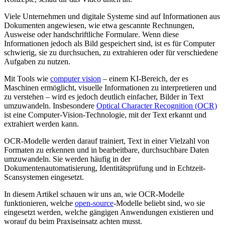
Viele Unternehmen und digitale Systeme sind auf Informationen aus
Dokumenten angewiesen, wie etwa gescannte Rechnungen,
Ausweise oder handschriftliche Formulare. Wenn diese
Informationen jedoch als Bild gespeichert sind, ist es für Computer
schwierig, sie zu durchsuchen, zu extrahieren oder für verschiedene
Aufgaben zu nutzen.
Mit Tools wie
computer vision
– einem KI-Bereich, der es
Maschinen ermöglicht, visuelle Informationen zu interpretieren und
zu verstehen – wird es jedoch deutlich einfacher, Bilder in Text
umzuwandeln. Insbesondere
Optical Character Recognition (OCR)
ist eine Computer-Vision-Technologie, mit der Text erkannt und
extrahiert werden kann.
OCR-Modelle werden darauf trainiert, Text in einer Vielzahl von
Formaten zu erkennen und in bearbeitbare, durchsuchbare Daten
umzuwandeln. Sie werden häufig in der
Dokumentenautomatisierung, Identitätsprüfung und in Echtzeit-
Scansystemen eingesetzt.
In diesem Artikel schauen wir uns an, wie OCR-Modelle
funktionieren, welche
open-source
-Modelle beliebt sind, wo sie
eingesetzt werden, welche gängigen Anwendungen existieren und
worauf du beim Praxiseinsatz achten musst.