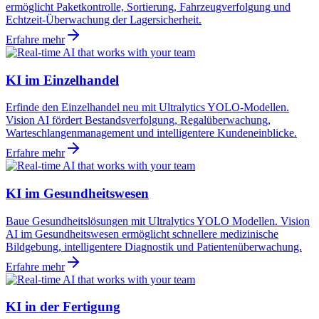
ermöglicht Paketkontrolle, Sortierung, Fahrzeugverfolgung und
Echtzeit-Überwachung der Lagersicherheit.
Erfahre mehr
KI im Einzelhandel
Erfinde den Einzelhandel neu mit Ultralytics YOLO-Modellen.
Vision AI fördert Bestandsverfolgung, Regalüberwachung,
Warteschlangenmanagement und intelligentere Kundeneinblicke.
Erfahre mehr
KI im Gesundheitswesen
Baue Gesundheitslösungen mit Ultralytics YOLO Modellen. Vision
AI im Gesundheitswesen ermöglicht schnellere medizinische
Bildgebung, intelligentere Diagnostik und Patientenüberwachung.
Erfahre mehr
KI in der Fertigung