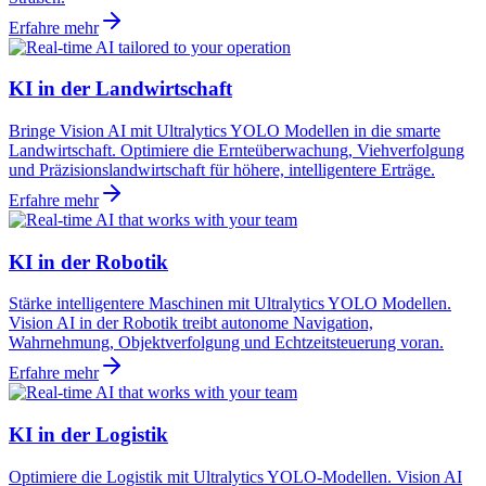
Erfahre mehr
KI in der Landwirtschaft
Bringe Vision AI mit Ultralytics YOLO Modellen in die smarte
Landwirtschaft. Optimiere die Ernteüberwachung, Viehverfolgung
und Präzisionslandwirtschaft für höhere, intelligentere Erträge.
Erfahre mehr
KI in der Robotik
Stärke intelligentere Maschinen mit Ultralytics YOLO Modellen.
Vision AI in der Robotik treibt autonome Navigation,
Wahrnehmung, Objektverfolgung und Echtzeitsteuerung voran.
Erfahre mehr
KI in der Logistik
Optimiere die Logistik mit Ultralytics YOLO-Modellen. Vision AI