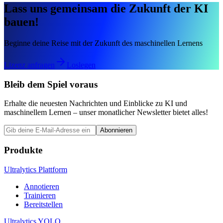
Lass uns gemeinsam die Zukunft der KI
bauen!
Beginne deine Reise mit der Zukunft des maschinellen Lernens
Lizenz anfragen
Loslegen
Bleib dem Spiel voraus
Erhalte die neuesten Nachrichten und Einblicke zu KI und
maschinellem Lernen – unser monatlicher Newsletter bietet alles!
Abonnieren
Produkte
Ultralytics Plattform
Annotieren
Trainieren
Bereitstellen
Ultralytics YOLO