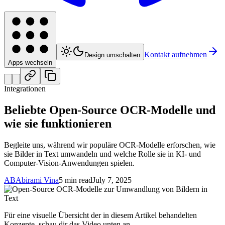
Kontakt aufnehmen
Design umschalten
Apps wechseln
Integrationen
Beliebte Open-Source OCR-Modelle und
wie sie funktionieren
Begleite uns, während wir populäre OCR-Modelle erforschen, wie
sie Bilder in Text umwandeln und welche Rolle sie in KI- und
Computer-Vision-Anwendungen spielen.
AB
Abirami Vina
5 min read
July 7, 2025
Für eine visuelle Übersicht der in diesem Artikel behandelten
Konzepte, schau dir das Video unten an.