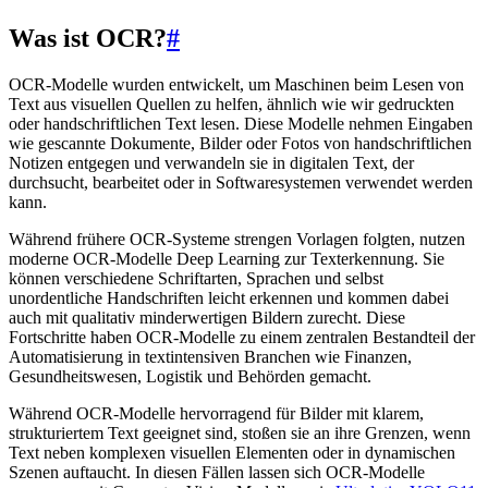
Was ist OCR?
#
OCR-Modelle wurden entwickelt, um Maschinen beim Lesen von
Text aus visuellen Quellen zu helfen, ähnlich wie wir gedruckten
oder handschriftlichen Text lesen. Diese Modelle nehmen Eingaben
wie gescannte Dokumente, Bilder oder Fotos von handschriftlichen
Notizen entgegen und verwandeln sie in digitalen Text, der
durchsucht, bearbeitet oder in Softwaresystemen verwendet werden
kann.
Während frühere OCR-Systeme strengen Vorlagen folgten, nutzen
moderne OCR-Modelle Deep Learning zur Texterkennung. Sie
können verschiedene Schriftarten, Sprachen und selbst
unordentliche Handschriften leicht erkennen und kommen dabei
auch mit qualitativ minderwertigen Bildern zurecht. Diese
Fortschritte haben OCR-Modelle zu einem zentralen Bestandteil der
Automatisierung in textintensiven Branchen wie Finanzen,
Gesundheitswesen, Logistik und Behörden gemacht.
Während OCR-Modelle hervorragend für Bilder mit klarem,
strukturiertem Text geeignet sind, stoßen sie an ihre Grenzen, wenn
Text neben komplexen visuellen Elementen oder in dynamischen
Szenen auftaucht. In diesen Fällen lassen sich OCR-Modelle