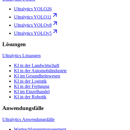
Ultralytics YOLO26
Ultralytics YOLO11
Ultralytics YOLOv8
Ultralytics YOLOv5
Lösungen
Ultralytics Lösungen
KI in der Landwirtschaft
KI in der Automobilindustrie
KI im Gesundheitswesen
KI in der Logistik
KI in der Fertigung
KI im Einzelhandel
KI in der Robotik
Anwendungsfälle
Ultralytics Anwendungsfälle
Warteschlangenmanagement