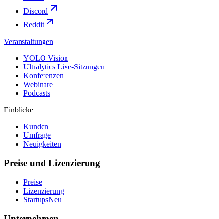
Discord
Reddit
Veranstaltungen
YOLO Vision
Ultralytics Live-Sitzungen
Konferenzen
Webinare
Podcasts
Einblicke
Kunden
Umfrage
Neuigkeiten
Preise und Lizenzierung
Preise
Lizenzierung
Startups
Neu
Unternehmen