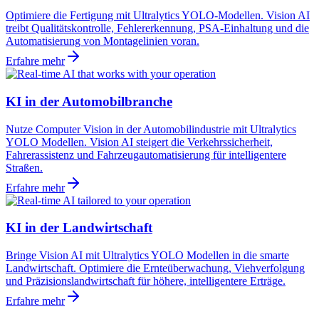
Optimiere die Fertigung mit Ultralytics YOLO-Modellen. Vision AI
treibt Qualitätskontrolle, Fehlererkennung, PSA-Einhaltung und die
Automatisierung von Montagelinien voran.
Erfahre mehr
KI in der Automobilbranche
Nutze Computer Vision in der Automobilindustrie mit Ultralytics
YOLO Modellen. Vision AI steigert die Verkehrssicherheit,
Fahrerassistenz und Fahrzeugautomatisierung für intelligentere
Straßen.
Erfahre mehr
KI in der Landwirtschaft
Bringe Vision AI mit Ultralytics YOLO Modellen in die smarte
Landwirtschaft. Optimiere die Ernteüberwachung, Viehverfolgung
und Präzisionslandwirtschaft für höhere, intelligentere Erträge.
Erfahre mehr