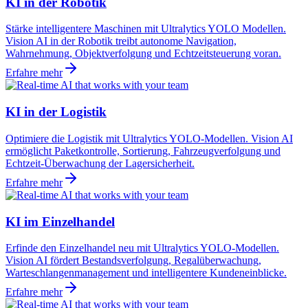
KI in der Robotik
Stärke intelligentere Maschinen mit Ultralytics YOLO Modellen.
Vision AI in der Robotik treibt autonome Navigation,
Wahrnehmung, Objektverfolgung und Echtzeitsteuerung voran.
Erfahre mehr
KI in der Logistik
Optimiere die Logistik mit Ultralytics YOLO-Modellen. Vision AI
ermöglicht Paketkontrolle, Sortierung, Fahrzeugverfolgung und
Echtzeit-Überwachung der Lagersicherheit.
Erfahre mehr
KI im Einzelhandel
Erfinde den Einzelhandel neu mit Ultralytics YOLO-Modellen.
Vision AI fördert Bestandsverfolgung, Regalüberwachung,
Warteschlangenmanagement und intelligentere Kundeneinblicke.
Erfahre mehr