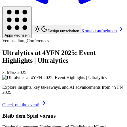
Kontakt aufnehmen
Design umschalten
Apps wechseln
Veranstaltung
Conferences
Ultralytics at 4YFN 2025: Event
Highlights | Ultralytics
3. März 2025
Explore insights, key takeaways, and AI advancements from 4YFN
2025.
Check out the event!
Bleib dem Spiel voraus
Erhalte die neuesten Nachrichten und Einblicke zu KI und