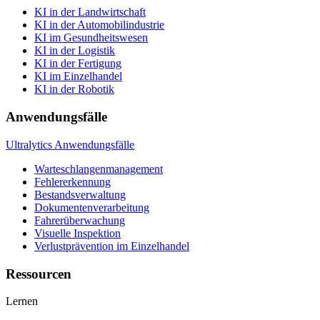
KI in der Landwirtschaft
KI in der Automobilindustrie
KI im Gesundheitswesen
KI in der Logistik
KI in der Fertigung
KI im Einzelhandel
KI in der Robotik
Anwendungsfälle
Ultralytics Anwendungsfälle
Warteschlangenmanagement
Fehlererkennung
Bestandsverwaltung
Dokumentenverarbeitung
Fahrerüberwachung
Visuelle Inspektion
Verlustprävention im Einzelhandel
Ressourcen
Lernen