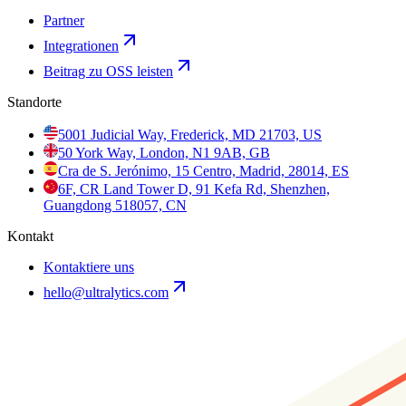
Partner
Integrationen
Beitrag zu OSS leisten
Standorte
5001 Judicial Way, Frederick, MD 21703, US
50 York Way, London, N1 9AB, GB
Cra de S. Jerónimo, 15 Centro, Madrid, 28014, ES
6F, CR Land Tower D, 91 Kefa Rd, Shenzhen,
Guangdong 518057, CN
Kontakt
Kontaktiere uns
hello@ultralytics.com