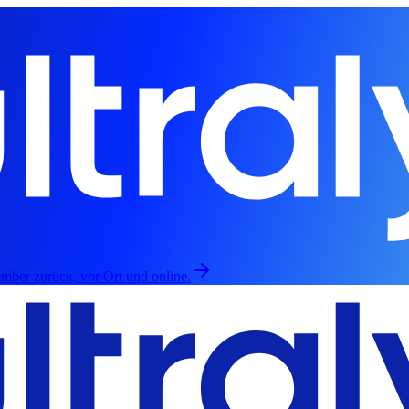
mber zurück, vor Ort und online.