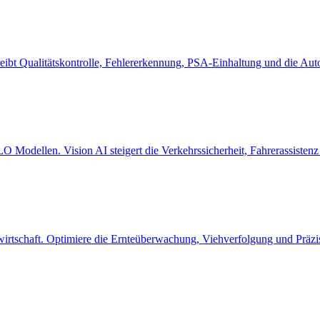
reibt Qualitätskontrolle, Fehlererkennung, PSA-Einhaltung und die Au
 Modellen. Vision AI steigert die Verkehrssicherheit, Fahrerassistenz 
rtschaft. Optimiere die Ernteüberwachung, Viehverfolgung und Präzisio