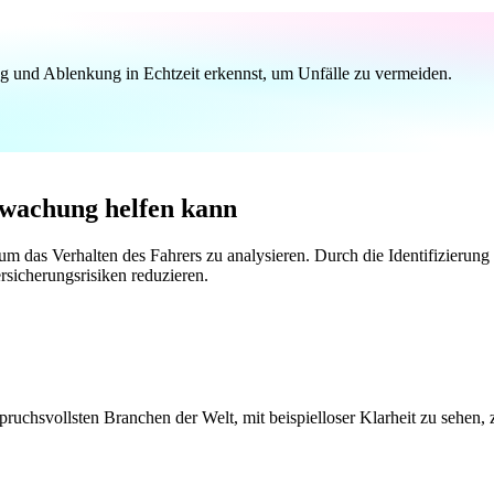
g und Ablenkung in Echtzeit erkennst, um Unfälle zu vermeiden.
rwachung helfen kann
s Verhalten des Fahrers zu analysieren. Durch die Identifizierung 
sicherungsrisiken reduzieren.
spruchsvollsten Branchen der Welt, mit beispielloser Klarheit zu sehen,