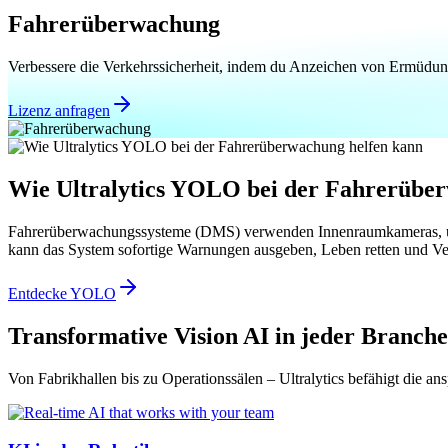
Fahrerüberwachung
Verbessere die Verkehrssicherheit, indem du Anzeichen von Ermüdun
Lizenz anfragen
Wie Ultralytics YOLO bei der Fahrerübe
Fahrerüberwachungssysteme (DMS) verwenden Innenraumkameras, um da
kann das System sofortige Warnungen ausgeben, Leben retten und Ver
Entdecke YOLO
Transformative Vision AI in jeder Branche
Von Fabrikhallen bis zu Operationssälen – Ultralytics befähigt die an