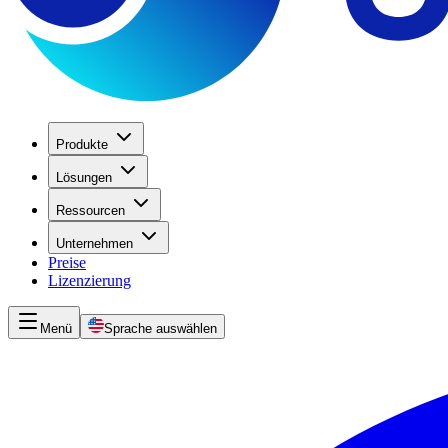
Produkte
Lösungen
Ressourcen
Unternehmen
Preise
Lizenzierung
Menü
Sprache auswählen