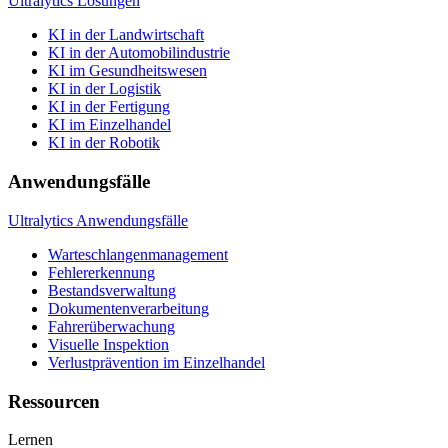
Ultralytics Lösungen
KI in der Landwirtschaft
KI in der Automobilindustrie
KI im Gesundheitswesen
KI in der Logistik
KI in der Fertigung
KI im Einzelhandel
KI in der Robotik
Anwendungsfälle
Ultralytics Anwendungsfälle
Warteschlangenmanagement
Fehlererkennung
Bestandsverwaltung
Dokumentenverarbeitung
Fahrerüberwachung
Visuelle Inspektion
Verlustprävention im Einzelhandel
Ressourcen
Lernen