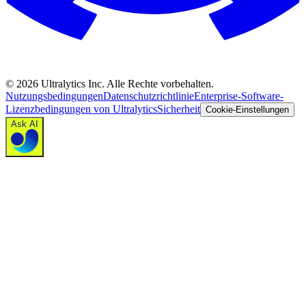
©
2026
Ultralytics Inc. Alle Rechte vorbehalten.
Nutzungsbedingungen
Datenschutzrichtlinie
Enterprise-Software-
Lizenzbedingungen von Ultralytics
Sicherheit
Cookie-Einstellungen
Ask AI