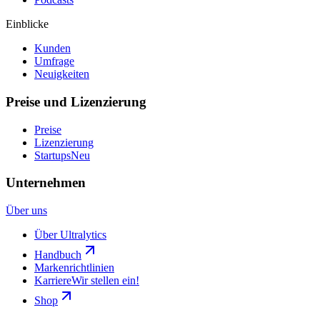
Einblicke
Kunden
Umfrage
Neuigkeiten
Preise und Lizenzierung
Preise
Lizenzierung
Startups
Neu
Unternehmen
Über uns
Über Ultralytics
Handbuch
Markenrichtlinien
Karriere
Wir stellen ein!
Shop