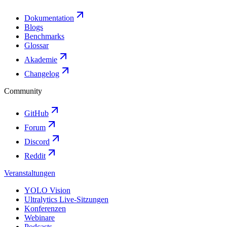
Dokumentation
Blogs
Benchmarks
Glossar
Akademie
Changelog
Community
GitHub
Forum
Discord
Reddit
Veranstaltungen
YOLO Vision
Ultralytics Live-Sitzungen
Konferenzen
Webinare
Podcasts