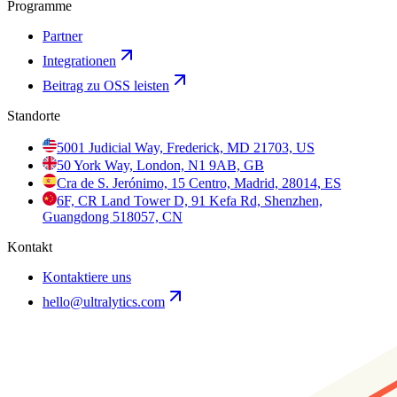
Programme
Partner
Integrationen
Beitrag zu OSS leisten
Standorte
5001 Judicial Way, Frederick, MD 21703, US
50 York Way, London, N1 9AB, GB
Cra de S. Jerónimo, 15 Centro, Madrid, 28014, ES
6F, CR Land Tower D, 91 Kefa Rd, Shenzhen,
Guangdong 518057, CN
Kontakt
Kontaktiere uns
hello@ultralytics.com