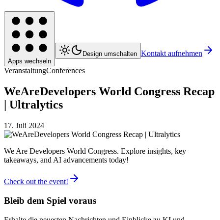
Kontakt aufnehmen
Design umschalten
Apps wechseln
Veranstaltung
Conferences
WeAreDevelopers World Congress Recap
| Ultralytics
17. Juli 2024
We Are Developers World Congress. Explore insights, key
takeaways, and AI advancements today!
Check out the event!
Bleib dem Spiel voraus
Erhalte die neuesten Nachrichten und Einblicke zu KI und