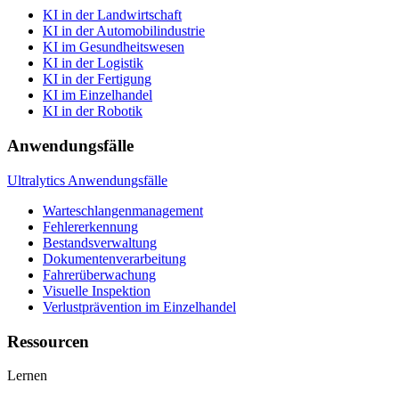
KI in der Landwirtschaft
KI in der Automobilindustrie
KI im Gesundheitswesen
KI in der Logistik
KI in der Fertigung
KI im Einzelhandel
KI in der Robotik
Anwendungsfälle
Ultralytics Anwendungsfälle
Warteschlangenmanagement
Fehlererkennung
Bestandsverwaltung
Dokumentenverarbeitung
Fahrerüberwachung
Visuelle Inspektion
Verlustprävention im Einzelhandel
Ressourcen
Lernen