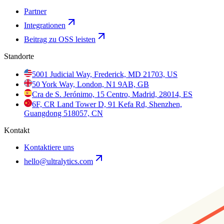
Partner
Integrationen
Beitrag zu OSS leisten
Standorte
5001 Judicial Way, Frederick, MD 21703, US
50 York Way, London, N1 9AB, GB
Cra de S. Jerónimo, 15 Centro, Madrid, 28014, ES
6F, CR Land Tower D, 91 Kefa Rd, Shenzhen,
Guangdong 518057, CN
Kontakt
Kontaktiere uns
hello@ultralytics.com