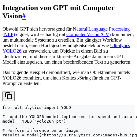
Integration von GPT mit Computer
Vision
#
Obwohl GPT sich hervorragend für
Natural Language Processing
(NLP)
eignet, wird es häufig mit
Computer Vision (CV)
kombiniert,
um multimodale Systeme zu erstellen. Ein gängiger Workflow
besteht darin, einen Hochgeschwindigkeitsdetektor wie
Ultralytics
YOLO26
zu verwenden, um Objekte in einem Bild zu
identifizieren, und diese strukturierte Ausgabe dann in ein GPT-
Modell einzuspeisen, um einen beschreibenden Text zu generieren.
Das folgende Beispiel demonstriert, wie man Objektnamen mittels
YOLO26 extrahiert, um einen Kontext-String für einen GPT-
Prompt zu erstellen:
from ultralytics import YOLO

# Load the YOLO26 model (optimized for speed and accura
model = YOLO("yolo26n.pt")

# Perform inference on an image

results = model("https://ultralytics.com/images/bus.jpg