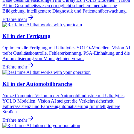
Baue Gesundheitslösungen mit Ultralytics YOLO Modellen. Vision
AI im Gesundheitswesen ermöglicht schnellere medizinische
Bildgebung, intelligentere Diagnostik und Patientenüberwachung.
Erfahre mehr
KI in der Fertigung
Optimiere die Fertigung mit Ultralytics YOLO-Modellen. Vision AI
treibt Qualitätskontrolle, Fehlererkennung, PSA-Einhaltung und die
Automatisierung von Montagelinien voran.
Erfahre mehr
KI in der Automobilbranche
Nutze Computer Vision in der Automobilindustrie mit Ultralytics
YOLO Modellen. Vision AI steigert die Verkehrssicherheit,
Fahrerassistenz und Fahrzeugautomatisierung für intelligentere
Straßen.
Erfahre mehr