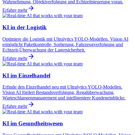
Wahrnehmung, Objektverfolgung und Echtzeitsteuerung voran.
Erfahre mehr
KI in der Logistik
Optimiere die Logistik mit Ultralytics YOLO-Modellen. Vision AI
ermöglicht Paketkontrolle, Sortierung, Fahrzeugverfolgung und
Echtzeit-Überwachung der Lagersicherheit.
Erfahre mehr
KI im Einzelhandel
Erfinde den Einzelhandel neu mit Ultralytics YOLO-Modellen.
Vision AI fördert Bestandsverfolgung, Regalüberwachung,
Warteschlangenmanagement und intelligentere Kundeneinblicke.
Erfahre mehr
KI im Gesundheitswesen