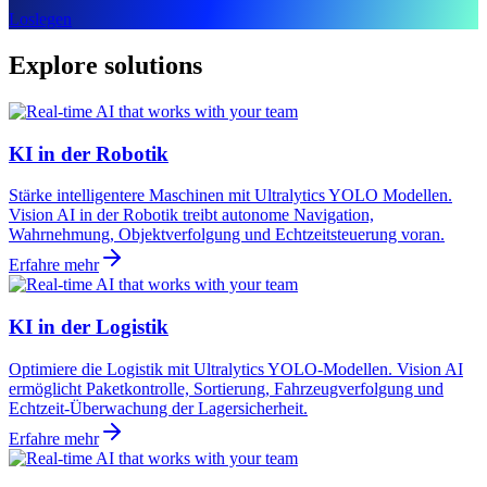
Loslegen
Explore solutions
KI in der Robotik
Stärke intelligentere Maschinen mit Ultralytics YOLO Modellen.
Vision AI in der Robotik treibt autonome Navigation,
Wahrnehmung, Objektverfolgung und Echtzeitsteuerung voran.
Erfahre mehr
KI in der Logistik
Optimiere die Logistik mit Ultralytics YOLO-Modellen. Vision AI
ermöglicht Paketkontrolle, Sortierung, Fahrzeugverfolgung und
Echtzeit-Überwachung der Lagersicherheit.
Erfahre mehr