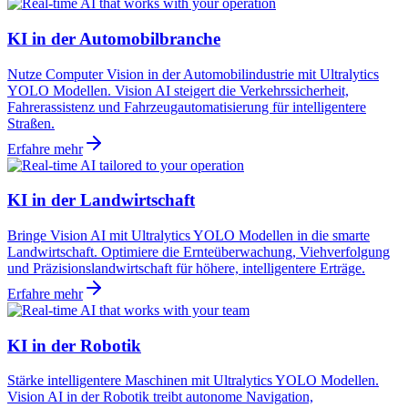
KI in der Automobilbranche
Nutze Computer Vision in der Automobilindustrie mit Ultralytics
YOLO Modellen. Vision AI steigert die Verkehrssicherheit,
Fahrerassistenz und Fahrzeugautomatisierung für intelligentere
Straßen.
Erfahre mehr
KI in der Landwirtschaft
Bringe Vision AI mit Ultralytics YOLO Modellen in die smarte
Landwirtschaft. Optimiere die Ernteüberwachung, Viehverfolgung
und Präzisionslandwirtschaft für höhere, intelligentere Erträge.
Erfahre mehr
KI in der Robotik
Stärke intelligentere Maschinen mit Ultralytics YOLO Modellen.
Vision AI in der Robotik treibt autonome Navigation,