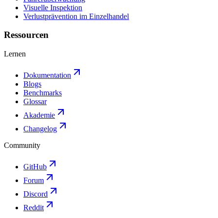
Visuelle Inspektion
Verlustprävention im Einzelhandel
Ressourcen
Lernen
Dokumentation
Blogs
Benchmarks
Glossar
Akademie
Changelog
Community
GitHub
Forum
Discord
Reddit