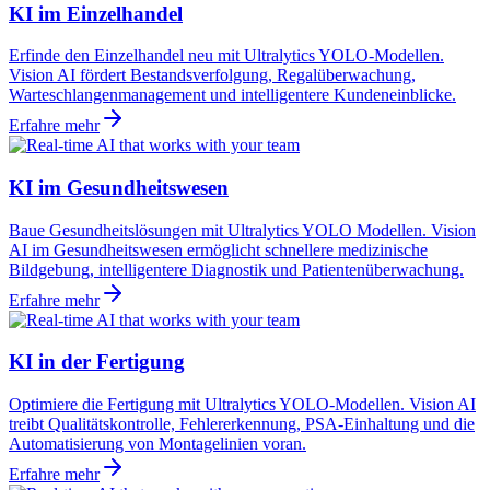
KI im Einzelhandel
Erfinde den Einzelhandel neu mit Ultralytics YOLO-Modellen.
Vision AI fördert Bestandsverfolgung, Regalüberwachung,
Warteschlangenmanagement und intelligentere Kundeneinblicke.
Erfahre mehr
KI im Gesundheitswesen
Baue Gesundheitslösungen mit Ultralytics YOLO Modellen. Vision
AI im Gesundheitswesen ermöglicht schnellere medizinische
Bildgebung, intelligentere Diagnostik und Patientenüberwachung.
Erfahre mehr
KI in der Fertigung
Optimiere die Fertigung mit Ultralytics YOLO-Modellen. Vision AI
treibt Qualitätskontrolle, Fehlererkennung, PSA-Einhaltung und die
Automatisierung von Montagelinien voran.
Erfahre mehr