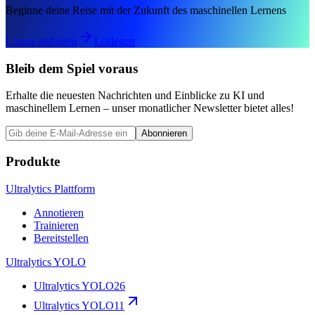
Beginne deine Reise mit der Zukunft des maschinellen Lernens
Lizenz anfragen
Loslegen
Bleib dem Spiel voraus
Erhalte die neuesten Nachrichten und Einblicke zu KI und
maschinellem Lernen – unser monatlicher Newsletter bietet alles!
Abonnieren
Produkte
Ultralytics Plattform
Annotieren
Trainieren
Bereitstellen
Ultralytics YOLO
Ultralytics YOLO26
Ultralytics YOLO11