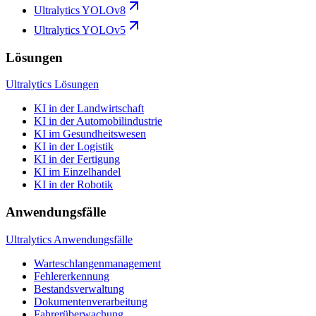
Ultralytics YOLOv8
Ultralytics YOLOv5
Lösungen
Ultralytics Lösungen
KI in der Landwirtschaft
KI in der Automobilindustrie
KI im Gesundheitswesen
KI in der Logistik
KI in der Fertigung
KI im Einzelhandel
KI in der Robotik
Anwendungsfälle
Ultralytics Anwendungsfälle
Warteschlangenmanagement
Fehlererkennung
Bestandsverwaltung
Dokumentenverarbeitung
Fahrerüberwachung