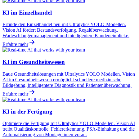
KI im Einzelhandel
Erfinde den Einzelhandel neu mit Ultralytics YOLO-Modellen.
Vision AI fördert Bestandsverfolgung, Regalüberwachung,
Warteschlangenmanagement und intelligentere Kundeneinblicke.
Erfahre mehr
KI im Gesundheitswesen
Baue Gesundheitslösungen mit Ultralytics YOLO Modellen. Vision
AI im Gesundheitswesen ermöglicht schnellere medizinische
Bildgebung, intelligentere Diagnostik und Patientenüberwachung.
Erfahre mehr
KI in der Fertigung
Optimiere die Fertigung mit Ultralytics YOLO-Modellen. Vision AI
treibt Qualitätskontrolle, Fehlererkennung, PSA-Einhaltung und die
Automatisierung von Montagelinien voran.