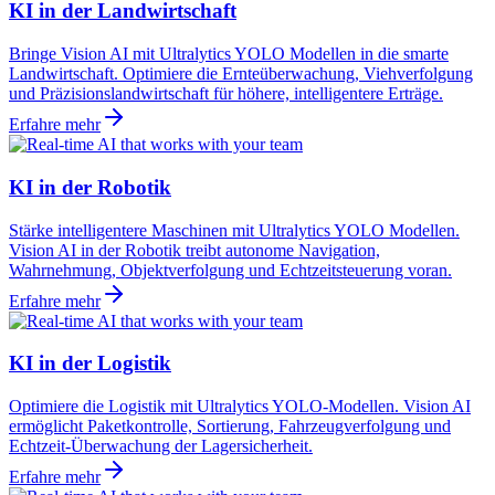
KI in der Landwirtschaft
Bringe Vision AI mit Ultralytics YOLO Modellen in die smarte
Landwirtschaft. Optimiere die Ernteüberwachung, Viehverfolgung
und Präzisionslandwirtschaft für höhere, intelligentere Erträge.
Erfahre mehr
KI in der Robotik
Stärke intelligentere Maschinen mit Ultralytics YOLO Modellen.
Vision AI in der Robotik treibt autonome Navigation,
Wahrnehmung, Objektverfolgung und Echtzeitsteuerung voran.
Erfahre mehr
KI in der Logistik
Optimiere die Logistik mit Ultralytics YOLO-Modellen. Vision AI
ermöglicht Paketkontrolle, Sortierung, Fahrzeugverfolgung und
Echtzeit-Überwachung der Lagersicherheit.
Erfahre mehr