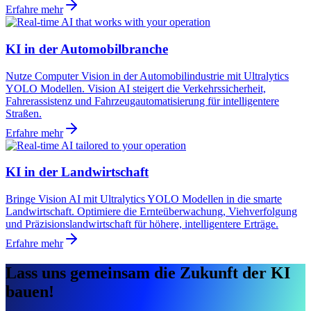
Erfahre mehr
KI in der Automobilbranche
Nutze Computer Vision in der Automobilindustrie mit Ultralytics
YOLO Modellen. Vision AI steigert die Verkehrssicherheit,
Fahrerassistenz und Fahrzeugautomatisierung für intelligentere
Straßen.
Erfahre mehr
KI in der Landwirtschaft
Bringe Vision AI mit Ultralytics YOLO Modellen in die smarte
Landwirtschaft. Optimiere die Ernteüberwachung, Viehverfolgung
und Präzisionslandwirtschaft für höhere, intelligentere Erträge.
Erfahre mehr
Lass uns gemeinsam die Zukunft der KI
bauen!