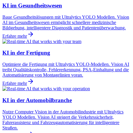
KI im Gesundheitswesen
Baue Gesundheitslösungen mit Ultralytics YOLO Modellen. Vision
AI im Gesundheitswesen ermöglicht schnellere medizinische
Bildgebung, intelligentere Diagnostik und Patientenüberwachung.
Erfahre mehr
KI in der Fertigung
Optimiere die Fertigung mit Ultralytics YOLO-Modellen. Vision AI
treibt Qualitätskontrolle, Fehlererkennung, PSA-Einhaltung und die
Automatisierung von Montagelinien voran.
Erfahre mehr
KI in der Automobilbranche
Nutze Computer Vision in der Automobilindustrie mit Ultralytics
YOLO Modellen. Vision AI steigert die Verkehrssicherheit,
Fahrerassistenz und Fahrzeugautomatisierung für intelligentere
Straßen.