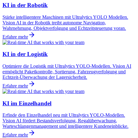
KI in der Robotik
Stärke intelligentere Maschinen mit Ultralytics YOLO Modellen.
Vision AI in der Robotik treibt autonome Navigation,
Wahrnehmung, Objektverfolgung und Echtzeitsteuerung voran.
Erfahre mehr
KI in der Logistik
Optimiere die Logistik mit Ultralytics YOLO-Modellen. Vision AI
ermöglicht Paketkontrolle, Sortierung, Fahrzeugverfolgung und
Echtzeit-Überwachung der Lagersicherheit.
Erfahre mehr
KI im Einzelhandel
Erfinde den Einzelhandel neu mit Ultralytics YOLO-Modellen.
Vision AI fördert Bestandsverfolgung, Regalüberwachung,
Warteschlangenmanagement und intelligentere Kundeneinblicke.
Erfahre mehr