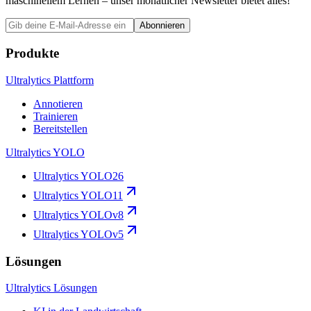
maschinellem Lernen – unser monatlicher Newsletter bietet alles!
Abonnieren
Produkte
Ultralytics Plattform
Annotieren
Trainieren
Bereitstellen
Ultralytics YOLO
Ultralytics YOLO26
Ultralytics YOLO11
Ultralytics YOLOv8
Ultralytics YOLOv5
Lösungen
Ultralytics Lösungen