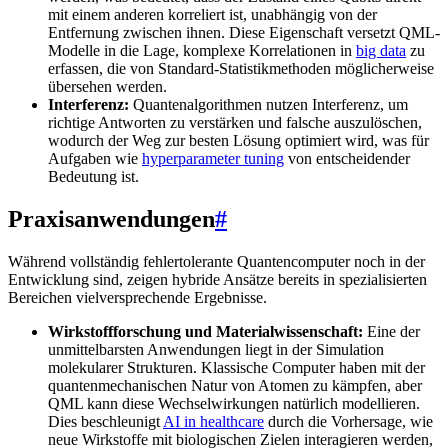
mit einem anderen korreliert ist, unabhängig von der
Entfernung zwischen ihnen. Diese Eigenschaft versetzt QML-
Modelle in die Lage, komplexe Korrelationen in
big data
zu
erfassen, die von Standard-Statistikmethoden möglicherweise
übersehen werden.
Interferenz:
Quantenalgorithmen nutzen Interferenz, um
richtige Antworten zu verstärken und falsche auszulöschen,
wodurch der Weg zur besten Lösung optimiert wird, was für
Aufgaben wie
hyperparameter tuning
von entscheidender
Bedeutung ist.
Praxisanwendungen
#
Während vollständig fehlertolerante Quantencomputer noch in der
Entwicklung sind, zeigen hybride Ansätze bereits in spezialisierten
Bereichen vielversprechende Ergebnisse.
Wirkstoffforschung und Materialwissenschaft:
Eine der
unmittelbarsten Anwendungen liegt in der Simulation
molekularer Strukturen. Klassische Computer haben mit der
quantenmechanischen Natur von Atomen zu kämpfen, aber
QML kann diese Wechselwirkungen natürlich modellieren.
Dies beschleunigt
AI in healthcare
durch die Vorhersage, wie
neue Wirkstoffe mit biologischen Zielen interagieren werden,