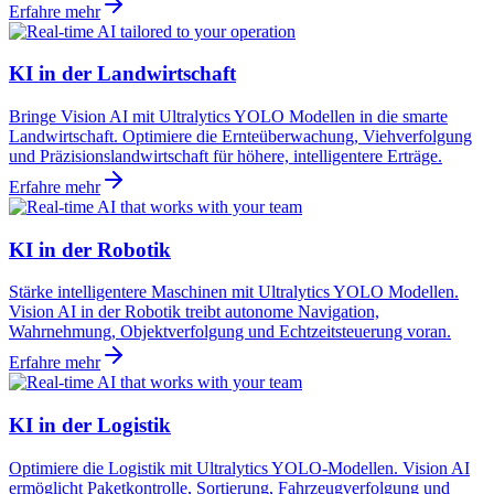
Erfahre mehr
KI in der Landwirtschaft
Bringe Vision AI mit Ultralytics YOLO Modellen in die smarte
Landwirtschaft. Optimiere die Ernteüberwachung, Viehverfolgung
und Präzisionslandwirtschaft für höhere, intelligentere Erträge.
Erfahre mehr
KI in der Robotik
Stärke intelligentere Maschinen mit Ultralytics YOLO Modellen.
Vision AI in der Robotik treibt autonome Navigation,
Wahrnehmung, Objektverfolgung und Echtzeitsteuerung voran.
Erfahre mehr
KI in der Logistik
Optimiere die Logistik mit Ultralytics YOLO-Modellen. Vision AI
ermöglicht Paketkontrolle, Sortierung, Fahrzeugverfolgung und