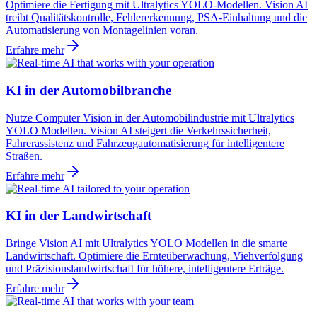
Optimiere die Fertigung mit Ultralytics YOLO-Modellen. Vision AI
treibt Qualitätskontrolle, Fehlererkennung, PSA-Einhaltung und die
Automatisierung von Montagelinien voran.
Erfahre mehr
KI in der Automobilbranche
Nutze Computer Vision in der Automobilindustrie mit Ultralytics
YOLO Modellen. Vision AI steigert die Verkehrssicherheit,
Fahrerassistenz und Fahrzeugautomatisierung für intelligentere
Straßen.
Erfahre mehr
KI in der Landwirtschaft
Bringe Vision AI mit Ultralytics YOLO Modellen in die smarte
Landwirtschaft. Optimiere die Ernteüberwachung, Viehverfolgung
und Präzisionslandwirtschaft für höhere, intelligentere Erträge.
Erfahre mehr