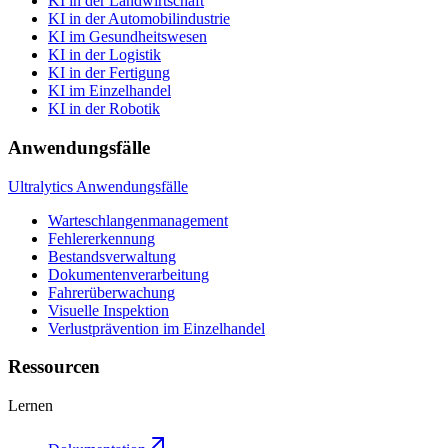
KI in der Landwirtschaft
KI in der Automobilindustrie
KI im Gesundheitswesen
KI in der Logistik
KI in der Fertigung
KI im Einzelhandel
KI in der Robotik
Anwendungsfälle
Ultralytics Anwendungsfälle
Warteschlangenmanagement
Fehlererkennung
Bestandsverwaltung
Dokumentenverarbeitung
Fahrerüberwachung
Visuelle Inspektion
Verlustprävention im Einzelhandel
Ressourcen
Lernen