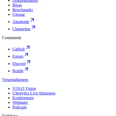
Dokumentation
Blogs
Benchmarks
Glossar
Akademie
Changelog
Community
GitHub
Forum
Discord
Reddit
Veranstaltungen
YOLO Vision
Ultralytics Live-Sitzungen
Konferenzen
Webinare
Podcasts
Einblicke