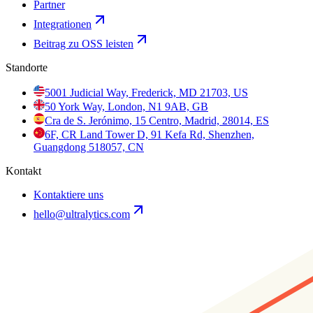
Partner
Integrationen
Beitrag zu OSS leisten
Standorte
5001 Judicial Way, Frederick, MD 21703, US
50 York Way, London, N1 9AB, GB
Cra de S. Jerónimo, 15 Centro, Madrid, 28014, ES
6F, CR Land Tower D, 91 Kefa Rd, Shenzhen,
Guangdong 518057, CN
Kontakt
Kontaktiere uns
hello@ultralytics.com