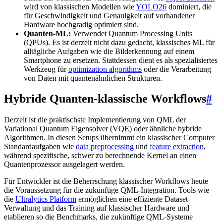
wird von klassischen Modellen wie
YOLO26
dominiert, die
für Geschwindigkeit und Genauigkeit auf vorhandener
Hardware hochgradig optimiert sind.
Quanten-ML:
Verwendet Quantum Processing Units
(QPUs). Es ist derzeit nicht dazu gedacht, klassisches ML für
alltägliche Aufgaben wie die Bilderkennung auf einem
Smartphone zu ersetzen. Stattdessen dient es als spezialisiertes
Werkzeug für
optimization algorithms
oder die Verarbeitung
von Daten mit quantenähnlichen Strukturen.
Hybride Quanten-klassische Workflows
#
Derzeit ist die praktischste Implementierung von QML der
Variational Quantum Eigensolver (VQE) oder ähnliche hybride
Algorithmen. In diesen Setups übernimmt ein klassischer Computer
Standardaufgaben wie
data preprocessing
und
feature extraction
,
während spezifische, schwer zu berechnende Kernel an einen
Quantenprozessor ausgelagert werden.
Für Entwickler ist die Beherrschung klassischer Workflows heute
die Voraussetzung für die zukünftige QML-Integration. Tools wie
die
Ultralytics Platform
ermöglichen eine effiziente Dataset-
Verwaltung und das Training auf klassischer Hardware und
etablieren so die Benchmarks, die zukünftige QML-Systeme