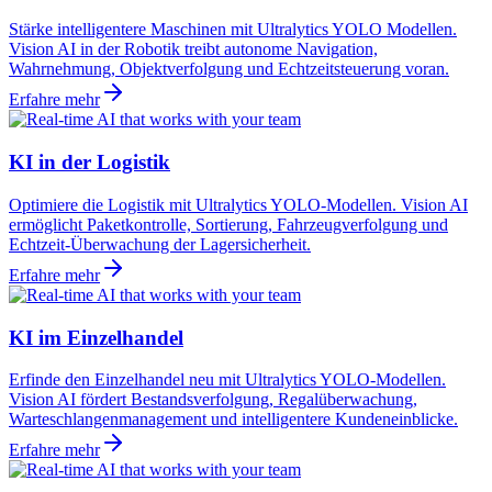
Stärke intelligentere Maschinen mit Ultralytics YOLO Modellen.
Vision AI in der Robotik treibt autonome Navigation,
Wahrnehmung, Objektverfolgung und Echtzeitsteuerung voran.
Erfahre mehr
KI in der Logistik
Optimiere die Logistik mit Ultralytics YOLO-Modellen. Vision AI
ermöglicht Paketkontrolle, Sortierung, Fahrzeugverfolgung und
Echtzeit-Überwachung der Lagersicherheit.
Erfahre mehr
KI im Einzelhandel
Erfinde den Einzelhandel neu mit Ultralytics YOLO-Modellen.
Vision AI fördert Bestandsverfolgung, Regalüberwachung,
Warteschlangenmanagement und intelligentere Kundeneinblicke.
Erfahre mehr