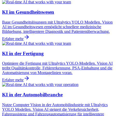
KI im Gesundheitswesen
Baue Gesundheitslösungen mit Ultralytics YOLO Modellen. Vision
AI im Gesundheitswesen ermöglicht schnellere medizinische
Bildgebung, intelligentere Diagnostik und Patientenüberwachung.
Erfahre mehr
KI in der Fertigung
Optimiere die Fertigung mit Ultralytics YOLO-Modellen. Vision AI
treibt Qualitätskontrolle, Fehlererkennung, PSA-Einhaltung und die
Automatisierung von Montagelinien voran.
Erfahre mehr
KI in der Automobilbranche
Nutze Computer Vision in der Automobilindustrie mit Ultralytics
YOLO Modellen. Vision AI steigert die Verkehrssicherheit,
Fahrerassistenz und Fahrzeugautomatisierung für intelligentere