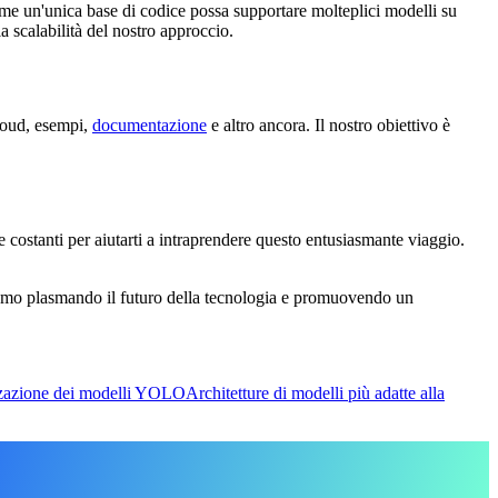
come un'unica base di codice possa supportare molteplici modelli su
a scalabilità del nostro approccio.
cloud, esempi,
documentazione
e altro ancora. Il nostro obiettivo è
costanti per aiutarti a intraprendere questo entusiasmante viaggio.
stiamo plasmando il futuro della tecnologia e promuovendo un
zzazione dei modelli YOLO
Architetture di modelli più adatte alla