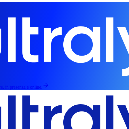
re, in presenza e online.