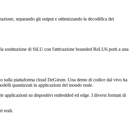
zazione, separando gli output e ottimizzando la decodifica dei
e la sostituzione di SiLU con l'attivazione bounded ReLU6 porti a una
ello sulla piattaforma cloud DeGirum. Una demo di codice dal vivo ha
odelli quantizzati in applicazioni del mondo reale.
prie applicazioni su dispositivi embedded ed edge. I diversi formati di
i reali.