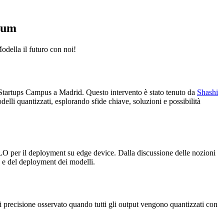
irum
della il futuro con noi!
Startups Campus a Madrid. Questo intervento è stato tenuto da
Shashi
elli quantizzati, esplorando sfide chiave, soluzioni e possibilità
 per il deployment su edge device. Dalla discussione delle nozioni
ng e del deployment dei modelli.
di precisione osservato quando tutti gli output vengono quantizzati con