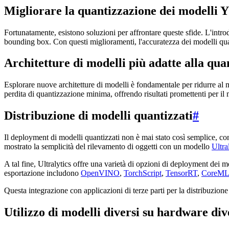
Migliorare la quantizzazione dei modelli
Fortunatamente, esistono soluzioni per affrontare queste sfide. L'intr
bounding box. Con questi miglioramenti, l'accuratezza dei modelli quant
Architetture di modelli più adatte alla qua
Esplorare nuove architetture di modelli è fondamentale per ridurre al
perdita di quantizzazione minima, offrendo risultati promettenti per il
Distribuzione di modelli quantizzati
#
Il deployment di modelli quantizzati non è mai stato così semplice, c
mostrato la semplicità del rilevamento di oggetti con un modello
Ultr
A tal fine, Ultralytics offre una varietà di opzioni di deployment dei m
esportazione includono
OpenVINO
,
TorchScript
,
TensorRT
,
CoreM
Questa integrazione con applicazioni di terze parti per la distribuzione c
Utilizzo di modelli diversi su hardware div