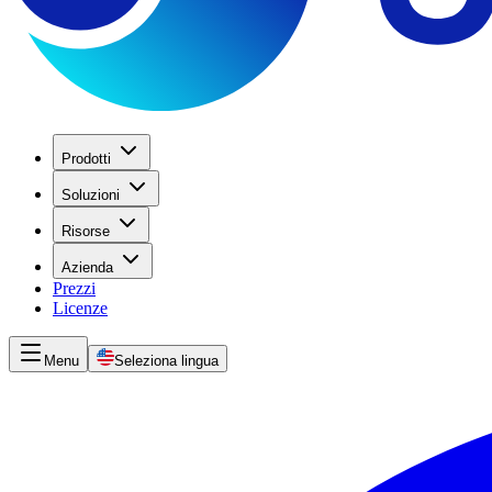
Prodotti
Soluzioni
Risorse
Azienda
Prezzi
Licenze
Menu
Seleziona lingua