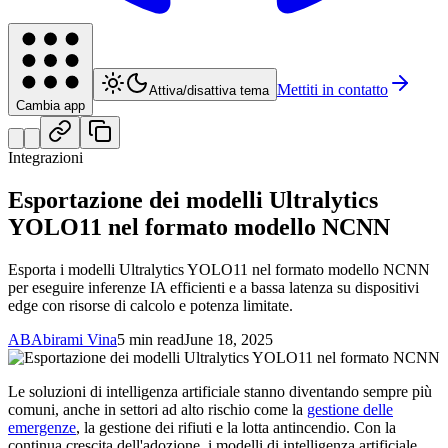
Mettiti in contatto
Attiva/disattiva tema
Cambia app
Integrazioni
Esportazione dei modelli Ultralytics
YOLO11 nel formato modello NCNN
Esporta i modelli Ultralytics YOLO11 nel formato modello NCNN
per eseguire inferenze IA efficienti e a bassa latenza su dispositivi
edge con risorse di calcolo e potenza limitate.
AB
Abirami Vina
5 min read
June 18, 2025
Le soluzioni di intelligenza artificiale stanno diventando sempre più
comuni, anche in settori ad alto rischio come la
gestione delle
emergenze
, la gestione dei rifiuti e la lotta antincendio. Con la
continua crescita dell'adozione, i modelli di intelligenza artificiale