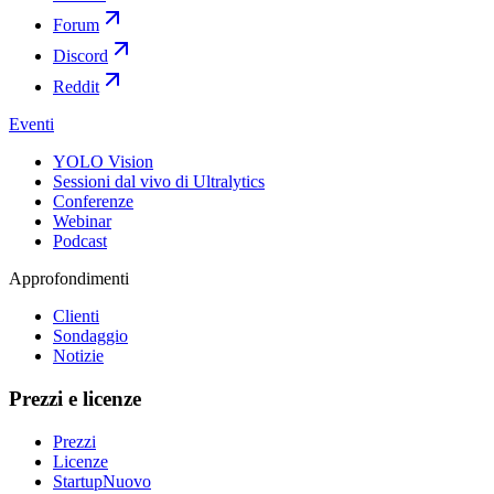
Forum
Discord
Reddit
Eventi
YOLO Vision
Sessioni dal vivo di Ultralytics
Conferenze
Webinar
Podcast
Approfondimenti
Clienti
Sondaggio
Notizie
Prezzi e licenze
Prezzi
Licenze
Startup
Nuovo