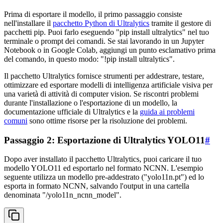
Prima di esportare il modello, il primo passaggio consiste
nell'installare il
pacchetto Python di Ultralytics
tramite il gestore di
pacchetti pip. Puoi farlo eseguendo "pip install ultralytics" nel tuo
terminale o prompt dei comandi. Se stai lavorando in un Jupyter
Notebook o in Google Colab, aggiungi un punto esclamativo prima
del comando, in questo modo: "!pip install ultralytics".
Il pacchetto Ultralytics fornisce strumenti per addestrare, testare,
ottimizzare ed esportare modelli di intelligenza artificiale visiva per
una varietà di attività di computer vision. Se riscontri problemi
durante l'installazione o l'esportazione di un modello, la
documentazione ufficiale di Ultralytics e la
guida ai problemi
comuni
sono ottime risorse per la risoluzione dei problemi.
Passaggio 2: Esportazione di Ultralytics YOLO11
#
Dopo aver installato il pacchetto Ultralytics, puoi caricare il tuo
modello YOLO11 ed esportarlo nel formato NCNN. L'esempio
seguente utilizza un modello pre-addestrato ("yolo11n.pt") ed lo
esporta in formato NCNN, salvando l'output in una cartella
denominata "/yolo11n_ncnn_model".