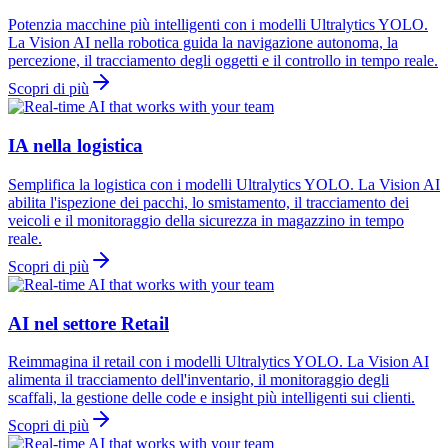
Potenzia macchine più intelligenti con i modelli Ultralytics YOLO.
La Vision AI nella robotica guida la navigazione autonoma, la
percezione, il tracciamento degli oggetti e il controllo in tempo reale.
Scopri di più
IA nella logistica
Semplifica la logistica con i modelli Ultralytics YOLO. La Vision AI
abilita l'ispezione dei pacchi, lo smistamento, il tracciamento dei
veicoli e il monitoraggio della sicurezza in magazzino in tempo
reale.
Scopri di più
AI nel settore Retail
Reimmagina il retail con i modelli Ultralytics YOLO. La Vision AI
alimenta il tracciamento dell'inventario, il monitoraggio degli
scaffali, la gestione delle code e insight più intelligenti sui clienti.
Scopri di più