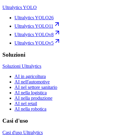
Ultralytics YOLO
Ultralytics YOLO26
Ultralytics YOLO11
Ultralytics YOLOv8
Ultralytics YOLOv5
Soluzioni
Soluzioni Ultralytics
AI in agricoltura
AI nell'automotive
AI nel settore sanitario
AI nella logistica
AI nella produzione
AI nel retail
AI nella robotica
Casi d'uso
Casi d'uso Ultralytics