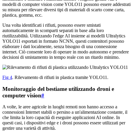
modelli di computer vision come YOLO11 possono essere addestrati
su misura per rilevare diversi tipi di materiali di scarto come carta,
plastica, gomma, ecc.
Una volta identificati i rifiuti, possono essere smistati
automaticamente in scomparti separati in base alla loro
riutilizzabilità. Utilizzando l'edge AI insieme ai modelli Ultralytics
YOLO11 esportati in formato NCNN, questi contenitori possono
elaborare i dati localmente, senza bisogno di una connessione
internet. Ciò consente loro di operare in modo autonomo e prendere
decisioni di smistamento in tempo reale con un ritardo minimo.
Fig 4
. Rilevamento di rifiuti in plastica tramite YOLO11.
Monitoraggio del bestiame utilizzando droni e
computer vision
#
A volte, le aree agricole in luoghi remoti non hanno accesso a
connessioni Internet stabili o persino a un'alimentazione costante, il
che limita la loro capacità di eseguire applicazioni AI online. In
questi casi, i dispositivi edge e i droni possono essere utilizzati per
gestire una varietà di attività.