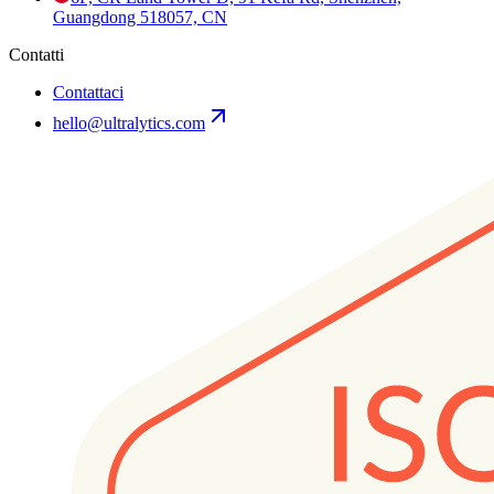
Guangdong 518057, CN
Contatti
Contattaci
hello@ultralytics.com