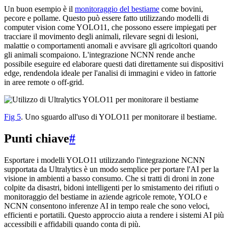
Un buon esempio è il
monitoraggio del bestiame
come bovini,
pecore e pollame. Questo può essere fatto utilizzando modelli di
computer vision come YOLO11, che possono essere impiegati per
tracciare il movimento degli animali, rilevare segni di lesioni,
malattie o comportamenti anomali e avvisare gli agricoltori quando
gli animali scompaiono. L'integrazione NCNN rende anche
possibile eseguire ed elaborare questi dati direttamente sui dispositivi
edge, rendendola ideale per l'analisi di immagini e video in fattorie
in aree remote o off-grid.
Fig 5
. Uno sguardo all'uso di YOLO11 per monitorare il bestiame.
Punti chiave
#
Esportare i modelli YOLO11 utilizzando l'integrazione NCNN
supportata da Ultralytics è un modo semplice per portare l'AI per la
visione in ambienti a basso consumo. Che si tratti di droni in zone
colpite da disastri, bidoni intelligenti per lo smistamento dei rifiuti o
monitoraggio del bestiame in aziende agricole remote, YOLO e
NCNN consentono inferenze AI in tempo reale che sono veloci,
efficienti e portatili. Questo approccio aiuta a rendere i sistemi AI più
accessibili e affidabili quando conta di più.