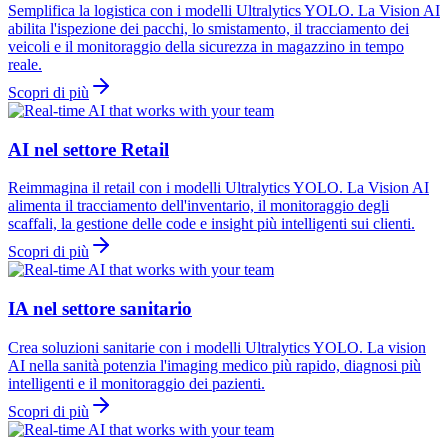
Semplifica la logistica con i modelli Ultralytics YOLO. La Vision AI
abilita l'ispezione dei pacchi, lo smistamento, il tracciamento dei
veicoli e il monitoraggio della sicurezza in magazzino in tempo
reale.
Scopri di più
AI nel settore Retail
Reimmagina il retail con i modelli Ultralytics YOLO. La Vision AI
alimenta il tracciamento dell'inventario, il monitoraggio degli
scaffali, la gestione delle code e insight più intelligenti sui clienti.
Scopri di più
IA nel settore sanitario
Crea soluzioni sanitarie con i modelli Ultralytics YOLO. La vision
AI nella sanità potenzia l'imaging medico più rapido, diagnosi più
intelligenti e il monitoraggio dei pazienti.
Scopri di più