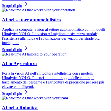
Scopri di più
AI nel settore automobilistico
Applica la computer vision al settore automobilistico con i modelli
Ultralytics YOLO. La vision AI migliora la sicurezza stradale,
l'assistenza alla guida e l'automazione dei veicoli per strade più
intelligenti.
Scopri di più
AI in Agricoltura
Porta la vision AI nell'agricoltura intelligente con i modelli
Ultralytics YOLO. Potenzia il monitoraggio delle colture, il
tracciamento del bestiame e l'agricoltura di precisione per rese più
elevate e intelligenti.
Scopri di più
AI nella Robotica