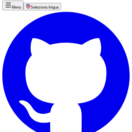
Menu
Seleziona lingua