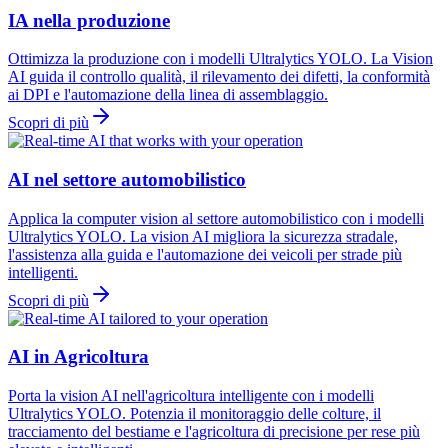
IA nella produzione
Ottimizza la produzione con i modelli Ultralytics YOLO. La Vision
AI guida il controllo qualità, il rilevamento dei difetti, la conformità
ai DPI e l'automazione della linea di assemblaggio.
Scopri di più
AI nel settore automobilistico
Applica la computer vision al settore automobilistico con i modelli
Ultralytics YOLO. La vision AI migliora la sicurezza stradale,
l'assistenza alla guida e l'automazione dei veicoli per strade più
intelligenti.
Scopri di più
AI in Agricoltura
Porta la vision AI nell'agricoltura intelligente con i modelli
Ultralytics YOLO. Potenzia il monitoraggio delle colture, il
tracciamento del bestiame e l'agricoltura di precisione per rese più