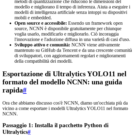
metodi di quantizzazione che riducono le dimensioni del
modello e migliorano il tempo di inferenza. Aiuta a eseguire i
modelli di intelligenza artificiale senza intoppi su dispositivi
mobili e embedded.
Open source e accessibile:
Essendo un framework open
source, NCNN è disponibile gratuitamente per chiunque
voglia usarlo, modificarlo e migliorarlo. Ciò incoraggia
l'innovazione e l'adozione diffusa in una varietà di casi d'uso.
Sviluppo attivo e comunità:
NCNN viene attivamente
mantenuto su GitHub da Tencent e da una crescente comunità
di sviluppatori, con aggiornamenti regolari e miglioramenti
della compatibilità dei modelli.
Esportazione di Ultralytics YOLO11 nel
formato del modello NCNN: una guida
rapida
#
Ora che abbiamo discusso cos'è NCNN, diamo un'occhiata più da
vicino a come esportare i modelli Ultralytics YOLO11 nel formato
NCNN.
Passaggio 1: Installa il pacchetto Python di
Ultralytics
#