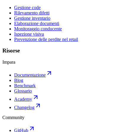
Gestione code
Rilevamento difetti
Gestione inventario
Elaborazione documenti
Monitoraggio conducente
Ispezione visiva
Prevenzione delle perdite nel retail
Risorse
Impara
Documentazione
Blog
Benchmark
Glossario
Academy
Changelog
Community
GitHub