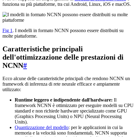
funziona su più piattaforme, tra cui Android, Linux, iOS e macOS.
Fig 1
. I modelli in formato NCNN possono essere distribuiti su
molte piattaforme.
Caratteristiche principali
dell'ottimizzazione delle prestazioni di
NCNN
#
Ecco alcune delle caratteristiche principali che rendono NCNN un
framework di inferenza di rete neurale efficace e ampiamente
utilizzato:
Runtime leggero e indipendente dall'hardware:
Il
framework NCNN è ottimizzato per eseguire modelli su CPU
standard e non richiede hardware specializzato come GPU
(Graphics Processing Units) o NPU (Neural Processing
Units).
Quantizzazione del modello
: per le applicazioni in cui la
memoria e la velocità sono fondamentali, NCNN supporta