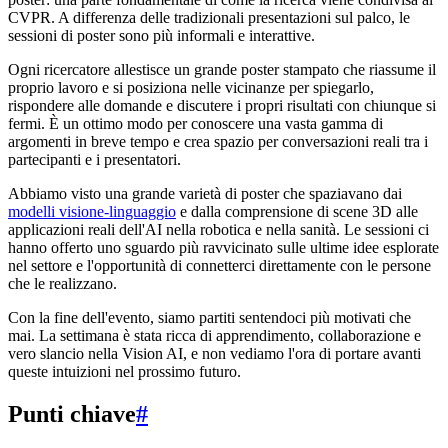
CVPR. A differenza delle tradizionali presentazioni sul palco, le
sessioni di poster sono più informali e interattive.
Ogni ricercatore allestisce un grande poster stampato che riassume il
proprio lavoro e si posiziona nelle vicinanze per spiegarlo,
rispondere alle domande e discutere i propri risultati con chiunque si
fermi. È un ottimo modo per conoscere una vasta gamma di
argomenti in breve tempo e crea spazio per conversazioni reali tra i
partecipanti e i presentatori.
Abbiamo visto una grande varietà di poster che spaziavano dai
modelli visione-linguaggio
e dalla comprensione di scene 3D alle
applicazioni reali dell'AI nella robotica e nella sanità. Le sessioni ci
hanno offerto uno sguardo più ravvicinato sulle ultime idee esplorate
nel settore e l'opportunità di connetterci direttamente con le persone
che le realizzano.
Con la fine dell'evento, siamo partiti sentendoci più motivati che
mai. La settimana è stata ricca di apprendimento, collaborazione e
vero slancio nella Vision AI, e non vediamo l'ora di portare avanti
queste intuizioni nel prossimo futuro.
Punti chiave
#