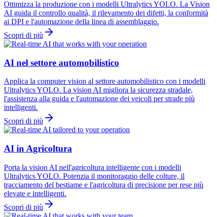
Ottimizza la produzione con i modelli Ultralytics YOLO. La Vision
AI guida il controllo qualità, il rilevamento dei difetti, la conformità
ai DPI e l'automazione della linea di assemblaggio.
Scopri di più
AI nel settore automobilistico
Applica la computer vision al settore automobilistico con i modelli
Ultralytics YOLO. La vision AI migliora la sicurezza stradale,
l'assistenza alla guida e l'automazione dei veicoli per strade più
intelligenti.
Scopri di più
AI in Agricoltura
Porta la vision AI nell'agricoltura intelligente con i modelli
Ultralytics YOLO. Potenzia il monitoraggio delle colture, il
tracciamento del bestiame e l'agricoltura di precisione per rese più
elevate e intelligenti.
Scopri di più