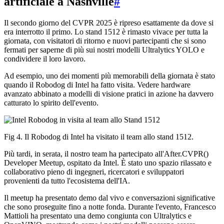
artificiale a Nashville
#
Il secondo giorno del CVPR 2025 è ripreso esattamente da dove si
era interrotto il primo. Lo stand 1512 è rimasto vivace per tutta la
giornata, con visitatori di ritorno e nuovi partecipanti che si sono
fermati per saperne di più sui nostri modelli Ultralytics YOLO e
condividere il loro lavoro.
Ad esempio, uno dei momenti più memorabili della giornata è stato
quando il Robodog di Intel ha fatto visita. Vedere hardware
avanzato abbinato a modelli di visione pratici in azione ha davvero
catturato lo spirito dell'evento.
Fig 4. Il Robodog di Intel ha visitato il team allo stand 1512.
Più tardi, in serata, il nostro team ha partecipato all'After.CVPR()
Developer Meetup, ospitato da Intel. È stato uno spazio rilassato e
collaborativo pieno di ingegneri, ricercatori e sviluppatori
provenienti da tutto l'ecosistema dell'IA.
Il meetup ha presentato demo dal vivo e conversazioni significative
che sono proseguite fino a notte fonda. Durante l'evento, Francesco
Mattioli ha presentato una demo congiunta con Ultralytics e