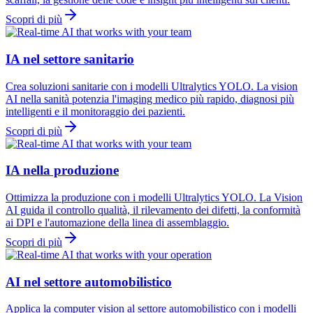
Scopri di più
IA nel settore sanitario
Crea soluzioni sanitarie con i modelli Ultralytics YOLO. La vision
AI nella sanità potenzia l'imaging medico più rapido, diagnosi più
intelligenti e il monitoraggio dei pazienti.
Scopri di più
IA nella produzione
Ottimizza la produzione con i modelli Ultralytics YOLO. La Vision
AI guida il controllo qualità, il rilevamento dei difetti, la conformità
ai DPI e l'automazione della linea di assemblaggio.
Scopri di più
AI nel settore automobilistico
Applica la computer vision al settore automobilistico con i modelli