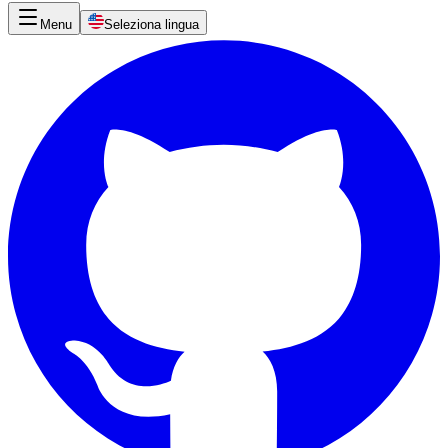
Menu
Seleziona lingua