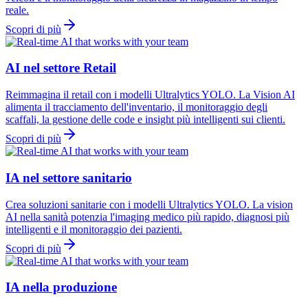
reale.
Scopri di più
AI nel settore Retail
Reimmagina il retail con i modelli Ultralytics YOLO. La Vision AI
alimenta il tracciamento dell'inventario, il monitoraggio degli
scaffali, la gestione delle code e insight più intelligenti sui clienti.
Scopri di più
IA nel settore sanitario
Crea soluzioni sanitarie con i modelli Ultralytics YOLO. La vision
AI nella sanità potenzia l'imaging medico più rapido, diagnosi più
intelligenti e il monitoraggio dei pazienti.
Scopri di più
IA nella produzione