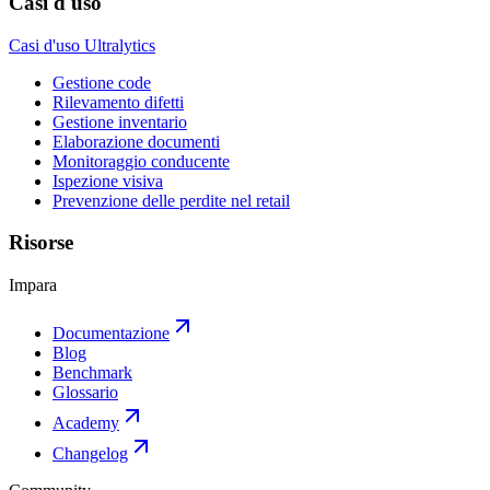
Casi d'uso
Casi d'uso Ultralytics
Gestione code
Rilevamento difetti
Gestione inventario
Elaborazione documenti
Monitoraggio conducente
Ispezione visiva
Prevenzione delle perdite nel retail
Risorse
Impara
Documentazione
Blog
Benchmark
Glossario
Academy
Changelog