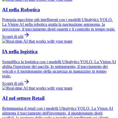
AI nella Robotica
Potenzia macchine più intelligenti con i modelli Ultralytics YOLO.
La Vision AI nella robotica guida la navigazione autonoma, la
percezione, il tracciamento degli oggetti e il controllo in tempo reale.
Scopri di più
IA nella logistica
Semplifica la logistica con i modelli Ultralytics YOLO. La Vision AI
abilita l'ispezione dei pacchi, lo smistamento, il tracciamento dei
veicoli e il monitoraggio della sicurezza in magazzino in tempo
reale.
Scopri di più
AI nel settore Retail
Reimmagina il retail con i modelli Ultralytics YOLO. La Vision AI
alimenta il tracciamento dell'inventario, il monitoraggio degli
scaffali, la gestione delle code e insight più intelligenti sui clienti.