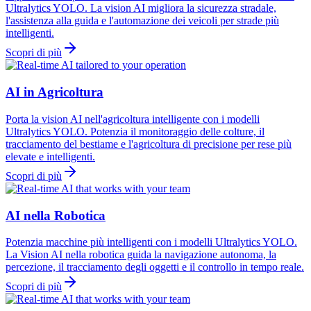
Ultralytics YOLO. La vision AI migliora la sicurezza stradale,
l'assistenza alla guida e l'automazione dei veicoli per strade più
intelligenti.
Scopri di più
AI in Agricoltura
Porta la vision AI nell'agricoltura intelligente con i modelli
Ultralytics YOLO. Potenzia il monitoraggio delle colture, il
tracciamento del bestiame e l'agricoltura di precisione per rese più
elevate e intelligenti.
Scopri di più
AI nella Robotica
Potenzia macchine più intelligenti con i modelli Ultralytics YOLO.
La Vision AI nella robotica guida la navigazione autonoma, la
percezione, il tracciamento degli oggetti e il controllo in tempo reale.
Scopri di più