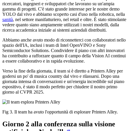
ricercatori, ingegneri e sviluppatori che lavorano su un'ampia
gamma di progetti. C'è stato grande interesse per le nostre demo
YOLO dal vivo e abbiamo scoperto casi d'uso nella robotica, nella
sanità
, nel settore manifatturiero, nel retail e oltre. È stato stimolante
vedere quanto siano ampiamente utilizzati i nostri modelli, dalla
ricerca accademica iniziale ai sistemi aziendali distribuiti.
Abbiamo anche avuto modo di riconnetterci con collaboratori nello
spazio dell'IA, inclusi i team di Intel OpenVINO e Sony
Semiconductor Solutions. Condividere il piano con altri innovatori
ha contribuito a rafforzare quanto il campo della Vision AI continui
a essere collaborativo e in rapida evoluzione.
Verso la fine della giornata, il team si è diretto a Printers Alley per
godersi un po' di musica country dal vivo e rilassarsi. Dopo una
giornata intensa di conversazioni e un'energia incredibile sul piano
espositivo, è stato il modo perfetto per chiudere il nostro primo
giorno al CVPR 2025.
Fig 3. Il team ha avuto l'opportunità di esplorare Printers Alley.
Giorno 2 alla conferenza sulla visione