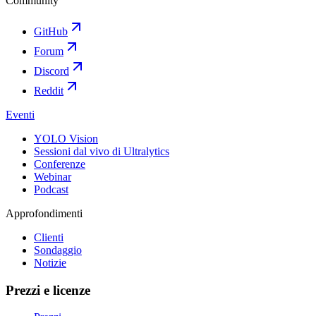
Community
GitHub
Forum
Discord
Reddit
Eventi
YOLO Vision
Sessioni dal vivo di Ultralytics
Conferenze
Webinar
Podcast
Approfondimenti
Clienti
Sondaggio
Notizie
Prezzi e licenze