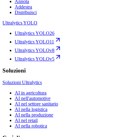
Annota
Addestra
Distribuisci
Ultralytics YOLO
Ultralytics YOLO26
Ultralytics YOLO11
Ultralytics YOLOv8
Ultralytics YOLOv5
Soluzioni
Soluzioni Ultralytics
AI in agricoltura
AI nell'automotive
AI nel settore sanitario
AI nella logistica
AI nella produzione
AI nel retail
AI nella robotica