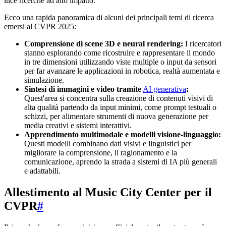
luce ricerche ad alto impatto.
Ecco una rapida panoramica di alcuni dei principali temi di ricerca
emersi al CVPR 2025:
Comprensione di scene 3D e neural rendering:
I ricercatori
stanno esplorando come ricostruire e rappresentare il mondo
in tre dimensioni utilizzando viste multiple o input da sensori
per far avanzare le applicazioni in robotica, realtà aumentata e
simulazione.
Sintesi di immagini e video tramite
AI generativa
:
Quest'area si concentra sulla creazione di contenuti visivi di
alta qualità partendo da input minimi, come prompt testuali o
schizzi, per alimentare strumenti di nuova generazione per
media creativi e sistemi interattivi.
Apprendimento multimodale e modelli visione-linguaggio:
Questi modelli combinano dati visivi e linguistici per
migliorare la comprensione, il ragionamento e la
comunicazione, aprendo la strada a sistemi di IA più generali
e adattabili.
Allestimento al Music City Center per il
CVPR
#