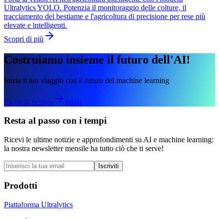
Ultralytics YOLO. Potenzia il monitoraggio delle colture, il
tracciamento del bestiame e l'agricoltura di precisione per rese più
elevate e intelligenti.
Scopri di più
Costruiamo insieme il futuro dell'AI!
Inizia il tuo viaggio con il futuro del machine learning
Richiedi licenza
Inizia
Resta al passo con i tempi
Ricevi le ultime notizie e approfondimenti su AI e machine learning:
la nostra newsletter mensile ha tutto ciò che ti serve!
Iscriviti
Prodotti
Piattaforma Ultralytics