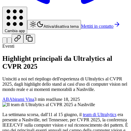
Mettiti in contatto
Attiva/disattiva tema
Cambia app
Eventi
Highlight principali da Ultralytics al
CVPR 2025
Unisciti a noi nel riepilogo dell'esperienza di Ultralytics al CVPR
2025, dagli highlight dello stand ai casi d'uso di computer vision nel
mondo reale e ai momenti memorabili a Nashville.
AB
Abirami Vina
3 min read
June 18, 2025
La settimana scorsa, dall'11 al 15 giugno, il
team di Ultralytics
era
presente a Nashville, nel Tennessee, per CVPR 2025, la conferenza
IEEE/CVF sulla computer vision e sul riconoscimento dei pattern. È
uno dei principali eventi annuali nel campo della computer vision e