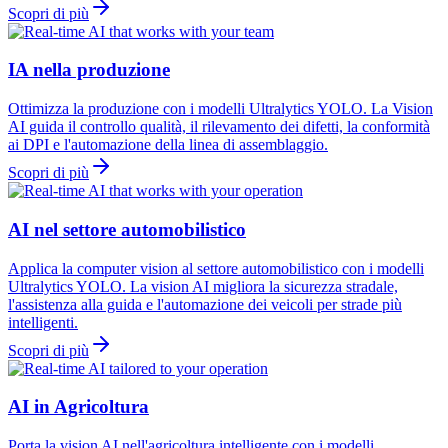
Scopri di più
IA nella produzione
Ottimizza la produzione con i modelli Ultralytics YOLO. La Vision
AI guida il controllo qualità, il rilevamento dei difetti, la conformità
ai DPI e l'automazione della linea di assemblaggio.
Scopri di più
AI nel settore automobilistico
Applica la computer vision al settore automobilistico con i modelli
Ultralytics YOLO. La vision AI migliora la sicurezza stradale,
l'assistenza alla guida e l'automazione dei veicoli per strade più
intelligenti.
Scopri di più
AI in Agricoltura
Porta la vision AI nell'agricoltura intelligente con i modelli