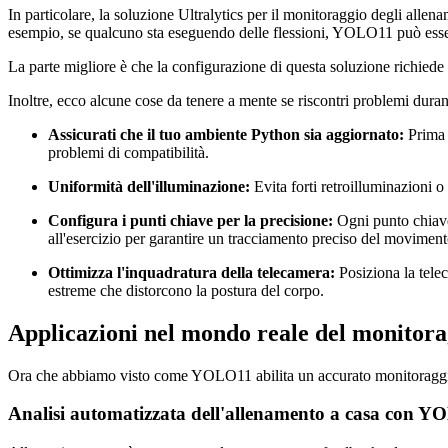
In particolare, la soluzione Ultralytics per il monitoraggio degli alle
esempio, se qualcuno sta eseguendo delle flessioni, YOLO11 può essere u
La parte migliore è che la configurazione di questa soluzione richiede
Inoltre, ecco alcune cose da tenere a mente se riscontri problemi duran
Assicurati che il tuo ambiente Python sia aggiornato:
Prima d
problemi di compatibilità.
Uniformità dell'illuminazione:
Evita forti retroilluminazioni o
Configura i punti chiave per la precisione:
Ogni punto chiave 
all'esercizio per garantire un tracciamento preciso del moviment
Ottimizza l'inquadratura della telecamera:
Posiziona la telec
estreme che distorcono la postura del corpo.
Applicazioni nel mondo reale del monitora
Ora che abbiamo visto come YOLO11 abilita un accurato monitoraggio d
Analisi automatizzata dell'allenamento a casa con 