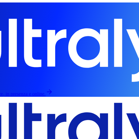
re, in presenza e online.