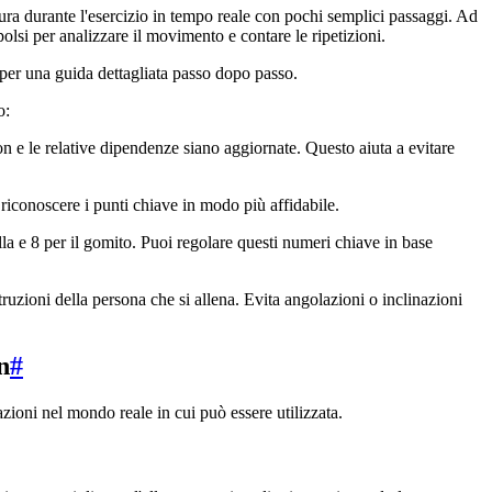
tura durante l'esercizio in tempo reale con pochi semplici passaggi. Ad
lsi per analizzare il movimento e contare le ripetizioni.
per una guida dettagliata passo dopo passo.
o:
hon e le relative dipendenze siano aggiornate. Questo aiuta a evitare
 riconoscere i punti chiave in modo più affidabile.
a e 8 per il gomito. Puoi regolare questi numeri chiave in base
truzioni della persona che si allena. Evita angolazioni o inclinazioni
n
#
oni nel mondo reale in cui può essere utilizzata.