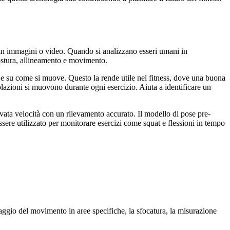
 in immagini o video. Quando si analizzano esseri umani in
postura, allineamento e movimento.
 e su come si muove. Questo la rende utile nel fitness, dove una buona
colazioni si muovono durante ogni esercizio. Aiuta a identificare un
ata velocità con un rilevamento accurato. Il modello di pose pre-
ssere utilizzato per monitorare esercizi come squat e flessioni in tempo
raggio del movimento in aree specifiche, la sfocatura, la misurazione