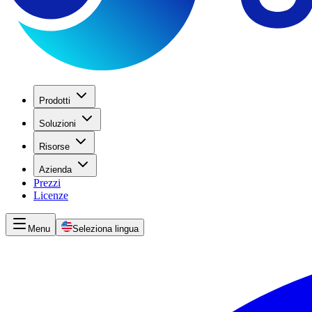
Prodotti
Soluzioni
Risorse
Azienda
Prezzi
Licenze
Menu
Seleziona lingua