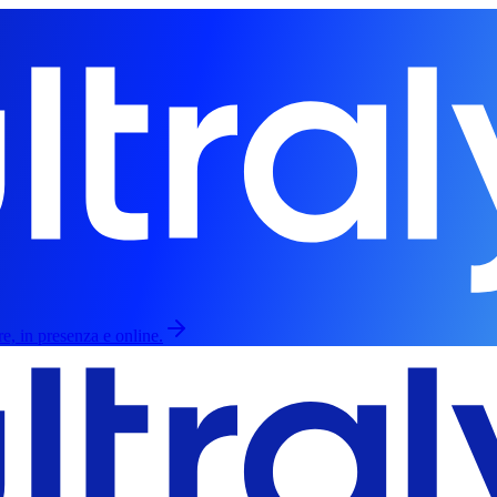
re, in presenza e online.