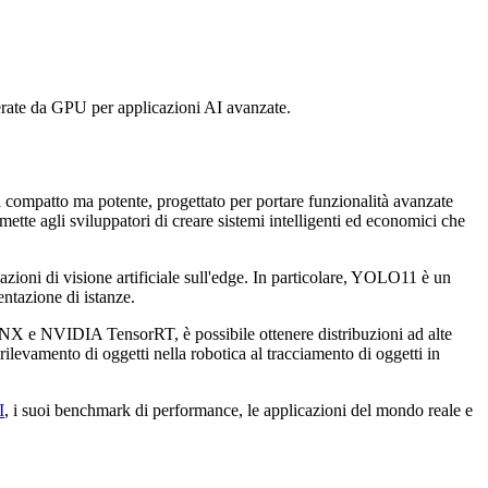
rate da GPU per applicazioni AI avanzate.
a compatto ma potente, progettato per portare funzionalità avanzate
tte agli sviluppatori di creare sistemi intelligenti ed economici che
zioni di visione artificiale sull'edge. In particolare, YOLO11 è un
entazione di istanze.
e NVIDIA TensorRT, è possibile ottenere distribuzioni ad alte
 rilevamento di oggetti nella robotica al tracciamento di oggetti in
I
, i suoi benchmark di performance, le applicazioni del mondo reale e