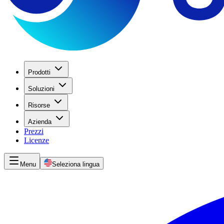
Prodotti
Soluzioni
Risorse
Azienda
Prezzi
Licenze
Menu
Seleziona lingua