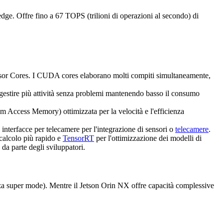
ge. Offre fino a 67 TOPS (trilioni di operazioni al secondo) di
sor Cores. I CUDA cores elaborano molti compiti simultaneamente,
 gestire più attività senza problemi mantenendo basso il consumo
cess Memory) ottimizzata per la velocità e l'efficienza
e interfacce per telecamere per l'integrazione di sensori o
telecamere
.
alcolo più rapido e
TensorRT
per l'ottimizzazione dei modelli di
e da parte degli sviluppatori.
za super mode). Mentre il Jetson Orin NX offre capacità complessive