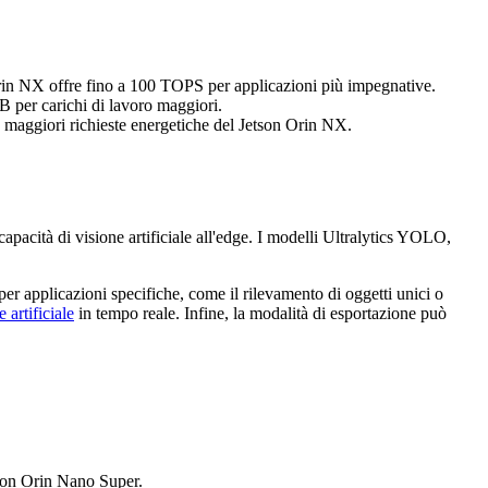
 Orin NX offre fino a 100 TOPS per applicazioni più impegnative.
 per carichi di lavoro maggiori.
le maggiori richieste energetiche del Jetson Orin NX.
cità di visione artificiale all'edge. I modelli Ultralytics YOLO,
er applicazioni specifiche, come il rilevamento di oggetti unici o
e artificiale
in tempo reale. Infine, la modalità di esportazione può
tson Orin Nano Super.