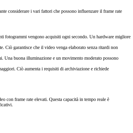
nte considerare i vari fattori che possono influenzare il frame rate
quanti fotogrammi vengono acquisiti ogni secondo. Un hardware migliore
te. Ciò garantisce che il video venga elaborato senza ritardi non
rammi. Una buona illuminazione e un movimento moderato possono
aggiori. Ciò aumenta i requisiti di archiviazione e richiede
deo con frame rate elevati. Questa capacità in tempo reale è
cativi.