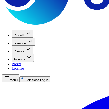
Prodotti
Soluzioni
Risorse
Azienda
Prezzi
Licenze
Menu
Seleziona lingua