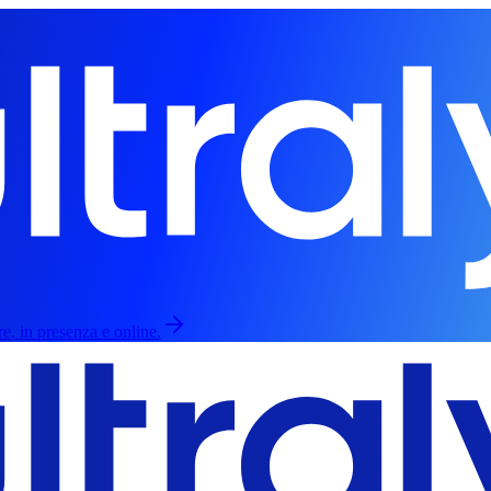
re, in presenza e online.