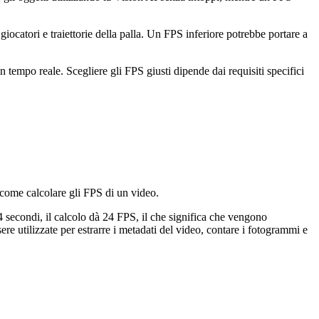
ocatori e traiettorie della palla. Un FPS inferiore potrebbe portare a
in tempo reale. Scegliere gli FPS giusti dipende dai requisiti specifici
 come calcolare gli FPS di un video.
 secondi, il calcolo dà 24 FPS, il che significa che vengono
re utilizzate per estrarre i metadati del video, contare i fotogrammi e