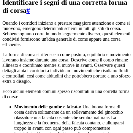
Identificare i segni di una corretta forma
di corsa
#
Quando i corridori iniziano a prestare maggiore attenzione a come si
muovono, emergono determinati schemi in tutti gli stili di corsa.
Sebbene ognuno corra in modo leggermente diverso, questi elementi
condivisi forniscono un'idea generale di come appare una corsa
efficiente.
La forma di corsa si riferisce a come postura, equilibrio e movimento
lavorano insieme durante una corsa. Descrive come il corpo rimane
allineato e coordinato mentre si muove in avanti. Osservare questi
dettagli aiuta i corridori a individuare movimenti che risultano fluidi
e controllati, così come abitudini che potrebbero portare a uno sforzo
extra o disagio.
Ecco alcuni elementi comuni spesso riscontrati in una corretta forma
di corsa:
Movimento delle gambe e falcata:
Una buona forma di
corsa deriva solitamente da un sollevamento del ginocchio
rilassato e una falcata costante che sembra naturale. La
lunghezza e la frequenza della falcata contano, e allungarsi
troppo in avanti con ogni passo può compromettere