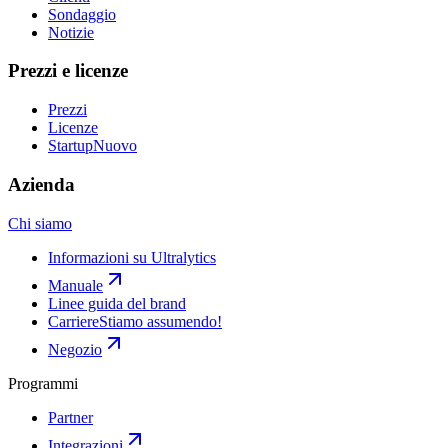
Sondaggio
Notizie
Prezzi e licenze
Prezzi
Licenze
Startup
Nuovo
Azienda
Chi siamo
Informazioni su Ultralytics
Manuale
Linee guida del brand
Carriere
Stiamo assumendo!
Negozio
Programmi
Partner
Integrazioni