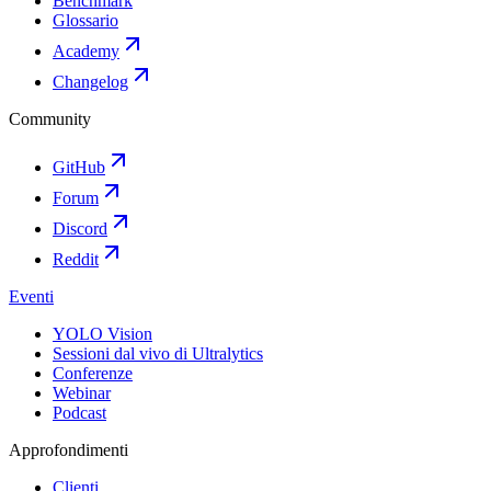
Benchmark
Glossario
Academy
Changelog
Community
GitHub
Forum
Discord
Reddit
Eventi
YOLO Vision
Sessioni dal vivo di Ultralytics
Conferenze
Webinar
Podcast
Approfondimenti
Clienti