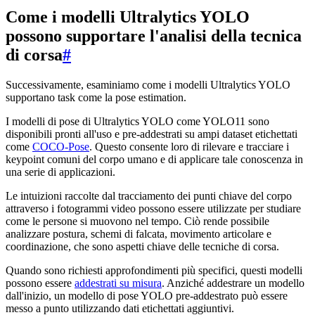
Come i modelli Ultralytics YOLO
possono supportare l'analisi della tecnica
di corsa
#
Successivamente, esaminiamo come i modelli Ultralytics YOLO
supportano task come la pose estimation.
I modelli di pose di Ultralytics YOLO come YOLO11 sono
disponibili pronti all'uso e pre-addestrati su ampi dataset etichettati
come
COCO-Pose
. Questo consente loro di rilevare e tracciare i
keypoint comuni del corpo umano e di applicare tale conoscenza in
una serie di applicazioni.
Le intuizioni raccolte dal tracciamento dei punti chiave del corpo
attraverso i fotogrammi video possono essere utilizzate per studiare
come le persone si muovono nel tempo. Ciò rende possibile
analizzare postura, schemi di falcata, movimento articolare e
coordinazione, che sono aspetti chiave delle tecniche di corsa.
Quando sono richiesti approfondimenti più specifici, questi modelli
possono essere
addestrati su misura
. Anziché addestrare un modello
dall'inizio, un modello di pose YOLO pre-addestrato può essere
messo a punto utilizzando dati etichettati aggiuntivi.