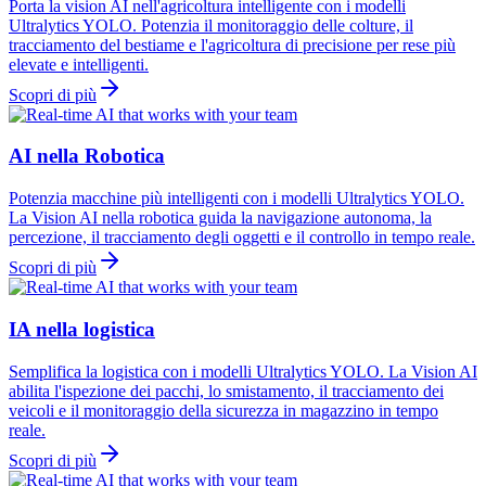
Porta la vision AI nell'agricoltura intelligente con i modelli
Ultralytics YOLO. Potenzia il monitoraggio delle colture, il
tracciamento del bestiame e l'agricoltura di precisione per rese più
elevate e intelligenti.
Scopri di più
AI nella Robotica
Potenzia macchine più intelligenti con i modelli Ultralytics YOLO.
La Vision AI nella robotica guida la navigazione autonoma, la
percezione, il tracciamento degli oggetti e il controllo in tempo reale.
Scopri di più
IA nella logistica
Semplifica la logistica con i modelli Ultralytics YOLO. La Vision AI
abilita l'ispezione dei pacchi, lo smistamento, il tracciamento dei
veicoli e il monitoraggio della sicurezza in magazzino in tempo
reale.
Scopri di più