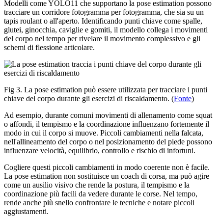
Modelli come YOLO11 che supportano la pose estimation possono
tracciare un corridore fotogramma per fotogramma, che sia su un
tapis roulant o all'aperto. Identificando punti chiave come spalle,
glutei, ginocchia, caviglie e gomiti, il modello collega i movimenti
del corpo nel tempo per rivelare il movimento complessivo e gli
schemi di flessione articolare.
Fig 3. La pose estimation può essere utilizzata per tracciare i punti
chiave del corpo durante gli esercizi di riscaldamento. (
Fonte
)
Ad esempio, durante comuni movimenti di allenamento come squat
o affondi, il tempismo e la coordinazione influenzano fortemente il
modo in cui il corpo si muove. Piccoli cambiamenti nella falcata,
nell'allineamento del corpo o nel posizionamento del piede possono
influenzare velocità, equilibrio, controllo e rischio di infortuni.
Cogliere questi piccoli cambiamenti in modo coerente non è facile.
La pose estimation non sostituisce un coach di corsa, ma può agire
come un ausilio visivo che rende la postura, il tempismo e la
coordinazione più facili da vedere durante le corse. Nel tempo,
rende anche più snello confrontare le tecniche e notare piccoli
aggiustamenti.