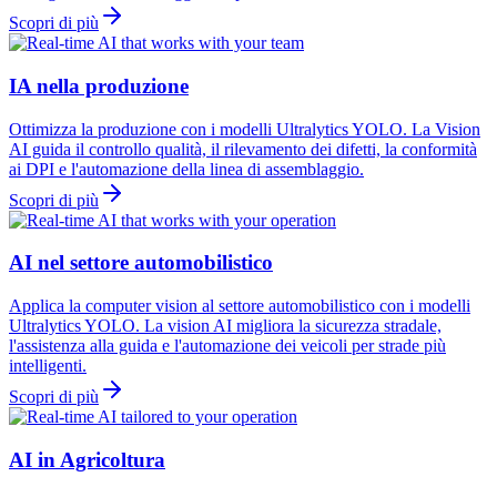
Scopri di più
IA nella produzione
Ottimizza la produzione con i modelli Ultralytics YOLO. La Vision
AI guida il controllo qualità, il rilevamento dei difetti, la conformità
ai DPI e l'automazione della linea di assemblaggio.
Scopri di più
AI nel settore automobilistico
Applica la computer vision al settore automobilistico con i modelli
Ultralytics YOLO. La vision AI migliora la sicurezza stradale,
l'assistenza alla guida e l'automazione dei veicoli per strade più
intelligenti.
Scopri di più
AI in Agricoltura