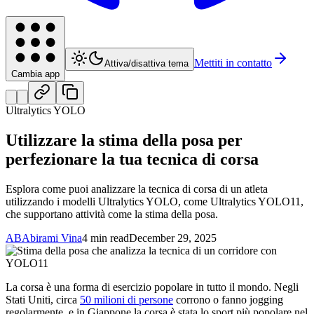
Mettiti in contatto
Attiva/disattiva tema
Cambia app
Ultralytics YOLO
Utilizzare la stima della posa per
perfezionare la tua tecnica di corsa
Esplora come puoi analizzare la tecnica di corsa di un atleta
utilizzando i modelli Ultralytics YOLO, come Ultralytics YOLO11,
che supportano attività come la stima della posa.
AB
Abirami Vina
4 min read
December 29, 2025
La corsa è una forma di esercizio popolare in tutto il mondo. Negli
Stati Uniti, circa
50 milioni di persone
corrono o fanno jogging
regolarmente, e in Giappone la corsa è stata lo sport più popolare nel