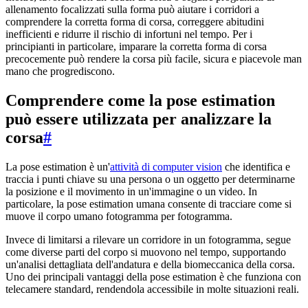
allenamento focalizzati sulla forma può aiutare i corridori a
comprendere la corretta forma di corsa, correggere abitudini
inefficienti e ridurre il rischio di infortuni nel tempo. Per i
principianti in particolare, imparare la corretta forma di corsa
precocemente può rendere la corsa più facile, sicura e piacevole man
mano che progrediscono.
Comprendere come la pose estimation
può essere utilizzata per analizzare la
corsa
#
La pose estimation è un'
attività di computer vision
che identifica e
traccia i punti chiave su una persona o un oggetto per determinarne
la posizione e il movimento in un'immagine o un video. In
particolare, la pose estimation umana consente di tracciare come si
muove il corpo umano fotogramma per fotogramma.
Invece di limitarsi a rilevare un corridore in un fotogramma, segue
come diverse parti del corpo si muovono nel tempo, supportando
un'analisi dettagliata dell'andatura e della biomeccanica della corsa.
Uno dei principali vantaggi della pose estimation è che funziona con
telecamere standard, rendendola accessibile in molte situazioni reali.