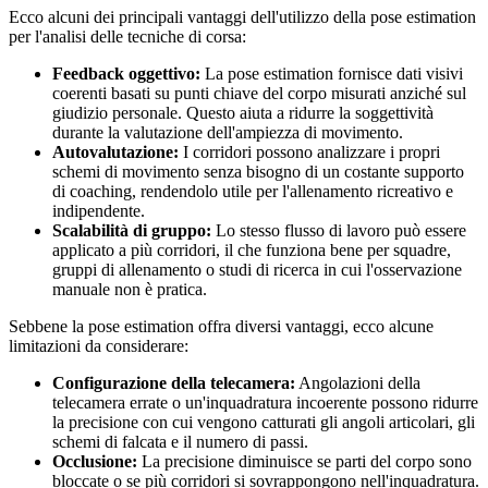
Ecco alcuni dei principali vantaggi dell'utilizzo della pose estimation
per l'analisi delle tecniche di corsa:
Feedback oggettivo:
La pose estimation fornisce dati visivi
coerenti basati su punti chiave del corpo misurati anziché sul
giudizio personale. Questo aiuta a ridurre la soggettività
durante la valutazione dell'ampiezza di movimento.
Autovalutazione:
I corridori possono analizzare i propri
schemi di movimento senza bisogno di un costante supporto
di coaching, rendendolo utile per l'allenamento ricreativo e
indipendente.
Scalabilità di gruppo:
Lo stesso flusso di lavoro può essere
applicato a più corridori, il che funziona bene per squadre,
gruppi di allenamento o studi di ricerca in cui l'osservazione
manuale non è pratica.
Sebbene la pose estimation offra diversi vantaggi, ecco alcune
limitazioni da considerare:
Configurazione della telecamera:
Angolazioni della
telecamera errate o un'inquadratura incoerente possono ridurre
la precisione con cui vengono catturati gli angoli articolari, gli
schemi di falcata e il numero di passi.
Occlusione:
La precisione diminuisce se parti del corpo sono
bloccate o se più corridori si sovrappongono nell'inquadratura.