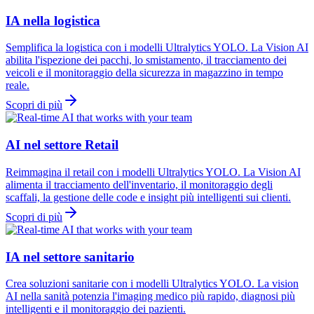
IA nella logistica
Semplifica la logistica con i modelli Ultralytics YOLO. La Vision AI
abilita l'ispezione dei pacchi, lo smistamento, il tracciamento dei
veicoli e il monitoraggio della sicurezza in magazzino in tempo
reale.
Scopri di più
AI nel settore Retail
Reimmagina il retail con i modelli Ultralytics YOLO. La Vision AI
alimenta il tracciamento dell'inventario, il monitoraggio degli
scaffali, la gestione delle code e insight più intelligenti sui clienti.
Scopri di più
IA nel settore sanitario
Crea soluzioni sanitarie con i modelli Ultralytics YOLO. La vision
AI nella sanità potenzia l'imaging medico più rapido, diagnosi più
intelligenti e il monitoraggio dei pazienti.