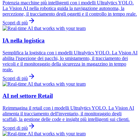
Potenzia macchine più intelligenti con i modelli Ultralytics YOLO.
La Vision AI nella robotica guida la navigazione autonoma, la
percezione, il tracciamento degli oggetti e il controllo in tempo reale.
Scopri di più
IA nella logistica
Semplifica la logistica con i modelli Ultralytics YOLO. La Vision AI
abilita l'ispezione dei pacchi, lo smistamento, il tracciamento dei
veicoli e il monitoraggio della sicurezza in magazzino in tempo
reale.
Scopri di più
AI nel settore Retail
Reimmagina il retail con i modelli Ultralytics YOLO. La Vision AI
alimenta il tracciamento dell'inventario, il monitoraggio degli
scaffali, la gestione delle code e insight più intelligenti sui clienti.
Scopri di più