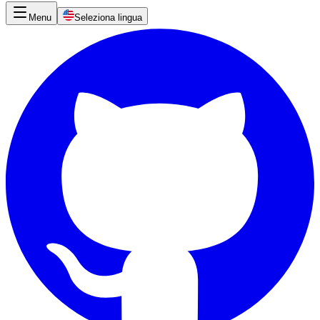
Menu
Seleziona lingua