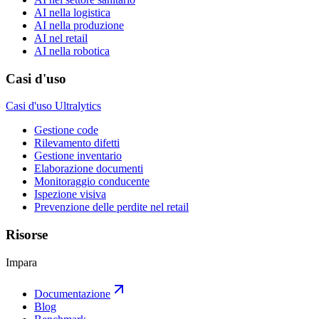
AI nella logistica
AI nella produzione
AI nel retail
AI nella robotica
Casi d'uso
Casi d'uso Ultralytics
Gestione code
Rilevamento difetti
Gestione inventario
Elaborazione documenti
Monitoraggio conducente
Ispezione visiva
Prevenzione delle perdite nel retail
Risorse
Impara
Documentazione
Blog