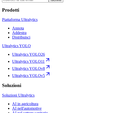
Prodotti
Piattaforma Ultralytics
Annota
Addestra
Distribuisci
Ultralytics YOLO
Ultralytics YOLO26
Ultralytics YOLO11
Ultralytics YOLOv8
Ultralytics YOLOv5
Soluzioni
Soluzioni Ultralytics
AI in agricoltura
AI nell'automotive
AI nel settore sanitario