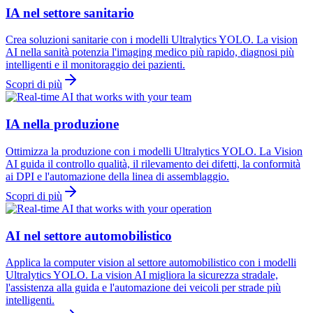
IA nel settore sanitario
Crea soluzioni sanitarie con i modelli Ultralytics YOLO. La vision
AI nella sanità potenzia l'imaging medico più rapido, diagnosi più
intelligenti e il monitoraggio dei pazienti.
Scopri di più
IA nella produzione
Ottimizza la produzione con i modelli Ultralytics YOLO. La Vision
AI guida il controllo qualità, il rilevamento dei difetti, la conformità
ai DPI e l'automazione della linea di assemblaggio.
Scopri di più
AI nel settore automobilistico
Applica la computer vision al settore automobilistico con i modelli
Ultralytics YOLO. La vision AI migliora la sicurezza stradale,
l'assistenza alla guida e l'automazione dei veicoli per strade più
intelligenti.