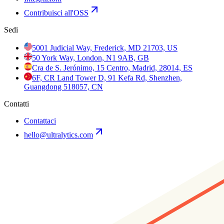
Contribuisci all'OSS
Sedi
5001 Judicial Way, Frederick, MD 21703, US
50 York Way, London, N1 9AB, GB
Cra de S. Jerónimo, 15 Centro, Madrid, 28014, ES
6F, CR Land Tower D, 91 Kefa Rd, Shenzhen,
Guangdong 518057, CN
Contatti
Contattaci
hello@ultralytics.com