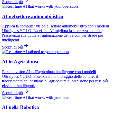
Scopri di più
AI nel settore automobilistico
Applica la computer vision al settore automobilistico con i modelli
Ultralytics YOLO. La vision AI migliora la sicurezza stradale,
l'assistenza alla guida e l'automazione dei veicoli per strade più
intelligenti.
Scopri di più
AI in Agricoltura
Porta la vision AI nell'agricoltura intelligente con i modelli
Ultralytics YOLO. Potenzia il monitoraggio delle colture, il
tracciamento del bestiame e l'agricoltura di precisione per rese più
elevate e intelligenti.
Scopri di più
AI nella Robotica