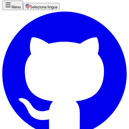
Menu
Seleziona lingua