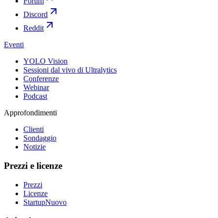
Forum
Discord
Reddit
Eventi
YOLO Vision
Sessioni dal vivo di Ultralytics
Conferenze
Webinar
Podcast
Approfondimenti
Clienti
Sondaggio
Notizie
Prezzi e licenze
Prezzi
Licenze
Startup
Nuovo