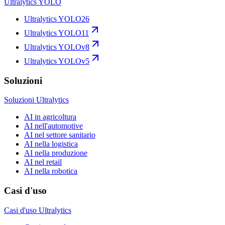
Ultralytics YOLO
Ultralytics YOLO26
Ultralytics YOLO11
Ultralytics YOLOv8
Ultralytics YOLOv5
Soluzioni
Soluzioni Ultralytics
AI in agricoltura
AI nell'automotive
AI nel settore sanitario
AI nella logistica
AI nella produzione
AI nel retail
AI nella robotica
Casi d'uso
Casi d'uso Ultralytics