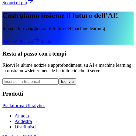
Scopri di più
Costruiamo insieme il futuro dell'AI!
Inizia il tuo viaggio con il futuro del machine learning
Richiedi licenza
Inizia
Resta al passo con i tempi
Ricevi le ultime notizie e approfondimenti su AI e machine learning:
la nostra newsletter mensile ha tutto ciò che ti serve!
Iscriviti
Prodotti
Piattaforma Ultralytics
Annota
Addestra
Distribuisci