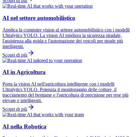
Scopri di più
AI nel settore automobilistico
Applica la computer vision al settore automobilistico con i modelli
Ultralytics YOLO. La vision AI migliora la sicurezza stradale,
l'assistenza alla guida e l'automazione dei veicoli per strade più
intelligenti.
Scopri di più
AI in Agricoltura
Porta la vision AI nell'agricoltura intelligente con i modelli
Ultralytics YOLO. Potenzia il monitoraggio delle colture, il
tracciamento del bestiame e l'agricoltura di precisione per rese più
elevate e intelligenti.
Scopri di più
AI nella Robotica