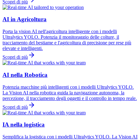
Scopri di più
AI in Agricoltura
Porta la vision AI nell'agricoltura intelligente con i modelli
Ultralytics YOLO. Potenzia il monitoraggio delle colture, il
tracciamento del bestiame e l'agricoltura di precisione per rese più
elevate e intelligenti.
Scopri di più
AI nella Robotica
Potenzia macchine più intelligenti con i modelli Ultralytics YOLO.
La Vision AI nella robotica guida la navigazione autonoma, la
percezione, il tracciamento degli oggetti e il controllo in tempo reale.
Scopri di più
IA nella logistica
Semplifica la logistica con i modelli Ultralytics YOLO. La Vision AI