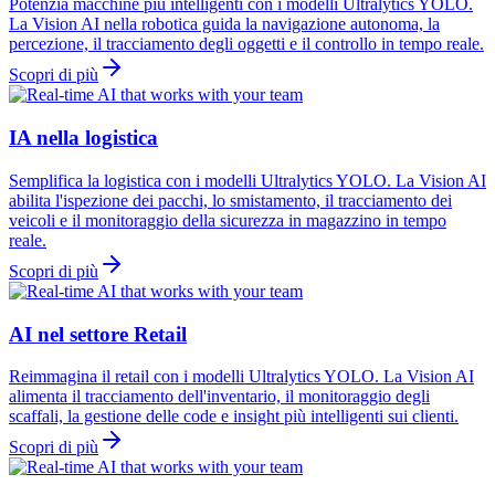
Potenzia macchine più intelligenti con i modelli Ultralytics YOLO.
La Vision AI nella robotica guida la navigazione autonoma, la
percezione, il tracciamento degli oggetti e il controllo in tempo reale.
Scopri di più
IA nella logistica
Semplifica la logistica con i modelli Ultralytics YOLO. La Vision AI
abilita l'ispezione dei pacchi, lo smistamento, il tracciamento dei
veicoli e il monitoraggio della sicurezza in magazzino in tempo
reale.
Scopri di più
AI nel settore Retail
Reimmagina il retail con i modelli Ultralytics YOLO. La Vision AI
alimenta il tracciamento dell'inventario, il monitoraggio degli
scaffali, la gestione delle code e insight più intelligenti sui clienti.
Scopri di più