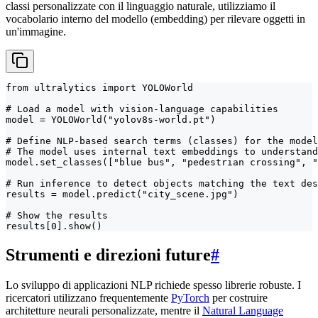
classi personalizzate con il linguaggio naturale, utilizziamo il
vocabolario interno del modello (embedding) per rilevare oggetti in
un'immagine.
from ultralytics import YOLOWorld

# Load a model with vision-language capabilities

model = YOLOWorld("yolov8s-world.pt")

# Define NLP-based search terms (classes) for the model
# The model uses internal text embeddings to understand
model.set_classes(["blue bus", "pedestrian crossing", "
# Run inference to detect objects matching the text des
results = model.predict("city_scene.jpg")

# Show the results

results[0].show()
Strumenti e direzioni future
#
Lo sviluppo di applicazioni NLP richiede spesso librerie robuste. I
ricercatori utilizzano frequentemente
PyTorch
per costruire
architetture neurali personalizzate, mentre il
Natural Language