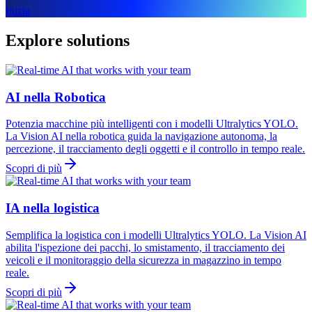
Inizia
Explore solutions
AI nella Robotica
Potenzia macchine più intelligenti con i modelli Ultralytics YOLO.
La Vision AI nella robotica guida la navigazione autonoma, la
percezione, il tracciamento degli oggetti e il controllo in tempo reale.
Scopri di più
IA nella logistica
Semplifica la logistica con i modelli Ultralytics YOLO. La Vision AI
abilita l'ispezione dei pacchi, lo smistamento, il tracciamento dei
veicoli e il monitoraggio della sicurezza in magazzino in tempo
reale.
Scopri di più