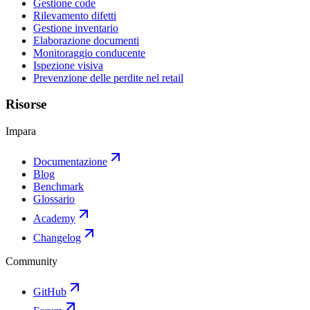
Gestione code
Rilevamento difetti
Gestione inventario
Elaborazione documenti
Monitoraggio conducente
Ispezione visiva
Prevenzione delle perdite nel retail
Risorse
Impara
Documentazione
Blog
Benchmark
Glossario
Academy
Changelog
Community
GitHub