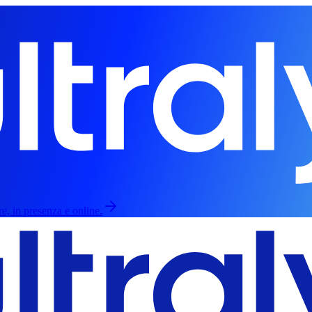
re, in presenza e online.