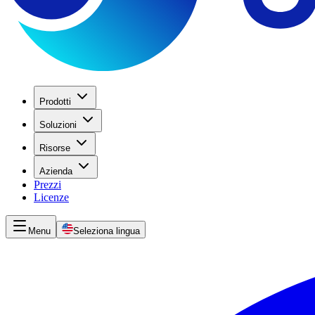
Prodotti
Soluzioni
Risorse
Azienda
Prezzi
Licenze
Menu
Seleziona lingua