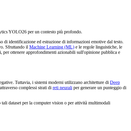
alytics YOLO26 per un contesto più profondo.
o di identificazione ed estrazione di informazioni emotive dal testo.
ro. Sfruttando il
Machine Learning (ML)
e le regole linguistiche, le
gi, per ottenere approfondimenti azionabili sull'opinione pubblica e
gative. Tuttavia, i sistemi moderni utilizzano architetture di
Deep
attraverso complessi strati di
reti neurali
per generare un punteggio di
 tali dataset per la computer vision o per attività multimodali