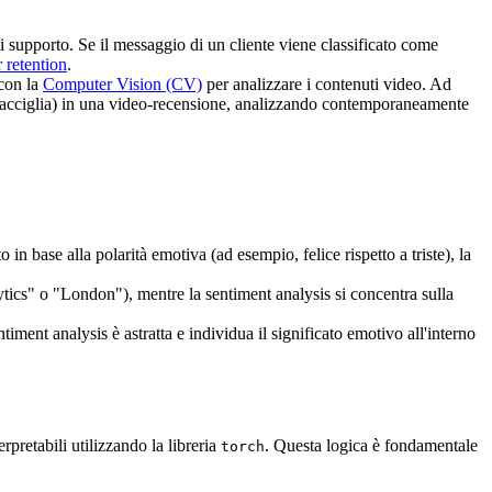
di supporto. Se il messaggio di un cliente viene classificato come
 retention
.
 con la
Computer Vision (CV)
per analizzare i contenuti video. Ad
 sopracciglia) in una video-recensione, analizzando contemporaneamente
in base alla polarità emotiva (ad esempio, felice rispetto a triste), la
ics" o "London"), mentre la sentiment analysis si concentra sulla
ntiment analysis è astratta e individua il significato emotivo all'interno
pretabili utilizzando la libreria
. Questa logica è fondamentale
torch