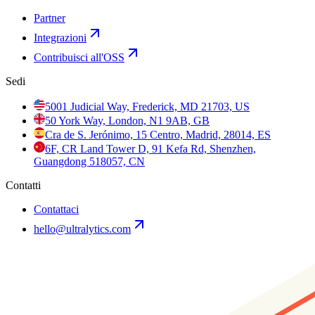
Partner
Integrazioni
Contribuisci all'OSS
Sedi
5001 Judicial Way, Frederick, MD 21703, US
50 York Way, London, N1 9AB, GB
Cra de S. Jerónimo, 15 Centro, Madrid, 28014, ES
6F, CR Land Tower D, 91 Kefa Rd, Shenzhen,
Guangdong 518057, CN
Contatti
Contattaci
hello@ultralytics.com