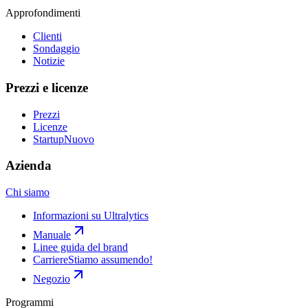
Approfondimenti
Clienti
Sondaggio
Notizie
Prezzi e licenze
Prezzi
Licenze
Startup
Nuovo
Azienda
Chi siamo
Informazioni su Ultralytics
Manuale
Linee guida del brand
Carriere
Stiamo assumendo!
Negozio
Programmi