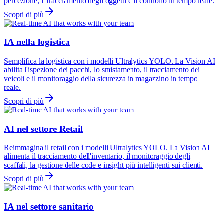
percezione, il tracciamento degli oggetti e il controllo in tempo reale.
Scopri di più
IA nella logistica
Semplifica la logistica con i modelli Ultralytics YOLO. La Vision AI
abilita l'ispezione dei pacchi, lo smistamento, il tracciamento dei
veicoli e il monitoraggio della sicurezza in magazzino in tempo
reale.
Scopri di più
AI nel settore Retail
Reimmagina il retail con i modelli Ultralytics YOLO. La Vision AI
alimenta il tracciamento dell'inventario, il monitoraggio degli
scaffali, la gestione delle code e insight più intelligenti sui clienti.
Scopri di più
IA nel settore sanitario