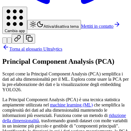
Mettiti in contatto
Attiva/disattiva tema
Cambia app
Torna al glossario Ultralytics
Principal Component Analysis (PCA)
Scopri come la Principal Component Analysis (PCA) semplifica i
dati ad alta dimensionalità per il ML. Esplora come usare la PCA per
la pre-elaborazione dei dati e la visualizzazione degli embedding
YOLO26.
La Principal Component Analysis (PCA) è una tecnica statistica
ampiamente utilizzata nel
machine learning (ML)
che semplifica la
complessità dei dati ad alta dimensionalità mantenendo le
informazioni più essenziali. Funziona come un metodo di
riduzione
della dimensionalità
, trasformando grandi dataset con molte variabili
in un insieme più piccolo e gestibile di "componenti principali".