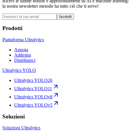
Ricevi le ultime notizie e approfondimenti su AI e machine learning:
la nostra newsletter mensile ha tutto ciò che ti serve!
Iscriviti
Prodotti
Piattaforma Ultralytics
Annota
Addestra
Distribuisci
Ultralytics YOLO
Ultralytics YOLO26
Ultralytics YOLO11
Ultralytics YOLOv8
Ultralytics YOLOv5
Soluzioni
Soluzioni Ultralytics