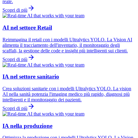
reale.
Scopri di più
AI nel settore Retail
Reimmagina il retail con i modelli Ultralytics YOLO. La Vision AI
alimenta il tracciamento dell'inventario, il monitoraggio degli
scaffali, la gestione delle code e insight più intelligenti sui clienti.
Scopri di più
IA nel settore sanitario
Crea soluzioni sanitarie con i modelli Ultralytics YOLO. La vision
AI nella sanità potenzia l'imaging medico più rapido, diagnosi più
intelligenti e il monitoraggio dei pazienti.
Scopri di più
IA nella produzione
Ottimizza la produzione con i modelli Ultralytics YOLO. La Vision