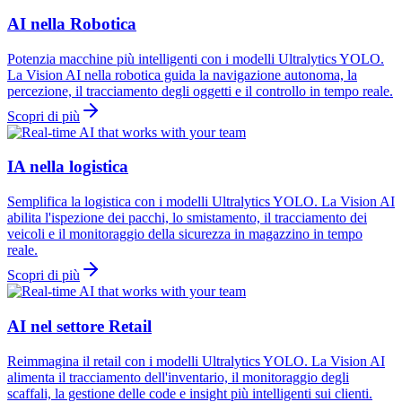
AI nella Robotica
Potenzia macchine più intelligenti con i modelli Ultralytics YOLO.
La Vision AI nella robotica guida la navigazione autonoma, la
percezione, il tracciamento degli oggetti e il controllo in tempo reale.
Scopri di più
IA nella logistica
Semplifica la logistica con i modelli Ultralytics YOLO. La Vision AI
abilita l'ispezione dei pacchi, lo smistamento, il tracciamento dei
veicoli e il monitoraggio della sicurezza in magazzino in tempo
reale.
Scopri di più
AI nel settore Retail
Reimmagina il retail con i modelli Ultralytics YOLO. La Vision AI
alimenta il tracciamento dell'inventario, il monitoraggio degli
scaffali, la gestione delle code e insight più intelligenti sui clienti.