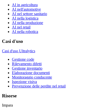
AI in agricoltura
AI nell'automotive
AI nel settore sanitario
AI nella logistica
AI nella produzione
AI nel retail
AI nella robotica
Casi d'uso
Casi d'uso Ultralytics
Gestione code
Rilevamento difetti
Gestione inventario
Elaborazione documenti
Monitoraggio conducente
Ispezione visiva
Prevenzione delle perdite nel retail
Risorse
Impara