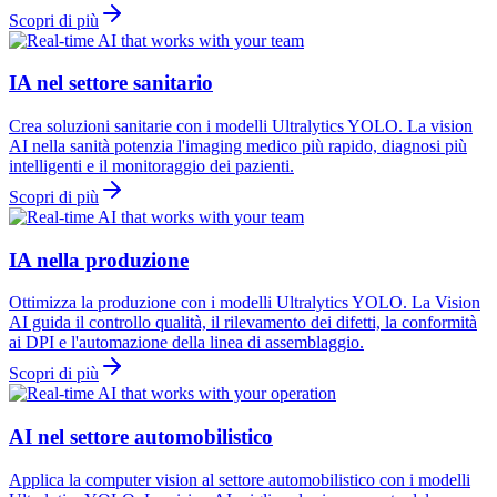
Scopri di più
IA nel settore sanitario
Crea soluzioni sanitarie con i modelli Ultralytics YOLO. La vision
AI nella sanità potenzia l'imaging medico più rapido, diagnosi più
intelligenti e il monitoraggio dei pazienti.
Scopri di più
IA nella produzione
Ottimizza la produzione con i modelli Ultralytics YOLO. La Vision
AI guida il controllo qualità, il rilevamento dei difetti, la conformità
ai DPI e l'automazione della linea di assemblaggio.
Scopri di più
AI nel settore automobilistico
Applica la computer vision al settore automobilistico con i modelli