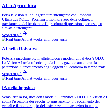
AI in Agricoltura
Porta la vision AI nell'agricoltura intelligente con i modelli
Ultralytics YOLO. Potenzia il monitoraggio delle colture, il
tracciamento del bestiame e l'agricoltura di precisione per rese più
elevate e intelligenti.
Scopri di più
AI nella Robotica
Potenzia macchine più intelligenti con i modelli Ultralytics YOLO.
La Vision AI nella robotica guida la navigazione autonoma, la
percezione, il tracciamento degli oggetti e il controllo in tempo reale.
Scopri di più
IA nella logistica
Semplifica la logistica con i modelli Ultralytics YOLO. La Vision AI
abilita l'ispezione dei pacchi, lo smistamento, il tracciamento dei
veicoli e il monitoraggio della sicurezza in magazzino in tempo