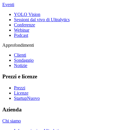
Eventi
YOLO Vision
Sessioni dal vivo di Ultralytics
Conferenze
Webinar
Podcast
Approfondimenti
Clienti
Sondaggio
Notizie
Prezzi e licenze
Prezzi
Licenze
Startup
Nuovo
Azienda
Chi siamo