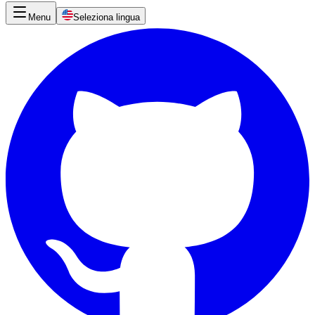
Menu
Seleziona lingua