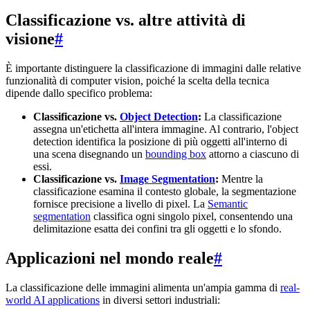
Classificazione vs. altre attività di
visione
#
È importante distinguere la classificazione di immagini dalle relative
funzionalità di computer vision, poiché la scelta della tecnica
dipende dallo specifico problema:
Classificazione vs.
Object Detection
:
La classificazione
assegna un'etichetta all'intera immagine. Al contrario, l'object
detection identifica la posizione di più oggetti all'interno di
una scena disegnando un
bounding box
attorno a ciascuno di
essi.
Classificazione vs.
Image Segmentation
:
Mentre la
classificazione esamina il contesto globale, la segmentazione
fornisce precisione a livello di pixel. La
Semantic
segmentation
classifica ogni singolo pixel, consentendo una
delimitazione esatta dei confini tra gli oggetti e lo sfondo.
Applicazioni nel mondo reale
#
La classificazione delle immagini alimenta un'ampia gamma di
real-
world AI applications
in diversi settori industriali: