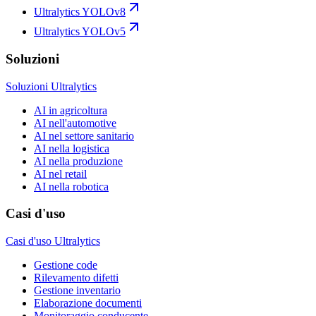
Ultralytics YOLOv8
Ultralytics YOLOv5
Soluzioni
Soluzioni Ultralytics
AI in agricoltura
AI nell'automotive
AI nel settore sanitario
AI nella logistica
AI nella produzione
AI nel retail
AI nella robotica
Casi d'uso
Casi d'uso Ultralytics
Gestione code
Rilevamento difetti
Gestione inventario
Elaborazione documenti
Monitoraggio conducente