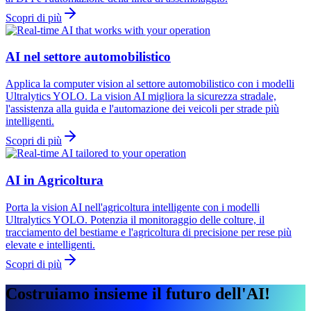
Scopri di più
AI nel settore automobilistico
Applica la computer vision al settore automobilistico con i modelli
Ultralytics YOLO. La vision AI migliora la sicurezza stradale,
l'assistenza alla guida e l'automazione dei veicoli per strade più
intelligenti.
Scopri di più
AI in Agricoltura
Porta la vision AI nell'agricoltura intelligente con i modelli
Ultralytics YOLO. Potenzia il monitoraggio delle colture, il
tracciamento del bestiame e l'agricoltura di precisione per rese più
elevate e intelligenti.
Scopri di più
Costruiamo insieme il futuro dell'AI!