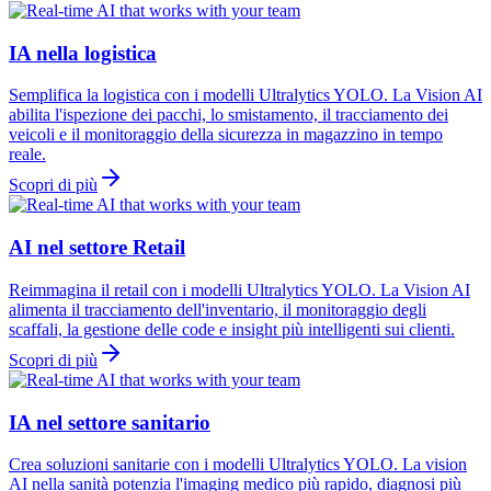
IA nella logistica
Semplifica la logistica con i modelli Ultralytics YOLO. La Vision AI
abilita l'ispezione dei pacchi, lo smistamento, il tracciamento dei
veicoli e il monitoraggio della sicurezza in magazzino in tempo
reale.
Scopri di più
AI nel settore Retail
Reimmagina il retail con i modelli Ultralytics YOLO. La Vision AI
alimenta il tracciamento dell'inventario, il monitoraggio degli
scaffali, la gestione delle code e insight più intelligenti sui clienti.
Scopri di più
IA nel settore sanitario
Crea soluzioni sanitarie con i modelli Ultralytics YOLO. La vision
AI nella sanità potenzia l'imaging medico più rapido, diagnosi più