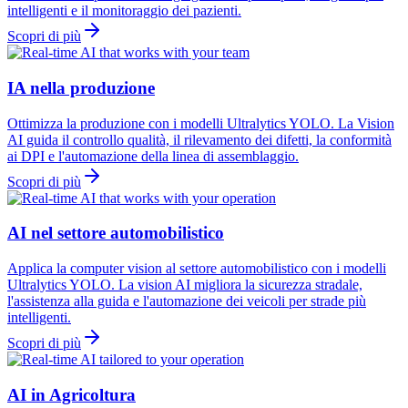
intelligenti e il monitoraggio dei pazienti.
Scopri di più
IA nella produzione
Ottimizza la produzione con i modelli Ultralytics YOLO. La Vision
AI guida il controllo qualità, il rilevamento dei difetti, la conformità
ai DPI e l'automazione della linea di assemblaggio.
Scopri di più
AI nel settore automobilistico
Applica la computer vision al settore automobilistico con i modelli
Ultralytics YOLO. La vision AI migliora la sicurezza stradale,
l'assistenza alla guida e l'automazione dei veicoli per strade più
intelligenti.
Scopri di più
AI in Agricoltura