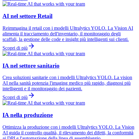
AI nel settore Retail
Reimmagina il retail con i modelli Ultralytics YOLO. La Vision AI
alimenta il tracciamento dell'inventario, il monitoraggio degli
scaffali, la gestione delle code e insight più intelligenti sui clienti.
Scopri di più
IA nel settore sanitario
Crea soluzioni sanitarie con i modelli Ultralytics YOLO. La vision
AI nella sanità potenzia l'imaging medico più rapido, diagnosi più
intelligenti e il monitoraggio dei pazienti.
Scopri di più
IA nella produzione
Ottimizza la produzione con i modelli Ultralytics YOLO. La Vision
AI guida il controllo qualità, il rilevamento dei difetti, la conformità
ai DPI e l'automazione della linea di assemblaggio.