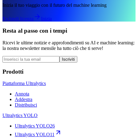
Inizia il tuo viaggio con il futuro del machine learning
Richiedi licenza
Inizia
Resta al passo con i tempi
Ricevi le ultime notizie e approfondimenti su AI e machine learning:
la nostra newsletter mensile ha tutto ciò che ti serve!
Iscriviti
Prodotti
Piattaforma Ultralytics
Annota
Addestra
Distribuisci
Ultralytics YOLO
Ultralytics YOLO26
Ultralytics YOLO11