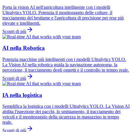
Porta la vision AI nell'agricoltura intelligente con i modelli
Ultralytics YOLO. Potenzia il monitoraggio delle colture, il
tracciamento del bestiame e l'agricoltura di precisione per rese più
elevate e intelligenti.
Scopri di più
AI nella Robotica
Potenzia macchine più intelligenti con i modelli Ultralytics YOLO.
La Vision AI nella robotica guida la navigazione autonoma, la
percezione, il tracciamento degli oggetti e il controllo in tempo reale.
Scopri di più
IA nella logistica
Semplifica la logistica con i modelli Ultralytics YOLO. La Vision AI
abilita l'ispezione dei pacchi, lo smistamento, il tracciamento dei
veicoli e il monitoraggio della sicurezza in magazzino in tempo
reale.
Scopri di più