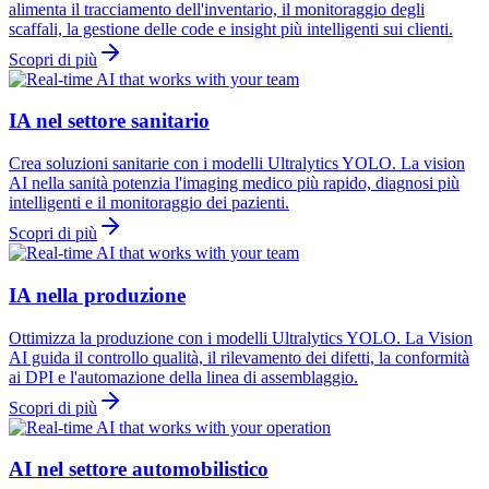
alimenta il tracciamento dell'inventario, il monitoraggio degli
scaffali, la gestione delle code e insight più intelligenti sui clienti.
Scopri di più
IA nel settore sanitario
Crea soluzioni sanitarie con i modelli Ultralytics YOLO. La vision
AI nella sanità potenzia l'imaging medico più rapido, diagnosi più
intelligenti e il monitoraggio dei pazienti.
Scopri di più
IA nella produzione
Ottimizza la produzione con i modelli Ultralytics YOLO. La Vision
AI guida il controllo qualità, il rilevamento dei difetti, la conformità
ai DPI e l'automazione della linea di assemblaggio.
Scopri di più
AI nel settore automobilistico