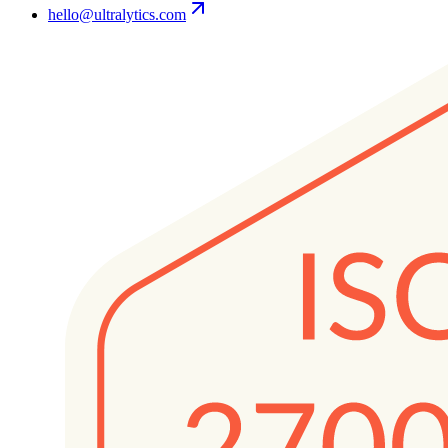
hello@ultralytics.com