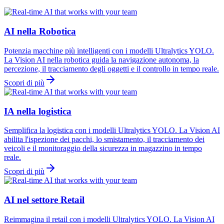
AI nella Robotica
Potenzia macchine più intelligenti con i modelli Ultralytics YOLO.
La Vision AI nella robotica guida la navigazione autonoma, la
percezione, il tracciamento degli oggetti e il controllo in tempo reale.
Scopri di più
IA nella logistica
Semplifica la logistica con i modelli Ultralytics YOLO. La Vision AI
abilita l'ispezione dei pacchi, lo smistamento, il tracciamento dei
veicoli e il monitoraggio della sicurezza in magazzino in tempo
reale.
Scopri di più
AI nel settore Retail
Reimmagina il retail con i modelli Ultralytics YOLO. La Vision AI